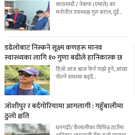
काठमाडौ / नेकपा (एमाले) का
मनोनीत उपाध्यक्ष गुरु बराल, दुई...
डढेलोबाट निस्कने सूक्ष्म कणहरू मानव
स्वास्थ्यका लागि १० गुणा बढीले हानिकारक छ
हिजो आज श्वास फेर्न गाह्रो हुने, आंखा
पोल्ने समस्या बढ्दै...
जोशीपुर र बर्दगोरियामा आगलागी : गहुँबालीमा
ठुलो क्षति
धनगढी/ कैलालीका विभिन्न ठाउँमा