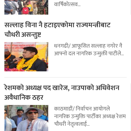
वार्षिकोत्सव...
सल्लाह विना नै हटाइएकोमा राज्यमन्त्रीबाट
चौधरी असन्तुष्ट
धनगढी/ आफूसित सल्लाह नगरेर नै
आफ्नो दल नागरिक उन्मुक्ती पाटीले...
रेशमको अध्यक्ष पद खारेज, नाउपाको अधिवेशन
अवैधानिक ठहर
काठमाडौं/ निर्वाचन आयोगले
नागरिक उन्मुक्ति पार्टीका अध्यक्ष रेशम
चौधरी नेतृत्वलाई...