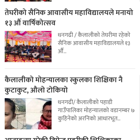
तेघरीको सैनिक आवासीय महाविद्यालयले मनायो
१३ औँ वार्षिकोत्सव
धनगढी / कैलालीको तेघरीमा रहेको
सैनिक आवासीय महाविद्यालयले १३
औँ...
कैलालीको मोहन्यालका स्कुलका शिक्षिका नै
कुटाकुट, औलो टोकियो
धनगढी/ कैलालीको पहाडी
गाउँपालिका मोहन्यालको वडानम्बर ७
कुहिनेको अरनिको आधारभूत...