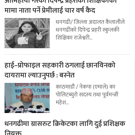
आत्महत्या गरेकी दिपेन्द्र प्रहरीकी शिक्षिकाका
मामा नाता पर्ने प्रेमीलाई चार वर्ष कैद
धनगढी/ जिल्ला अदालत कैलालीले
धनगढीको दिपेन्द्र प्रहरी स्कुलकी
शिक्षिका राजेश्वरी...
हाई–प्रोफाइल सहकारी ठगलाई छानविनको
दायरामा ल्याउनुपर्छ : बस्नेत
काठमाडौं / नेकपा (एमाले) का
पोलिटब्युरो सदस्य तथा पूर्वमन्त्री
महेश...
धनगढीमा ग्रासरुट क्रिकेटका लागि दुई प्रशिक्षक
नियुक्त