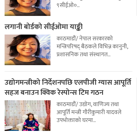
९सीईओ०...
लगानी बोर्डको सीईओमा याङ्की
काठमाडौं/ नेपाल सरकारको
मन्त्रिपरिषद् बैठकले विभिन्न कानुनी,
प्रशासनिक तथा संस्थागत...
उद्योगमन्त्रीको निर्देशनपछि एलपीजी ग्यास आपूर्ति
सहज बनाउन क्विक रेस्पोन्स टिम गठन
काठमाडौं/ उद्योग, वाणिज्य तथा
आपूर्ति मन्त्री गौरीकुमारी यादवले
उपभोक्ताको घरमा...