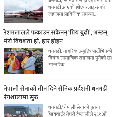
धनगढी/ सोमबार साँझ काठमाडौँबाट
धनगढी आएको श्रीएयरलाइन्सको
जहाजमा प्राविधिक समस्या...
रेशमलालले फकाउन सकेनन् ‘प्रिय बुढी’, भन्छन्:
मेरो विवशता हो, हार होइन
धनगढी: नागरिक उन्मुक्ति पार्टीभित्रको
विवाद सामाजिक सञ्जालमा पुगेको छ।
आन्तरिक...
नेपाली सेनाको तीन दिने सैनिक प्रर्दशनी धनगढी
रंगशालामा सुरु
धनगढी/ नेपाली सेनाको पृतना
हेडक्वार्टर तेघरी कैलालीले २६१ औं