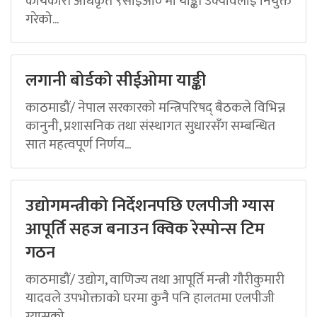
कार्यकारी अधिकृत ९सीईओ० मा याङ्की उक्यावलाई नियुक्त
गरेको...
लगानी बोर्डको सीईओमा याङ्की
काठमाडौं/ नेपाल सरकारको मन्त्रिपरिषद् बैठकले विभिन्न
कानुनी, प्रशासनिक तथा संस्थागत सुधारसँग सम्बन्धित
सात महत्वपूर्ण निर्णय...
उद्योगमन्त्रीको निर्देशनपछि एलपीजी ग्यास
आपूर्ति सहज बनाउन क्विक रेस्पोन्स टिम
गठन
काठमाडौं/ उद्योग, वाणिज्य तथा आपूर्ति मन्त्री गौरीकुमारी
यादवले उपभोक्ताको घरमा कुनै पनि हालतमा एलपीजी
ग्यासको...