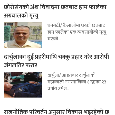
छोरोसंगको अंश विवादमा छतबाट हाम फालेका
अग्रवालको मृत्यु
धनगढी/ कैलालीमा घरको छतबाट
हाम फालेका एक व्यवसायीको मृत्युु
भएको...
दार्चुलाका दुई प्रहरीमाथि चक्कु प्रहार गरेर आरोपी
जंगलतिर फरार
दार्चुला/ आइतबार दार्चुृलाको
महाकाली नगरपालिका १ दहका २३
वर्षीय उमेश...
राजनीतिक परिवर्तन अनुसार विकास भइरहेको छ