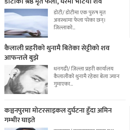
डोटीका श्रेष्ठ मृत फेला, घरमा भेटियो शव
डोटी/ डोटीमा एक पुरुष मृत
अवस्थामा फेला परेका छन्।
जिल्लाको...
कैलाली प्रहरीको थुनामै बितेका सेट्टीको शव
आफन्तले बुझे
धनगढी/ जिल्ला प्रहरी कार्यालय
कैलालीको थुनामै रहेका बेला ज्यान
गुमाएका...
कञ्चनपुरमा मोटरसाइकल दुर्घटना हुँदा अमिन
गम्भीर घाइते