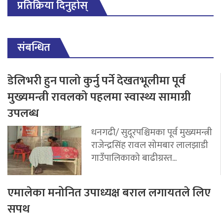
प्रतिक्रिया दिनुहोस्
संबन्धित
डेलिभरी हुन पालो कुर्नु पर्ने देखतभूलीमा पूर्व
मुख्यमन्त्री रावलको पहलमा स्वास्थ्य सामाग्री
उपलब्ध
धनगढी/ सुदूरपश्चिमका पूर्व मुख्यमन्त्री
राजेन्द्रसिंह रावल सोमबार लालझाडी
गाउँपालिकाको बाढीग्रस्त...
एमालेका मनोनित उपाध्यक्ष बराल लगायतले लिए
सपथ