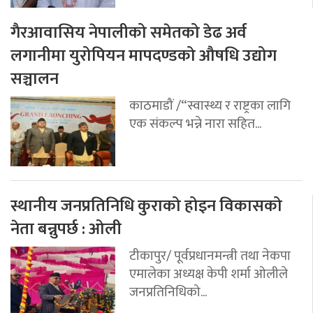
गैरआवासिय नेपालीको समेतको डेढ अर्व
लगानीमा युरोपियन मापदण्डको औषधि उद्योग
सञ्चालन
काठमाडौं /“स्वास्थ्य र राष्ट्रका लागि
एक संकल्प भन्ने नारा सहित...
स्थानीय जनप्रतिनिधि कुराको होइन विकासको
नेता बन्नुपर्छ : ओली
टीकापुर/ पूर्वप्रधानमन्त्री तथा नेकपा
एमालेका अध्यक्ष केपी शर्मा ओलीले
जनप्रतिनिधिको...