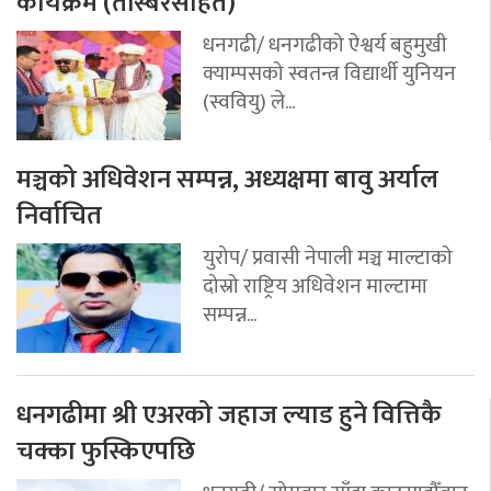
कार्यक्रम (तस्बिरसहित)
धनगढी/ धनगढीको ऐश्वर्य बहुमुखी
क्याम्पसको स्वतन्त्र विद्यार्थी युनियन
(स्ववियु) ले...
मञ्चको अधिवेशन सम्पन्न, अध्यक्षमा बावु अर्याल
निर्वाचित
युरोप/ प्रवासी नेपाली मञ्च माल्टाको
दोस्रो राष्ट्रिय अधिवेशन माल्टामा
सम्पन्न...
धनगढीमा श्री एअरको जहाज ल्याड हुने वित्तिकै
चक्का फुस्किएपछि