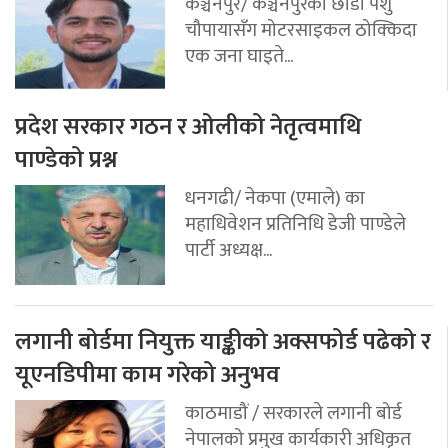
कञ्चनपुर/ कञ्चनपुरका छाडा पशु
चौपायासँग मोटरसाइकल ठोक्किदा
एक जना घाइते...
प्रदेश सरकार गठन र ओलीको नेतृत्वमाथि
पाण्डेको प्रश्न
धनगढी/ नेकपा (एमाले) का
महाधिवेशन प्रतिनिधि डेजी पाण्डेले
पार्टी अध्यक्ष...
लगानी बोर्डमा नियुक्त याङ्कीको अक्सफोर्ड पढेको र
यूएनडिपीमा काम गरेको अनुभव
काठमाडौं / सरकारले लगानी बोर्ड
नेपालको प्रमुख कार्यकारी अधिकृत