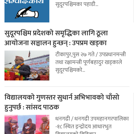
सुदूरपश्चिमका पहाडी...
सुदूरपश्चिम प्रदेशको समृद्धिका लागि ठूला
आयोजना सञ्चालन हुन्छन् : उपप्रम खड्का
टीकापुर,पुस २७ गते / उपप्रधानमन्त्री
तथा रक्षामन्त्री पूर्णबहादुर खड्काले
सुदूरपश्चिमको...
विद्यालयको गुणस्तर सुधार्न अभिभावको चाँसो
हुनुपर्छ : सांसद पाठक
धनगढी / धनगढी उपमहानगरपालिका
-१८ स्थित इन्द्रोदय आधारभुत