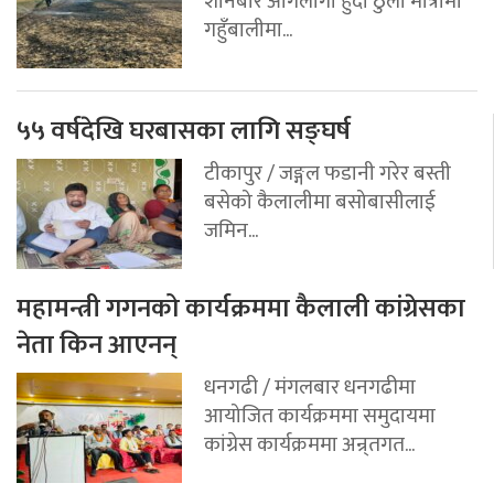
शनिबार आगलागी हुँदा ठुलो मात्रामा
गहुँबालीमा...
५५ वर्षदेखि घरबासका लागि सङ्घर्ष
टीकापुर / जङ्गल फडानी गरेर बस्ती
बसेको कैलालीमा बसोबासीलाई
जमिन...
महामन्त्री गगनको कार्यक्रममा कैलाली कांग्रेसका
नेता किन आएनन्
धनगढी / मंगलबार धनगढीमा
आयोजित कार्यक्रममा समुदायमा
कांग्रेस कार्यक्रममा अन्र्तगत...