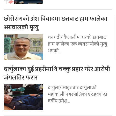
छोरोसंगको अंश विवादमा छतबाट हाम फालेका
अग्रवालको मृत्यु
धनगढी/ कैलालीमा घरको छतबाट
हाम फालेका एक व्यवसायीको मृत्युु
भएको...
दार्चुलाका दुई प्रहरीमाथि चक्कु प्रहार गरेर आरोपी
जंगलतिर फरार
दार्चुला/ आइतबार दार्चुृलाको
महाकाली नगरपालिका १ दहका २३
वर्षीय उमेश...