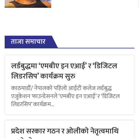
ताजा समाचार
लर्डबुद्धमा ‘एमबीए इन एआई’ र ‘डिजिटल
लिडरसिप’ कार्यक्रम सुरु
काठमाडौं/ नेपालको पहिलो आईटी कलेज लर्डबुद्ध
एजुकेशन फाउन्डेसनले ‘एमबीए इन एआई’ र ‘डिजिटल
लिडरसिप’ कार्यक्रम...
प्रदेश सरकार गठन र ओलीको नेतृत्वमाथि