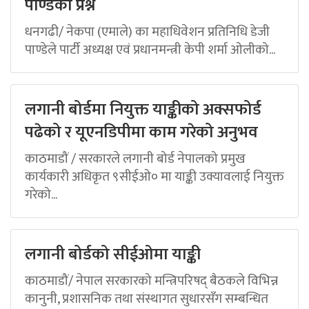
पाण्डेको प्रश्न
धनगढी/ नेकपा (एमाले) का महाधिवेशन प्रतिनिधि डेजी
पाण्डेले पार्टी अध्यक्ष एवं प्रधानमन्त्री केपी शर्मा ओलीको...
लगानी बोर्डमा नियुक्त याङ्कीको अक्सफोर्ड
पढेको र यूएनडिपीमा काम गरेको अनुभव
काठमाडौं / सरकारले लगानी बोर्ड नेपालको प्रमुख
कार्यकारी अधिकृत ९सीईओ० मा याङ्की उक्यावलाई नियुक्त
गरेको...
लगानी बोर्डको सीईओमा याङ्की
काठमाडौं/ नेपाल सरकारको मन्त्रिपरिषद् बैठकले विभिन्न
कानुनी, प्रशासनिक तथा संस्थागत सुधारसँग सम्बन्धित