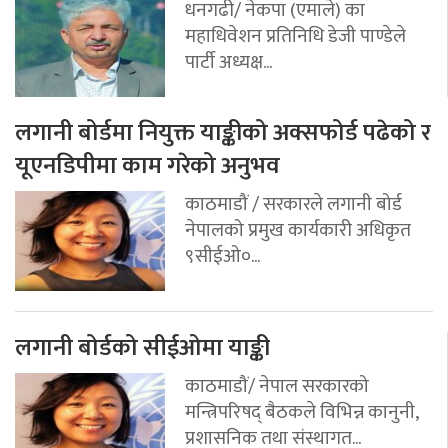
धनगढी/ नेकपा (एमाले) का
महाधिवेशन प्रतिनिधि डेजी पाण्डेले
पार्टी अध्यक्ष...
लगानी बोर्डमा नियुक्त याङ्कीको अक्सफोर्ड पढेको र
यूएनडिपीमा काम गरेको अनुभव
काठमाडौं / सरकारले लगानी बोर्ड
नेपालको प्रमुख कार्यकारी अधिकृत
९सीईओ०...
लगानी बोर्डको सीईओमा याङ्की
काठमाडौं/ नेपाल सरकारको
मन्त्रिपरिषद् बैठकले विभिन्न कानुनी,
प्रशासनिक तथा संस्थागत...