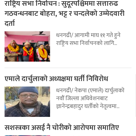
राष्ट्रिय सभा निर्वाचन : सुदूरपश्चिममा सत्तारुढ
गठवन्धनबाट बोहरा, भट्ट र चन्दलेको उम्मेदवारी
दर्ता
धनगढी/ आगामी माघ ११ गते हुने
राष्ट्रिय सभा निर्वाचनको लागि...
एमाले दार्चुलाको अध्यक्षमा घर्ती निविरोध
धनगढी/ नेकपा (एमाले) दार्चुलाको
नवौं जिल्ला अधिवेशनबाट
ज्ञानेन्द्रबहादुर घर्तीको नेतृत्वमा...
सशस्त्रका असई नै चोरीको आरोपमा समातिए