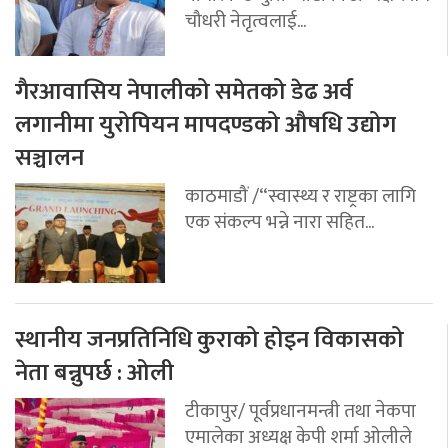
चौधरी नेतृत्वलाई...
गैरआवासिय नेपालीको समेतको डेढ अर्व
लगानीमा युरोपियन मापदण्डको औषधि उद्योग
सञ्चालन
काठमाडौं /“स्वास्थ्य र राष्ट्रका लागि
एक संकल्प भन्ने नारा सहित...
स्थानीय जनप्रतिनिधि कुराको होइन विकासको
नेता बन्नुपर्छ : ओली
टीकापुर/ पूर्वप्रधानमन्त्री तथा नेकपा
एमालेका अध्यक्ष केपी शर्मा ओलीले