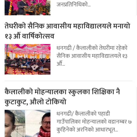
जनप्रतिनिधिको...
तेघरीको सैनिक आवासीय महाविद्यालयले मनायो
१३ औँ वार्षिकोत्सव
धनगढी / कैलालीको तेघरीमा रहेको
सैनिक आवासीय महाविद्यालयले १३
औँ...
कैलालीको मोहन्यालका स्कुलका शिक्षिका नै
कुटाकुट, औलो टोकियो
धनगढी/ कैलालीको पहाडी
गाउँपालिका मोहन्यालको वडानम्बर ७
कुहिनेको अरनिको आधारभूत...