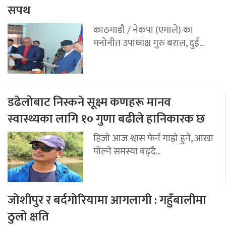
सपथ
काठमाडौ / नेकपा (एमाले) का
मनोनीत उपाध्यक्ष गुरु बराल, दुई...
डढेलोबाट निस्कने सूक्ष्म कणहरू मानव
स्वास्थ्यका लागि १० गुणा बढीले हानिकारक छ
हिजो आज श्वास फेर्न गाह्रो हुने, आंखा
पोल्ने समस्या बढ्दै...
जोशीपुर र बर्दगोरियामा आगलागी : गहुँबालीमा
ठुलो क्षति