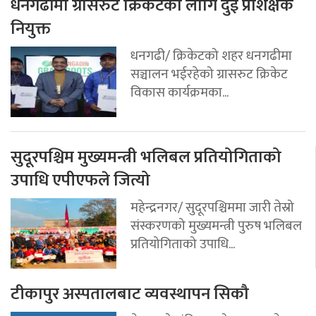
धनगढीमा ग्रासरुट क्रिकेटका लागि दुई प्रशिक्षक
नियुक्त
धनगढी/ क्रिकेटको शहर धनगढीमा
सञ्चालन भईरहेको ग्रासरुट क्रिकेट
विकास कार्यक्रमका...
सुदूरपश्चिम मुख्यमन्त्री भलिबल प्रतियोगिताको
उपाधि एपीएफले जित्यो
महेन्द्रनगर/ सुदूरपश्चिममा जारी तेस्रो
संस्करणको मुख्यमन्त्री पुरुष भलिबल
प्रतियोगिताको उपाधि...
टीकापुर अस्पतालबाट व्यवस्थापन सिकौ