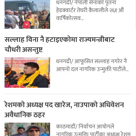
धनगढी/ नेपाली सेनाको पृतना
हेडक्वार्टर तेघरी कैलालीले २६१ औं
वार्षिकोत्सव...
सल्लाह विना नै हटाइएकोमा राज्यमन्त्रीबाट
चौधरी असन्तुष्ट
धनगढी/ आफूसित सल्लाह नगरेर नै
आफ्नो दल नागरिक उन्मुक्ती पाटीले...
रेशमको अध्यक्ष पद खारेज, नाउपाको अधिवेशन
अवैधानिक ठहर
काठमाडौं/ निर्वाचन आयोगले
नागरिक उन्मुक्ति पार्टीका अध्यक्ष रेशम