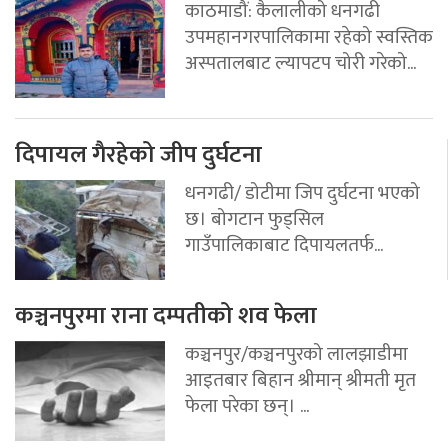
काठमाडौं: कैलालीको धनगढी
उपमहानगरपालिकामा रहेको स्वस्तिक
अस्पतालबाट ल्यापटप चोरी गरेको...
दिपायल गैरहेको जीप दुर्घटना
धनगढी/ डोटीमा जिप दुर्घटना भएको
छ। बोगटान फुड्सिल
गाउँपालिकाबाट दिपायलतर्फ...
कञ्चनपुरमा राना दम्पतीको शव फेला
कञ्चनपुर/कञ्चनपुरको लालझाडीमा
आइतबार बिहान श्रीमान् श्रीमती मृत
फेला परेका छन्। ...