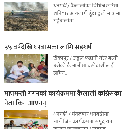
धनगढी/ कैलालीका विभिन्न ठाउँमा
शनिबार आगलागी हुँदा ठुलो मात्रामा
गहुँबालीमा...
५५ वर्षदेखि घरबासका लागि सङ्घर्ष
टीकापुर / जङ्गल फडानी गरेर बस्ती
बसेको कैलालीमा बसोबासीलाई
जमिन...
महामन्त्री गगनको कार्यक्रममा कैलाली कांग्रेसका
नेता किन आएनन्
धनगढी / मंगलबार धनगढीमा
आयोजित कार्यक्रममा समुदायमा
कांग्रेस कार्यक्रममा अन्र्तगत...