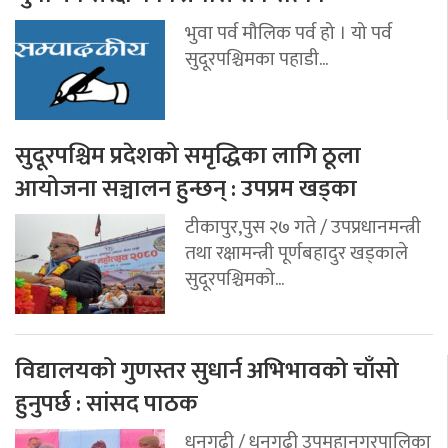
भुवा पर्व मौलिक पर्व हो । यो पर्व
सुदूरपश्चिमका पहाडी...
सुदूरपश्चिम प्रदेशको समृद्धिका लागि ठूला
आयोजना सञ्चालन हुन्छन् : उपप्रम खड्का
टीकापुर,पुस २७ गते / उपप्रधानमन्त्री
तथा रक्षामन्त्री पूर्णबहादुर खड्काले
सुदूरपश्चिमको...
विद्यालयको गुणस्तर सुधार्न अभिभावको चाँसो
हुनुपर्छ : सांसद पाठक
धनगढी / धनगढी उपमहानगरपालिका