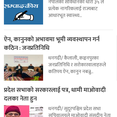
नेपालको संविधानको धारा ३५ ले
प्रत्येक नागरिकलाई राज्यबाट
आधारभूत स्वास्थ्य...
ऐन, कानुनको अभावमा भूमी व्यवस्थापन गर्न
कठिन : जनप्रतिनिधि
धनगढी/ कैलाली, कञ्चनपुरका
जनप्रतिनिधि र सरोकारवालाहरुले
कतिपय ऐन, कानुन नबन्नु...
प्रदेश सभाको सरकारलाई पत्र, धामी माओवादी
दलका नेता हुन
धनगढी/ सुदूरपश्चिम प्रदेश सभा
सचिवालयले माओवादी संसदीय नेता