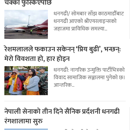
चक्का फुस्किएपछि
धनगढी/ सोमबार साँझ काठमाडौँबाट
धनगढी आएको श्रीएयरलाइन्सको
जहाजमा प्राविधिक समस्या...
रेशमलालले फकाउन सकेनन् ‘प्रिय बुढी’, भन्छन्:
मेरो विवशता हो, हार होइन
धनगढी: नागरिक उन्मुक्ति पार्टीभित्रको
विवाद सामाजिक सञ्जालमा पुगेको छ।
आन्तरिक...
नेपाली सेनाको तीन दिने सैनिक प्रर्दशनी धनगढी
रंगशालामा सुरु