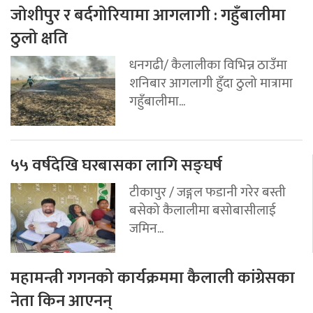
जोशीपुर र बर्दगोरियामा आगलागी : गहुँबालीमा
ठुलो क्षति
धनगढी/ कैलालीका विभिन्न ठाउँमा
शनिबार आगलागी हुँदा ठुलो मात्रामा
गहुँबालीमा...
५५ वर्षदेखि घरबासका लागि सङ्घर्ष
टीकापुर / जङ्गल फडानी गरेर बस्ती
बसेको कैलालीमा बसोबासीलाई
जमिन...
महामन्त्री गगनको कार्यक्रममा कैलाली कांग्रेसका
नेता किन आएनन्