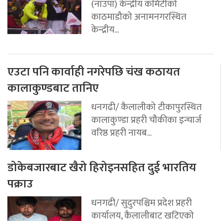
(नाउपा) केन्द्रीय कमिटीको
काठमाडौको अनामनगरस्थित
केन्द्रीय...
एउटा पनि कार्वाही नगरेपछि चंख कठायत
कालाकुण्डबाट तानिए
धनगढी/ कैलालीको टीकापुरस्थित
कालाकुण्डा प्रहरी चौकीका इन्चार्ज
वरिष्ठ प्रहरी नायब...
डोकेबजारबाट खैरो हिरोइनसहित दुई भारतिय
पक्राउ
धनगढी/ सुदुरपश्चिम प्रदेश प्रहरी
कार्यालय, कैलालीबाट खटिएको