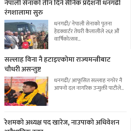
नेपाली सेनाको तीन दिने सैनिक प्रर्दशनी धनगढी
रंगशालामा सुरु
धनगढी/ नेपाली सेनाको पृतना
हेडक्वार्टर तेघरी कैलालीले २६१ औं
वार्षिकोत्सव...
सल्लाह विना नै हटाइएकोमा राज्यमन्त्रीबाट
चौधरी असन्तुष्ट
धनगढी/ आफूसित सल्लाह नगरेर नै
आफ्नो दल नागरिक उन्मुक्ती पाटीले...
रेशमको अध्यक्ष पद खारेज, नाउपाको अधिवेशन