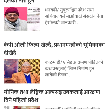
दलका नेता हुन
धनगढी/ सुदूरपश्चिम प्रदेश सभा
सचिवालयले माओवादी संसदीय नेता
हेरफेरको जानकारी...
केपी ओली फिल्म खेल्दै, प्रधानमन्त्रीको भूमिकाका
देखिदै
काठमाडौ/ एसिड आक्रमण पीडितको
कथावस्तुलाई लिएर निर्माण हुन
लागेको फिल्म...
यौनिक तथा लैङ्गिक अल्पसङ्ख्यकलाई आरक्षण
दिने पहिलो प्रदेश