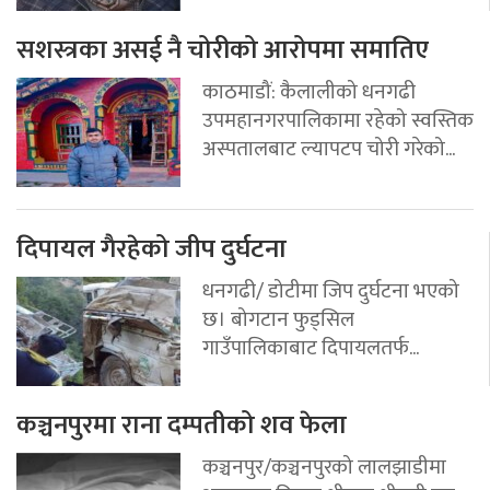
सशस्त्रका असई नै चोरीको आरोपमा समातिए
काठमाडौं: कैलालीको धनगढी
उपमहानगरपालिकामा रहेको स्वस्तिक
अस्पतालबाट ल्यापटप चोरी गरेको...
दिपायल गैरहेको जीप दुर्घटना
धनगढी/ डोटीमा जिप दुर्घटना भएको
छ। बोगटान फुड्सिल
गाउँपालिकाबाट दिपायलतर्फ...
कञ्चनपुरमा राना दम्पतीको शव फेला
कञ्चनपुर/कञ्चनपुरको लालझाडीमा