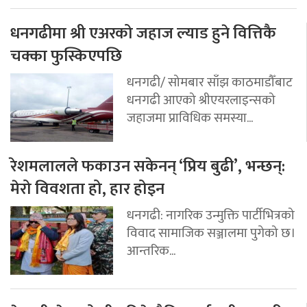
धनगढीमा श्री एअरको जहाज ल्याड हुने वित्तिकै
चक्का फुस्किएपछि
धनगढी/ सोमबार साँझ काठमाडौँबाट
धनगढी आएको श्रीएयरलाइन्सको
जहाजमा प्राविधिक समस्या...
रेशमलालले फकाउन सकेनन् ‘प्रिय बुढी’, भन्छन्:
मेरो विवशता हो, हार होइन
धनगढी: नागरिक उन्मुक्ति पार्टीभित्रको
विवाद सामाजिक सञ्जालमा पुगेको छ।
आन्तरिक...