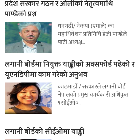
प्रदेश सरकार गठन र ओलीको नेतृत्वमाथि
पाण्डेको प्रश्न
धनगढी/ नेकपा (एमाले) का
महाधिवेशन प्रतिनिधि डेजी पाण्डेले
पार्टी अध्यक्ष...
लगानी बोर्डमा नियुक्त याङ्कीको अक्सफोर्ड पढेको र
यूएनडिपीमा काम गरेको अनुभव
काठमाडौं / सरकारले लगानी बोर्ड
नेपालको प्रमुख कार्यकारी अधिकृत
९सीईओ०...
लगानी बोर्डको सीईओमा याङ्की