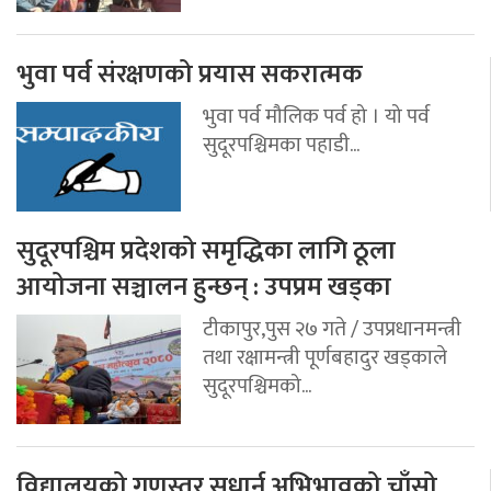
भुवा पर्व संरक्षणको प्रयास सकरात्मक
भुवा पर्व मौलिक पर्व हो । यो पर्व
सुदूरपश्चिमका पहाडी...
सुदूरपश्चिम प्रदेशको समृद्धिका लागि ठूला
आयोजना सञ्चालन हुन्छन् : उपप्रम खड्का
टीकापुर,पुस २७ गते / उपप्रधानमन्त्री
तथा रक्षामन्त्री पूर्णबहादुर खड्काले
सुदूरपश्चिमको...
विद्यालयको गुणस्तर सुधार्न अभिभावको चाँसो