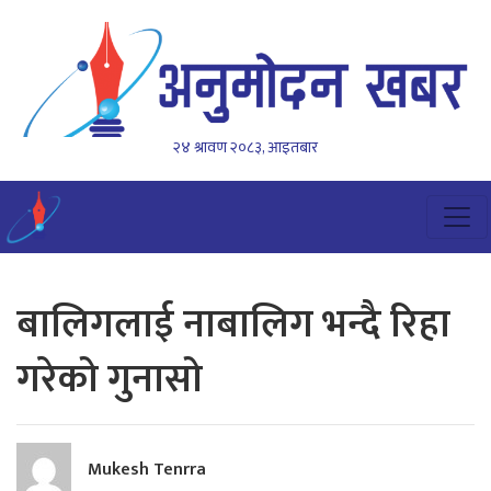
२४ श्रावण २०८३, आइतबार
बालिगलाई नाबालिग भन्दै रिहा
गरेको गुनासो
Mukesh Tenrra