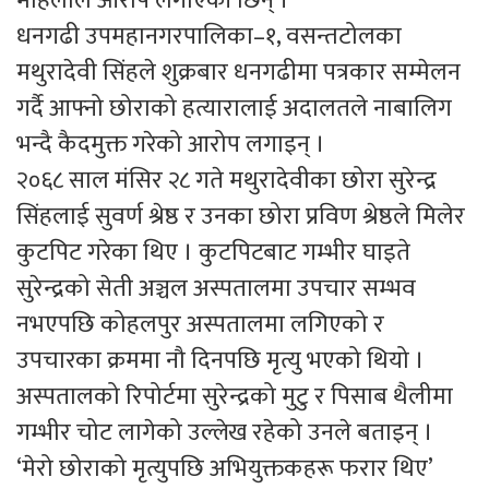
महिलाले आरोप लगाएकी छिन् ।
धनगढी उपमहानगरपालिका–१, वसन्तटोलका
मथुरादेवी सिंहले शुक्रबार धनगढीमा पत्रकार सम्मेलन
गर्दै आफ्नो छोराको हत्यारालाई अदालतले नाबालिग
भन्दै कैदमुक्त गरेको आरोप लगाइन् ।
२०६८ साल मंसिर २८ गते मथुरादेवीका छोरा सुरेन्द्र
सिंहलाई सुवर्ण श्रेष्ठ र उनका छोरा प्रविण श्रेष्ठले मिलेर
कुटपिट गरेका थिए । कुटपिटबाट गम्भीर घाइते
सुरेन्द्रको सेती अञ्चल अस्पतालमा उपचार सम्भव
नभएपछि कोहलपुर अस्पतालमा लगिएको र
उपचारका क्रममा नौ दिनपछि मृत्यु भएको थियो ।
अस्पतालको रिपोर्टमा सुरेन्द्रको मुटु र पिसाब थैलीमा
गम्भीर चोट लागेको उल्लेख रहेको उनले बताइन् ।
‘मेरो छोराको मृत्युपछि अभियुक्तकहरू फरार थिए’