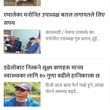
एमालेका मनोनित उपाध्यक्ष बराल लगायतले लिए
सपथ
काठमाडौ / नेकपा (एमाले) का
मनोनीत उपाध्यक्ष गुरु बराल, दुई...
डढेलोबाट निस्कने सूक्ष्म कणहरू मानव
स्वास्थ्यका लागि १० गुणा बढीले हानिकारक छ
हिजो आज श्वास फेर्न गाह्रो हुने, आंखा
पोल्ने समस्या बढ्दै...