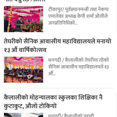
टीकापुर/ पूर्वप्रधानमन्त्री तथा नेकपा
एमालेका अध्यक्ष केपी शर्मा ओलीले
जनप्रतिनिधिको...
तेघरीको सैनिक आवासीय महाविद्यालयले मनायो
१३ औँ वार्षिकोत्सव
धनगढी / कैलालीको तेघरीमा रहेको
सैनिक आवासीय महाविद्यालयले १३
औँ...
कैलालीको मोहन्यालका स्कुलका शिक्षिका नै
कुटाकुट, औलो टोकियो
धनगढी/ कैलालीको पहाडी