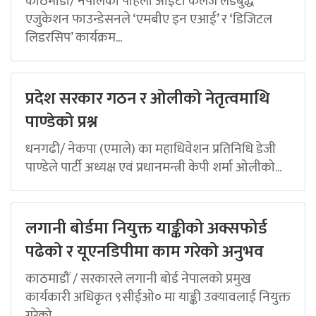
काठमाडौं/ नेपालको पहिलो आईटी कलेज लर्डबुद्ध
एजुकेशन फाउन्डेसनले ‘एमबीए इन एआई’ र ‘डिजिटल
लिडरसिप’ कार्यक्रम...
प्रदेश सरकार गठन र ओलीको नेतृत्वमाथि
पाण्डेको प्रश्न
धनगढी/ नेकपा (एमाले) का महाधिवेशन प्रतिनिधि डेजी
पाण्डेले पार्टी अध्यक्ष एवं प्रधानमन्त्री केपी शर्मा ओलीको...
लगानी बोर्डमा नियुक्त याङ्कीको अक्सफोर्ड
पढेको र यूएनडिपीमा काम गरेको अनुभव
काठमाडौं / सरकारले लगानी बोर्ड नेपालको प्रमुख
कार्यकारी अधिकृत ९सीईओ० मा याङ्की उक्यावलाई नियुक्त
गरेको...