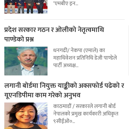
‘एमबीए इन...
प्रदेश सरकार गठन र ओलीको नेतृत्वमाथि
पाण्डेको प्रश्न
धनगढी/ नेकपा (एमाले) का
महाधिवेशन प्रतिनिधि डेजी पाण्डेले
पार्टी अध्यक्ष...
लगानी बोर्डमा नियुक्त याङ्कीको अक्सफोर्ड पढेको र
यूएनडिपीमा काम गरेको अनुभव
काठमाडौं / सरकारले लगानी बोर्ड
नेपालको प्रमुख कार्यकारी अधिकृत
९सीईओ०...