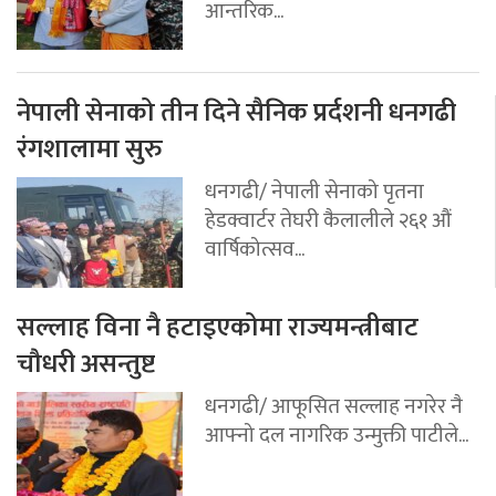
आन्तरिक...
नेपाली सेनाको तीन दिने सैनिक प्रर्दशनी धनगढी
रंगशालामा सुरु
धनगढी/ नेपाली सेनाको पृतना
हेडक्वार्टर तेघरी कैलालीले २६१ औं
वार्षिकोत्सव...
सल्लाह विना नै हटाइएकोमा राज्यमन्त्रीबाट
चौधरी असन्तुष्ट
धनगढी/ आफूसित सल्लाह नगरेर नै
आफ्नो दल नागरिक उन्मुक्ती पाटीले...