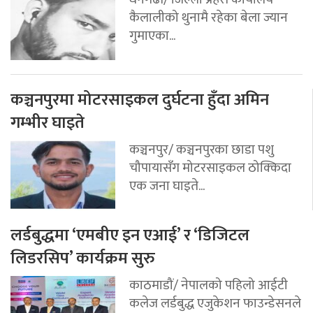
कैलालीको थुनामै रहेका बेला ज्यान
गुमाएका...
कञ्चनपुरमा मोटरसाइकल दुर्घटना हुँदा अमिन
गम्भीर घाइते
कञ्चनपुर/ कञ्चनपुरका छाडा पशु
चौपायासँग मोटरसाइकल ठोक्किदा
एक जना घाइते...
लर्डबुद्धमा ‘एमबीए इन एआई’ र ‘डिजिटल
लिडरसिप’ कार्यक्रम सुरु
काठमाडौं/ नेपालको पहिलो आईटी
कलेज लर्डबुद्ध एजुकेशन फाउन्डेसनले