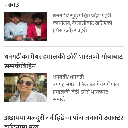
पक्राउ
धनगढी/ सुदुरपश्चिम प्रदेश प्रहरी
कार्यालय, कैलालीबाट खटिएको
(पिआइटी) र प्रहरी...
धनगढीका मेयर हमालकी छोरी भारतको गोवाबाट
सम्पर्कबिहिन
धनगढी/ धनगढी
उपमहानगरपालिकाका मेयर गोपाल
हमालकी जेठी छोरी भारतबाट
सम्पर्क...
अछाममा मजदुरी गर्न हिडेका पाँच जनाको ट्याक्टर
दुर्घटनामा मृत्यु