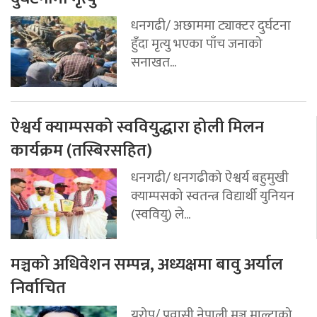
धनगढी/ अछाममा ट्याक्टर दुर्घटना
हुँदा मृत्यु भएका पाँच जनाको
सनाखत...
ऐश्वर्य क्याम्पसको स्ववियुद्धारा होली मिलन
कार्यक्रम (तस्बिरसहित)
धनगढी/ धनगढीको ऐश्वर्य बहुमुखी
क्याम्पसको स्वतन्त्र विद्यार्थी युनियन
(स्ववियु) ले...
मञ्चको अधिवेशन सम्पन्न, अध्यक्षमा बावु अर्याल
निर्वाचित
युरोप/ प्रवासी नेपाली मञ्च माल्टाको