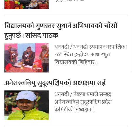
विद्यालयको गुणस्तर सुधार्न अभिभावको चाँसो
हुनुपर्छ : सांसद पाठक
धनगढी / धनगढी उपमहानगरपालिका
-१८ स्थित इन्द्रोदय आधारभुत
विद्यालयको बिहिबार...
अनेरास्ववियु सुदूरपश्चिमको अध्यक्षमा राई
धनगढी / नेकपा एमाले सम्बद्व
अनेरास्ववियु सुदूरपश्चिम प्रदेश
कमिटीको अध्यक्षमा...