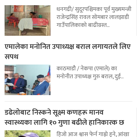
धनगढी/ सुदूरपश्चिमका पूर्व मुख्यमन्त्री
राजेन्द्रसिंह रावल सोमबार लालझाडी
गाउँपालिकाको बाढीग्रस्त...
एमालेका मनोनित उपाध्यक्ष बराल लगायतले लिए
सपथ
काठमाडौ / नेकपा (एमाले) का
मनोनीत उपाध्यक्ष गुरु बराल, दुई...
डढेलोबाट निस्कने सूक्ष्म कणहरू मानव
स्वास्थ्यका लागि १० गुणा बढीले हानिकारक छ
हिजो आज श्वास फेर्न गाह्रो हुने, आंखा