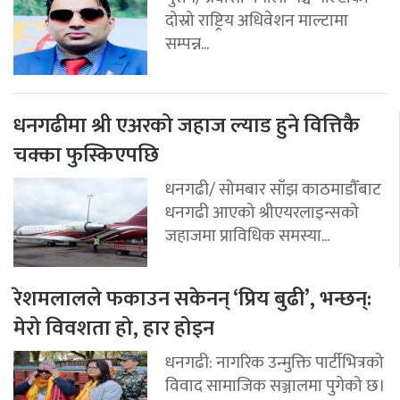
दोस्रो राष्ट्रिय अधिवेशन माल्टामा
सम्पन्न...
धनगढीमा श्री एअरको जहाज ल्याड हुने वित्तिकै
चक्का फुस्किएपछि
धनगढी/ सोमबार साँझ काठमाडौँबाट
धनगढी आएको श्रीएयरलाइन्सको
जहाजमा प्राविधिक समस्या...
रेशमलालले फकाउन सकेनन् ‘प्रिय बुढी’, भन्छन्:
मेरो विवशता हो, हार होइन
धनगढी: नागरिक उन्मुक्ति पार्टीभित्रको
विवाद सामाजिक सञ्जालमा पुगेको छ।