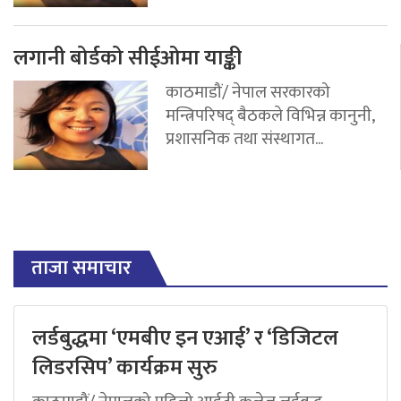
लगानी बोर्डको सीईओमा याङ्की
काठमाडौं/ नेपाल सरकारको
मन्त्रिपरिषद् बैठकले विभिन्न कानुनी,
प्रशासनिक तथा संस्थागत...
ताजा समाचार
लर्डबुद्धमा ‘एमबीए इन एआई’ र ‘डिजिटल
लिडरसिप’ कार्यक्रम सुरु