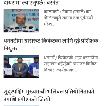
दायरामा ल्याउनुपर्छ : बस्नेत
काठमाडौं / नेकपा (एमाले) का
पोलिटब्युरो सदस्य तथा पूर्वमन्त्री
महेश...
धनगढीमा ग्रासरुट क्रिकेटका लागि दुई प्रशिक्षक
नियुक्त
धनगढी/ क्रिकेटको शहर धनगढीमा
सञ्चालन भईरहेको ग्रासरुट क्रिकेट
विकास कार्यक्रमका...
सुदूरपश्चिम मुख्यमन्त्री भलिबल प्रतियोगिताको
उपाधि एपीएफले जित्यो