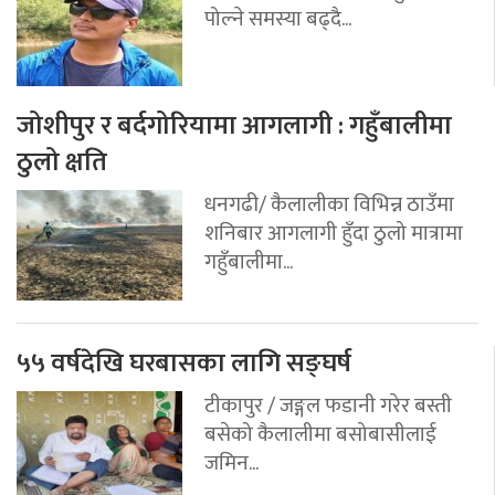
पोल्ने समस्या बढ्दै...
जोशीपुर र बर्दगोरियामा आगलागी : गहुँबालीमा
ठुलो क्षति
धनगढी/ कैलालीका विभिन्न ठाउँमा
शनिबार आगलागी हुँदा ठुलो मात्रामा
गहुँबालीमा...
५५ वर्षदेखि घरबासका लागि सङ्घर्ष
टीकापुर / जङ्गल फडानी गरेर बस्ती
बसेको कैलालीमा बसोबासीलाई
जमिन...