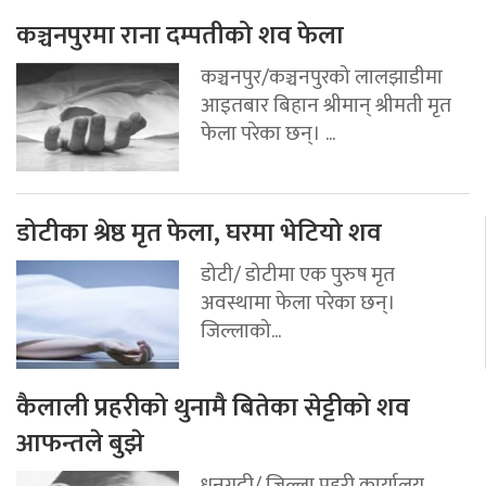
कञ्चनपुरमा राना दम्पतीको शव फेला
कञ्चनपुर/कञ्चनपुरको लालझाडीमा
आइतबार बिहान श्रीमान् श्रीमती मृत
फेला परेका छन्। ...
डोटीका श्रेष्ठ मृत फेला, घरमा भेटियो शव
डोटी/ डोटीमा एक पुरुष मृत
अवस्थामा फेला परेका छन्।
जिल्लाको...
कैलाली प्रहरीको थुनामै बितेका सेट्टीको शव
आफन्तले बुझे
धनगढी/ जिल्ला प्रहरी कार्यालय