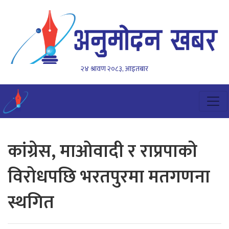
२४ श्रावण २०८३, आइतबार
कांग्रेस, माओवादी र राप्रपाको
विरोधपछि भरतपुरमा मतगणना
स्थगित