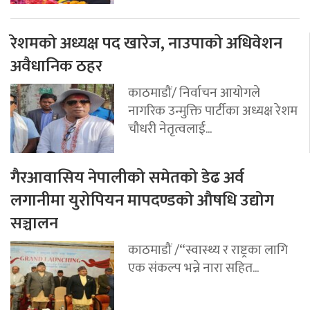
रेशमको अध्यक्ष पद खारेज, नाउपाको अधिवेशन
अवैधानिक ठहर
काठमाडौं/ निर्वाचन आयोगले
नागरिक उन्मुक्ति पार्टीका अध्यक्ष रेशम
चौधरी नेतृत्वलाई...
गैरआवासिय नेपालीको समेतको डेढ अर्व
लगानीमा युरोपियन मापदण्डको औषधि उद्योग
सञ्चालन
काठमाडौं /“स्वास्थ्य र राष्ट्रका लागि
एक संकल्प भन्ने नारा सहित...