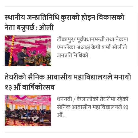
स्थानीय जनप्रतिनिधि कुराको होइन विकासको
नेता बन्नुपर्छ : ओली
टीकापुर/ पूर्वप्रधानमन्त्री तथा नेकपा
एमालेका अध्यक्ष केपी शर्मा ओलीले
जनप्रतिनिधिको...
तेघरीको सैनिक आवासीय महाविद्यालयले मनायो
१३ औँ वार्षिकोत्सव
धनगढी / कैलालीको तेघरीमा रहेको
सैनिक आवासीय महाविद्यालयले १३
औँ...