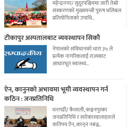
महेन्द्रनगर/ सुदूरपश्चिममा जारी तेस्रो
संस्करणको मुख्यमन्त्री पुरुष भलिबल
प्रतियोगिताको उपाधि...
टीकापुर अस्पतालबाट व्यवस्थापन सिकौ
नेपालको संविधानको धारा ३५ ले
प्रत्येक नागरिकलाई राज्यबाट
आधारभूत स्वास्थ्य...
ऐन, कानुनको अभावमा भूमी व्यवस्थापन गर्न
कठिन : जनप्रतिनिधि
धनगढी/ कैलाली, कञ्चनपुरका
जनप्रतिनिधि र सरोकारवालाहरुले
कतिपय ऐन, कानुन नबन्नु...