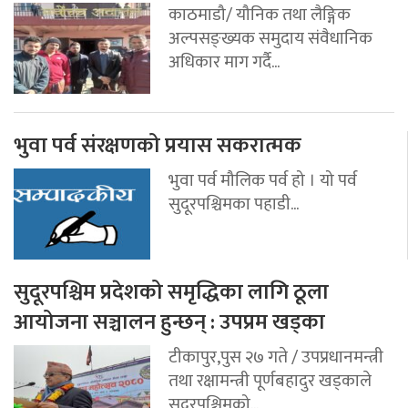
काठमाडौ/ यौनिक तथा लैङ्गिक
अल्पसङ्ख्यक समुदाय संवैधानिक
अधिकार माग गर्दै...
भुवा पर्व संरक्षणको प्रयास सकरात्मक
भुवा पर्व मौलिक पर्व हो । यो पर्व
सुदूरपश्चिमका पहाडी...
सुदूरपश्चिम प्रदेशको समृद्धिका लागि ठूला
आयोजना सञ्चालन हुन्छन् : उपप्रम खड्का
टीकापुर,पुस २७ गते / उपप्रधानमन्त्री
तथा रक्षामन्त्री पूर्णबहादुर खड्काले
सुदूरपश्चिमको...