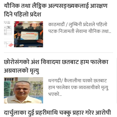
यौनिक तथा लैङ्गिक अल्पसङ्ख्यकलाई आरक्षण
दिने पहिलो प्रदेश
काठमाडौं / लुम्बिनी प्रदेशले पहिलो
पटक निजामती सेवामा यौनिक तथा...
छोरोसंगको अंश विवादमा छतबाट हाम फालेका
अग्रवालको मृत्यु
धनगढी/ कैलालीमा घरको छतबाट
हाम फालेका एक व्यवसायीको मृत्युु
भएको...
दार्चुलाका दुई प्रहरीमाथि चक्कु प्रहार गरेर आरोपी