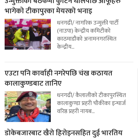
उन्मुक्तीको बैठकमा कुटिन थालेपछि आफूहरु
भागेको टीकापुरका मेयरको भनाइ
धनगढी/ नागरिक उन्मुक्ती पार्टी
(नाउपा) केन्द्रीय कमिटीको
काठमाडौको अनामनगरस्थित
केन्द्रीय...
एउटा पनि कार्वाही नगरेपछि चंख कठायत
कालाकुण्डबाट तानिए
धनगढी/ कैलालीको टीकापुरस्थित
कालाकुण्डा प्रहरी चौकीका इन्चार्ज
वरिष्ठ प्रहरी नायब...
डोकेबजारबाट खैरो हिरोइनसहित दुई भारतिय