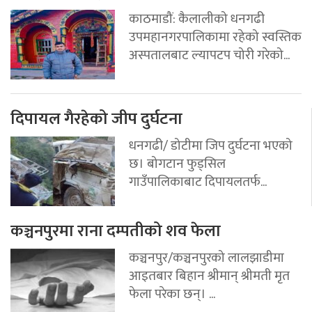
काठमाडौं: कैलालीको धनगढी
उपमहानगरपालिकामा रहेको स्वस्तिक
अस्पतालबाट ल्यापटप चोरी गरेको...
दिपायल गैरहेको जीप दुर्घटना
धनगढी/ डोटीमा जिप दुर्घटना भएको
छ। बोगटान फुड्सिल
गाउँपालिकाबाट दिपायलतर्फ...
कञ्चनपुरमा राना दम्पतीको शव फेला
कञ्चनपुर/कञ्चनपुरको लालझाडीमा
आइतबार बिहान श्रीमान् श्रीमती मृत
फेला परेका छन्। ...