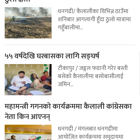
धनगढी/ कैलालीका विभिन्न ठाउँमा
शनिबार आगलागी हुँदा ठुलो मात्रामा
गहुँबालीमा...
५५ वर्षदेखि घरबासका लागि सङ्घर्ष
टीकापुर / जङ्गल फडानी गरेर बस्ती
बसेको कैलालीमा बसोबासीलाई
जमिन...
महामन्त्री गगनको कार्यक्रममा कैलाली कांग्रेसका
नेता किन आएनन्
धनगढी / मंगलबार धनगढीमा
आयोजित कार्यक्रममा समुदायमा