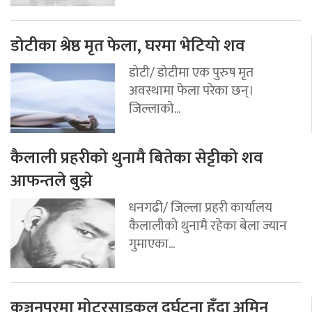
डोटीका श्रेष्ठ मृत फेला, घरमा भेटियो शव
डोटी/ डोटीमा एक पुरुष मृत
अवस्थामा फेला परेका छन्।
जिल्लाको...
कैलाली प्रहरीको थुनामै बितेका सेट्टीको शव
आफन्तले बुझे
धनगढी/ जिल्ला प्रहरी कार्यालय
कैलालीको थुनामै रहेका बेला ज्यान
गुमाएका...
कञ्चनपुरमा मोटरसाइकल दुर्घटना हुँदा अमिन