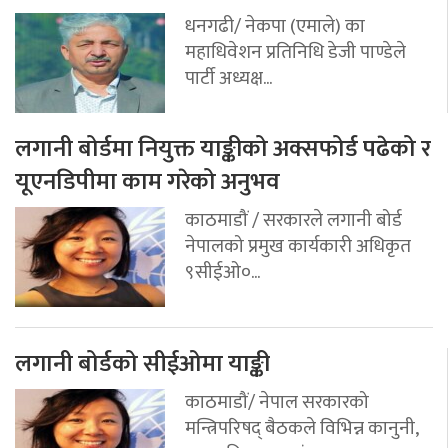
धनगढी/ नेकपा (एमाले) का
महाधिवेशन प्रतिनिधि डेजी पाण्डेले
पार्टी अध्यक्ष...
लगानी बोर्डमा नियुक्त याङ्कीको अक्सफोर्ड पढेको र
यूएनडिपीमा काम गरेको अनुभव
काठमाडौं / सरकारले लगानी बोर्ड
नेपालको प्रमुख कार्यकारी अधिकृत
९सीईओ०...
लगानी बोर्डको सीईओमा याङ्की
काठमाडौं/ नेपाल सरकारको
मन्त्रिपरिषद् बैठकले विभिन्न कानुनी,