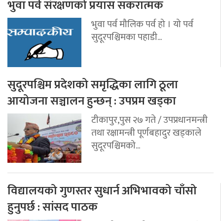
भुवा पर्व संरक्षणको प्रयास सकरात्मक
भुवा पर्व मौलिक पर्व हो । यो पर्व
सुदूरपश्चिमका पहाडी...
सुदूरपश्चिम प्रदेशको समृद्धिका लागि ठूला
आयोजना सञ्चालन हुन्छन् : उपप्रम खड्का
टीकापुर,पुस २७ गते / उपप्रधानमन्त्री
तथा रक्षामन्त्री पूर्णबहादुर खड्काले
सुदूरपश्चिमको...
विद्यालयको गुणस्तर सुधार्न अभिभावको चाँसो
हुनुपर्छ : सांसद पाठक