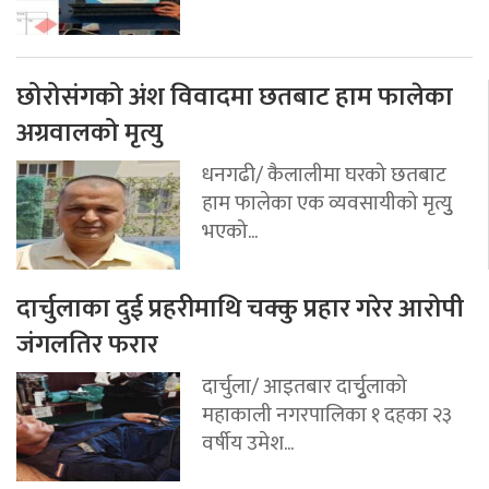
छोरोसंगको अंश विवादमा छतबाट हाम फालेका
अग्रवालको मृत्यु
धनगढी/ कैलालीमा घरको छतबाट
हाम फालेका एक व्यवसायीको मृत्युु
भएको...
दार्चुलाका दुई प्रहरीमाथि चक्कु प्रहार गरेर आरोपी
जंगलतिर फरार
दार्चुला/ आइतबार दार्चुृलाको
महाकाली नगरपालिका १ दहका २३
वर्षीय उमेश...