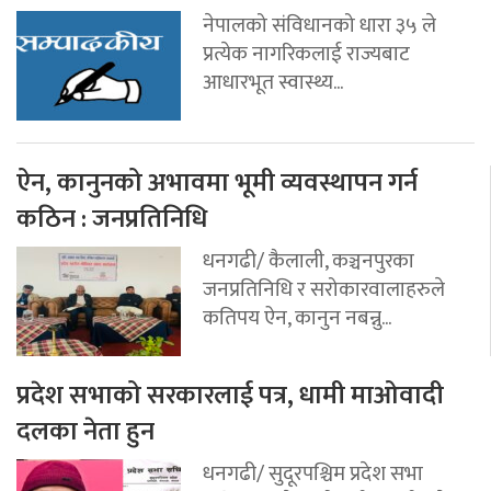
नेपालको संविधानको धारा ३५ ले
प्रत्येक नागरिकलाई राज्यबाट
आधारभूत स्वास्थ्य...
ऐन, कानुनको अभावमा भूमी व्यवस्थापन गर्न
कठिन : जनप्रतिनिधि
धनगढी/ कैलाली, कञ्चनपुरका
जनप्रतिनिधि र सरोकारवालाहरुले
कतिपय ऐन, कानुन नबन्नु...
प्रदेश सभाको सरकारलाई पत्र, धामी माओवादी
दलका नेता हुन
धनगढी/ सुदूरपश्चिम प्रदेश सभा