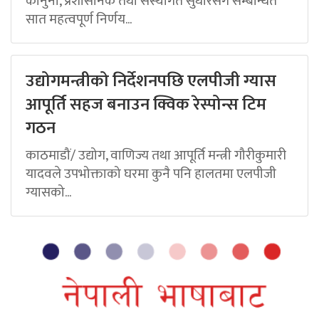
कानुनी, प्रशासनिक तथा संस्थागत सुधारसँग सम्बन्धित
सात महत्वपूर्ण निर्णय...
उद्योगमन्त्रीको निर्देशनपछि एलपीजी ग्यास
आपूर्ति सहज बनाउन क्विक रेस्पोन्स टिम
गठन
काठमाडौं/ उद्योग, वाणिज्य तथा आपूर्ति मन्त्री गौरीकुमारी
यादवले उपभोक्ताको घरमा कुनै पनि हालतमा एलपीजी
ग्यासको...