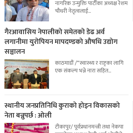
नागरिक उन्मुक्ति पार्टीका अध्यक्ष रेशम
चौधरी नेतृत्वलाई...
गैरआवासिय नेपालीको समेतको डेढ अर्व
लगानीमा युरोपियन मापदण्डको औषधि उद्योग
सञ्चालन
काठमाडौं /“स्वास्थ्य र राष्ट्रका लागि
एक संकल्प भन्ने नारा सहित...
स्थानीय जनप्रतिनिधि कुराको होइन विकासको
नेता बन्नुपर्छ : ओली
टीकापुर/ पूर्वप्रधानमन्त्री तथा नेकपा