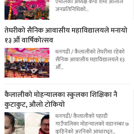
एमालेका अध्यक्ष केपी शर्मा ओलीले
जनप्रतिनिधिको...
तेघरीको सैनिक आवासीय महाविद्यालयले मनायो
१३ औँ वार्षिकोत्सव
धनगढी / कैलालीको तेघरीमा रहेको
सैनिक आवासीय महाविद्यालयले १३
औँ...
कैलालीको मोहन्यालका स्कुलका शिक्षिका नै
कुटाकुट, औलो टोकियो
धनगढी/ कैलालीको पहाडी
गाउँपालिका मोहन्यालको वडानम्बर ७
कुहिनेको अरनिको आधारभूत...