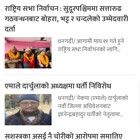
राष्ट्रिय सभा निर्वाचन : सुदूरपश्चिममा सत्तारुढ
गठवन्धनबाट बोहरा, भट्ट र चन्दलेको उम्मेदवारी
दर्ता
धनगढी/ आगामी माघ ११ गते हुने
राष्ट्रिय सभा निर्वाचनको लागि...
एमाले दार्चुलाको अध्यक्षमा घर्ती निविरोध
धनगढी/ नेकपा (एमाले) दार्चुलाको
नवौं जिल्ला अधिवेशनबाट
ज्ञानेन्द्रबहादुर घर्तीको नेतृत्वमा...
सशस्त्रका असई नै चोरीको आरोपमा समातिए