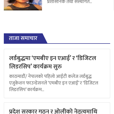
प्रशासनिक तथा संस्थागत...
ताजा समाचार
लर्डबुद्धमा ‘एमबीए इन एआई’ र ‘डिजिटल
लिडरसिप’ कार्यक्रम सुरु
काठमाडौं/ नेपालको पहिलो आईटी कलेज लर्डबुद्ध
एजुकेशन फाउन्डेसनले ‘एमबीए इन एआई’ र ‘डिजिटल
लिडरसिप’ कार्यक्रम...
प्रदेश सरकार गठन र ओलीको नेतृत्वमाथि