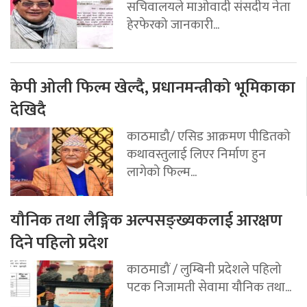
सचिवालयले माओवादी संसदीय नेता
हेरफेरको जानकारी...
केपी ओली फिल्म खेल्दै, प्रधानमन्त्रीको भूमिकाका
देखिदै
काठमाडौ/ एसिड आक्रमण पीडितको
कथावस्तुलाई लिएर निर्माण हुन
लागेको फिल्म...
यौनिक तथा लैङ्गिक अल्पसङ्ख्यकलाई आरक्षण
दिने पहिलो प्रदेश
काठमाडौं / लुम्बिनी प्रदेशले पहिलो
पटक निजामती सेवामा यौनिक तथा...