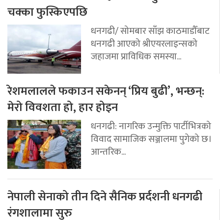
चक्का फुस्किएपछि
धनगढी/ सोमबार साँझ काठमाडौँबाट
धनगढी आएको श्रीएयरलाइन्सको
जहाजमा प्राविधिक समस्या...
रेशमलालले फकाउन सकेनन् ‘प्रिय बुढी’, भन्छन्:
मेरो विवशता हो, हार होइन
धनगढी: नागरिक उन्मुक्ति पार्टीभित्रको
विवाद सामाजिक सञ्जालमा पुगेको छ।
आन्तरिक...
नेपाली सेनाको तीन दिने सैनिक प्रर्दशनी धनगढी
रंगशालामा सुरु