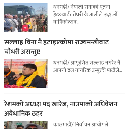
धनगढी/ नेपाली सेनाको पृतना
हेडक्वार्टर तेघरी कैलालीले २६१ औं
वार्षिकोत्सव...
सल्लाह विना नै हटाइएकोमा राज्यमन्त्रीबाट
चौधरी असन्तुष्ट
धनगढी/ आफूसित सल्लाह नगरेर नै
आफ्नो दल नागरिक उन्मुक्ती पाटीले...
रेशमको अध्यक्ष पद खारेज, नाउपाको अधिवेशन
अवैधानिक ठहर
काठमाडौं/ निर्वाचन आयोगले