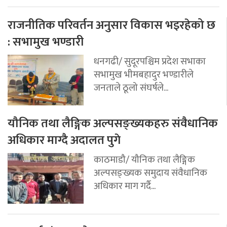
राजनीतिक परिवर्तन अनुसार विकास भइरहेको छ
: सभामुख भण्डारी
धनगढी/ सुदूरपश्चिम प्रदेश सभाका
सभामुख भीमबहादुर भण्डारीले
जनताले ठूलो संघर्षले...
यौनिक तथा लैङ्गिक अल्पसङ्ख्यकहरु संवैधानिक
अधिकार माग्दै अदालत पुगे
काठमाडौ/ यौनिक तथा लैङ्गिक
अल्पसङ्ख्यक समुदाय संवैधानिक
अधिकार माग गर्दै...