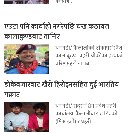
केन्द्रीय...
एउटा पनि कार्वाही नगरेपछि चंख कठायत
कालाकुण्डबाट तानिए
धनगढी/ कैलालीको टीकापुरस्थित
कालाकुण्डा प्रहरी चौकीका इन्चार्ज
वरिष्ठ प्रहरी नायब...
डोकेबजारबाट खैरो हिरोइनसहित दुई भारतिय
पक्राउ
धनगढी/ सुदुरपश्चिम प्रदेश प्रहरी
कार्यालय, कैलालीबाट खटिएको
(पिआइटी) र प्रहरी...