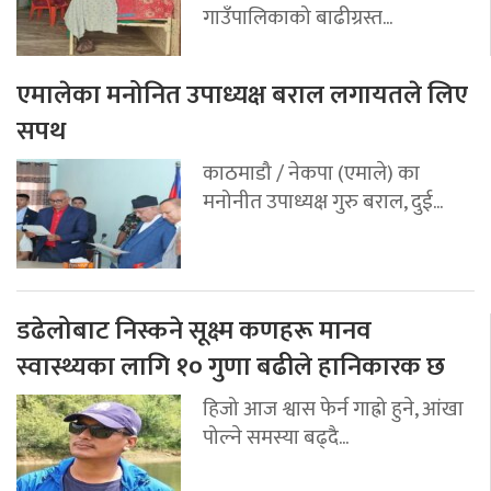
गाउँपालिकाको बाढीग्रस्त...
एमालेका मनोनित उपाध्यक्ष बराल लगायतले लिए
सपथ
काठमाडौ / नेकपा (एमाले) का
मनोनीत उपाध्यक्ष गुरु बराल, दुई...
डढेलोबाट निस्कने सूक्ष्म कणहरू मानव
स्वास्थ्यका लागि १० गुणा बढीले हानिकारक छ
हिजो आज श्वास फेर्न गाह्रो हुने, आंखा
पोल्ने समस्या बढ्दै...