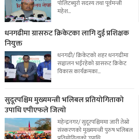
पोलिटब्युरो सदस्य तथा पूर्वमन्त्री
महेश...
धनगढीमा ग्रासरुट क्रिकेटका लागि दुई प्रशिक्षक
नियुक्त
धनगढी/ क्रिकेटको शहर धनगढीमा
सञ्चालन भईरहेको ग्रासरुट क्रिकेट
विकास कार्यक्रमका...
सुदूरपश्चिम मुख्यमन्त्री भलिबल प्रतियोगिताको
उपाधि एपीएफले जित्यो
महेन्द्रनगर/ सुदूरपश्चिममा जारी तेस्रो
संस्करणको मुख्यमन्त्री पुरुष भलिबल
प्रतियोगिताको उपाधि...