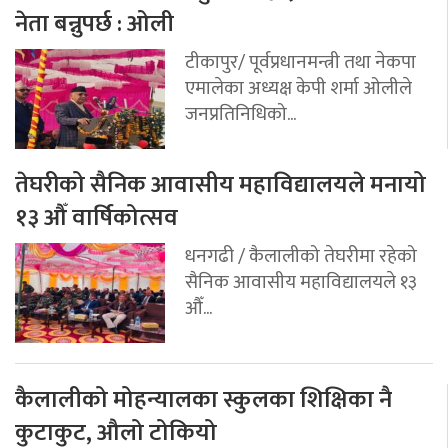
नेता बन्नुपर्छ : ओली
टीकापुर/ पूर्वप्रधानमन्त्री तथा नेकपा
एमालेका अध्यक्ष केपी शर्मा ओलीले
जनप्रतिनिधिको...
तेघरीको सैनिक आवासीय महाविद्यालयले मनायो
१३ औँ वार्षिकोत्सव
धनगढी / कैलालीको तेघरीमा रहेको
सैनिक आवासीय महाविद्यालयले १३
औँ...
कैलालीको मोहन्यालका स्कुलका शिक्षिका नै
कुटाकुट, औलो टोकियो