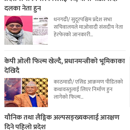
दलका नेता हुन
धनगढी/ सुदूरपश्चिम प्रदेश सभा
सचिवालयले माओवादी संसदीय नेता
हेरफेरको जानकारी...
केपी ओली फिल्म खेल्दै, प्रधानमन्त्रीको भूमिकाका
देखिदै
काठमाडौ/ एसिड आक्रमण पीडितको
कथावस्तुलाई लिएर निर्माण हुन
लागेको फिल्म...
यौनिक तथा लैङ्गिक अल्पसङ्ख्यकलाई आरक्षण
दिने पहिलो प्रदेश