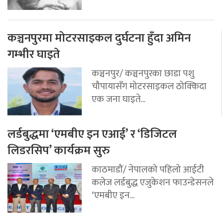
कञ्चनपुरमा मोटरसाइकल दुर्घटना हुँदा अमिन
गम्भीर घाइते
कञ्चनपुर/ कञ्चनपुरका छाडा पशु
चौपायासँग मोटरसाइकल ठोक्किदा
एक जना घाइते...
लर्डबुद्धमा ‘एमबीए इन एआई’ र ‘डिजिटल
लिडरसिप’ कार्यक्रम सुरु
काठमाडौं/ नेपालको पहिलो आईटी
कलेज लर्डबुद्ध एजुकेशन फाउन्डेसनले
‘एमबीए इन...