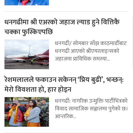
धनगढीमा श्री एअरको जहाज ल्याड हुने वित्तिकै
चक्का फुस्किएपछि
धनगढी/ सोमबार साँझ काठमाडौँबाट
धनगढी आएको श्रीएयरलाइन्सको
जहाजमा प्राविधिक समस्या...
रेशमलालले फकाउन सकेनन् ‘प्रिय बुढी’, भन्छन्:
मेरो विवशता हो, हार होइन
धनगढी: नागरिक उन्मुक्ति पार्टीभित्रको
विवाद सामाजिक सञ्जालमा पुगेको छ।
आन्तरिक...