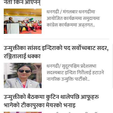
नेता किन आएनन्
धनगढी / मंगलबार धनगढीमा
आयोजित कार्यक्रममा समुदायमा
कांग्रेस कार्यक्रममा अन्र्तगत...
उन्मुक्तीका सांसद इन्दिराको पद सर्वोच्चबाट सदर,
रञ्जितालाई धक्का
धनगढी/ सुदूरपश्चिम प्रदेशसभा
सदस्यबाट इन्दिरा गिरीलाई हटाउने
नागरिक उन्मुक्ति पार्टीको...
उन्मुक्तीको बैठकमा कुटिन थालेपछि आफूहरु
भागेको टीकापुरका मेयरको भनाइ