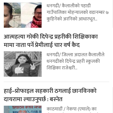
धनगढी/ कैलालीको पहाडी
गाउँपालिका मोहन्यालको वडानम्बर ७
कुहिनेको अरनिको आधारभूत...
आत्महत्या गरेकी दिपेन्द्र प्रहरीकी शिक्षिकाका
मामा नाता पर्ने प्रेमीलाई चार वर्ष कैद
धनगढी/ जिल्ला अदालत कैलालीले
धनगढीको दिपेन्द्र प्रहरी स्कुलकी
शिक्षिका राजेश्वरी...
हाई–प्रोफाइल सहकारी ठगलाई छानविनको
दायरामा ल्याउनुपर्छ : बस्नेत
काठमाडौं / नेकपा (एमाले) का