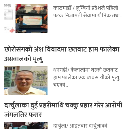
काठमाडौं / लुम्बिनी प्रदेशले पहिलो
पटक निजामती सेवामा यौनिक तथा...
छोरोसंगको अंश विवादमा छतबाट हाम फालेका
अग्रवालको मृत्यु
धनगढी/ कैलालीमा घरको छतबाट
हाम फालेका एक व्यवसायीको मृत्युु
भएको...
दार्चुलाका दुई प्रहरीमाथि चक्कु प्रहार गरेर आरोपी
जंगलतिर फरार
दार्चुला/ आइतबार दार्चुृलाको