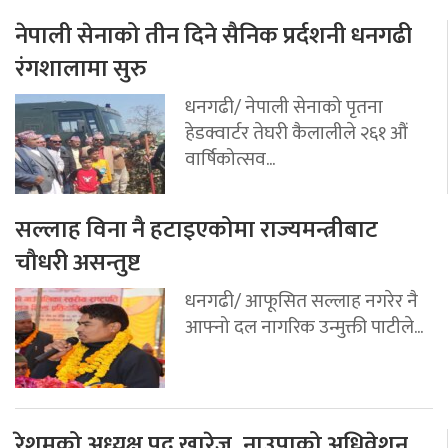
नेपाली सेनाको तीन दिने सैनिक प्रर्दशनी धनगढी
रंगशालामा सुरु
धनगढी/ नेपाली सेनाको पृतना
हेडक्वार्टर तेघरी कैलालीले २६१ औं
वार्षिकोत्सव...
सल्लाह विना नै हटाइएकोमा राज्यमन्त्रीबाट
चौधरी असन्तुष्ट
धनगढी/ आफूसित सल्लाह नगरेर नै
आफ्नो दल नागरिक उन्मुक्ती पाटीले...
रेशमको अध्यक्ष पद खारेज, नाउपाको अधिवेशन