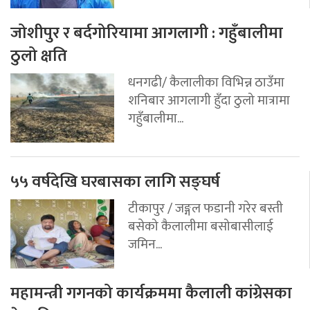
जोशीपुर र बर्दगोरियामा आगलागी : गहुँबालीमा
ठुलो क्षति
धनगढी/ कैलालीका विभिन्न ठाउँमा
शनिबार आगलागी हुँदा ठुलो मात्रामा
गहुँबालीमा...
५५ वर्षदेखि घरबासका लागि सङ्घर्ष
टीकापुर / जङ्गल फडानी गरेर बस्ती
बसेको कैलालीमा बसोबासीलाई
जमिन...
महामन्त्री गगनको कार्यक्रममा कैलाली कांग्रेसका