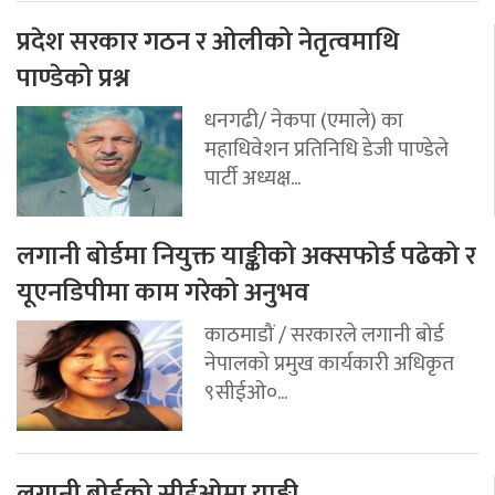
प्रदेश सरकार गठन र ओलीको नेतृत्वमाथि
पाण्डेको प्रश्न
धनगढी/ नेकपा (एमाले) का
महाधिवेशन प्रतिनिधि डेजी पाण्डेले
पार्टी अध्यक्ष...
लगानी बोर्डमा नियुक्त याङ्कीको अक्सफोर्ड पढेको र
यूएनडिपीमा काम गरेको अनुभव
काठमाडौं / सरकारले लगानी बोर्ड
नेपालको प्रमुख कार्यकारी अधिकृत
९सीईओ०...
लगानी बोर्डको सीईओमा याङ्की