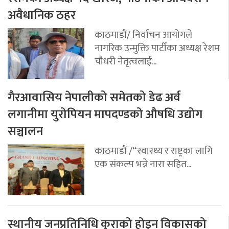
अवैधानिक ठहर
काठमाडौं/ निर्वाचन आयोगले
नागरिक उन्मुक्ति पार्टीका अध्यक्ष रेशम
चौधरी नेतृत्वलाई...
गैरआवासिय नेपालीको समेतको डेढ अर्व
लगानीमा युरोपियन मापदण्डको औषधि उद्योग
सञ्चालन
काठमाडौं /“स्वास्थ्य र राष्ट्रका लागि
एक संकल्प भन्ने नारा सहित...
स्थानीय जनप्रतिनिधि कुराको होइन विकासको