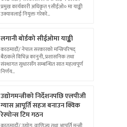
प्रमुख कार्यकारी अधिकृत ९सीईओ० मा याङ्की
उक्यावलाई नियुक्त गरेको...
लगानी बोर्डको सीईओमा याङ्की
काठमाडौं/ नेपाल सरकारको मन्त्रिपरिषद्
बैठकले विभिन्न कानुनी, प्रशासनिक तथा
संस्थागत सुधारसँग सम्बन्धित सात महत्वपूर्ण
निर्णय...
उद्योगमन्त्रीको निर्देशनपछि एलपीजी
ग्यास आपूर्ति सहज बनाउन क्विक
रेस्पोन्स टिम गठन
काठमाडौं/ उद्योग, वाणिज्य तथा आपूर्ति मन्त्री