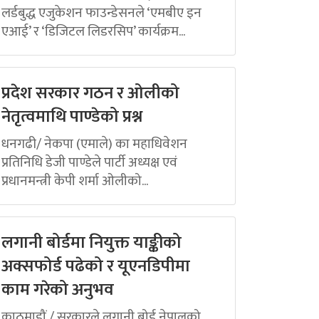
लर्डबुद्ध एजुकेशन फाउन्डेसनले ‘एमबीए इन
एआई’ र ‘डिजिटल लिडरसिप’ कार्यक्रम...
प्रदेश सरकार गठन र ओलीको
नेतृत्वमाथि पाण्डेको प्रश्न
धनगढी/ नेकपा (एमाले) का महाधिवेशन
प्रतिनिधि डेजी पाण्डेले पार्टी अध्यक्ष एवं
प्रधानमन्त्री केपी शर्मा ओलीको...
लगानी बोर्डमा नियुक्त याङ्कीको
अक्सफोर्ड पढेको र यूएनडिपीमा
काम गरेको अनुभव
काठमाडौं / सरकारले लगानी बोर्ड नेपालको