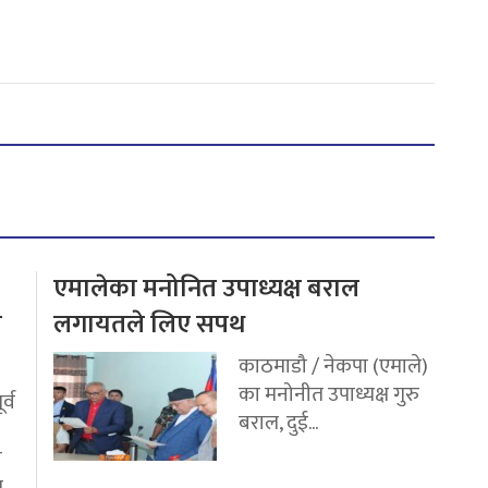
एमालेका मनोनित उपाध्यक्ष बराल
य
लगायतले लिए सपथ
काठमाडौ / नेकपा (एमाले)
का मनोनीत उपाध्यक्ष गुरु
र्व
बराल, दुई...
ी
..