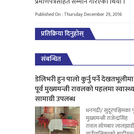
प्रमाणपत्रसहित सम्मान गरिएको थियो ।
Published On : Thursday December 29, 2016
प्रतिक्रिया दिनुहोस्
संबन्धित
डेलिभरी हुन पालो कुर्नु पर्ने देखतभूलीमा
पूर्व मुख्यमन्त्री रावलको पहलमा स्वास्थ्
सामाग्री उपलब्ध
धनगढी/ सुदूरपश्चिमका पू
मुख्यमन्त्री राजेन्द्रसिंह
रावल सोमबार लालझाड
गाउँपालिकाको बाढीग्रस्त.