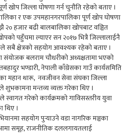
 पूर्ण खोप जिल्ला घोषणा गर्न चुनौति रहेको बताए ।
रपालिका र एक उपमहानगरपालिका पूर्ण खोप घोषणा
 अझै २० हजार बढी बालबालिका खोपबाट वञ्चित
को पहुँचमा ल्याएर सन २०१७ भित्रै जिल्लालाईनै
काले सबै क्षेत्रको सहयोग आवश्यक रहेको बताए ।
ा संयोजक बलराम चौधरीको अध्यक्षतामा भएको
्तबहादुर भण्डारी, नेपाली काँग्रेसका गाउँ कार्यसमिति
ीका महान थारू, नवजीवन सेवा संघका जिल्ला
ले शुभकामना मन्तव्य व्यक्त गरेका थिए ।
महराले स्वागत गरेको कार्यक्रमको गाविसस्तरीय युवा
का थिए ।
अभियानमा सहयोग पुर्‍याउने वडा नागरिक मञ्चका
ा, आमा समूह, राजनीतिक दललगायतलाई