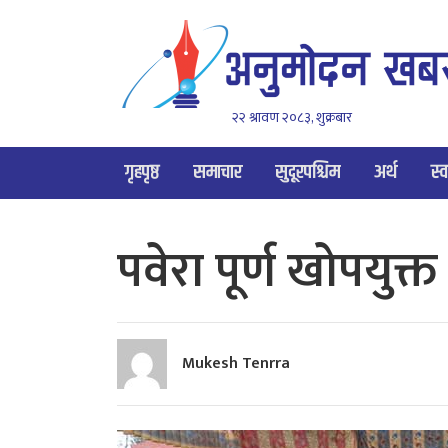
२२ श्रावण २०८३, शुक्रबार
गृहपृष्ठ
समाचार
सुदूरपश्चिम
अर्थ
स्व
पवेरा पूर्ण खोपयुक्
Mukesh Tenrra