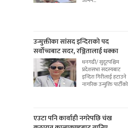
जमिन...
उन्मुक्तीका सांसद इन्दिराको पद
सर्वोच्चबाट सदर, रञ्जितालाई धक्का
धनगढी/ सुदूरपश्चिम
प्रदेशसभा सदस्यबाट
इन्दिरा गिरीलाई हटाउने
नागरिक उन्मुक्ति पार्टीको.
एउटा पनि कार्वाही नगरेपछि चंख
कठायत कालाकुण्डबाट तानिए