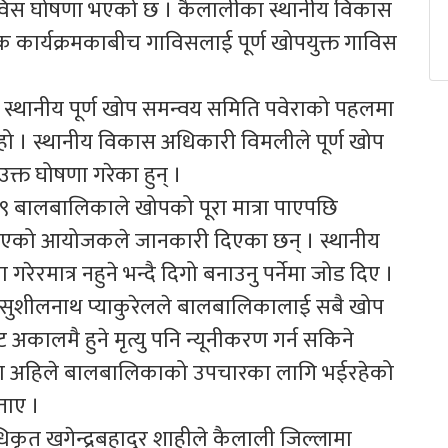
गाविस घोषणा भएको छ । कैलालीका स्थानीय विकास
 कार्यक्रमकाबीच गाविसलाई पूर्ण खोपयुक्त गाविस
 स्थानीय पूर्ण खोप समन्वय समिति पवेराको पहलमा
 हो । स्थानीय विकास अधिकारी विमलीले पूर्ण खोप
 उक्त घोषणा गरेका हुन् ।
७९ बालबालिकाले खोपको पूरा मात्रा पाएपछि
गरिएको आयोजकले जानकारी दिएका छन् । स्थानीय
रमात्र नहुने भन्दै दिगो बनाउनु पर्नेमा जोड दिए ।
डाक्टर सुशीलनाथ प्याकुरेलले बालबालिकालाई सबै खोप
कालमै हुने मृत्यु पनि न्यूनीकरण गर्न सकिने
ा अहिले बालबालिकाको उपचारका लागि भईरहेको
बताए ।
धिकृत खगेन्द्रबहादुर शाहीले कैलाली जिल्लामा