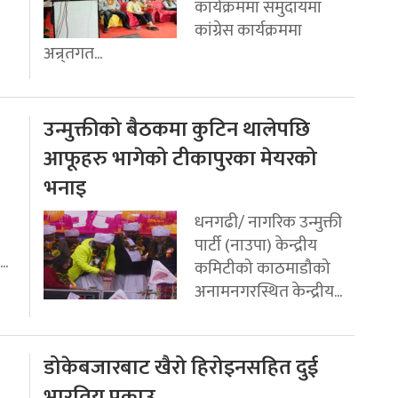
कार्यक्रममा समुदायमा
कांग्रेस कार्यक्रममा
अन्र्तगत...
उन्मुक्तीको बैठकमा कुटिन थालेपछि
आफूहरु भागेको टीकापुरका मेयरको
भनाइ
धनगढी/ नागरिक उन्मुक्ती
पार्टी (नाउपा) केन्द्रीय
..
कमिटीको काठमाडौको
अनामनगरस्थित केन्द्रीय...
डोकेबजारबाट खैरो हिरोइनसहित दुई
भारतिय पक्राउ