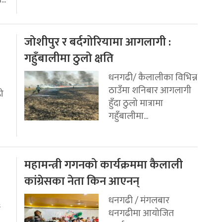
जोशीपुर र बर्दगोरियामा आगलागी :
गहुँबालीमा ठुलो क्षति
धनगढी/ कैलालीका विभिन्न
ठाउँमा शनिबार आगलागी
रो
हुँदा ठुलो मात्रामा
गहुँबालीमा...
महामन्त्री गगनको कार्यक्रममा कैलाली
कांग्रेसका नेता किन आएनन्
धनगढी / मंगलबार
ई
धनगढीमा आयोजित