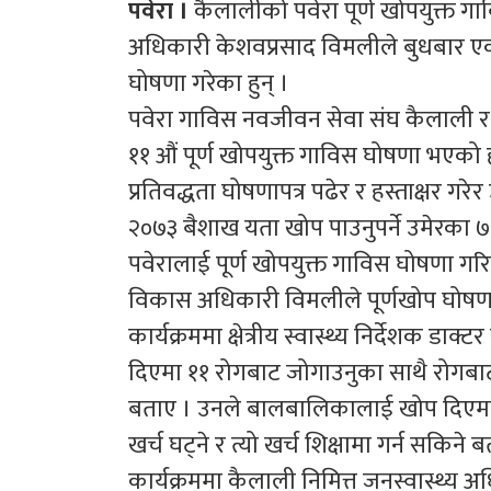
पवेरा ।
कैलालीको पवेरा पूर्ण खोपयुक्त 
अधिकारी केशवप्रसाद विमलीले बुधबार एक
घोषणा गरेका हुन् ।
पवेरा गाविस नवजीवन सेवा संघ कैलाली र
११ औं पूर्ण खोपयुक्त गाविस घोषणा भएको
प्रतिवद्धता घोषणापत्र पढेर र हस्ताक्षर गरेर
२०७३ बैशाख यता खोप पाउनुपर्ने उमेरका 
पवेरालाई पूर्ण खोपयुक्त गाविस घोषणा 
विकास अधिकारी विमलीले पूर्णखोप घोषणा गरे
कार्यक्रममा क्षेत्रीय स्वास्थ्य निर्देशक 
दिएमा ११ रोगबाट जोगाउनुका साथै रोगबाट अ
बताए । उनले बालबालिकालाई खोप दिएम
खर्च घट्ने र त्यो खर्च शिक्षामा गर्न सकिने 
कार्यक्रममा कैलाली निमित्त जनस्वास्थ्य अ