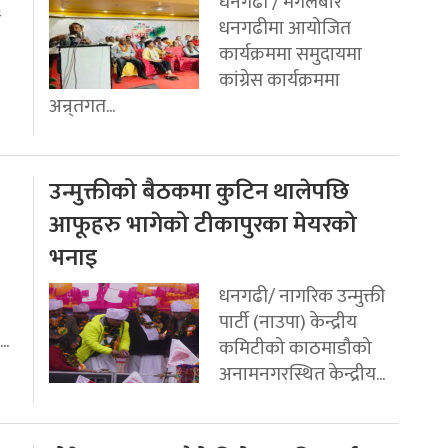
धनगढी / मंगलबार
ई
धनगढीमा आयोजित
कार्यक्रममा समुदायमा
कांग्रेस कार्यक्रममा
अन्र्तगत...
उन्मुक्तीको बैठकमा कुटिन थालेपछि
आफूहरु भागेको टीकापुरका मेयरको
भनाइ
धनगढी/ नागरिक उन्मुक्ती
पार्टी (नाउपा) केन्द्रीय
..
कमिटीको काठमाडौको
अनामनगरस्थित केन्द्रीय...