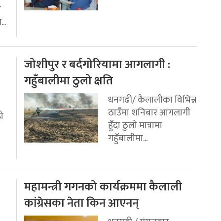
ी
..
जोशीपुर र बर्दगोरियामा आगलागी :
गहुँबालीमा ठुलो क्षति
धनगढी/ कैलालीका विभिन्न
ठाउँमा शनिबार आगलागी
रो
हुँदा ठुलो मात्रामा
गहुँबालीमा...
महामन्त्री गगनको कार्यक्रममा कैलाली
कांग्रेसका नेता किन आएनन्