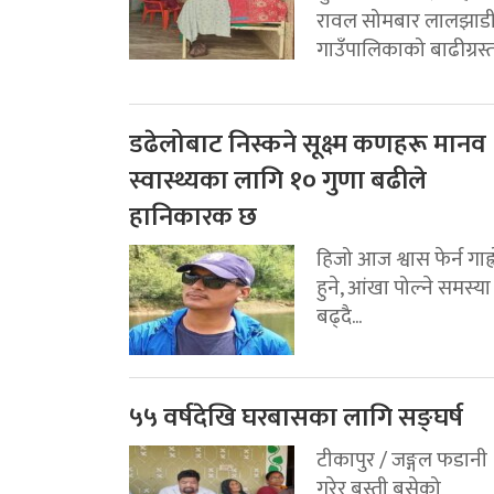
रावल सोमबार लालझाड
गाउँपालिकाको बाढीग्रस्त.
डढेलोबाट निस्कने सूक्ष्म कणहरू मानव
स्वास्थ्यका लागि १० गुणा बढीले
हानिकारक छ
हिजो आज श्वास फेर्न गाह्
हुने, आंखा पोल्ने समस्या
बढ्दै...
५५ वर्षदेखि घरबासका लागि सङ्घर्ष
टीकापुर / जङ्गल फडानी
गरेर बस्ती बसेको