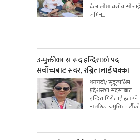
कैलालीमा बसोबासीला
जमिन...
उन्मुक्तीका सांसद इन्दिराको पद
सर्वोच्चबाट सदर, रञ्जितालाई धक्का
धनगढी/ सुदूरपश्चिम
प्रदेशसभा सदस्यबाट
इन्दिरा गिरीलाई हटाउने
नागरिक उन्मुक्ति पार्टीको.