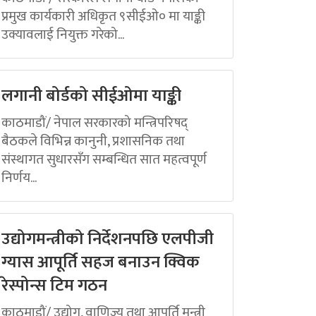
प्रमुख कार्यकारी अधिकृत ९सीईओ० मा याङ्की
उक्यावलाई नियुक्त गरेको...
लगानी बोर्डको सीईओमा याङ्की
काठमाडौं/ नेपाल सरकारको मन्त्रिपरिषद्
बैठकले विभिन्न कानुनी, प्रशासनिक तथा
संस्थागत सुधारसँग सम्बन्धित सात महत्वपूर्ण
निर्णय...
उद्योगमन्त्रीको निर्देशनपछि एलपीजी
ग्यास आपूर्ति सहज बनाउन क्विक
रेस्पोन्स टिम गठन
काठमाडौं/ उद्योग, वाणिज्य तथा आपूर्ति मन्त्री