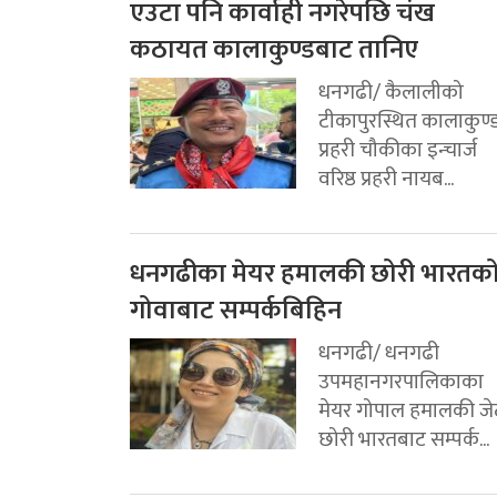
एउटा पनि कार्वाही नगरेपछि चंख
कठायत कालाकुण्डबाट तानिए
धनगढी/ कैलालीको
टीकापुरस्थित कालाकुण्
प्रहरी चौकीका इन्चार्ज
वरिष्ठ प्रहरी नायब...
धनगढीका मेयर हमालकी छोरी भारतक
गोवाबाट सम्पर्कबिहिन
धनगढी/ धनगढी
उपमहानगरपालिकाका
मेयर गोपाल हमालकी जे
छोरी भारतबाट सम्पर्क...