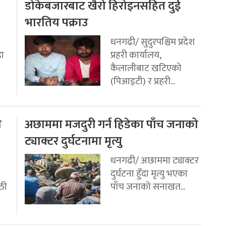
डोकेबजारबाट खैरो हिरोइनसहित दुई
भारतिय पक्राउ
धनगढी/ सुदुरपश्चिम प्रदेश
डा
प्रहरी कार्यालय,
कैलालीबाट खटिएको
(पिआइटी) र प्रहरी...
ो
अछाममा मजदुरी गर्न हिडेका पाँच जनाको
ट्याक्टर दुर्घटनामा मृत्यु
धनगढी/ अछाममा ट्याक्टर
दुर्घटना हुँदा मृत्यु भएका
ठी
पाँच जनाको सनाखत...