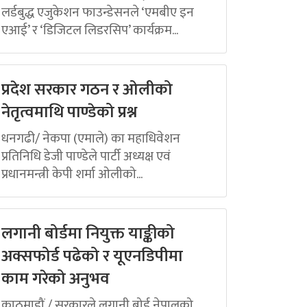
लर्डबुद्ध एजुकेशन फाउन्डेसनले ‘एमबीए इन
एआई’ र ‘डिजिटल लिडरसिप’ कार्यक्रम...
प्रदेश सरकार गठन र ओलीको
नेतृत्वमाथि पाण्डेको प्रश्न
धनगढी/ नेकपा (एमाले) का महाधिवेशन
प्रतिनिधि डेजी पाण्डेले पार्टी अध्यक्ष एवं
प्रधानमन्त्री केपी शर्मा ओलीको...
लगानी बोर्डमा नियुक्त याङ्कीको
अक्सफोर्ड पढेको र यूएनडिपीमा
काम गरेको अनुभव
काठमाडौं / सरकारले लगानी बोर्ड नेपालको