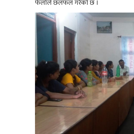
फेलोले छलफल गरेको छ ।