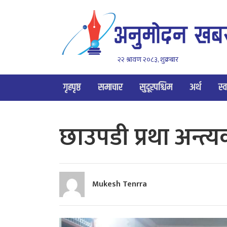
२२ श्रावण २०८३, शुक्रबार
गृहपृष्ठ
समाचार
सुदूरपश्चिम
अर्थ
स्व
छाउपडी प्रथा अन्
Mukesh Tenrra