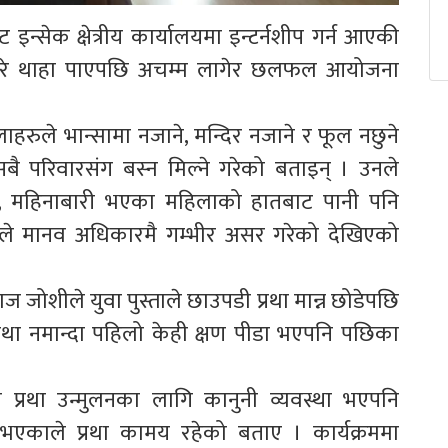
न्सेक क्षेत्रीय कार्यालयमा इन्टर्नशीप गर्न आएकी
्रथाबारे थाहा पाएपछि अचम्म लागेर छलफल आयोजना
हरुले भान्सामा नजाने, मन्दिर नजाने र फूल नछुने
सबै परिवारसंग बस्न मिल्ने गरेको बताइन् । उनले
पर्ने, महिनाबारी भएका महिलाको हातबाट पानी पनि
यताले मानव अधिकारमै गम्भीर असर गरेको देखिएको
ाज जोशीले युवा पुस्ताले छाउपडी प्रथा मान्न छोडेपछि
 प्रथा नमान्दा पहिलो केही क्षण पीडा भएपनि पछिका
प्रथा उन्मुलनका लागि कानुनी व्यवस्था भएपनि
नभएकाले प्रथा कामय रहेको बताए । कार्यक्रममा