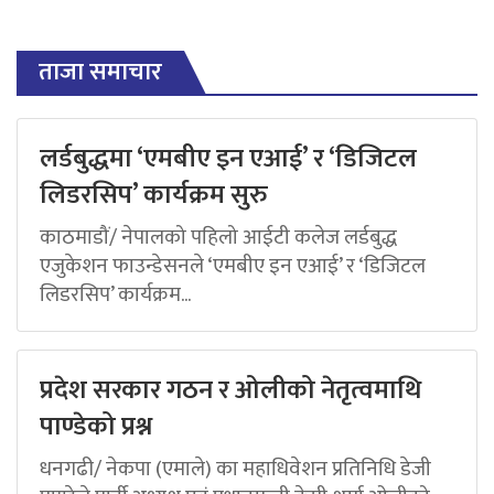
ताजा समाचार
लर्डबुद्धमा ‘एमबीए इन एआई’ र ‘डिजिटल
लिडरसिप’ कार्यक्रम सुरु
काठमाडौं/ नेपालको पहिलो आईटी कलेज लर्डबुद्ध
एजुकेशन फाउन्डेसनले ‘एमबीए इन एआई’ र ‘डिजिटल
लिडरसिप’ कार्यक्रम...
प्रदेश सरकार गठन र ओलीको नेतृत्वमाथि
पाण्डेको प्रश्न
धनगढी/ नेकपा (एमाले) का महाधिवेशन प्रतिनिधि डेजी