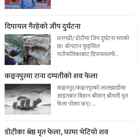
दिपायल गैरहेको जीप दुर्घटना
धनगढी/ डोटीमा जिप दुर्घटना भएको
छ। बोगटान फुड्सिल
गाउँपालिकाबाट दिपायलतर्फ...
कञ्चनपुरमा राना दम्पतीको शव फेला
कञ्चनपुर/कञ्चनपुरको लालझाडीमा
आइतबार बिहान श्रीमान् श्रीमती मृत
फेला परेका छन्। ...
डोटीका श्रेष्ठ मृत फेला, घरमा भेटियो शव