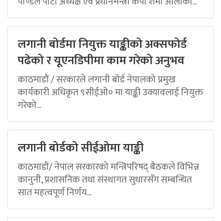
पाण्डेले पार्टी अध्यक्ष एवं प्रधानमन्त्री केपी शर्मा ओलीको...
लगानी बोर्डमा नियुक्त याङ्कीको अक्सफोर्ड
पढेको र यूएनडिपीमा काम गरेको अनुभव
काठमाडौं / सरकारले लगानी बोर्ड नेपालको प्रमुख
कार्यकारी अधिकृत ९सीईओ० मा याङ्की उक्यावलाई नियुक्त
गरेको...
लगानी बोर्डको सीईओमा याङ्की
काठमाडौं/ नेपाल सरकारको मन्त्रिपरिषद् बैठकले विभिन्न
कानुनी, प्रशासनिक तथा संस्थागत सुधारसँग सम्बन्धित
सात महत्वपूर्ण निर्णय...