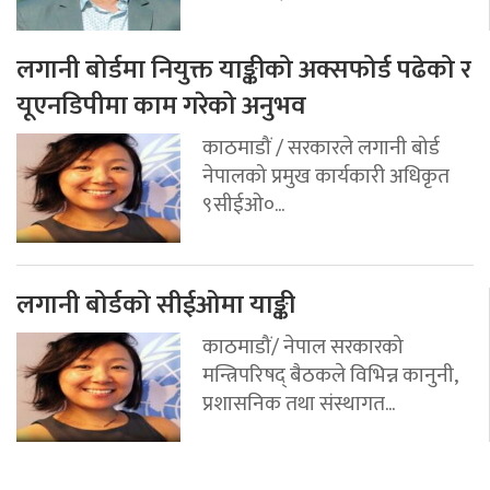
लगानी बोर्डमा नियुक्त याङ्कीको अक्सफोर्ड पढेको र
यूएनडिपीमा काम गरेको अनुभव
काठमाडौं / सरकारले लगानी बोर्ड
नेपालको प्रमुख कार्यकारी अधिकृत
९सीईओ०...
लगानी बोर्डको सीईओमा याङ्की
काठमाडौं/ नेपाल सरकारको
मन्त्रिपरिषद् बैठकले विभिन्न कानुनी,
प्रशासनिक तथा संस्थागत...