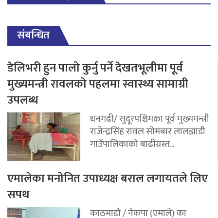
संबन्धित
डेलिभरी हुन पालो कुर्नु पर्ने देखतभूलीमा पूर्व
मुख्यमन्त्री रावलको पहलमा स्वास्थ्य सामाग्री
उपलब्ध
धनगढी/ सुदूरपश्चिमका पूर्व मुख्यमन्त्री
राजेन्द्रसिंह रावल सोमबार लालझाडी
गाउँपालिकाको बाढीग्रस्त...
एमालेका मनोनित उपाध्यक्ष बराल लगायतले लिए
सपथ
काठमाडौ / नेकपा (एमाले) का