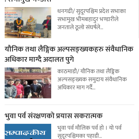
धनगढी/ सुदूरपश्चिम प्रदेश सभाका
सभामुख भीमबहादुर भण्डारीले
जनताले ठूलो संघर्षले...
यौनिक तथा लैङ्गिक अल्पसङ्ख्यकहरु संवैधानिक
अधिकार माग्दै अदालत पुगे
काठमाडौ/ यौनिक तथा लैङ्गिक
अल्पसङ्ख्यक समुदाय संवैधानिक
अधिकार माग गर्दै...
भुवा पर्व संरक्षणको प्रयास सकरात्मक
भुवा पर्व मौलिक पर्व हो । यो पर्व
सुदूरपश्चिमका पहाडी...