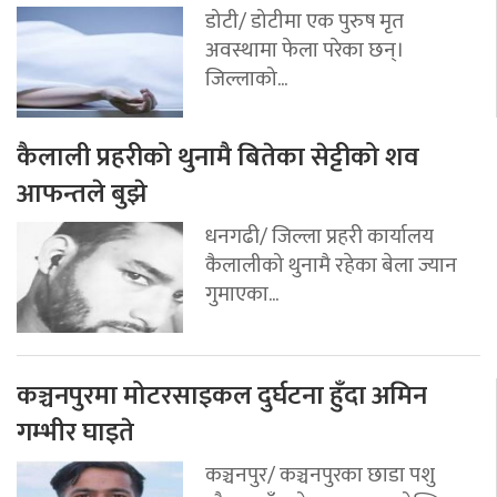
डोटी/ डोटीमा एक पुरुष मृत
अवस्थामा फेला परेका छन्।
जिल्लाको...
कैलाली प्रहरीको थुनामै बितेका सेट्टीको शव
आफन्तले बुझे
धनगढी/ जिल्ला प्रहरी कार्यालय
कैलालीको थुनामै रहेका बेला ज्यान
गुमाएका...
कञ्चनपुरमा मोटरसाइकल दुर्घटना हुँदा अमिन
गम्भीर घाइते
कञ्चनपुर/ कञ्चनपुरका छाडा पशु