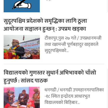
सुदूरपश्चिम प्रदेशको समृद्धिका लागि ठूला
आयोजना सञ्चालन हुन्छन् : उपप्रम खड्का
टीकापुर,पुस २७ गते / उपप्रधानमन्त्री
तथा रक्षामन्त्री पूर्णबहादुर खड्काले
सुदूरपश्चिमको...
विद्यालयको गुणस्तर सुधार्न अभिभावको चाँसो
हुनुपर्छ : सांसद पाठक
धनगढी / धनगढी उपमहानगरपालिका
-१८ स्थित इन्द्रोदय आधारभुत
विद्यालयको बिहिबार...