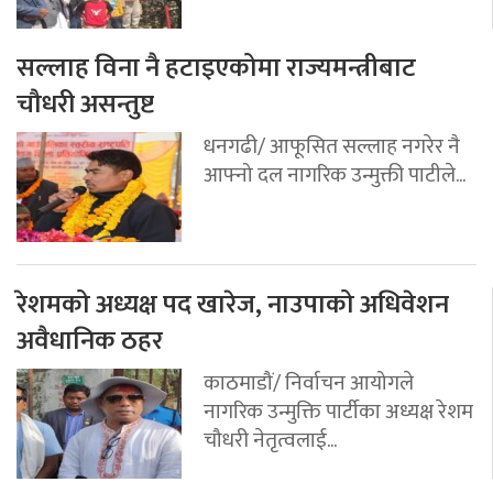
सल्लाह विना नै हटाइएकोमा राज्यमन्त्रीबाट
चौधरी असन्तुष्ट
धनगढी/ आफूसित सल्लाह नगरेर नै
आफ्नो दल नागरिक उन्मुक्ती पाटीले...
रेशमको अध्यक्ष पद खारेज, नाउपाको अधिवेशन
अवैधानिक ठहर
काठमाडौं/ निर्वाचन आयोगले
नागरिक उन्मुक्ति पार्टीका अध्यक्ष रेशम
चौधरी नेतृत्वलाई...