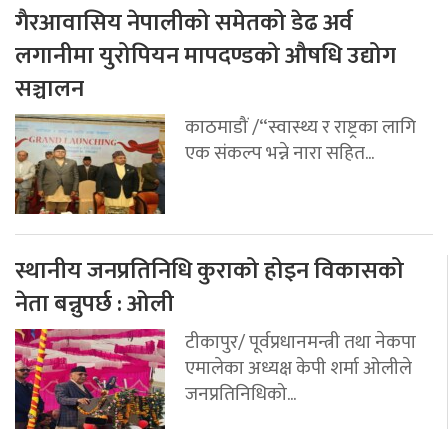
गैरआवासिय नेपालीको समेतको डेढ अर्व
लगानीमा युरोपियन मापदण्डको औषधि उद्योग
सञ्चालन
काठमाडौं /“स्वास्थ्य र राष्ट्रका लागि
एक संकल्प भन्ने नारा सहित...
स्थानीय जनप्रतिनिधि कुराको होइन विकासको
नेता बन्नुपर्छ : ओली
टीकापुर/ पूर्वप्रधानमन्त्री तथा नेकपा
एमालेका अध्यक्ष केपी शर्मा ओलीले
जनप्रतिनिधिको...