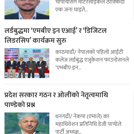
चौपायासँग मोटरसाइकल ठोक्किदा
एक जना घाइते...
लर्डबुद्धमा ‘एमबीए इन एआई’ र ‘डिजिटल
लिडरसिप’ कार्यक्रम सुरु
काठमाडौं/ नेपालको पहिलो आईटी
कलेज लर्डबुद्ध एजुकेशन फाउन्डेसनले
‘एमबीए इन...
प्रदेश सरकार गठन र ओलीको नेतृत्वमाथि
पाण्डेको प्रश्न
धनगढी/ नेकपा (एमाले) का
महाधिवेशन प्रतिनिधि डेजी पाण्डेले
पार्टी अध्यक्ष...