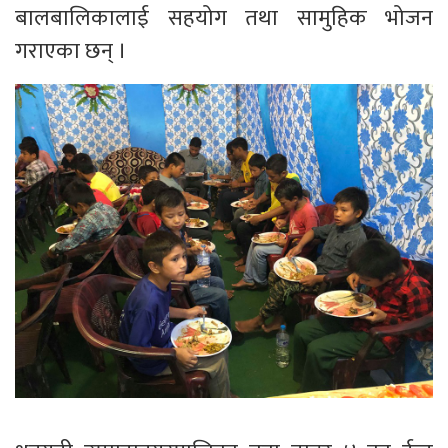
बालबालिकालाई सहयोग तथा सामुहिक भोजन
गराएका छन् ।