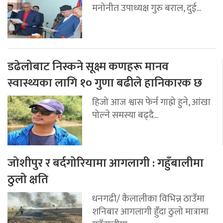
मनोनीत उपाध्यक्ष गुरु बराल, दुई...
डढेलोबाट निस्कने सूक्ष्म कणहरू मानव
स्वास्थ्यका लागि १० गुणा बढीले हानिकारक छ
हिजो आज श्वास फेर्न गाह्रो हुने, आंखा
पोल्ने समस्या बढ्दै...
जोशीपुर र बर्दगोरियामा आगलागी : गहुँबालीमा
ठुलो क्षति
धनगढी/ कैलालीका विभिन्न ठाउँमा
शनिबार आगलागी हुँदा ठुलो मात्रामा