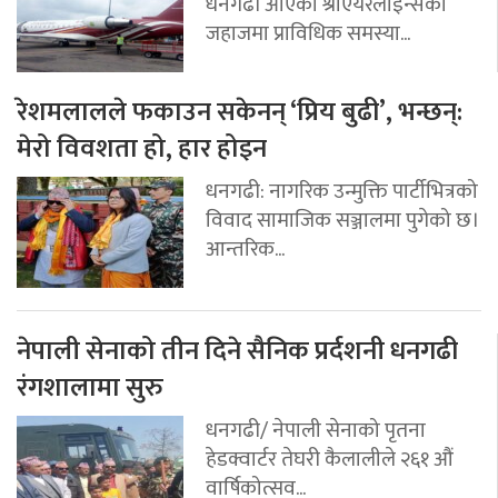
धनगढी आएको श्रीएयरलाइन्सको
जहाजमा प्राविधिक समस्या...
रेशमलालले फकाउन सकेनन् ‘प्रिय बुढी’, भन्छन्:
मेरो विवशता हो, हार होइन
धनगढी: नागरिक उन्मुक्ति पार्टीभित्रको
विवाद सामाजिक सञ्जालमा पुगेको छ।
आन्तरिक...
नेपाली सेनाको तीन दिने सैनिक प्रर्दशनी धनगढी
रंगशालामा सुरु
धनगढी/ नेपाली सेनाको पृतना
हेडक्वार्टर तेघरी कैलालीले २६१ औं
वार्षिकोत्सव...