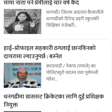
मामा नाता पर्ने प्रेमीलाई चार वर्ष कैद
धनगढी/ जिल्ला अदालत कैलालीले
धनगढीको दिपेन्द्र प्रहरी स्कुलकी
शिक्षिका राजेश्वरी...
हाई–प्रोफाइल सहकारी ठगलाई छानविनको
दायरामा ल्याउनुपर्छ : बस्नेत
काठमाडौं / नेकपा (एमाले) का
पोलिटब्युरो सदस्य तथा पूर्वमन्त्री
महेश...
धनगढीमा ग्रासरुट क्रिकेटका लागि दुई प्रशिक्षक
नियुक्त