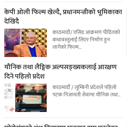
केपी ओली फिल्म खेल्दै, प्रधानमन्त्रीको भूमिकाका
देखिदै
काठमाडौ/ एसिड आक्रमण पीडितको
कथावस्तुलाई लिएर निर्माण हुन
लागेको फिल्म...
यौनिक तथा लैङ्गिक अल्पसङ्ख्यकलाई आरक्षण
दिने पहिलो प्रदेश
काठमाडौं / लुम्बिनी प्रदेशले पहिलो
पटक निजामती सेवामा यौनिक तथा...