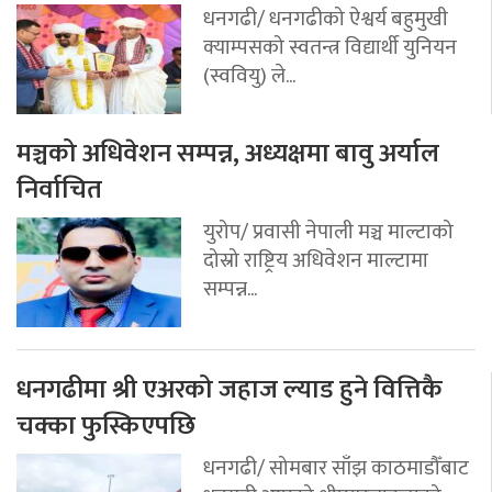
धनगढी/ धनगढीको ऐश्वर्य बहुमुखी
क्याम्पसको स्वतन्त्र विद्यार्थी युनियन
(स्ववियु) ले...
मञ्चको अधिवेशन सम्पन्न, अध्यक्षमा बावु अर्याल
निर्वाचित
युरोप/ प्रवासी नेपाली मञ्च माल्टाको
दोस्रो राष्ट्रिय अधिवेशन माल्टामा
सम्पन्न...
धनगढीमा श्री एअरको जहाज ल्याड हुने वित्तिकै
चक्का फुस्किएपछि
धनगढी/ सोमबार साँझ काठमाडौँबाट