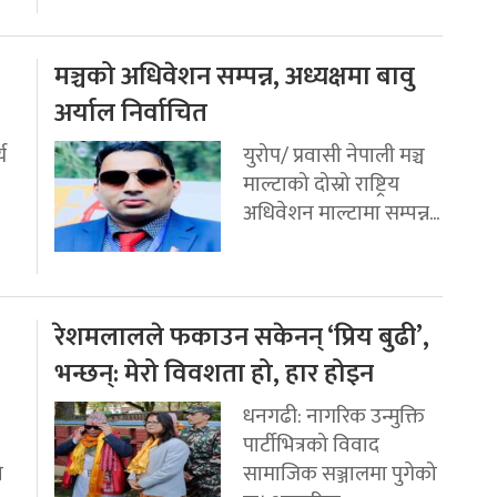
मञ्चको अधिवेशन सम्पन्न, अध्यक्षमा बावु
अर्याल निर्वाचित
य
युरोप/ प्रवासी नेपाली मञ्च
माल्टाको दोस्रो राष्ट्रिय
अधिवेशन माल्टामा सम्पन्न...
रेशमलालले फकाउन सकेनन् ‘प्रिय बुढी’,
भन्छन्: मेरो विवशता हो, हार होइन
धनगढी: नागरिक उन्मुक्ति
पार्टीभित्रको विवाद
ो
सामाजिक सञ्जालमा पुगेको