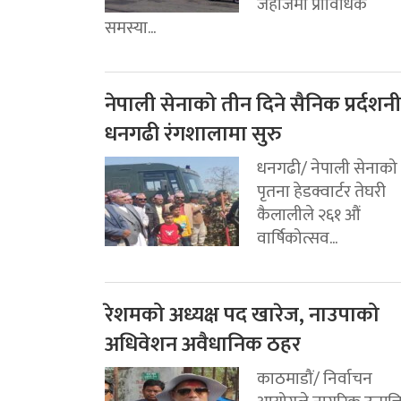
जहाजमा प्राविधिक
समस्या...
नेपाली सेनाको तीन दिने सैनिक प्रर्दशनी
धनगढी रंगशालामा सुरु
धनगढी/ नेपाली सेनाको
पृतना हेडक्वार्टर तेघरी
कैलालीले २६१ औं
वार्षिकोत्सव...
रेशमको अध्यक्ष पद खारेज, नाउपाको
अधिवेशन अवैधानिक ठहर
काठमाडौं/ निर्वाचन