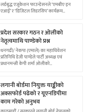
लर्डबुद्ध एजुकेशन फाउन्डेसनले ‘एमबीए इन
एआई’ र ‘डिजिटल लिडरसिप’ कार्यक्रम...
प्रदेश सरकार गठन र ओलीको
नेतृत्वमाथि पाण्डेको प्रश्न
धनगढी/ नेकपा (एमाले) का महाधिवेशन
प्रतिनिधि डेजी पाण्डेले पार्टी अध्यक्ष एवं
प्रधानमन्त्री केपी शर्मा ओलीको...
लगानी बोर्डमा नियुक्त याङ्कीको
अक्सफोर्ड पढेको र यूएनडिपीमा
काम गरेको अनुभव
काठमाडौं / सरकारले लगानी बोर्ड नेपालको