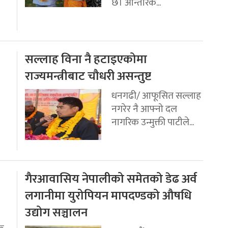
छ। आन्तरिक...
सल्लाह विना नै हटाइएकोमा
राज्यमन्त्रीबाट चौधरी असन्तुष्ट
धनगढी/ आफूसित सल्लाह
नगरेर नै आफ्नो दल
नागरिक उन्मुक्ती पाटीले...
गैरआवासिय नेपालीको समेतको डेढ अर्व
लगानीमा युरोपियन मापदण्डको औषधि
उद्योग सञ्चालन