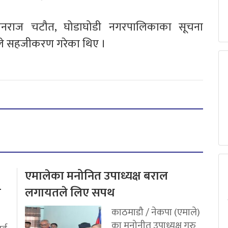
ुवनराज चटौत, घोडाघोडी नगरपालिकाका सूचना
हले सहजीकरण गरेका थिए ।
एमालेका मनोनित उपाध्यक्ष बराल
य
लगायतले लिए सपथ
काठमाडौ / नेकपा (एमाले)
का मनोनीत उपाध्यक्ष गुरु