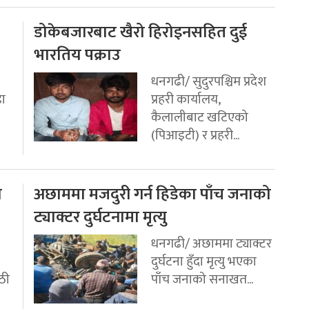
डोकेबजारबाट खैरो हिरोइनसहित दुई
भारतिय पक्राउ
धनगढी/ सुदुरपश्चिम प्रदेश
डा
प्रहरी कार्यालय,
कैलालीबाट खटिएको
(पिआइटी) र प्रहरी...
ो
अछाममा मजदुरी गर्न हिडेका पाँच जनाको
ट्याक्टर दुर्घटनामा मृत्यु
धनगढी/ अछाममा ट्याक्टर
दुर्घटना हुँदा मृत्यु भएका
ठी
पाँच जनाको सनाखत...