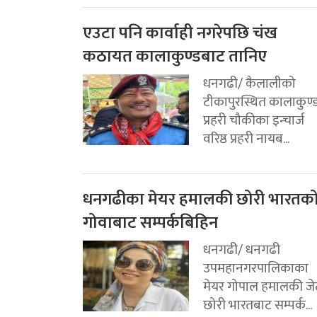
एउटा पनि कार्वाही नगरेपछि चंख
कठायत कालाकुण्डबाट तानिए
धनगढी/ कैलालीको
टीकापुरस्थित कालाकुण्
प्रहरी चौकीका इन्चार्ज
वरिष्ठ प्रहरी नायब...
धनगढीका मेयर हमालकी छोरी भारतक
गोवाबाट सम्पर्कबिहिन
धनगढी/ धनगढी
उपमहानगरपालिकाका
मेयर गोपाल हमालकी जे
छोरी भारतबाट सम्पर्क...