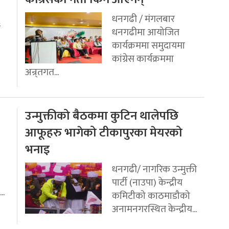
धनगढी / मंगलबार
ई
धनगढीमा आयोजित
कार्यक्रममा समुदायमा
कांग्रेस कार्यक्रममा
अन्र्तगत...
उन्मुक्तीको बैठकमा कुटिन थालेपछि
आफूहरु भागेको टीकापुरका मेयरको
भनाइ
धनगढी/ नागरिक उन्मुक्ती
पार्टी (नाउपा) केन्द्रीय
..
कमिटीको काठमाडौको
अनामनगरस्थित केन्द्रीय...