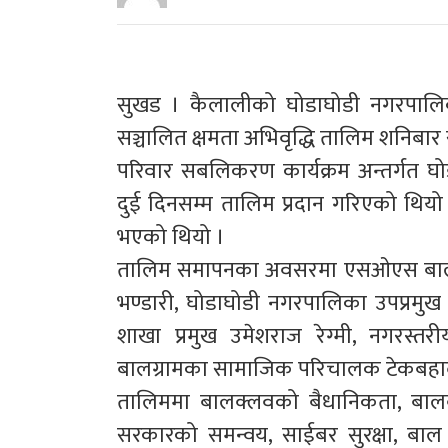
सुखड । कैलालीको घोडाघोडी नगरपालि
सञ्चालित क्षमता अभिवृद्धि तालिम शनिब
परिवार सबलिकरण कार्यक्रम अन्तर्गत घ
दुई दिनसम्म तालिम प्रदान गरिएको थ
भएको थियो ।
तालिम समापनका अवसरमा एसओएस बालग्राम
भण्डारी, घोडाघोडी नगरपालिका उपप्रमुख 
शाखा प्रमुख उमेशराज रेग्मी, नगरस्त
बालग्रामका सामाजिक परिचालक टेकबहाद
तालिममा बालक्लवको बैधानिकता, बालक
सरकारको समन्वय, साईबर सुरक्षा, बा