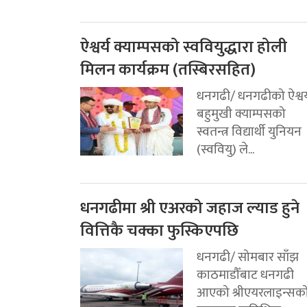
ऐश्वर्य क्याम्पसको स्ववियुद्धारा होली
मिलन कार्यक्रम (तस्बिरसहित)
धनगढी/ धनगढीको ऐश्वर्
बहुमुखी क्याम्पसको
स्वतन्त्र विद्यार्थी युनियन
(स्ववियु) ले...
धनगढीमा श्री एअरको जहाज ल्याड हुने
वित्तिकै चक्का फुस्किएपछि
धनगढी/ सोमबार साँझ
काठमाडौँबाट धनगढी
आएको श्रीएयरलाइन्सक