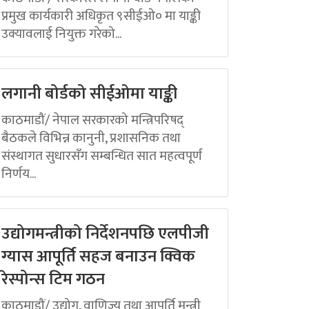
प्रमुख कार्यकारी अधिकृत ९सीईओ० मा याङ्की
उक्यावलाई नियुक्त गरेको...
लगानी बोर्डको सीईओमा याङ्की
काठमाडौं/ नेपाल सरकारको मन्त्रिपरिषद्
बैठकले विभिन्न कानुनी, प्रशासनिक तथा
संस्थागत सुधारसँग सम्बन्धित सात महत्वपूर्ण
निर्णय...
उद्योगमन्त्रीको निर्देशनपछि एलपीजी
ग्यास आपूर्ति सहज बनाउन क्विक
रेस्पोन्स टिम गठन
काठमाडौं/ उद्योग, वाणिज्य तथा आपूर्ति मन्त्री