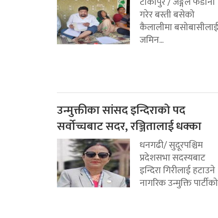
टीकापुर / जङ्गल फडानी
गरेर बस्ती बसेको
कैलालीमा बसोबासीला
जमिन...
उन्मुक्तीका सांसद इन्दिराको पद
सर्वोच्चबाट सदर, रञ्जितालाई धक्का
धनगढी/ सुदूरपश्चिम
प्रदेशसभा सदस्यबाट
इन्दिरा गिरीलाई हटाउने
नागरिक उन्मुक्ति पार्टीको.