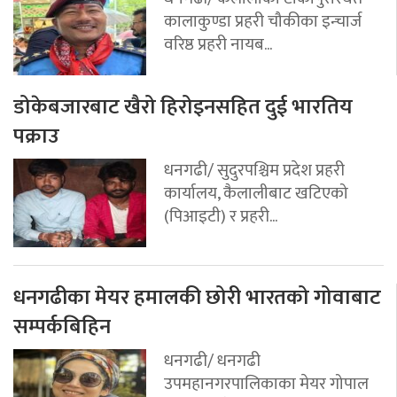
कालाकुण्डा प्रहरी चौकीका इन्चार्ज
वरिष्ठ प्रहरी नायब...
डोकेबजारबाट खैरो हिरोइनसहित दुई भारतिय
पक्राउ
धनगढी/ सुदुरपश्चिम प्रदेश प्रहरी
कार्यालय, कैलालीबाट खटिएको
(पिआइटी) र प्रहरी...
धनगढीका मेयर हमालकी छोरी भारतको गोवाबाट
सम्पर्कबिहिन
धनगढी/ धनगढी
उपमहानगरपालिकाका मेयर गोपाल