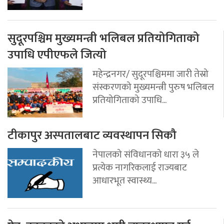
सुदूरपश्चिम मुख्यमन्त्री भलिबल प्रतियोगिताको
उपाधि एपीएफले जित्यो
महेन्द्रनगर/ सुदूरपश्चिममा जारी तेस्रो
संस्करणको मुख्यमन्त्री पुरुष भलिबल
प्रतियोगिताको उपाधि...
टीकापुर अस्पतालबाट व्यवस्थापन सिकौ
नेपालको संविधानको धारा ३५ ले
प्रत्येक नागरिकलाई राज्यबाट
आधारभूत स्वास्थ्य...