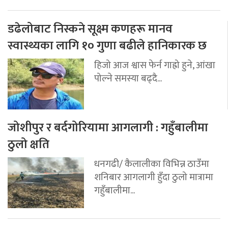
डढेलोबाट निस्कने सूक्ष्म कणहरू मानव
स्वास्थ्यका लागि १० गुणा बढीले हानिकारक छ
हिजो आज श्वास फेर्न गाह्रो हुने, आंखा
पोल्ने समस्या बढ्दै...
जोशीपुर र बर्दगोरियामा आगलागी : गहुँबालीमा
ठुलो क्षति
धनगढी/ कैलालीका विभिन्न ठाउँमा
शनिबार आगलागी हुँदा ठुलो मात्रामा
गहुँबालीमा...