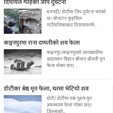
दिपायल गैरहेको जीप दुर्घटना
धनगढी/ डोटीमा जिप दुर्घटना भएको
छ। बोगटान फुड्सिल
गाउँपालिकाबाट दिपायलतर्फ...
कञ्चनपुरमा राना दम्पतीको शव फेला
कञ्चनपुर/कञ्चनपुरको लालझाडीमा
आइतबार बिहान श्रीमान् श्रीमती मृत
फेला परेका छन्। ...
डोटीका श्रेष्ठ मृत फेला, घरमा भेटियो शव
डोटी/ डोटीमा एक पुरुष मृत
अवस्थामा फेला परेका छन्।
जिल्लाको...