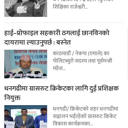
शिक्षिका राजेश्वरी...
हाई–प्रोफाइल सहकारी ठगलाई छानविनको
दायरामा ल्याउनुपर्छ : बस्नेत
काठमाडौं / नेकपा (एमाले) का
पोलिटब्युरो सदस्य तथा पूर्वमन्त्री
महेश...
धनगढीमा ग्रासरुट क्रिकेटका लागि दुई प्रशिक्षक
नियुक्त
धनगढी/ क्रिकेटको शहर धनगढीमा
सञ्चालन भईरहेको ग्रासरुट क्रिकेट
विकास कार्यक्रमका...