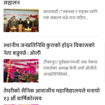
सञ्चालन
काठमाडौं /“स्वास्थ्य र राष्ट्रका लागि
एक संकल्प भन्ने नारा सहित...
स्थानीय जनप्रतिनिधि कुराको होइन विकासको
नेता बन्नुपर्छ : ओली
टीकापुर/ पूर्वप्रधानमन्त्री तथा नेकपा
एमालेका अध्यक्ष केपी शर्मा ओलीले
जनप्रतिनिधिको...
तेघरीको सैनिक आवासीय महाविद्यालयले मनायो
१३ औँ वार्षिकोत्सव