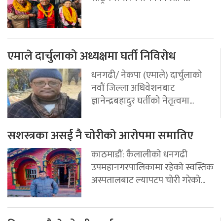
एमाले दार्चुलाको अध्यक्षमा घर्ती निविरोध
धनगढी/ नेकपा (एमाले) दार्चुलाको
नवौं जिल्ला अधिवेशनबाट
ज्ञानेन्द्रबहादुर घर्तीको नेतृत्वमा...
सशस्त्रका असई नै चोरीको आरोपमा समातिए
काठमाडौं: कैलालीको धनगढी
उपमहानगरपालिकामा रहेको स्वस्तिक
अस्पतालबाट ल्यापटप चोरी गरेको...