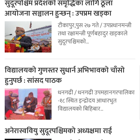
सुदूरपश्चिम प्रदेशको समृद्धिका लागि ठूला
आयोजना सञ्चालन हुन्छन् : उपप्रम खड्का
टीकापुर,पुस २७ गते / उपप्रधानमन्त्री
तथा रक्षामन्त्री पूर्णबहादुर खड्काले
सुदूरपश्चिमको...
विद्यालयको गुणस्तर सुधार्न अभिभावको चाँसो
हुनुपर्छ : सांसद पाठक
धनगढी / धनगढी उपमहानगरपालिका
-१८ स्थित इन्द्रोदय आधारभुत
विद्यालयको बिहिबार...
अनेरास्ववियु सुदूरपश्चिमको अध्यक्षमा राई