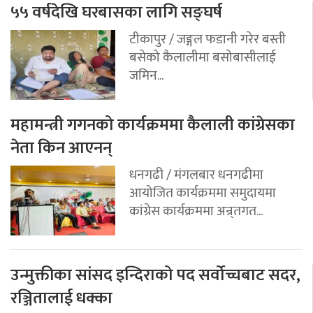
५५ वर्षदेखि घरबासका लागि सङ्घर्ष
टीकापुर / जङ्गल फडानी गरेर बस्ती
बसेको कैलालीमा बसोबासीलाई
जमिन...
महामन्त्री गगनको कार्यक्रममा कैलाली कांग्रेसका
नेता किन आएनन्
धनगढी / मंगलबार धनगढीमा
आयोजित कार्यक्रममा समुदायमा
कांग्रेस कार्यक्रममा अन्र्तगत...
उन्मुक्तीका सांसद इन्दिराको पद सर्वोच्चबाट सदर,
रञ्जितालाई धक्का