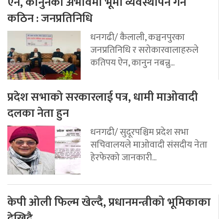
ऐन, कानुनको अभावमा भूमी व्यवस्थापन गर्न
कठिन : जनप्रतिनिधि
धनगढी/ कैलाली, कञ्चनपुरका
जनप्रतिनिधि र सरोकारवालाहरुले
कतिपय ऐन, कानुन नबन्नु...
प्रदेश सभाको सरकारलाई पत्र, धामी माओवादी
दलका नेता हुन
धनगढी/ सुदूरपश्चिम प्रदेश सभा
सचिवालयले माओवादी संसदीय नेता
हेरफेरको जानकारी...
केपी ओली फिल्म खेल्दै, प्रधानमन्त्रीको भूमिकाका
देखिदै