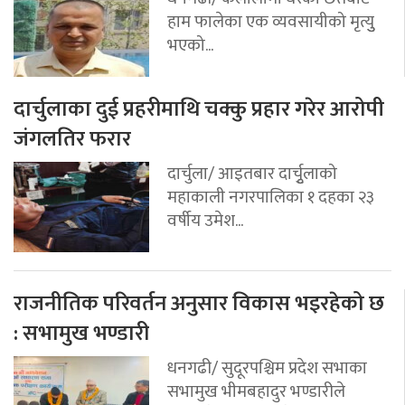
हाम फालेका एक व्यवसायीको मृत्युु
भएको...
दार्चुलाका दुई प्रहरीमाथि चक्कु प्रहार गरेर आरोपी
जंगलतिर फरार
दार्चुला/ आइतबार दार्चुृलाको
महाकाली नगरपालिका १ दहका २३
वर्षीय उमेश...
राजनीतिक परिवर्तन अनुसार विकास भइरहेको छ
: सभामुख भण्डारी
धनगढी/ सुदूरपश्चिम प्रदेश सभाका
सभामुख भीमबहादुर भण्डारीले