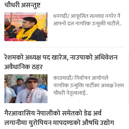
चौधरी असन्तुष्ट
धनगढी/ आफूसित सल्लाह नगरेर नै
आफ्नो दल नागरिक उन्मुक्ती पाटीले...
रेशमको अध्यक्ष पद खारेज, नाउपाको अधिवेशन
अवैधानिक ठहर
काठमाडौं/ निर्वाचन आयोगले
नागरिक उन्मुक्ति पार्टीका अध्यक्ष रेशम
चौधरी नेतृत्वलाई...
गैरआवासिय नेपालीको समेतको डेढ अर्व
लगानीमा युरोपियन मापदण्डको औषधि उद्योग