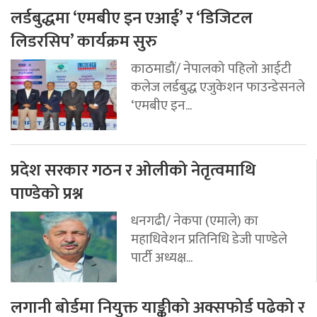
लर्डबुद्धमा ‘एमबीए इन एआई’ र ‘डिजिटल
लिडरसिप’ कार्यक्रम सुरु
काठमाडौं/ नेपालको पहिलो आईटी
कलेज लर्डबुद्ध एजुकेशन फाउन्डेसनले
‘एमबीए इन...
प्रदेश सरकार गठन र ओलीको नेतृत्वमाथि
पाण्डेको प्रश्न
धनगढी/ नेकपा (एमाले) का
महाधिवेशन प्रतिनिधि डेजी पाण्डेले
पार्टी अध्यक्ष...
लगानी बोर्डमा नियुक्त याङ्कीको अक्सफोर्ड पढेको र