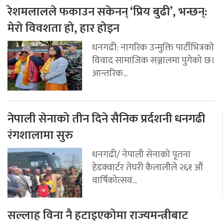
रेशमलालले फकाउन सकेनन् ‘प्रिय बुढी’, भन्छन्:
मेरो विवशता हो, हार होइन
धनगढी: नागरिक उन्मुक्ति पार्टीभित्रको
विवाद सामाजिक सञ्जालमा पुगेको छ।
आन्तरिक...
नेपाली सेनाको तीन दिने सैनिक प्रर्दशनी धनगढी
रंगशालामा सुरु
धनगढी/ नेपाली सेनाको पृतना
हेडक्वार्टर तेघरी कैलालीले २६१ औं
वार्षिकोत्सव...
सल्लाह विना नै हटाइएकोमा राज्यमन्त्रीबाट