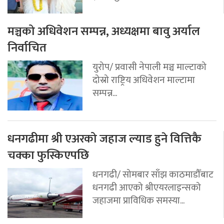
मञ्चको अधिवेशन सम्पन्न, अध्यक्षमा बावु अर्याल
निर्वाचित
युरोप/ प्रवासी नेपाली मञ्च माल्टाको
दोस्रो राष्ट्रिय अधिवेशन माल्टामा
सम्पन्न...
धनगढीमा श्री एअरको जहाज ल्याड हुने वित्तिकै
चक्का फुस्किएपछि
धनगढी/ सोमबार साँझ काठमाडौँबाट
धनगढी आएको श्रीएयरलाइन्सको
जहाजमा प्राविधिक समस्या...