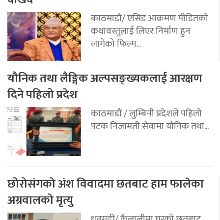
काठमाडौ/ एसिड आक्रमण पीडितको
कथावस्तुलाई लिएर निर्माण हुन
लागेको फिल्म...
यौनिक तथा लैङ्गिक अल्पसङ्ख्यकलाई आरक्षण
दिने पहिलो प्रदेश
काठमाडौं / लुम्बिनी प्रदेशले पहिलो
पटक निजामती सेवामा यौनिक तथा...
छोरोसंगको अंश विवादमा छतबाट हाम फालेका
अग्रवालको मृत्यु
धनगढी/ कैलालीमा घरको छतबाट