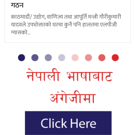
गठन
काठमाडौं/ उद्योग, वाणिज्य तथा आपूर्ति मन्त्री गौरीकुमारी
यादवले उपभोक्ताको घरमा कुनै पनि हालतमा एलपीजी
ग्यासको...