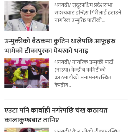
धनगढी/ सुदूरपश्चिम प्रदेशसभा
सदस्यबाट इन्दिरा गिरीलाई हटाउने
नागरिक उन्मुक्ति पार्टीको...
उन्मुक्तीको बैठकमा कुटिन थालेपछि आफूहरु
भागेको टीकापुरका मेयरको भनाइ
धनगढी/ नागरिक उन्मुक्ती पार्टी
(नाउपा) केन्द्रीय कमिटीको
काठमाडौको अनामनगरस्थित
केन्द्रीय...
एउटा पनि कार्वाही नगरेपछि चंख कठायत
कालाकुण्डबाट तानिए
धनगढी/ कैलालीको टीकापुरस्थित