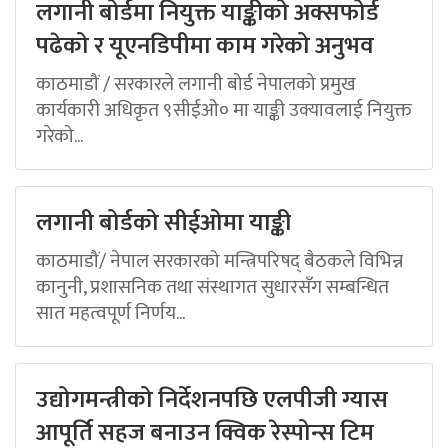
लगानी बोर्डमा नियुक्त याङ्कीको अक्सफोर्ड
पढेको र यूएनडिपीमा काम गरेको अनुभव
काठमाडौं / सरकारले लगानी बोर्ड नेपालको प्रमुख
कार्यकारी अधिकृत ९सीईओ० मा याङ्की उक्यावलाई नियुक्त
गरेको...
लगानी बोर्डको सीईओमा याङ्की
काठमाडौं/ नेपाल सरकारको मन्त्रिपरिषद् बैठकले विभिन्न
कानुनी, प्रशासनिक तथा संस्थागत सुधारसँग सम्बन्धित
सात महत्वपूर्ण निर्णय...
उद्योगमन्त्रीको निर्देशनपछि एलपीजी ग्यास
आपूर्ति सहज बनाउन क्विक रेस्पोन्स टिम