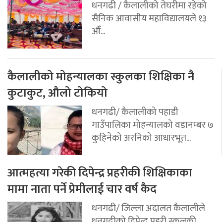
धनगढी / कैलालीको तेघरीमा रहेको
सैनिक आवासीय महाविद्यालयले १३
औँ...
कैलालीको मोहन्यालका स्कुलका शिक्षिका नै
कुटाकुट, औलो टोकियो
धनगढी/ कैलालीको पहाडी
गाउँपालिका मोहन्यालको वडानम्बर ७
कुहिनेको अरनिको आधारभूत...
आत्महत्या गरेकी दिपेन्द्र प्रहरीकी शिक्षिकाका
मामा नाता पर्ने प्रेमीलाई चार वर्ष कैद
धनगढी/ जिल्ला अदालत कैलालीले
धनगढीको दिपेन्द्र प्रहरी स्कुलकी