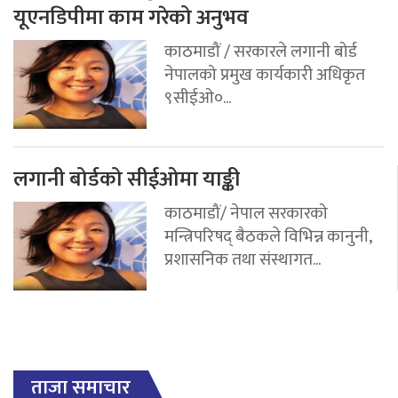
यूएनडिपीमा काम गरेको अनुभव
काठमाडौं / सरकारले लगानी बोर्ड
नेपालको प्रमुख कार्यकारी अधिकृत
९सीईओ०...
लगानी बोर्डको सीईओमा याङ्की
काठमाडौं/ नेपाल सरकारको
मन्त्रिपरिषद् बैठकले विभिन्न कानुनी,
प्रशासनिक तथा संस्थागत...
ताजा समाचार