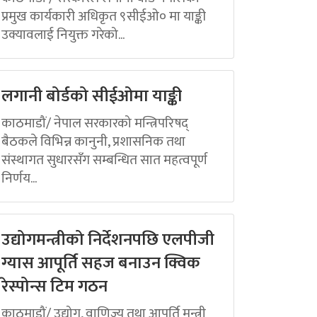
प्रमुख कार्यकारी अधिकृत ९सीईओ० मा याङ्की
उक्यावलाई नियुक्त गरेको...
लगानी बोर्डको सीईओमा याङ्की
काठमाडौं/ नेपाल सरकारको मन्त्रिपरिषद्
बैठकले विभिन्न कानुनी, प्रशासनिक तथा
संस्थागत सुधारसँग सम्बन्धित सात महत्वपूर्ण
निर्णय...
उद्योगमन्त्रीको निर्देशनपछि एलपीजी
ग्यास आपूर्ति सहज बनाउन क्विक
रेस्पोन्स टिम गठन
काठमाडौं/ उद्योग, वाणिज्य तथा आपूर्ति मन्त्री