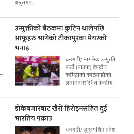
अन्र्तगत...
उन्मुक्तीको बैठकमा कुटिन थालेपछि
आफूहरु भागेको टीकापुरका मेयरको
भनाइ
धनगढी/ नागरिक उन्मुक्ती
पार्टी (नाउपा) केन्द्रीय
..
कमिटीको काठमाडौको
अनामनगरस्थित केन्द्रीय...
डोकेबजारबाट खैरो हिरोइनसहित दुई
भारतिय पक्राउ
धनगढी/ सुदुरपश्चिम प्रदेश