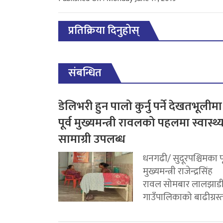
प्रतिक्रिया दिनुहोस्
संबन्धित
डेलिभरी हुन पालो कुर्नु पर्ने देखतभूलीमा
पूर्व मुख्यमन्त्री रावलको पहलमा स्वास्थ्
सामाग्री उपलब्ध
धनगढी/ सुदूरपश्चिमका पू
मुख्यमन्त्री राजेन्द्रसिंह
रावल सोमबार लालझाड
गाउँपालिकाको बाढीग्रस्त.