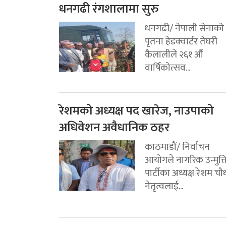
धनगढी रंगशालामा सुरु
धनगढी/ नेपाली सेनाको
पृतना हेडक्वार्टर तेघरी
कैलालीले २६१ औं
वार्षिकोत्सव...
रेशमको अध्यक्ष पद खारेज, नाउपाको
अधिवेशन अवैधानिक ठहर
काठमाडौं/ निर्वाचन
आयोगले नागरिक उन्मुक्
पार्टीका अध्यक्ष रेशम चौ
नेतृत्वलाई...