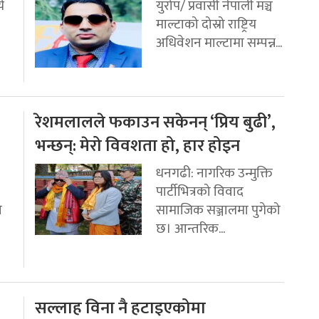
य
युरोप/ प्रवासी नेपाली मञ्च
माल्टाको दोस्रो राष्ट्रिय
अधिवेशन माल्टामा सम्पन्न...
रेशमलालले फकाउन सकेनन् ‘प्रिय बुढी’,
भन्छन्: मेरो विवशता हो, हार होइन
धनगढी: नागरिक उन्मुक्ति
पार्टीभित्रको विवाद
ो
सामाजिक सञ्जालमा पुगेको
छ। आन्तरिक...
सल्लाह विना नै हटाइएकोमा