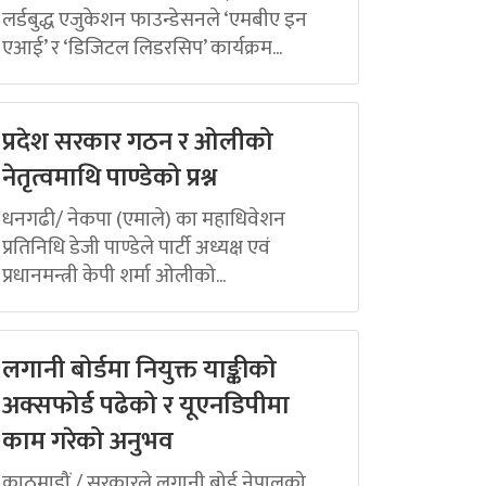
लर्डबुद्ध एजुकेशन फाउन्डेसनले ‘एमबीए इन
एआई’ र ‘डिजिटल लिडरसिप’ कार्यक्रम...
प्रदेश सरकार गठन र ओलीको
नेतृत्वमाथि पाण्डेको प्रश्न
धनगढी/ नेकपा (एमाले) का महाधिवेशन
प्रतिनिधि डेजी पाण्डेले पार्टी अध्यक्ष एवं
प्रधानमन्त्री केपी शर्मा ओलीको...
लगानी बोर्डमा नियुक्त याङ्कीको
अक्सफोर्ड पढेको र यूएनडिपीमा
काम गरेको अनुभव
काठमाडौं / सरकारले लगानी बोर्ड नेपालको