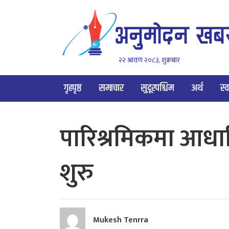
२२ श्रावण २०८३, शुक्रबार
गृहपृष्ठ
समाचार
सुदूरपश्चिम
अर्थ
स्व
पारिश्रमिकमा आधा
शुरु
Mukesh Tenrra