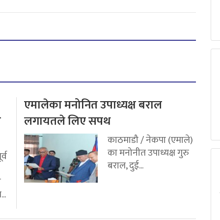
एमालेका मनोनित उपाध्यक्ष बराल
य
लगायतले लिए सपथ
काठमाडौ / नेकपा (एमाले)
का मनोनीत उपाध्यक्ष गुरु
र्व
बराल, दुई...
ी
..