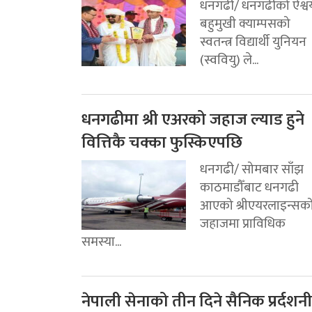
धनगढी/ धनगढीको ऐश्वर्
बहुमुखी क्याम्पसको
स्वतन्त्र विद्यार्थी युनियन
(स्ववियु) ले...
धनगढीमा श्री एअरको जहाज ल्याड हुने
वित्तिकै चक्का फुस्किएपछि
धनगढी/ सोमबार साँझ
काठमाडौँबाट धनगढी
आएको श्रीएयरलाइन्सक
जहाजमा प्राविधिक
समस्या...
नेपाली सेनाको तीन दिने सैनिक प्रर्दशनी