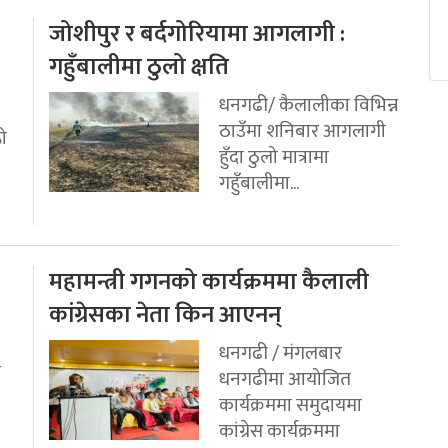
जोशीपुर र बर्दगोरियामा आगलागी :
गहुँबालीमा ठुलो क्षति
धनगढी/ कैलालीका विभिन्न
ठाउँमा शनिबार आगलागी
रो
हुँदा ठुलो मात्रामा
गहुँबालीमा...
महामन्त्री गगनको कार्यक्रममा कैलाली
कांग्रेसका नेता किन आएनन्
धनगढी / मंगलबार
ई
धनगढीमा आयोजित
कार्यक्रममा समुदायमा
कांग्रेस कार्यक्रममा