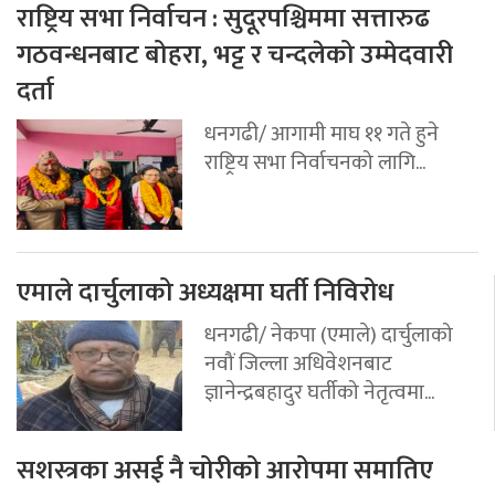
राष्ट्रिय सभा निर्वाचन : सुदूरपश्चिममा सत्तारुढ
गठवन्धनबाट बोहरा, भट्ट र चन्दलेको उम्मेदवारी
दर्ता
धनगढी/ आगामी माघ ११ गते हुने
राष्ट्रिय सभा निर्वाचनको लागि...
एमाले दार्चुलाको अध्यक्षमा घर्ती निविरोध
धनगढी/ नेकपा (एमाले) दार्चुलाको
नवौं जिल्ला अधिवेशनबाट
ज्ञानेन्द्रबहादुर घर्तीको नेतृत्वमा...
सशस्त्रका असई नै चोरीको आरोपमा समातिए