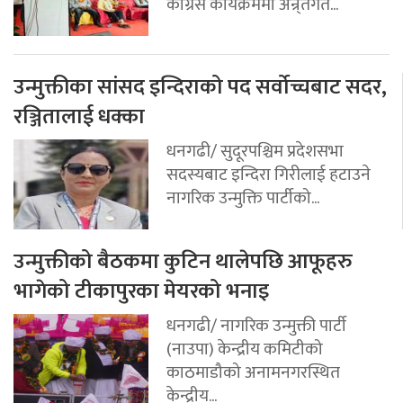
कांग्रेस कार्यक्रममा अन्र्तगत...
उन्मुक्तीका सांसद इन्दिराको पद सर्वोच्चबाट सदर,
रञ्जितालाई धक्का
धनगढी/ सुदूरपश्चिम प्रदेशसभा
सदस्यबाट इन्दिरा गिरीलाई हटाउने
नागरिक उन्मुक्ति पार्टीको...
उन्मुक्तीको बैठकमा कुटिन थालेपछि आफूहरु
भागेको टीकापुरका मेयरको भनाइ
धनगढी/ नागरिक उन्मुक्ती पार्टी
(नाउपा) केन्द्रीय कमिटीको
काठमाडौको अनामनगरस्थित
केन्द्रीय...