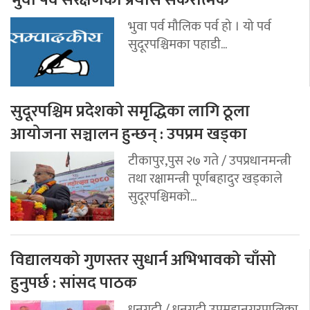
भुवा पर्व मौलिक पर्व हो । यो पर्व
सुदूरपश्चिमका पहाडी...
सुदूरपश्चिम प्रदेशको समृद्धिका लागि ठूला
आयोजना सञ्चालन हुन्छन् : उपप्रम खड्का
टीकापुर,पुस २७ गते / उपप्रधानमन्त्री
तथा रक्षामन्त्री पूर्णबहादुर खड्काले
सुदूरपश्चिमको...
विद्यालयको गुणस्तर सुधार्न अभिभावको चाँसो
हुनुपर्छ : सांसद पाठक
धनगढी / धनगढी उपमहानगरपालिका