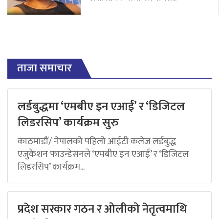
ताजा समाचार
लर्डबुद्धमा ‘एमबीए इन एआई’ र ‘डिजिटल
लिडरसिप’ कार्यक्रम सुरु
काठमाडौं/ नेपालको पहिलो आईटी कलेज लर्डबुद्ध
एजुकेशन फाउन्डेसनले ‘एमबीए इन एआई’ र ‘डिजिटल
लिडरसिप’ कार्यक्रम...
प्रदेश सरकार गठन र ओलीको नेतृत्वमाथि