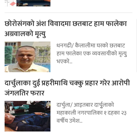
छोरोसंगको अंश विवादमा छतबाट हाम फालेका
अग्रवालको मृत्यु
धनगढी/ कैलालीमा घरको छतबाट
हाम फालेका एक व्यवसायीको मृत्युु
भएको...
दार्चुलाका दुई प्रहरीमाथि चक्कु प्रहार गरेर आरोपी
जंगलतिर फरार
दार्चुला/ आइतबार दार्चुृलाको
महाकाली नगरपालिका १ दहका २३
वर्षीय उमेश...