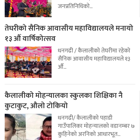
जनप्रतिनिधिको...
तेघरीको सैनिक आवासीय महाविद्यालयले मनायो
१३ औँ वार्षिकोत्सव
धनगढी / कैलालीको तेघरीमा रहेको
सैनिक आवासीय महाविद्यालयले १३
औँ...
कैलालीको मोहन्यालका स्कुलका शिक्षिका नै
कुटाकुट, औलो टोकियो
धनगढी/ कैलालीको पहाडी
गाउँपालिका मोहन्यालको वडानम्बर ७
कुहिनेको अरनिको आधारभूत...