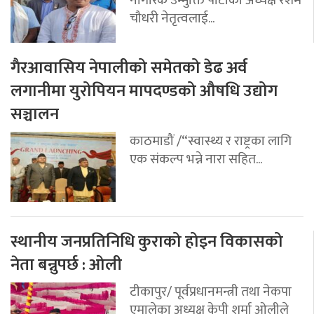
चौधरी नेतृत्वलाई...
गैरआवासिय नेपालीको समेतको डेढ अर्व
लगानीमा युरोपियन मापदण्डको औषधि उद्योग
सञ्चालन
काठमाडौं /“स्वास्थ्य र राष्ट्रका लागि
एक संकल्प भन्ने नारा सहित...
स्थानीय जनप्रतिनिधि कुराको होइन विकासको
नेता बन्नुपर्छ : ओली
टीकापुर/ पूर्वप्रधानमन्त्री तथा नेकपा
एमालेका अध्यक्ष केपी शर्मा ओलीले