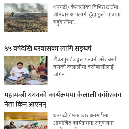
धनगढी/ कैलालीका विभिन्न ठाउँमा
शनिबार आगलागी हुँदा ठुलो मात्रामा
गहुँबालीमा...
५५ वर्षदेखि घरबासका लागि सङ्घर्ष
टीकापुर / जङ्गल फडानी गरेर बस्ती
बसेको कैलालीमा बसोबासीलाई
जमिन...
महामन्त्री गगनको कार्यक्रममा कैलाली कांग्रेसका
नेता किन आएनन्
धनगढी / मंगलबार धनगढीमा
आयोजित कार्यक्रममा समुदायमा