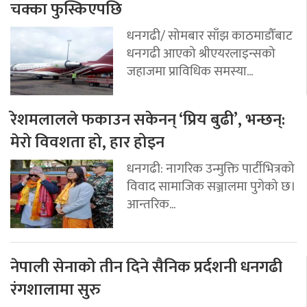
चक्का फुस्किएपछि
धनगढी/ सोमबार साँझ काठमाडौँबाट
धनगढी आएको श्रीएयरलाइन्सको
जहाजमा प्राविधिक समस्या...
रेशमलालले फकाउन सकेनन् ‘प्रिय बुढी’, भन्छन्:
मेरो विवशता हो, हार होइन
धनगढी: नागरिक उन्मुक्ति पार्टीभित्रको
विवाद सामाजिक सञ्जालमा पुगेको छ।
आन्तरिक...
नेपाली सेनाको तीन दिने सैनिक प्रर्दशनी धनगढी
रंगशालामा सुरु