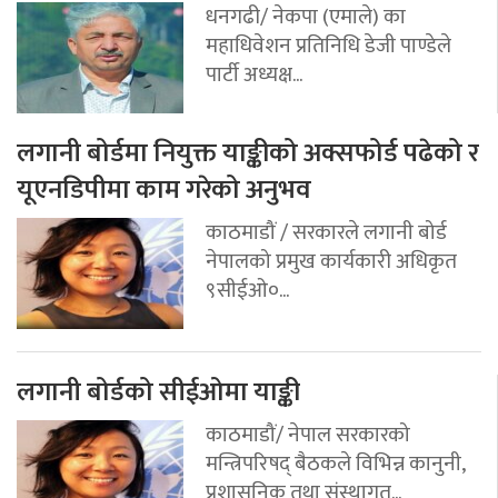
धनगढी/ नेकपा (एमाले) का
महाधिवेशन प्रतिनिधि डेजी पाण्डेले
पार्टी अध्यक्ष...
लगानी बोर्डमा नियुक्त याङ्कीको अक्सफोर्ड पढेको र
यूएनडिपीमा काम गरेको अनुभव
काठमाडौं / सरकारले लगानी बोर्ड
नेपालको प्रमुख कार्यकारी अधिकृत
९सीईओ०...
लगानी बोर्डको सीईओमा याङ्की
काठमाडौं/ नेपाल सरकारको
मन्त्रिपरिषद् बैठकले विभिन्न कानुनी,
प्रशासनिक तथा संस्थागत...