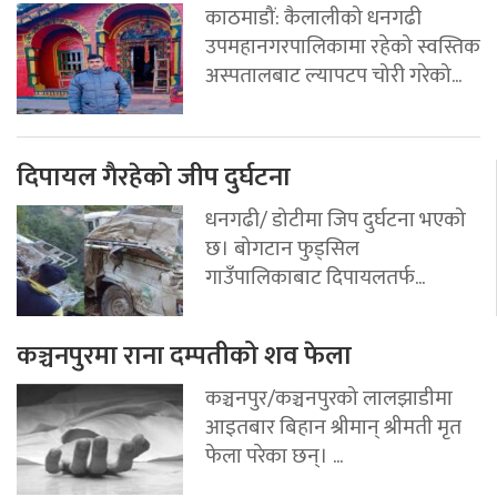
काठमाडौं: कैलालीको धनगढी
उपमहानगरपालिकामा रहेको स्वस्तिक
अस्पतालबाट ल्यापटप चोरी गरेको...
दिपायल गैरहेको जीप दुर्घटना
धनगढी/ डोटीमा जिप दुर्घटना भएको
छ। बोगटान फुड्सिल
गाउँपालिकाबाट दिपायलतर्फ...
कञ्चनपुरमा राना दम्पतीको शव फेला
कञ्चनपुर/कञ्चनपुरको लालझाडीमा
आइतबार बिहान श्रीमान् श्रीमती मृत
फेला परेका छन्। ...