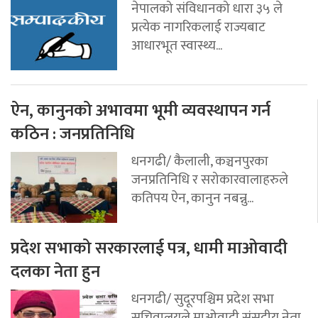
नेपालको संविधानको धारा ३५ ले
प्रत्येक नागरिकलाई राज्यबाट
आधारभूत स्वास्थ्य...
ऐन, कानुनको अभावमा भूमी व्यवस्थापन गर्न
कठिन : जनप्रतिनिधि
धनगढी/ कैलाली, कञ्चनपुरका
जनप्रतिनिधि र सरोकारवालाहरुले
कतिपय ऐन, कानुन नबन्नु...
प्रदेश सभाको सरकारलाई पत्र, धामी माओवादी
दलका नेता हुन
धनगढी/ सुदूरपश्चिम प्रदेश सभा
सचिवालयले माओवादी संसदीय नेता