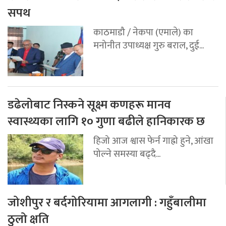
सपथ
काठमाडौ / नेकपा (एमाले) का
मनोनीत उपाध्यक्ष गुरु बराल, दुई...
डढेलोबाट निस्कने सूक्ष्म कणहरू मानव
स्वास्थ्यका लागि १० गुणा बढीले हानिकारक छ
हिजो आज श्वास फेर्न गाह्रो हुने, आंखा
पोल्ने समस्या बढ्दै...
जोशीपुर र बर्दगोरियामा आगलागी : गहुँबालीमा
ठुलो क्षति