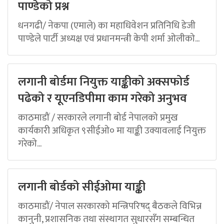
पाण्डेको प्रश्न
धनगढी/ नेकपा (एमाले) का महाधिवेशन प्रतिनिधि डेजी
पाण्डेले पार्टी अध्यक्ष एवं प्रधानमन्त्री केपी शर्मा ओलीको...
लगानी बोर्डमा नियुक्त याङ्कीको अक्सफोर्ड
पढेको र यूएनडिपीमा काम गरेको अनुभव
काठमाडौं / सरकारले लगानी बोर्ड नेपालको प्रमुख
कार्यकारी अधिकृत ९सीईओ० मा याङ्की उक्यावलाई नियुक्त
गरेको...
लगानी बोर्डको सीईओमा याङ्की
काठमाडौं/ नेपाल सरकारको मन्त्रिपरिषद् बैठकले विभिन्न
कानुनी, प्रशासनिक तथा संस्थागत सुधारसँग सम्बन्धित