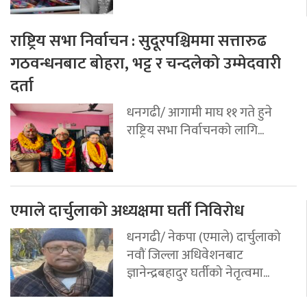
राष्ट्रिय सभा निर्वाचन : सुदूरपश्चिममा सत्तारुढ
गठवन्धनबाट बोहरा, भट्ट र चन्दलेको उम्मेदवारी
दर्ता
धनगढी/ आगामी माघ ११ गते हुने
राष्ट्रिय सभा निर्वाचनको लागि...
एमाले दार्चुलाको अध्यक्षमा घर्ती निविरोध
धनगढी/ नेकपा (एमाले) दार्चुलाको
नवौं जिल्ला अधिवेशनबाट
ज्ञानेन्द्रबहादुर घर्तीको नेतृत्वमा...