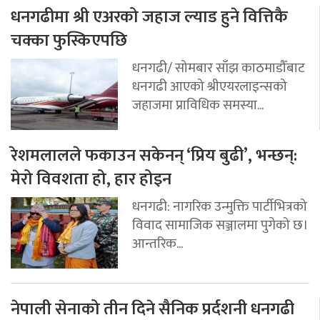
धनगढीमा श्री एअरको जहाज ल्याड हुने वित्तिकै
चक्का फुस्किएपछि
धनगढी/ सोमबार साँझ काठमाडौँबाट
धनगढी आएको श्रीएयरलाइन्सको
जहाजमा प्राविधिक समस्या...
रेशमलालले फकाउन सकेनन् ‘प्रिय बुढी’, भन्छन्:
मेरो विवशता हो, हार होइन
धनगढी: नागरिक उन्मुक्ति पार्टीभित्रको
विवाद सामाजिक सञ्जालमा पुगेको छ।
आन्तरिक...
नेपाली सेनाको तीन दिने सैनिक प्रर्दशनी धनगढी