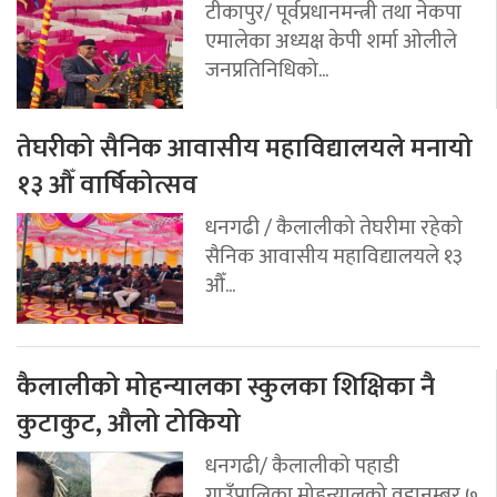
टीकापुर/ पूर्वप्रधानमन्त्री तथा नेकपा
एमालेका अध्यक्ष केपी शर्मा ओलीले
जनप्रतिनिधिको...
तेघरीको सैनिक आवासीय महाविद्यालयले मनायो
१३ औँ वार्षिकोत्सव
धनगढी / कैलालीको तेघरीमा रहेको
सैनिक आवासीय महाविद्यालयले १३
औँ...
कैलालीको मोहन्यालका स्कुलका शिक्षिका नै
कुटाकुट, औलो टोकियो
धनगढी/ कैलालीको पहाडी
गाउँपालिका मोहन्यालको वडानम्बर ७