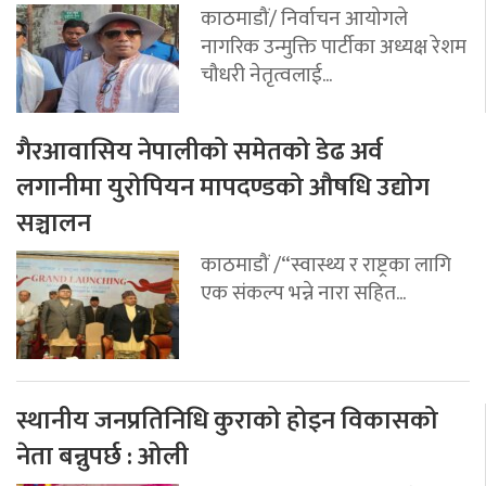
काठमाडौं/ निर्वाचन आयोगले
नागरिक उन्मुक्ति पार्टीका अध्यक्ष रेशम
चौधरी नेतृत्वलाई...
गैरआवासिय नेपालीको समेतको डेढ अर्व
लगानीमा युरोपियन मापदण्डको औषधि उद्योग
सञ्चालन
काठमाडौं /“स्वास्थ्य र राष्ट्रका लागि
एक संकल्प भन्ने नारा सहित...
स्थानीय जनप्रतिनिधि कुराको होइन विकासको
नेता बन्नुपर्छ : ओली