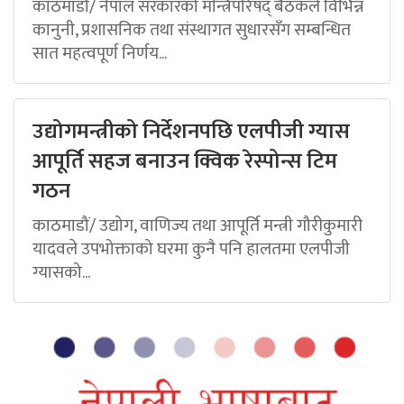
काठमाडौं/ नेपाल सरकारको मन्त्रिपरिषद् बैठकले विभिन्न
कानुनी, प्रशासनिक तथा संस्थागत सुधारसँग सम्बन्धित
सात महत्वपूर्ण निर्णय...
उद्योगमन्त्रीको निर्देशनपछि एलपीजी ग्यास
आपूर्ति सहज बनाउन क्विक रेस्पोन्स टिम
गठन
काठमाडौं/ उद्योग, वाणिज्य तथा आपूर्ति मन्त्री गौरीकुमारी
यादवले उपभोक्ताको घरमा कुनै पनि हालतमा एलपीजी
ग्यासको...