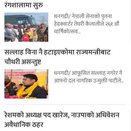
रंगशालामा सुरु
धनगढी/ नेपाली सेनाको पृतना
हेडक्वार्टर तेघरी कैलालीले २६१ औं
वार्षिकोत्सव...
सल्लाह विना नै हटाइएकोमा राज्यमन्त्रीबाट
चौधरी असन्तुष्ट
धनगढी/ आफूसित सल्लाह नगरेर नै
आफ्नो दल नागरिक उन्मुक्ती पाटीले...
रेशमको अध्यक्ष पद खारेज, नाउपाको अधिवेशन
अवैधानिक ठहर