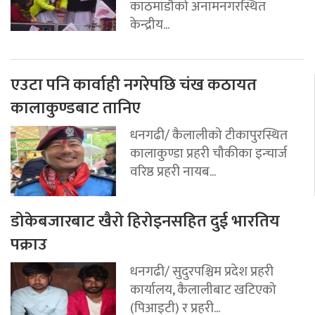
काठमाडौको अनामनगरस्थित
केन्द्रीय...
एउटा पनि कार्वाही नगरेपछि चंख कठायत
कालाकुण्डबाट तानिए
धनगढी/ कैलालीको टीकापुरस्थित
कालाकुण्डा प्रहरी चौकीका इन्चार्ज
वरिष्ठ प्रहरी नायब...
डोकेबजारबाट खैरो हिरोइनसहित दुई भारतिय
पक्राउ
धनगढी/ सुदुरपश्चिम प्रदेश प्रहरी
कार्यालय, कैलालीबाट खटिएको
(पिआइटी) र प्रहरी...