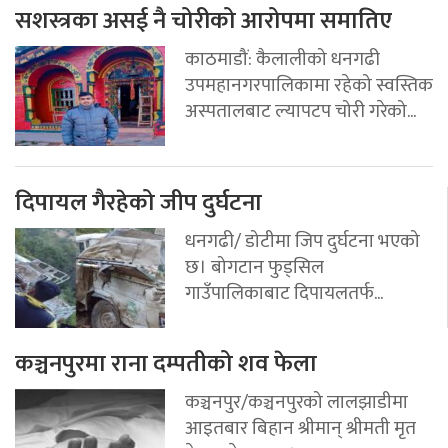
सशस्त्रका असई नै चोरीको आरोपमा समातिए
काठमाडौं: कैलालीको धनगढी
उपमहानगरपालिकामा रहेको स्वस्तिक
अस्पतालबाट ल्यापटप चोरी गरेको...
दिपायल गैरहेको जीप दुर्घटना
धनगढी/ डोटीमा जिप दुर्घटना भएको
छ। बोगटान फुड्सिल
गाउँपालिकाबाट दिपायलतर्फ...
कञ्चनपुरमा राना दम्पतीको शव फेला
कञ्चनपुर/कञ्चनपुरको लालझाडीमा
आइतबार बिहान श्रीमान् श्रीमती मृत