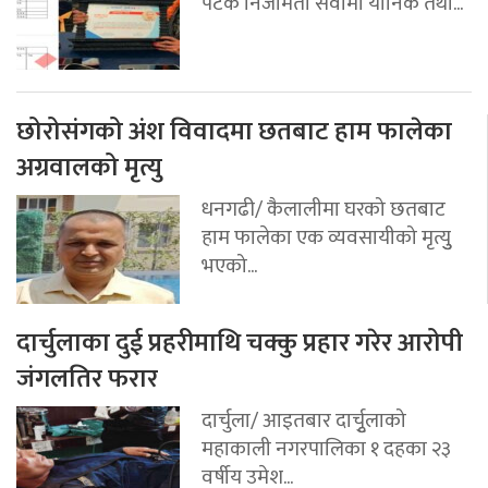
पटक निजामती सेवामा यौनिक तथा...
छोरोसंगको अंश विवादमा छतबाट हाम फालेका
अग्रवालको मृत्यु
धनगढी/ कैलालीमा घरको छतबाट
हाम फालेका एक व्यवसायीको मृत्युु
भएको...
दार्चुलाका दुई प्रहरीमाथि चक्कु प्रहार गरेर आरोपी
जंगलतिर फरार
दार्चुला/ आइतबार दार्चुृलाको
महाकाली नगरपालिका १ दहका २३
वर्षीय उमेश...