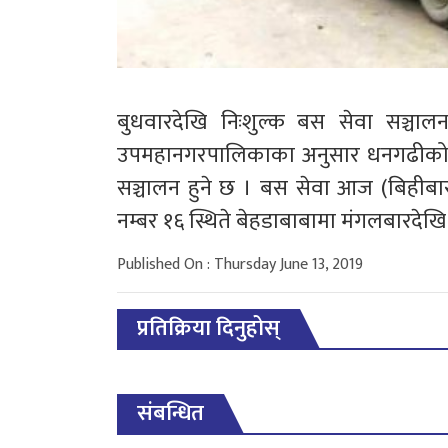
बुधवारदेखि निःशुल्क बस सेवा सञ्
उपमहानगरपालिकाका अनुसार धनगढीको क्
सञ्चालन हुने छ । बस सेवा आज (बिहीबा
नम्बर १६ स्थिते बेहडाबाबामा मंगलबारदेख
Published On : Thursday June 13, 2019
प्रतिक्रिया दिनुहोस्
संबन्धित