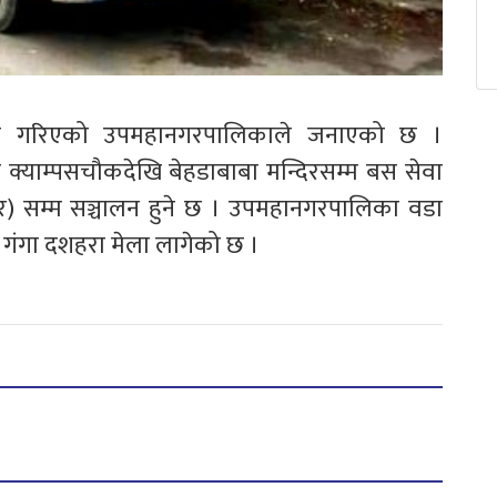
चालन गरिएको उपमहानगरपालिकाले जनाएको छ ।
याम्पसचौकदेखि बेहडाबाबा मन्दिरसम्म बस सेवा
र) सम्म सञ्चालन हुने छ । उपमहानगरपालिका वडा
ि गंगा दशहरा मेला लागेको छ ।