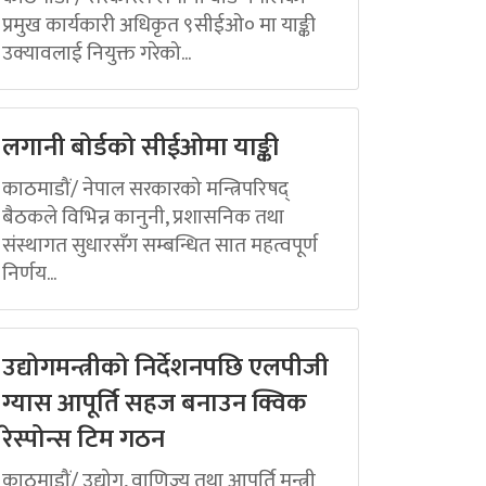
प्रमुख कार्यकारी अधिकृत ९सीईओ० मा याङ्की
उक्यावलाई नियुक्त गरेको...
लगानी बोर्डको सीईओमा याङ्की
काठमाडौं/ नेपाल सरकारको मन्त्रिपरिषद्
बैठकले विभिन्न कानुनी, प्रशासनिक तथा
संस्थागत सुधारसँग सम्बन्धित सात महत्वपूर्ण
निर्णय...
उद्योगमन्त्रीको निर्देशनपछि एलपीजी
ग्यास आपूर्ति सहज बनाउन क्विक
रेस्पोन्स टिम गठन
काठमाडौं/ उद्योग, वाणिज्य तथा आपूर्ति मन्त्री