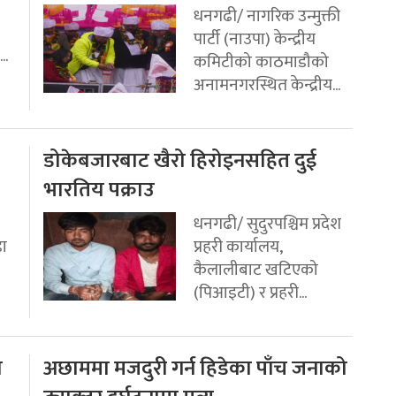
धनगढी/ नागरिक उन्मुक्ती
पार्टी (नाउपा) केन्द्रीय
..
कमिटीको काठमाडौको
अनामनगरस्थित केन्द्रीय...
डोकेबजारबाट खैरो हिरोइनसहित दुई
भारतिय पक्राउ
धनगढी/ सुदुरपश्चिम प्रदेश
डा
प्रहरी कार्यालय,
कैलालीबाट खटिएको
(पिआइटी) र प्रहरी...
ो
अछाममा मजदुरी गर्न हिडेका पाँच जनाको