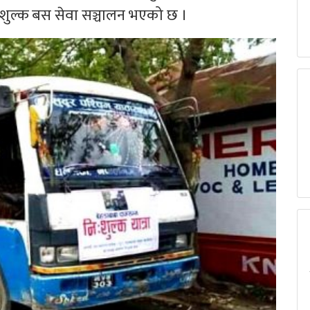
िःशुल्क बस सेवा सञ्चालन भएको छ ।