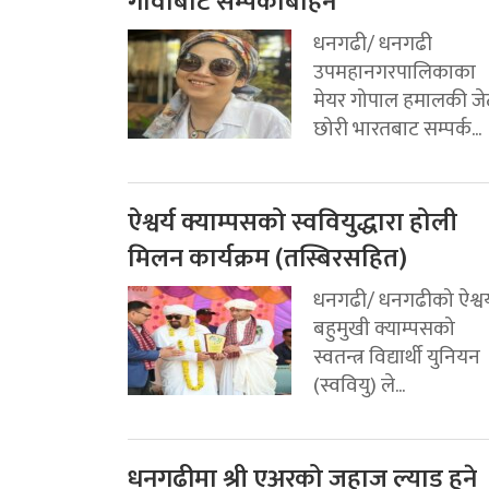
गोवाबाट सम्पर्कबिहिन
धनगढी/ धनगढी
उपमहानगरपालिकाका
मेयर गोपाल हमालकी जे
छोरी भारतबाट सम्पर्क...
ऐश्वर्य क्याम्पसको स्ववियुद्धारा होली
मिलन कार्यक्रम (तस्बिरसहित)
धनगढी/ धनगढीको ऐश्वर्
बहुमुखी क्याम्पसको
स्वतन्त्र विद्यार्थी युनियन
(स्ववियु) ले...
धनगढीमा श्री एअरको जहाज ल्याड हुने