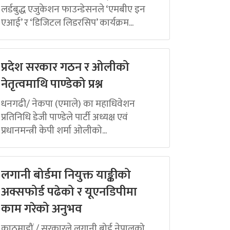
लर्डबुद्ध एजुकेशन फाउन्डेसनले ‘एमबीए इन
एआई’ र ‘डिजिटल लिडरसिप’ कार्यक्रम...
प्रदेश सरकार गठन र ओलीको
नेतृत्वमाथि पाण्डेको प्रश्न
धनगढी/ नेकपा (एमाले) का महाधिवेशन
प्रतिनिधि डेजी पाण्डेले पार्टी अध्यक्ष एवं
प्रधानमन्त्री केपी शर्मा ओलीको...
लगानी बोर्डमा नियुक्त याङ्कीको
अक्सफोर्ड पढेको र यूएनडिपीमा
काम गरेको अनुभव
काठमाडौं / सरकारले लगानी बोर्ड नेपालको