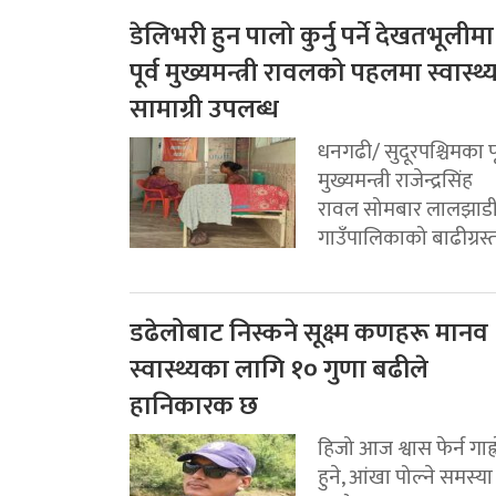
डेलिभरी हुन पालो कुर्नु पर्ने देखतभूलीमा
पूर्व मुख्यमन्त्री रावलको पहलमा स्वास्थ्
सामाग्री उपलब्ध
धनगढी/ सुदूरपश्चिमका पू
मुख्यमन्त्री राजेन्द्रसिंह
रावल सोमबार लालझाड
गाउँपालिकाको बाढीग्रस्त.
डढेलोबाट निस्कने सूक्ष्म कणहरू मानव
स्वास्थ्यका लागि १० गुणा बढीले
हानिकारक छ
हिजो आज श्वास फेर्न गाह्
हुने, आंखा पोल्ने समस्या