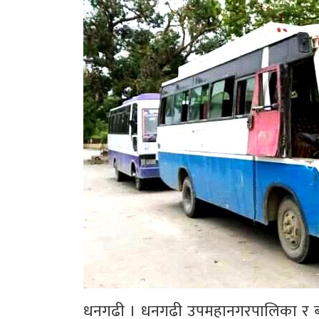
धनगढी । धनगढी उपमहानगरपालिका र बस 