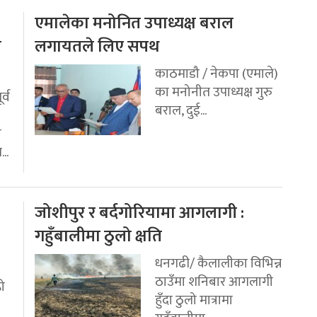
एमालेका मनोनित उपाध्यक्ष बराल
य
लगायतले लिए सपथ
काठमाडौ / नेकपा (एमाले)
का मनोनीत उपाध्यक्ष गुरु
र्व
बराल, दुई...
ी
..
जोशीपुर र बर्दगोरियामा आगलागी :
गहुँबालीमा ठुलो क्षति
धनगढी/ कैलालीका विभिन्न
ठाउँमा शनिबार आगलागी
रो
हुँदा ठुलो मात्रामा