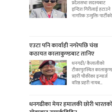
प्रदेशसभा सदस्यबाट
इन्दिरा गिरीलाई हटाउने
नागरिक उन्मुक्ति पार्टीको.
एउटा पनि कार्वाही नगरेपछि चंख
कठायत कालाकुण्डबाट तानिए
धनगढी/ कैलालीको
टीकापुरस्थित कालाकुण्
प्रहरी चौकीका इन्चार्ज
वरिष्ठ प्रहरी नायब...
धनगढीका मेयर हमालकी छोरी भारतक