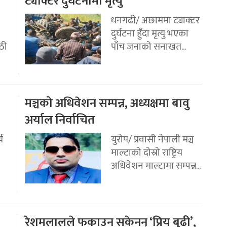
ट्याक्टर दुर्घटनामा मृत्यु
धनगढी/ अछाममा ट्याक्टर
दुर्घटना हुँदा मृत्यु भएका
ठी
पाँच जनाको सनाखत...
मञ्चको अधिवेशन सम्पन्न, अध्यक्षमा बावु
अर्याल निर्वाचित
य
युरोप/ प्रवासी नेपाली मञ्च
माल्टाको दोस्रो राष्ट्रिय
अधिवेशन माल्टामा सम्पन्न...
रेशमलालले फकाउन सकेनन् ‘प्रिय बुढी’,