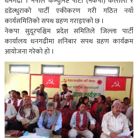
धनगढी । नेपाल कम्युनिष्ट पार्टी (नेकपा) कैलाली र
डडेल्धुराको पार्टी एकीकरण गरी गठित नयाँ
कार्यसमितिको सपथ ग्रहण गराइएको छ ।
नेकपा सुदूरपश्चिम प्रदेश समितिले जिल्ला पार्टी
कार्यालय धनगढीमा शनिबार सपथ ग्रहण कार्यक्रम
आयोजना गरेको हो ।