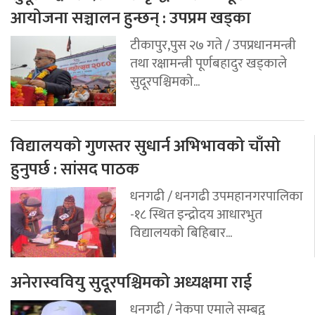
आयोजना सञ्चालन हुन्छन् : उपप्रम खड्का
टीकापुर,पुस २७ गते / उपप्रधानमन्त्री
तथा रक्षामन्त्री पूर्णबहादुर खड्काले
सुदूरपश्चिमको...
विद्यालयको गुणस्तर सुधार्न अभिभावको चाँसो
हुनुपर्छ : सांसद पाठक
धनगढी / धनगढी उपमहानगरपालिका
-१८ स्थित इन्द्रोदय आधारभुत
विद्यालयको बिहिबार...
अनेरास्ववियु सुदूरपश्चिमको अध्यक्षमा राई
धनगढी / नेकपा एमाले सम्बद्व