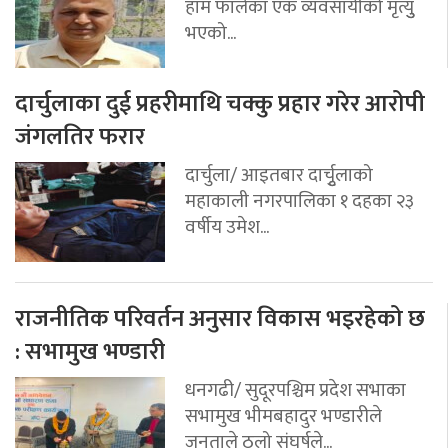
हाम फालेका एक व्यवसायीको मृत्युु
भएको...
दार्चुलाका दुई प्रहरीमाथि चक्कु प्रहार गरेर आरोपी
जंगलतिर फरार
दार्चुला/ आइतबार दार्चुृलाको
महाकाली नगरपालिका १ दहका २३
वर्षीय उमेश...
राजनीतिक परिवर्तन अनुसार विकास भइरहेको छ
: सभामुख भण्डारी
धनगढी/ सुदूरपश्चिम प्रदेश सभाका
सभामुख भीमबहादुर भण्डारीले
जनताले ठूलो संघर्षले...