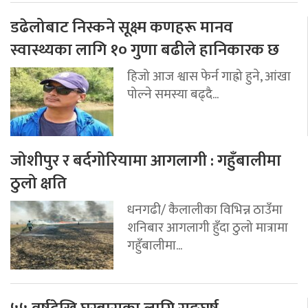
डढेलोबाट निस्कने सूक्ष्म कणहरू मानव
स्वास्थ्यका लागि १० गुणा बढीले हानिकारक छ
हिजो आज श्वास फेर्न गाह्रो हुने, आंखा
पोल्ने समस्या बढ्दै...
जोशीपुर र बर्दगोरियामा आगलागी : गहुँबालीमा
ठुलो क्षति
धनगढी/ कैलालीका विभिन्न ठाउँमा
शनिबार आगलागी हुँदा ठुलो मात्रामा
गहुँबालीमा...