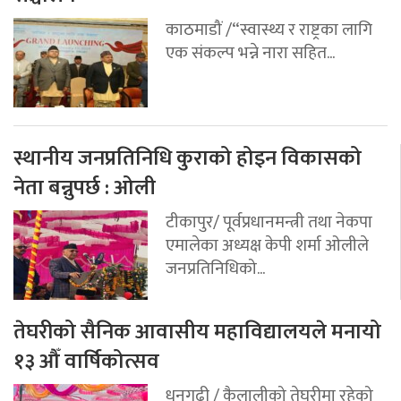
काठमाडौं /“स्वास्थ्य र राष्ट्रका लागि
एक संकल्प भन्ने नारा सहित...
स्थानीय जनप्रतिनिधि कुराको होइन विकासको
नेता बन्नुपर्छ : ओली
टीकापुर/ पूर्वप्रधानमन्त्री तथा नेकपा
एमालेका अध्यक्ष केपी शर्मा ओलीले
जनप्रतिनिधिको...
तेघरीको सैनिक आवासीय महाविद्यालयले मनायो
१३ औँ वार्षिकोत्सव
धनगढी / कैलालीको तेघरीमा रहेको