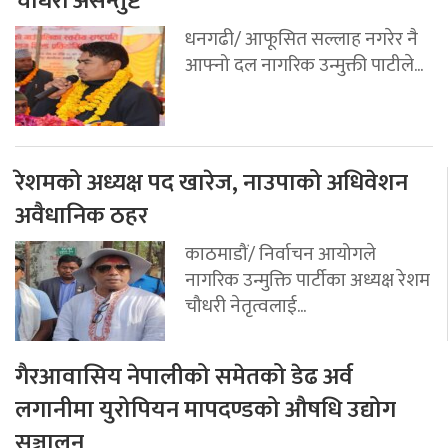
चौधरी असन्तुष्ट
धनगढी/ आफूसित सल्लाह नगरेर नै
आफ्नो दल नागरिक उन्मुक्ती पाटीले...
रेशमको अध्यक्ष पद खारेज, नाउपाको अधिवेशन
अवैधानिक ठहर
काठमाडौं/ निर्वाचन आयोगले
नागरिक उन्मुक्ति पार्टीका अध्यक्ष रेशम
चौधरी नेतृत्वलाई...
गैरआवासिय नेपालीको समेतको डेढ अर्व
लगानीमा युरोपियन मापदण्डको औषधि उद्योग
सञ्चालन