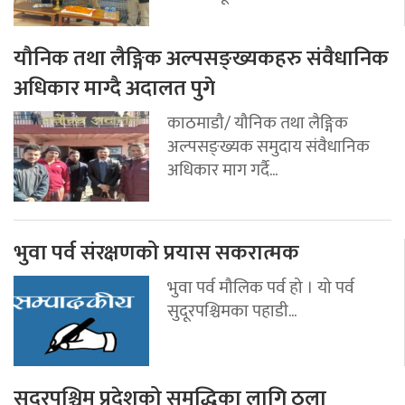
यौनिक तथा लैङ्गिक अल्पसङ्ख्यकहरु संवैधानिक
अधिकार माग्दै अदालत पुगे
काठमाडौ/ यौनिक तथा लैङ्गिक
अल्पसङ्ख्यक समुदाय संवैधानिक
अधिकार माग गर्दै...
भुवा पर्व संरक्षणको प्रयास सकरात्मक
भुवा पर्व मौलिक पर्व हो । यो पर्व
सुदूरपश्चिमका पहाडी...
सुदूरपश्चिम प्रदेशको समृद्धिका लागि ठूला