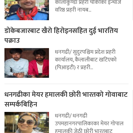
कालाकुण्डा प्रहरी चौकीका इन्चार्ज
वरिष्ठ प्रहरी नायब...
डोकेबजारबाट खैरो हिरोइनसहित दुई भारतिय
पक्राउ
धनगढी/ सुदुरपश्चिम प्रदेश प्रहरी
कार्यालय, कैलालीबाट खटिएको
(पिआइटी) र प्रहरी...
धनगढीका मेयर हमालकी छोरी भारतको गोवाबाट
सम्पर्कबिहिन
धनगढी/ धनगढी
उपमहानगरपालिकाका मेयर गोपाल
हमालकी जेठी छोरी भारतबाट