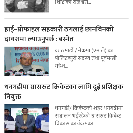
शिक्षिका राजेश्वरी...
हाई–प्रोफाइल सहकारी ठगलाई छानविनको
दायरामा ल्याउनुपर्छ : बस्नेत
काठमाडौं / नेकपा (एमाले) का
पोलिटब्युरो सदस्य तथा पूर्वमन्त्री
महेश...
धनगढीमा ग्रासरुट क्रिकेटका लागि दुई प्रशिक्षक
नियुक्त
धनगढी/ क्रिकेटको शहर धनगढीमा
सञ्चालन भईरहेको ग्रासरुट क्रिकेट
विकास कार्यक्रमका...