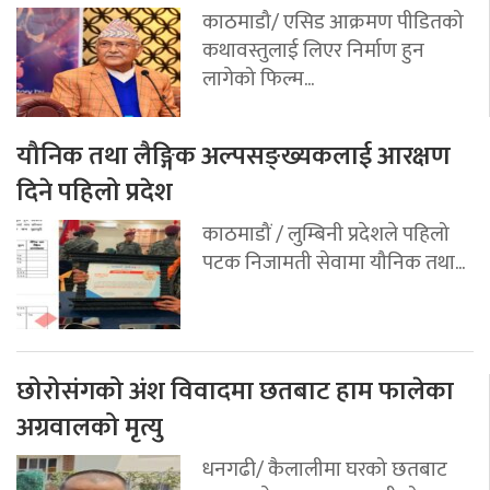
काठमाडौ/ एसिड आक्रमण पीडितको
कथावस्तुलाई लिएर निर्माण हुन
लागेको फिल्म...
यौनिक तथा लैङ्गिक अल्पसङ्ख्यकलाई आरक्षण
दिने पहिलो प्रदेश
काठमाडौं / लुम्बिनी प्रदेशले पहिलो
पटक निजामती सेवामा यौनिक तथा...
छोरोसंगको अंश विवादमा छतबाट हाम फालेका
अग्रवालको मृत्यु
धनगढी/ कैलालीमा घरको छतबाट