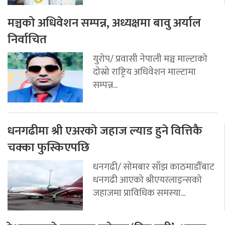
मञ्चको अधिवेशन सम्पन्न, अध्यक्षमा बावु अर्याल
निर्वाचित
युरोप/ प्रवासी नेपाली मञ्च माल्टाको
दोस्रो राष्ट्रिय अधिवेशन माल्टामा
सम्पन्न...
धनगढीमा श्री एअरको जहाज ल्याड हुने वित्तिकै
चक्का फुस्किएपछि
धनगढी/ सोमबार साँझ काठमाडौँबाट
धनगढी आएको श्रीएयरलाइन्सको
जहाजमा प्राविधिक समस्या...