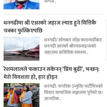
सम्पन्न...
धनगढीमा श्री एअरको जहाज ल्याड हुने वित्तिकै
चक्का फुस्किएपछि
धनगढी/ सोमबार साँझ काठमाडौँबाट
धनगढी आएको श्रीएयरलाइन्सको
जहाजमा प्राविधिक समस्या...
रेशमलालले फकाउन सकेनन् ‘प्रिय बुढी’, भन्छन्:
मेरो विवशता हो, हार होइन
धनगढी: नागरिक उन्मुक्ति पार्टीभित्रको
विवाद सामाजिक सञ्जालमा पुगेको छ।
आन्तरिक...