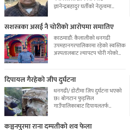
ज्ञानेन्द्रबहादुर घर्तीको नेतृत्वमा...
सशस्त्रका असई नै चोरीको आरोपमा समातिए
काठमाडौं: कैलालीको धनगढी
उपमहानगरपालिकामा रहेको स्वस्तिक
अस्पतालबाट ल्यापटप चोरी गरेको...
दिपायल गैरहेको जीप दुर्घटना
धनगढी/ डोटीमा जिप दुर्घटना भएको
छ। बोगटान फुड्सिल
गाउँपालिकाबाट दिपायलतर्फ...
कञ्चनपुरमा राना दम्पतीको शव फेला