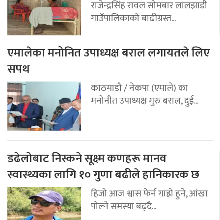
राजेन्द्रसिंह रावल सोमबार लालझाडी
गाउँपालिकाको बाढीग्रस्त...
एमालेका मनोनित उपाध्यक्ष बराल लगायतले लिए
सपथ
काठमाडौ / नेकपा (एमाले) का
मनोनीत उपाध्यक्ष गुरु बराल, दुई...
डढेलोबाट निस्कने सूक्ष्म कणहरू मानव
स्वास्थ्यका लागि १० गुणा बढीले हानिकारक छ
हिजो आज श्वास फेर्न गाह्रो हुने, आंखा
पोल्ने समस्या बढ्दै...