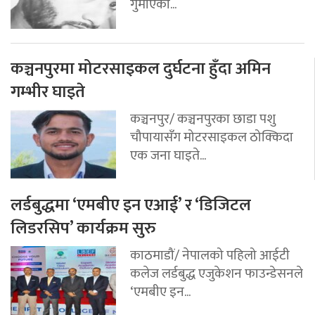
गुमाएका...
कञ्चनपुरमा मोटरसाइकल दुर्घटना हुँदा अमिन
गम्भीर घाइते
कञ्चनपुर/ कञ्चनपुरका छाडा पशु
चौपायासँग मोटरसाइकल ठोक्किदा
एक जना घाइते...
लर्डबुद्धमा ‘एमबीए इन एआई’ र ‘डिजिटल
लिडरसिप’ कार्यक्रम सुरु
काठमाडौं/ नेपालको पहिलो आईटी
कलेज लर्डबुद्ध एजुकेशन फाउन्डेसनले
‘एमबीए इन...