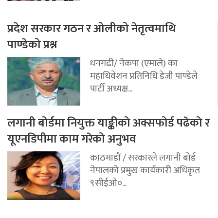
प्रदेश सरकार गठन र ओलीको नेतृत्वमाथि
पाण्डेको प्रश्न
धनगढी/ नेकपा (एमाले) का
महाधिवेशन प्रतिनिधि डेजी पाण्डेले
पार्टी अध्यक्ष...
लगानी बोर्डमा नियुक्त याङ्कीको अक्सफोर्ड पढेको र
यूएनडिपीमा काम गरेको अनुभव
काठमाडौं / सरकारले लगानी बोर्ड
नेपालको प्रमुख कार्यकारी अधिकृत
९सीईओ०...