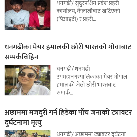
धनगढी/ सुदुरपश्चिम प्रदेश प्रहरी
कार्यालय, कैलालीबाट खटिएको
(पिआइटी) र प्रहरी...
धनगढीका मेयर हमालकी छोरी भारतको गोवाबाट
सम्पर्कबिहिन
धनगढी/ धनगढी
उपमहानगरपालिकाका मेयर गोपाल
हमालकी जेठी छोरी भारतबाट
सम्पर्क...
अछाममा मजदुरी गर्न हिडेका पाँच जनाको ट्याक्टर
दुर्घटनामा मृत्यु
धनगढी/ अछाममा ट्याक्टर दुर्घटना