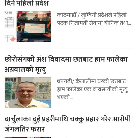
दिने पहिलो प्रदेश
काठमाडौं / लुम्बिनी प्रदेशले पहिलो
पटक निजामती सेवामा यौनिक तथा...
छोरोसंगको अंश विवादमा छतबाट हाम फालेका
अग्रवालको मृत्यु
धनगढी/ कैलालीमा घरको छतबाट
हाम फालेका एक व्यवसायीको मृत्युु
भएको...
दार्चुलाका दुई प्रहरीमाथि चक्कु प्रहार गरेर आरोपी
जंगलतिर फरार