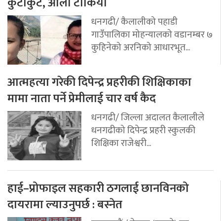
कुटाकुट, औलो टोकियो
धनगढी/ कैलालीको पहाडी
गाउँपालिका मोहन्यालको वडानम्बर ७
कुहिनेको अरनिको आधारभूत...
आत्महत्या गरेकी दिपेन्द्र प्रहरीकी शिक्षिकाका
मामा नाता पर्ने प्रेमीलाई चार वर्ष कैद
धनगढी/ जिल्ला अदालत कैलालीले
धनगढीको दिपेन्द्र प्रहरी स्कुलकी
शिक्षिका राजेश्वरी...
हाई–प्रोफाइल सहकारी ठगलाई छानविनको
दायरामा ल्याउनुपर्छ : बस्नेत