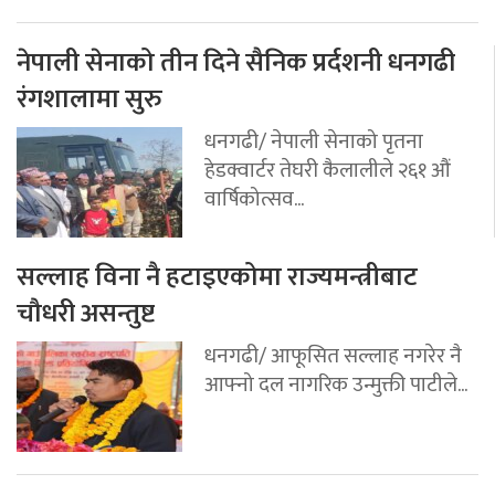
नेपाली सेनाको तीन दिने सैनिक प्रर्दशनी धनगढी
रंगशालामा सुरु
धनगढी/ नेपाली सेनाको पृतना
हेडक्वार्टर तेघरी कैलालीले २६१ औं
वार्षिकोत्सव...
सल्लाह विना नै हटाइएकोमा राज्यमन्त्रीबाट
चौधरी असन्तुष्ट
धनगढी/ आफूसित सल्लाह नगरेर नै
आफ्नो दल नागरिक उन्मुक्ती पाटीले...