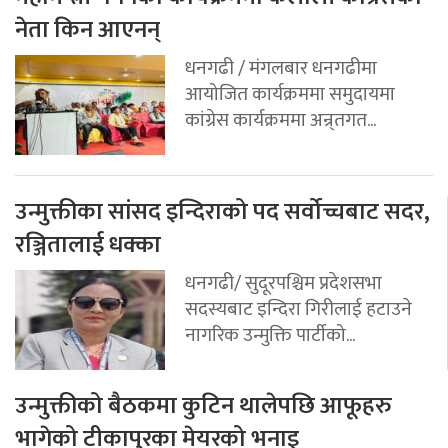
नेता किन आएनन्
धनगढी / मंगलबार धनगढीमा
आयोजित कार्यक्रममा समुदायमा
कांग्रेस कार्यक्रममा अन्र्तगत...
उन्मुक्तीका सांसद इन्दिराको पद सर्वोच्चबाट सदर,
रञ्जितालाई धक्का
धनगढी/ सुदूरपश्चिम प्रदेशसभा
सदस्यबाट इन्दिरा गिरीलाई हटाउने
नागरिक उन्मुक्ति पार्टीको...
उन्मुक्तीको बैठकमा कुटिन थालेपछि आफूहरु
भागेको टीकापुरका मेयरको भनाइ