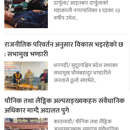
दार्चुला/ आइतबार दार्चुृलाको
महाकाली नगरपालिका १ दहका २३
वर्षीय उमेश...
राजनीतिक परिवर्तन अनुसार विकास भइरहेको छ
: सभामुख भण्डारी
धनगढी/ सुदूरपश्चिम प्रदेश सभाका
सभामुख भीमबहादुर भण्डारीले
जनताले ठूलो संघर्षले...
यौनिक तथा लैङ्गिक अल्पसङ्ख्यकहरु संवैधानिक
अधिकार माग्दै अदालत पुगे
काठमाडौ/ यौनिक तथा लैङ्गिक
अल्पसङ्ख्यक समुदाय संवैधानिक