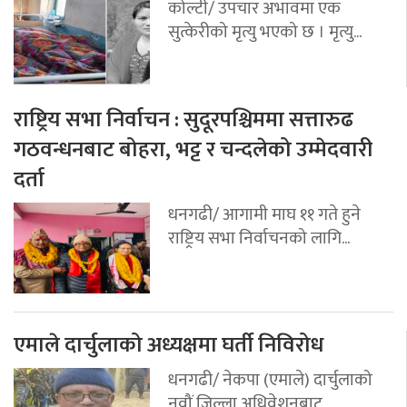
कोल्टी/ उपचार अभावमा एक
सुत्केरीको मृत्यु भएको छ । मृत्यु...
राष्ट्रिय सभा निर्वाचन : सुदूरपश्चिममा सत्तारुढ
गठवन्धनबाट बोहरा, भट्ट र चन्दलेको उम्मेदवारी
दर्ता
धनगढी/ आगामी माघ ११ गते हुने
राष्ट्रिय सभा निर्वाचनको लागि...
एमाले दार्चुलाको अध्यक्षमा घर्ती निविरोध
धनगढी/ नेकपा (एमाले) दार्चुलाको
नवौं जिल्ला अधिवेशनबाट