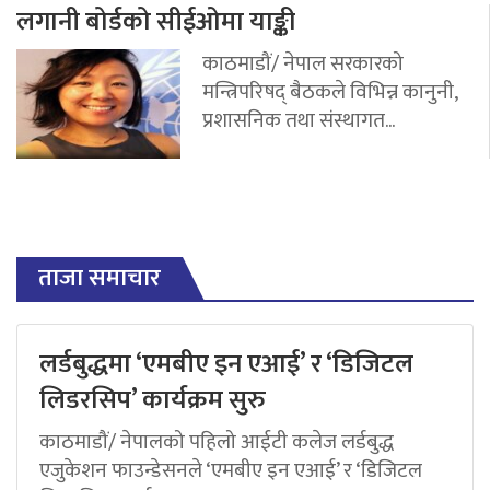
लगानी बोर्डको सीईओमा याङ्की
काठमाडौं/ नेपाल सरकारको
मन्त्रिपरिषद् बैठकले विभिन्न कानुनी,
प्रशासनिक तथा संस्थागत...
ताजा समाचार
लर्डबुद्धमा ‘एमबीए इन एआई’ र ‘डिजिटल
लिडरसिप’ कार्यक्रम सुरु
काठमाडौं/ नेपालको पहिलो आईटी कलेज लर्डबुद्ध
एजुकेशन फाउन्डेसनले ‘एमबीए इन एआई’ र ‘डिजिटल