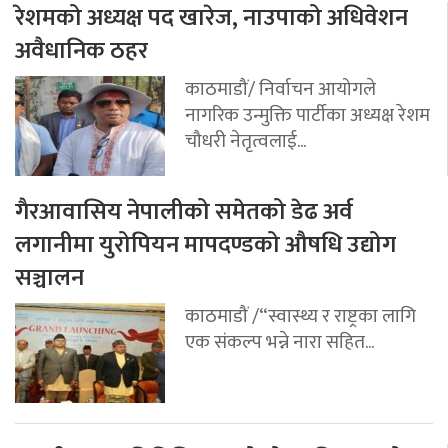
रेशमको अध्यक्ष पद खारेज, नाउपाको अधिवेशन
अवैधानिक ठहर
काठमाडौं/ निर्वाचन आयोगले
नागरिक उन्मुक्ति पार्टीका अध्यक्ष रेशम
चौधरी नेतृत्वलाई...
गैरआवासिय नेपालीको समेतको डेढ अर्व
लगानीमा युरोपियन मापदण्डको औषधि उद्योग
सञ्चालन
काठमाडौं /“स्वास्थ्य र राष्ट्रका लागि
एक संकल्प भन्ने नारा सहित...