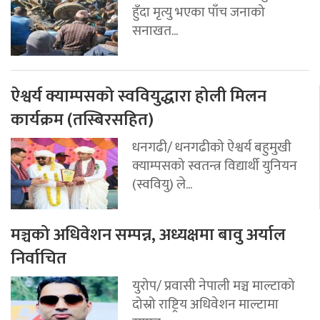
हुँदा मृत्यु भएका पाँच जनाको
सनाखत...
ऐश्वर्य क्याम्पसको स्ववियुद्धारा होली मिलन
कार्यक्रम (तस्बिरसहित)
धनगढी/ धनगढीको ऐश्वर्य बहुमुखी
क्याम्पसको स्वतन्त्र विद्यार्थी युनियन
(स्ववियु) ले...
मञ्चको अधिवेशन सम्पन्न, अध्यक्षमा बावु अर्याल
निर्वाचित
युरोप/ प्रवासी नेपाली मञ्च माल्टाको
दोस्रो राष्ट्रिय अधिवेशन माल्टामा