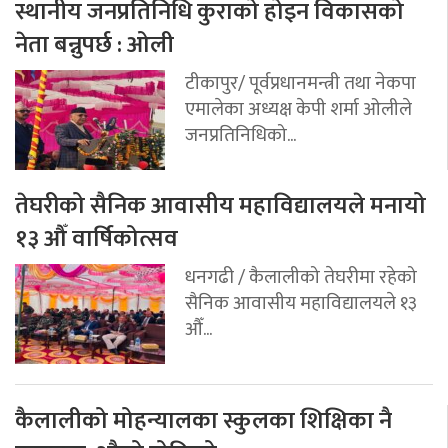
स्थानीय जनप्रतिनिधि कुराको होइन विकासको
नेता बन्नुपर्छ : ओली
टीकापुर/ पूर्वप्रधानमन्त्री तथा नेकपा
एमालेका अध्यक्ष केपी शर्मा ओलीले
जनप्रतिनिधिको...
तेघरीको सैनिक आवासीय महाविद्यालयले मनायो
१३ औँ वार्षिकोत्सव
धनगढी / कैलालीको तेघरीमा रहेको
सैनिक आवासीय महाविद्यालयले १३
औँ...
कैलालीको मोहन्यालका स्कुलका शिक्षिका नै