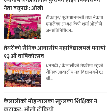
स्थानीय जनप्रतिनिधि कुराको होइन विकासको
नेता बन्नुपर्छ : ओली
टीकापुर/ पूर्वप्रधानमन्त्री तथा नेकपा
एमालेका अध्यक्ष केपी शर्मा ओलीले
जनप्रतिनिधिको...
तेघरीको सैनिक आवासीय महाविद्यालयले मनायो
१३ औँ वार्षिकोत्सव
धनगढी / कैलालीको तेघरीमा रहेको
सैनिक आवासीय महाविद्यालयले १३
औँ...
कैलालीको मोहन्यालका स्कुलका शिक्षिका नै
कुटाकुट, औलो टोकियो