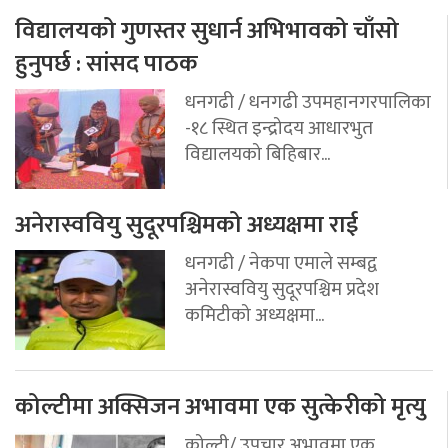
विद्यालयको गुणस्तर सुधार्न अभिभावको चाँसो
हुनुपर्छ : सांसद पाठक
धनगढी / धनगढी उपमहानगरपालिका
-१८ स्थित इन्द्रोदय आधारभुत
विद्यालयको बिहिबार...
अनेरास्ववियु सुदूरपश्चिमको अध्यक्षमा राई
धनगढी / नेकपा एमाले सम्बद्व
अनेरास्ववियु सुदूरपश्चिम प्रदेश
कमिटीको अध्यक्षमा...
कोल्टीमा अक्सिजन अभावमा एक सुत्केरीको मृत्यु
कोल्टी/ उपचार अभावमा एक