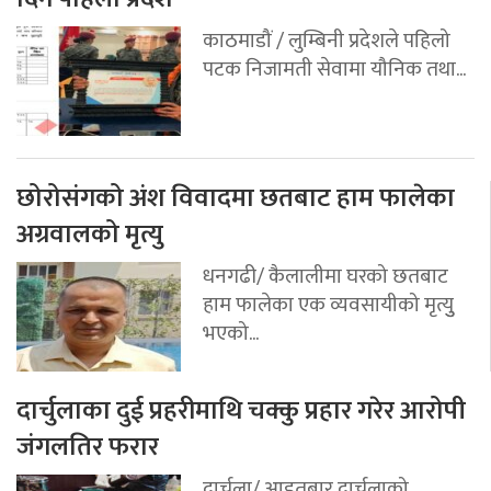
काठमाडौं / लुम्बिनी प्रदेशले पहिलो
पटक निजामती सेवामा यौनिक तथा...
छोरोसंगको अंश विवादमा छतबाट हाम फालेका
अग्रवालको मृत्यु
धनगढी/ कैलालीमा घरको छतबाट
हाम फालेका एक व्यवसायीको मृत्युु
भएको...
दार्चुलाका दुई प्रहरीमाथि चक्कु प्रहार गरेर आरोपी
जंगलतिर फरार
दार्चुला/ आइतबार दार्चुृलाको