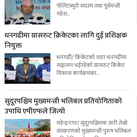
पोलिटब्युरो सदस्य तथा पूर्वमन्त्री
महेश...
धनगढीमा ग्रासरुट क्रिकेटका लागि दुई प्रशिक्षक
नियुक्त
धनगढी/ क्रिकेटको शहर धनगढीमा
सञ्चालन भईरहेको ग्रासरुट क्रिकेट
विकास कार्यक्रमका...
सुदूरपश्चिम मुख्यमन्त्री भलिबल प्रतियोगिताको
उपाधि एपीएफले जित्यो
महेन्द्रनगर/ सुदूरपश्चिममा जारी तेस्रो
संस्करणको मुख्यमन्त्री पुरुष भलिबल