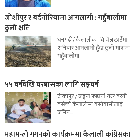
जोशीपुर र बर्दगोरियामा आगलागी : गहुँबालीमा
ठुलो क्षति
धनगढी/ कैलालीका विभिन्न ठाउँमा
शनिबार आगलागी हुँदा ठुलो मात्रामा
गहुँबालीमा...
५५ वर्षदेखि घरबासका लागि सङ्घर्ष
टीकापुर / जङ्गल फडानी गरेर बस्ती
बसेको कैलालीमा बसोबासीलाई
जमिन...
महामन्त्री गगनको कार्यक्रममा कैलाली कांग्रेसका