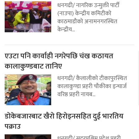
धनगढी/ नागरिक उन्मुक्ती पार्टी
(नाउपा) केन्द्रीय कमिटीको
काठमाडौको अनामनगरस्थित
केन्द्रीय...
एउटा पनि कार्वाही नगरेपछि चंख कठायत
कालाकुण्डबाट तानिए
धनगढी/ कैलालीको टीकापुरस्थित
कालाकुण्डा प्रहरी चौकीका इन्चार्ज
वरिष्ठ प्रहरी नायब...
डोकेबजारबाट खैरो हिरोइनसहित दुई भारतिय
पक्राउ
धनगढी/ सुदुरपश्चिम प्रदेश प्रहरी