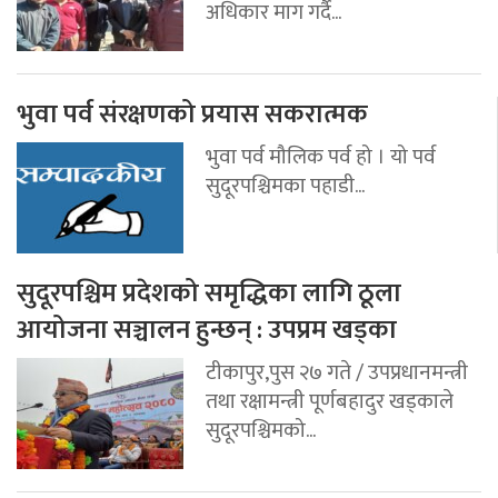
अधिकार माग गर्दै...
भुवा पर्व संरक्षणको प्रयास सकरात्मक
भुवा पर्व मौलिक पर्व हो । यो पर्व
सुदूरपश्चिमका पहाडी...
सुदूरपश्चिम प्रदेशको समृद्धिका लागि ठूला
आयोजना सञ्चालन हुन्छन् : उपप्रम खड्का
टीकापुर,पुस २७ गते / उपप्रधानमन्त्री
तथा रक्षामन्त्री पूर्णबहादुर खड्काले
सुदूरपश्चिमको...