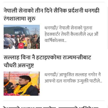
नेपाली सेनाको तीन दिने सैनिक प्रर्दशनी धनगढी
रंगशालामा सुरु
धनगढी/ नेपाली सेनाको पृतना
हेडक्वार्टर तेघरी कैलालीले २६१ औं
वार्षिकोत्सव...
सल्लाह विना नै हटाइएकोमा राज्यमन्त्रीबाट
चौधरी असन्तुष्ट
धनगढी/ आफूसित सल्लाह नगरेर नै
आफ्नो दल नागरिक उन्मुक्ती पाटीले...