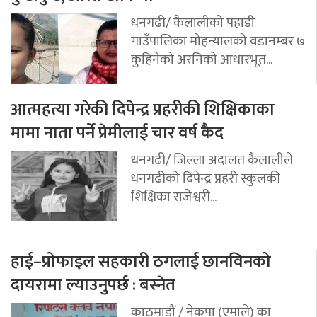
धनगढी/ कैलालीको पहाडी
गाउँपालिका मोहन्यालको वडानम्बर ७
कुहिनेको अरनिको आधारभूत...
आत्महत्या गरेकी दिपेन्द्र प्रहरीकी शिक्षिकाका
मामा नाता पर्ने प्रेमीलाई चार वर्ष कैद
धनगढी/ जिल्ला अदालत कैलालीले
धनगढीको दिपेन्द्र प्रहरी स्कुलकी
शिक्षिका राजेश्वरी...
हाई–प्रोफाइल सहकारी ठगलाई छानविनको
दायरामा ल्याउनुपर्छ : बस्नेत
काठमाडौं / नेकपा (एमाले) का