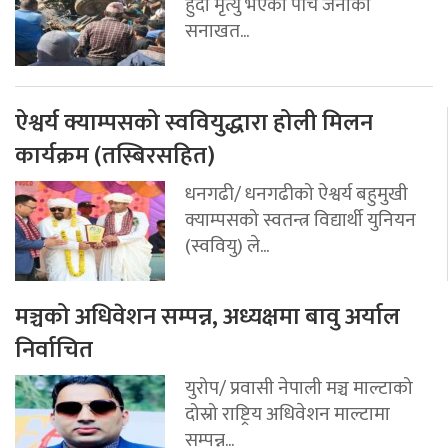
हुँदा मृत्यु भएका पाँच जनाको
सनाखत...
ऐश्वर्य क्याम्पसको स्ववियुद्धारा होली मिलन
कार्यक्रम (तस्बिरसहित)
धनगढी/ धनगढीको ऐश्वर्य बहुमुखी
क्याम्पसको स्वतन्त्र विद्यार्थी युनियन
(स्ववियु) ले...
मञ्चको अधिवेशन सम्पन्न, अध्यक्षमा बावु अर्याल
निर्वाचित
युरोप/ प्रवासी नेपाली मञ्च माल्टाको
दोस्रो राष्ट्रिय अधिवेशन माल्टामा
सम्पन्न...