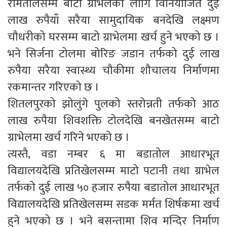
रामतालसम्म बाटो ग्राभेलको लागि विनियोजित दुई
लाख रुपैयाँ सरैया सामुदायिक बनदेखि लक्ष्मण
चौधरीको घरसम्म बाटो ग्राभेलमा खर्च हुने भएको छ ।
भने सिर्जना टोलमा बोरिङ जडान तर्फको दुई लाख
रुपैया सरैया स्वास्थ्य चौकीमा शौचालय निर्माणमा
रकमान्तर गरिएको छ ।
शितलपुरको झोलुंगे पुलको स्तरोन्नती तर्फको आठ
लाख रुपैया शिवशक्ति टोलदेखि बनखेतसम्म बाटो
ग्राभेलमा खर्च गरिने भएको छ ।
त्यस्तै, वडा नम्बर ६ मा बडातोल आधारभूत
विद्यालयदेखि प्रतिखेलसम्म माटो पटानी तथा ग्राभेल
तर्फको दुई लाख ५० हजार रुपैया बडातोल आधारभूत
विद्यालयदेखि प्रतिखेलसम्म सडक मर्मत शिर्षकमा खर्च
हुने भएको छ । भने बसन्तामा शिव मन्दिर निर्माण