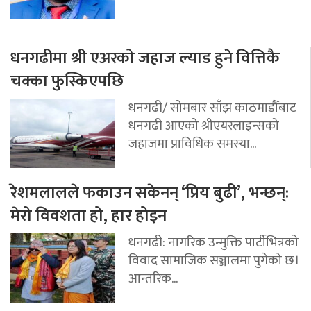
धनगढीमा श्री एअरको जहाज ल्याड हुने वित्तिकै
चक्का फुस्किएपछि
धनगढी/ सोमबार साँझ काठमाडौँबाट
धनगढी आएको श्रीएयरलाइन्सको
जहाजमा प्राविधिक समस्या...
रेशमलालले फकाउन सकेनन् ‘प्रिय बुढी’, भन्छन्:
मेरो विवशता हो, हार होइन
धनगढी: नागरिक उन्मुक्ति पार्टीभित्रको
विवाद सामाजिक सञ्जालमा पुगेको छ।
आन्तरिक...