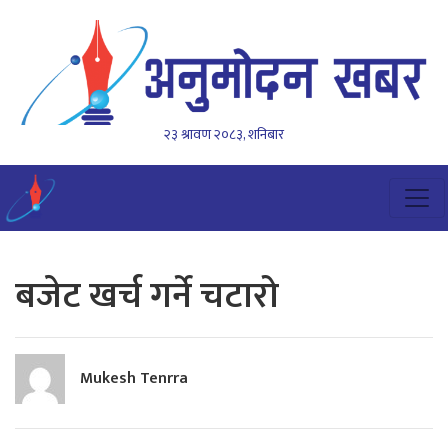
२३ श्रावण २०८३, शनिबार
बजेट खर्च गर्ने चटारो
Mukesh Tenrra