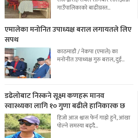
गाउँपालिकाको बाढीग्रस्त...
एमालेका मनोनित उपाध्यक्ष बराल लगायतले लिए
सपथ
काठमाडौ / नेकपा (एमाले) का
मनोनीत उपाध्यक्ष गुरु बराल, दुई...
डढेलोबाट निस्कने सूक्ष्म कणहरू मानव
स्वास्थ्यका लागि १० गुणा बढीले हानिकारक छ
हिजो आज श्वास फेर्न गाह्रो हुने, आंखा
पोल्ने समस्या बढ्दै...