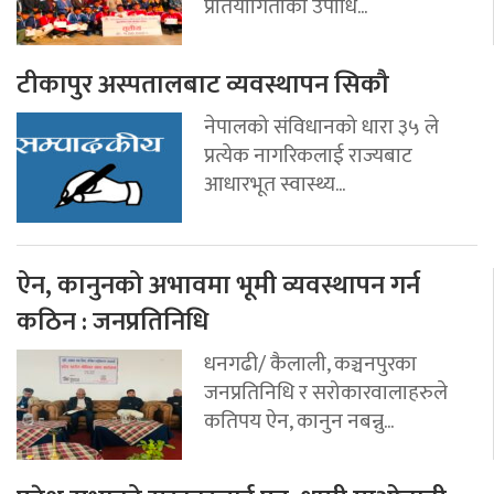
प्रतियोगिताको उपाधि...
टीकापुर अस्पतालबाट व्यवस्थापन सिकौ
नेपालको संविधानको धारा ३५ ले
प्रत्येक नागरिकलाई राज्यबाट
आधारभूत स्वास्थ्य...
ऐन, कानुनको अभावमा भूमी व्यवस्थापन गर्न
कठिन : जनप्रतिनिधि
धनगढी/ कैलाली, कञ्चनपुरका
जनप्रतिनिधि र सरोकारवालाहरुले
कतिपय ऐन, कानुन नबन्नु...