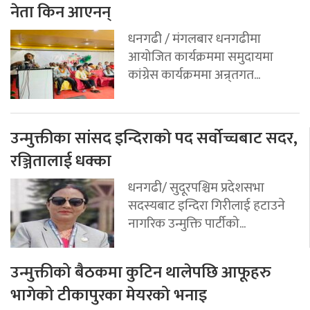
नेता किन आएनन्
धनगढी / मंगलबार धनगढीमा
आयोजित कार्यक्रममा समुदायमा
कांग्रेस कार्यक्रममा अन्र्तगत...
उन्मुक्तीका सांसद इन्दिराको पद सर्वोच्चबाट सदर,
रञ्जितालाई धक्का
धनगढी/ सुदूरपश्चिम प्रदेशसभा
सदस्यबाट इन्दिरा गिरीलाई हटाउने
नागरिक उन्मुक्ति पार्टीको...
उन्मुक्तीको बैठकमा कुटिन थालेपछि आफूहरु
भागेको टीकापुरका मेयरको भनाइ