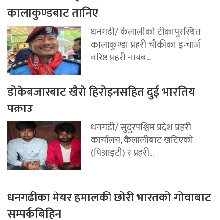
कालाकुण्डबाट तानिए
धनगढी/ कैलालीको टीकापुरस्थित
कालाकुण्डा प्रहरी चौकीका इन्चार्ज
वरिष्ठ प्रहरी नायब...
डोकेबजारबाट खैरो हिरोइनसहित दुई भारतिय
पक्राउ
धनगढी/ सुदुरपश्चिम प्रदेश प्रहरी
कार्यालय, कैलालीबाट खटिएको
(पिआइटी) र प्रहरी...
धनगढीका मेयर हमालकी छोरी भारतको गोवाबाट
सम्पर्कबिहिन