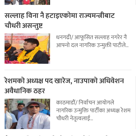
सल्लाह विना नै हटाइएकोमा राज्यमन्त्रीबाट
चौधरी असन्तुष्ट
धनगढी/ आफूसित सल्लाह नगरेर नै
आफ्नो दल नागरिक उन्मुक्ती पाटीले...
रेशमको अध्यक्ष पद खारेज, नाउपाको अधिवेशन
अवैधानिक ठहर
काठमाडौं/ निर्वाचन आयोगले
नागरिक उन्मुक्ति पार्टीका अध्यक्ष रेशम
चौधरी नेतृत्वलाई...