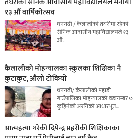
तेघरीको सैनिक आवासीय महाविद्यालयले मनायो
१३ औँ वार्षिकोत्सव
धनगढी / कैलालीको तेघरीमा रहेको
सैनिक आवासीय महाविद्यालयले १३
औँ...
कैलालीको मोहन्यालका स्कुलका शिक्षिका नै
कुटाकुट, औलो टोकियो
धनगढी/ कैलालीको पहाडी
गाउँपालिका मोहन्यालको वडानम्बर ७
कुहिनेको अरनिको आधारभूत...
आत्महत्या गरेकी दिपेन्द्र प्रहरीकी शिक्षिकाका