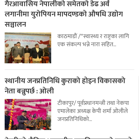
गैरआवासिय नेपालीको समेतको डेढ अर्व
लगानीमा युरोपियन मापदण्डको औषधि उद्योग
सञ्चालन
काठमाडौं /“स्वास्थ्य र राष्ट्रका लागि
एक संकल्प भन्ने नारा सहित...
स्थानीय जनप्रतिनिधि कुराको होइन विकासको
नेता बन्नुपर्छ : ओली
टीकापुर/ पूर्वप्रधानमन्त्री तथा नेकपा
एमालेका अध्यक्ष केपी शर्मा ओलीले
जनप्रतिनिधिको...