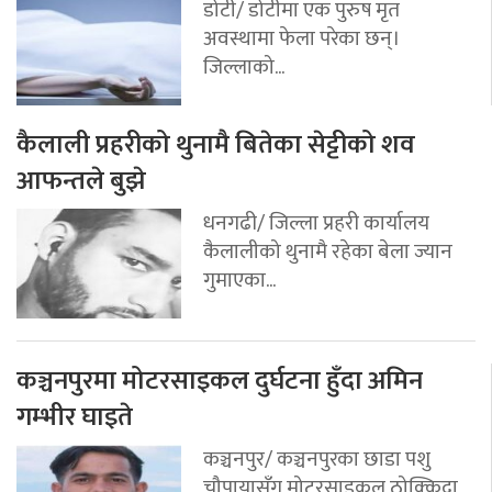
डोटी/ डोटीमा एक पुरुष मृत
अवस्थामा फेला परेका छन्।
जिल्लाको...
कैलाली प्रहरीको थुनामै बितेका सेट्टीको शव
आफन्तले बुझे
धनगढी/ जिल्ला प्रहरी कार्यालय
कैलालीको थुनामै रहेका बेला ज्यान
गुमाएका...
कञ्चनपुरमा मोटरसाइकल दुर्घटना हुँदा अमिन
गम्भीर घाइते
कञ्चनपुर/ कञ्चनपुरका छाडा पशु
चौपायासँग मोटरसाइकल ठोक्किदा