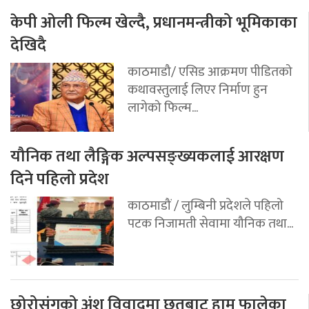
केपी ओली फिल्म खेल्दै, प्रधानमन्त्रीको भूमिकाका
देखिदै
काठमाडौ/ एसिड आक्रमण पीडितको
कथावस्तुलाई लिएर निर्माण हुन
लागेको फिल्म...
यौनिक तथा लैङ्गिक अल्पसङ्ख्यकलाई आरक्षण
दिने पहिलो प्रदेश
काठमाडौं / लुम्बिनी प्रदेशले पहिलो
पटक निजामती सेवामा यौनिक तथा...
छोरोसंगको अंश विवादमा छतबाट हाम फालेका