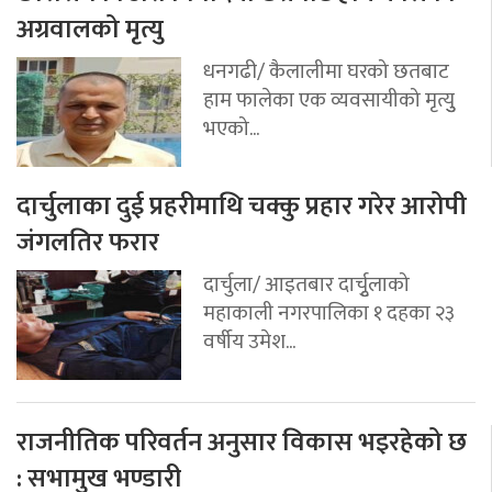
अग्रवालको मृत्यु
धनगढी/ कैलालीमा घरको छतबाट
हाम फालेका एक व्यवसायीको मृत्युु
भएको...
दार्चुलाका दुई प्रहरीमाथि चक्कु प्रहार गरेर आरोपी
जंगलतिर फरार
दार्चुला/ आइतबार दार्चुृलाको
महाकाली नगरपालिका १ दहका २३
वर्षीय उमेश...
राजनीतिक परिवर्तन अनुसार विकास भइरहेको छ
: सभामुख भण्डारी