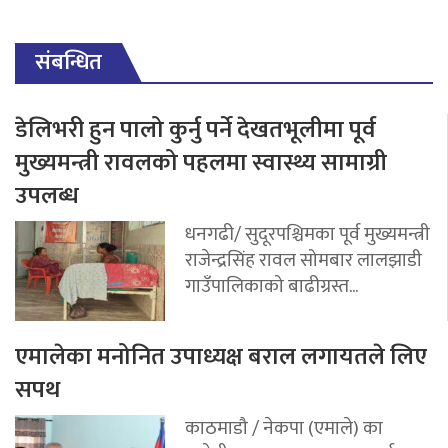
संबन्धित
डेलिभरी हुन पालो कुर्नु पर्ने देखतभूलीमा पूर्व
मुख्यमन्त्री रावलको पहलमा स्वास्थ्य सामाग्री
उपलब्ध
धनगढी/ सुदूरपश्चिमका पूर्व मुख्यमन्त्री
राजेन्द्रसिंह रावल सोमबार लालझाडी
गाउँपालिकाको बाढीग्रस्त...
एमालेका मनोनित उपाध्यक्ष बराल लगायतले लिए
सपथ
काठमाडौ / नेकपा (एमाले) का