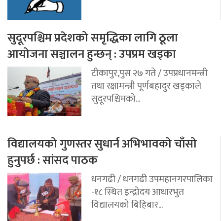
सुदूरपश्चिम प्रदेशको समृद्धिका लागि ठूला
आयोजना सञ्चालन हुन्छन् : उपप्रम खड्का
टीकापुर,पुस २७ गते / उपप्रधानमन्त्री
तथा रक्षामन्त्री पूर्णबहादुर खड्काले
सुदूरपश्चिमको...
विद्यालयको गुणस्तर सुधार्न अभिभावको चाँसो
हुनुपर्छ : सांसद पाठक
धनगढी / धनगढी उपमहानगरपालिका
-१८ स्थित इन्द्रोदय आधारभुत
विद्यालयको बिहिबार...