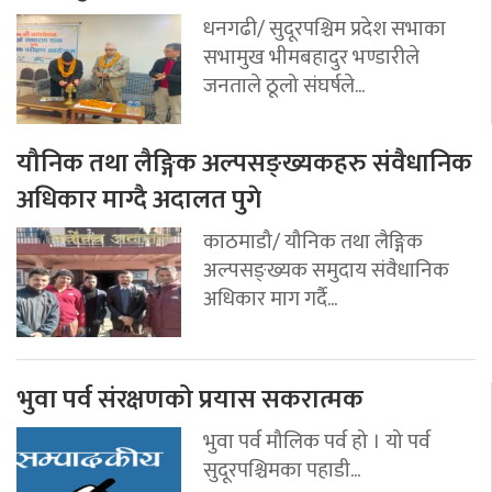
धनगढी/ सुदूरपश्चिम प्रदेश सभाका
सभामुख भीमबहादुर भण्डारीले
जनताले ठूलो संघर्षले...
यौनिक तथा लैङ्गिक अल्पसङ्ख्यकहरु संवैधानिक
अधिकार माग्दै अदालत पुगे
काठमाडौ/ यौनिक तथा लैङ्गिक
अल्पसङ्ख्यक समुदाय संवैधानिक
अधिकार माग गर्दै...
भुवा पर्व संरक्षणको प्रयास सकरात्मक
भुवा पर्व मौलिक पर्व हो । यो पर्व
सुदूरपश्चिमका पहाडी...