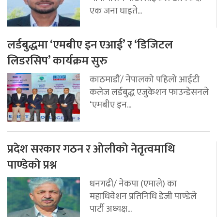
एक जना घाइते...
लर्डबुद्धमा ‘एमबीए इन एआई’ र ‘डिजिटल
लिडरसिप’ कार्यक्रम सुरु
काठमाडौं/ नेपालको पहिलो आईटी
कलेज लर्डबुद्ध एजुकेशन फाउन्डेसनले
‘एमबीए इन...
प्रदेश सरकार गठन र ओलीको नेतृत्वमाथि
पाण्डेको प्रश्न
धनगढी/ नेकपा (एमाले) का
महाधिवेशन प्रतिनिधि डेजी पाण्डेले
पार्टी अध्यक्ष...