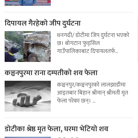
दिपायल गैरहेको जीप दुर्घटना
धनगढी/ डोटीमा जिप दुर्घटना भएको
छ। बोगटान फुड्सिल
गाउँपालिकाबाट दिपायलतर्फ...
कञ्चनपुरमा राना दम्पतीको शव फेला
कञ्चनपुर/कञ्चनपुरको लालझाडीमा
आइतबार बिहान श्रीमान् श्रीमती मृत
फेला परेका छन्। ...
डोटीका श्रेष्ठ मृत फेला, घरमा भेटियो शव