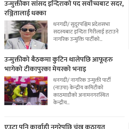
उन्मुक्तीका सांसद इन्दिराको पद सर्वोच्चबाट सदर,
रञ्जितालाई धक्का
धनगढी/ सुदूरपश्चिम प्रदेशसभा
सदस्यबाट इन्दिरा गिरीलाई हटाउने
नागरिक उन्मुक्ति पार्टीको...
उन्मुक्तीको बैठकमा कुटिन थालेपछि आफूहरु
भागेको टीकापुरका मेयरको भनाइ
धनगढी/ नागरिक उन्मुक्ती पार्टी
(नाउपा) केन्द्रीय कमिटीको
काठमाडौको अनामनगरस्थित
केन्द्रीय...
एउटा पनि कार्वाही नगरेपछि चंख कठायत