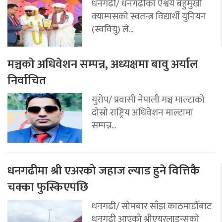
धनगढी/ धनगढीको ऐश्वर्य बहुमुखी
क्याम्पसको स्वतन्त्र विद्यार्थी युनियन
(स्ववियु) ले...
मञ्चको अधिवेशन सम्पन्न, अध्यक्षमा बावु अर्याल
निर्वाचित
युरोप/ प्रवासी नेपाली मञ्च माल्टाको
दोस्रो राष्ट्रिय अधिवेशन माल्टामा
सम्पन्न...
धनगढीमा श्री एअरको जहाज ल्याड हुने वित्तिकै
चक्का फुस्किएपछि
धनगढी/ सोमबार साँझ काठमाडौँबाट
धनगढी आएको श्रीएयरलाइन्सको