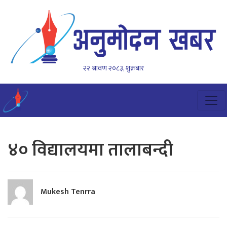
२२ श्रावण २०८३, शुक्रबार
४० विद्यालयमा तालाबन्दी
Mukesh Tenrra