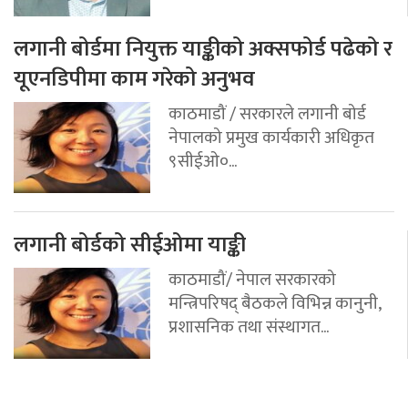
लगानी बोर्डमा नियुक्त याङ्कीको अक्सफोर्ड पढेको र
यूएनडिपीमा काम गरेको अनुभव
काठमाडौं / सरकारले लगानी बोर्ड
नेपालको प्रमुख कार्यकारी अधिकृत
९सीईओ०...
लगानी बोर्डको सीईओमा याङ्की
काठमाडौं/ नेपाल सरकारको
मन्त्रिपरिषद् बैठकले विभिन्न कानुनी,
प्रशासनिक तथा संस्थागत...