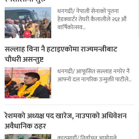
धनगढी/ नेपाली सेनाको पृतना
हेडक्वार्टर तेघरी कैलालीले २६१ औं
वार्षिकोत्सव...
सल्लाह विना नै हटाइएकोमा राज्यमन्त्रीबाट
चौधरी असन्तुष्ट
धनगढी/ आफूसित सल्लाह नगरेर नै
आफ्नो दल नागरिक उन्मुक्ती पाटीले...
रेशमको अध्यक्ष पद खारेज, नाउपाको अधिवेशन
अवैधानिक ठहर
काठमाडौं/ निर्वाचन आयोगले