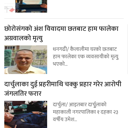
छोरोसंगको अंश विवादमा छतबाट हाम फालेका
अग्रवालको मृत्यु
धनगढी/ कैलालीमा घरको छतबाट
हाम फालेका एक व्यवसायीको मृत्युु
भएको...
दार्चुलाका दुई प्रहरीमाथि चक्कु प्रहार गरेर आरोपी
जंगलतिर फरार
दार्चुला/ आइतबार दार्चुृलाको
महाकाली नगरपालिका १ दहका २३
वर्षीय उमेश...