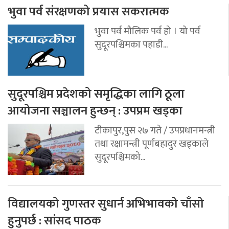
भुवा पर्व संरक्षणको प्रयास सकरात्मक
भुवा पर्व मौलिक पर्व हो । यो पर्व
सुदूरपश्चिमका पहाडी...
सुदूरपश्चिम प्रदेशको समृद्धिका लागि ठूला
आयोजना सञ्चालन हुन्छन् : उपप्रम खड्का
टीकापुर,पुस २७ गते / उपप्रधानमन्त्री
तथा रक्षामन्त्री पूर्णबहादुर खड्काले
सुदूरपश्चिमको...
विद्यालयको गुणस्तर सुधार्न अभिभावको चाँसो
हुनुपर्छ : सांसद पाठक