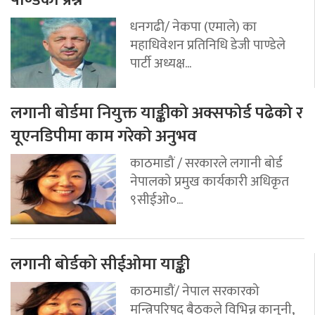
पाण्डेको प्रश्न
धनगढी/ नेकपा (एमाले) का
महाधिवेशन प्रतिनिधि डेजी पाण्डेले
पार्टी अध्यक्ष...
लगानी बोर्डमा नियुक्त याङ्कीको अक्सफोर्ड पढेको र
यूएनडिपीमा काम गरेको अनुभव
काठमाडौं / सरकारले लगानी बोर्ड
नेपालको प्रमुख कार्यकारी अधिकृत
९सीईओ०...
लगानी बोर्डको सीईओमा याङ्की
काठमाडौं/ नेपाल सरकारको
मन्त्रिपरिषद् बैठकले विभिन्न कानुनी,