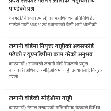
प्रदेश सरकार गठन र ओलीको नेतृत्वमाथि
पाण्डेको प्रश्न
धनगढी/ नेकपा (एमाले) का महाधिवेशन प्रतिनिधि डेजी
पाण्डेले पार्टी अध्यक्ष एवं प्रधानमन्त्री केपी शर्मा ओलीको...
लगानी बोर्डमा नियुक्त याङ्कीको अक्सफोर्ड
पढेको र यूएनडिपीमा काम गरेको अनुभव
काठमाडौं / सरकारले लगानी बोर्ड नेपालको प्रमुख
कार्यकारी अधिकृत ९सीईओ० मा याङ्की उक्यावलाई नियुक्त
गरेको...
लगानी बोर्डको सीईओमा याङ्की
काठमाडौं/ नेपाल सरकारको मन्त्रिपरिषद् बैठकले विभिन्न