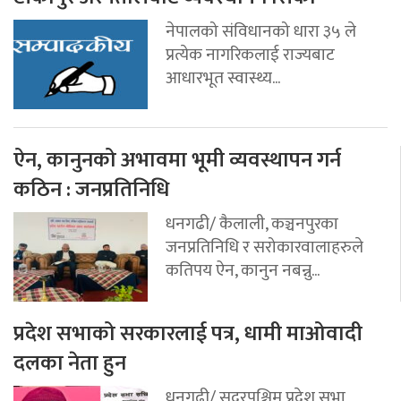
नेपालको संविधानको धारा ३५ ले
प्रत्येक नागरिकलाई राज्यबाट
आधारभूत स्वास्थ्य...
ऐन, कानुनको अभावमा भूमी व्यवस्थापन गर्न
कठिन : जनप्रतिनिधि
धनगढी/ कैलाली, कञ्चनपुरका
जनप्रतिनिधि र सरोकारवालाहरुले
कतिपय ऐन, कानुन नबन्नु...
प्रदेश सभाको सरकारलाई पत्र, धामी माओवादी
दलका नेता हुन
धनगढी/ सुदूरपश्चिम प्रदेश सभा