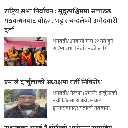
राष्ट्रिय सभा निर्वाचन : सुदूरपश्चिममा सत्तारुढ
गठवन्धनबाट बोहरा, भट्ट र चन्दलेको उम्मेदवारी
दर्ता
धनगढी/ आगामी माघ ११ गते हुने
राष्ट्रिय सभा निर्वाचनको लागि...
एमाले दार्चुलाको अध्यक्षमा घर्ती निविरोध
धनगढी/ नेकपा (एमाले) दार्चुलाको
नवौं जिल्ला अधिवेशनबाट
ज्ञानेन्द्रबहादुर घर्तीको नेतृत्वमा...