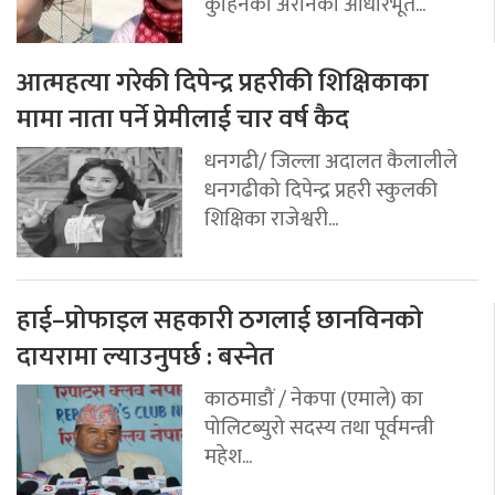
कुहिनेको अरनिको आधारभूत...
आत्महत्या गरेकी दिपेन्द्र प्रहरीकी शिक्षिकाका
मामा नाता पर्ने प्रेमीलाई चार वर्ष कैद
धनगढी/ जिल्ला अदालत कैलालीले
धनगढीको दिपेन्द्र प्रहरी स्कुलकी
शिक्षिका राजेश्वरी...
हाई–प्रोफाइल सहकारी ठगलाई छानविनको
दायरामा ल्याउनुपर्छ : बस्नेत
काठमाडौं / नेकपा (एमाले) का
पोलिटब्युरो सदस्य तथा पूर्वमन्त्री
महेश...