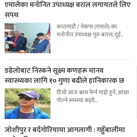
एमालेका मनोनित उपाध्यक्ष बराल लगायतले लिए
सपथ
काठमाडौ / नेकपा (एमाले) का
मनोनीत उपाध्यक्ष गुरु बराल, दुई...
डढेलोबाट निस्कने सूक्ष्म कणहरू मानव
स्वास्थ्यका लागि १० गुणा बढीले हानिकारक छ
हिजो आज श्वास फेर्न गाह्रो हुने, आंखा
पोल्ने समस्या बढ्दै...
जोशीपुर र बर्दगोरियामा आगलागी : गहुँबालीमा