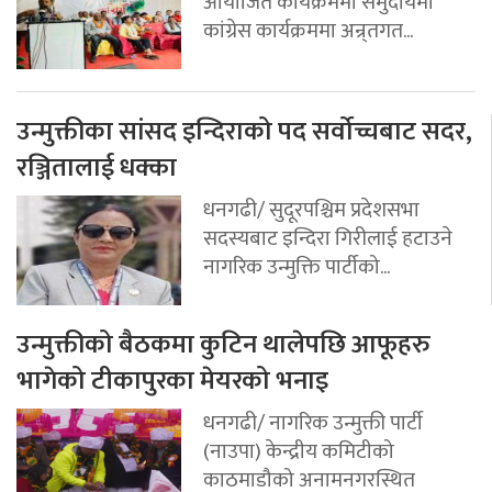
आयोजित कार्यक्रममा समुदायमा
कांग्रेस कार्यक्रममा अन्र्तगत...
उन्मुक्तीका सांसद इन्दिराको पद सर्वोच्चबाट सदर,
रञ्जितालाई धक्का
धनगढी/ सुदूरपश्चिम प्रदेशसभा
सदस्यबाट इन्दिरा गिरीलाई हटाउने
नागरिक उन्मुक्ति पार्टीको...
उन्मुक्तीको बैठकमा कुटिन थालेपछि आफूहरु
भागेको टीकापुरका मेयरको भनाइ
धनगढी/ नागरिक उन्मुक्ती पार्टी
(नाउपा) केन्द्रीय कमिटीको
काठमाडौको अनामनगरस्थित