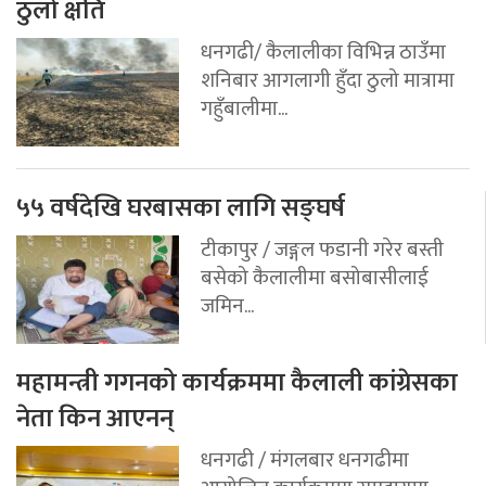
ठुलो क्षति
धनगढी/ कैलालीका विभिन्न ठाउँमा
शनिबार आगलागी हुँदा ठुलो मात्रामा
गहुँबालीमा...
५५ वर्षदेखि घरबासका लागि सङ्घर्ष
टीकापुर / जङ्गल फडानी गरेर बस्ती
बसेको कैलालीमा बसोबासीलाई
जमिन...
महामन्त्री गगनको कार्यक्रममा कैलाली कांग्रेसका
नेता किन आएनन्
धनगढी / मंगलबार धनगढीमा