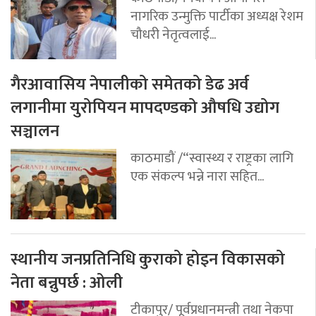
नागरिक उन्मुक्ति पार्टीका अध्यक्ष रेशम
चौधरी नेतृत्वलाई...
गैरआवासिय नेपालीको समेतको डेढ अर्व
लगानीमा युरोपियन मापदण्डको औषधि उद्योग
सञ्चालन
काठमाडौं /“स्वास्थ्य र राष्ट्रका लागि
एक संकल्प भन्ने नारा सहित...
स्थानीय जनप्रतिनिधि कुराको होइन विकासको
नेता बन्नुपर्छ : ओली
टीकापुर/ पूर्वप्रधानमन्त्री तथा नेकपा