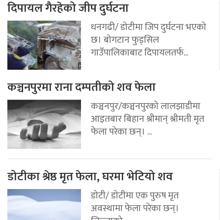
दिपायल गैरहेको जीप दुर्घटना
धनगढी/ डोटीमा जिप दुर्घटना भएको
छ। बोगटान फुड्सिल
गाउँपालिकाबाट दिपायलतर्फ...
कञ्चनपुरमा राना दम्पतीको शव फेला
कञ्चनपुर/कञ्चनपुरको लालझाडीमा
आइतबार बिहान श्रीमान् श्रीमती मृत
फेला परेका छन्। ...
डोटीका श्रेष्ठ मृत फेला, घरमा भेटियो शव
डोटी/ डोटीमा एक पुरुष मृत
अवस्थामा फेला परेका छन्।