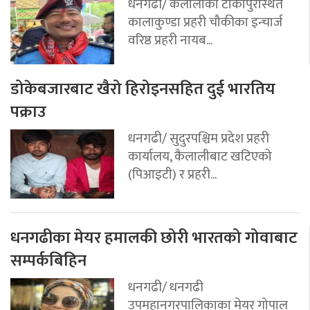
धनगढी/ कैलालीको टीकापुरस्थित
कालाकुण्डा प्रहरी चौकीका इन्चार्ज
वरिष्ठ प्रहरी नायब...
डोकेबजारबाट खैरो हिरोइनसहित दुई भारतिय
पक्राउ
धनगढी/ सुदुरपश्चिम प्रदेश प्रहरी
कार्यालय, कैलालीबाट खटिएको
(पिआइटी) र प्रहरी...
धनगढीका मेयर हमालकी छोरी भारतको गोवाबाट
सम्पर्कबिहिन
धनगढी/ धनगढी
उपमहानगरपालिकाका मेयर गोपाल