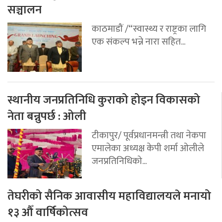
सञ्चालन
काठमाडौं /“स्वास्थ्य र राष्ट्रका लागि
एक संकल्प भन्ने नारा सहित...
स्थानीय जनप्रतिनिधि कुराको होइन विकासको
नेता बन्नुपर्छ : ओली
टीकापुर/ पूर्वप्रधानमन्त्री तथा नेकपा
एमालेका अध्यक्ष केपी शर्मा ओलीले
जनप्रतिनिधिको...
तेघरीको सैनिक आवासीय महाविद्यालयले मनायो
१३ औँ वार्षिकोत्सव