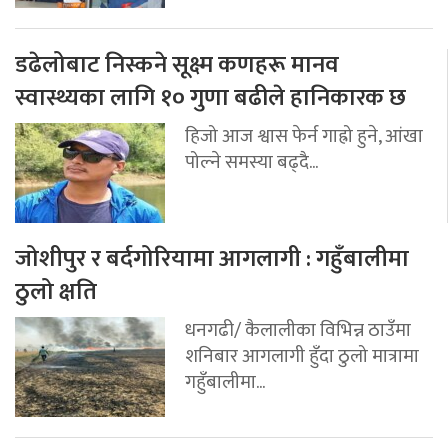
डढेलोबाट निस्कने सूक्ष्म कणहरू मानव
स्वास्थ्यका लागि १० गुणा बढीले हानिकारक छ
हिजो आज श्वास फेर्न गाह्रो हुने, आंखा
पोल्ने समस्या बढ्दै...
जोशीपुर र बर्दगोरियामा आगलागी : गहुँबालीमा
ठुलो क्षति
धनगढी/ कैलालीका विभिन्न ठाउँमा
शनिबार आगलागी हुँदा ठुलो मात्रामा
गहुँबालीमा...