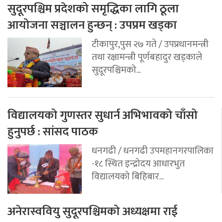
सुदूरपश्चिम प्रदेशको समृद्धिका लागि ठूला
आयोजना सञ्चालन हुन्छन् : उपप्रम खड्का
टीकापुर,पुस २७ गते / उपप्रधानमन्त्री
तथा रक्षामन्त्री पूर्णबहादुर खड्काले
सुदूरपश्चिमको...
विद्यालयको गुणस्तर सुधार्न अभिभावको चाँसो
हुनुपर्छ : सांसद पाठक
धनगढी / धनगढी उपमहानगरपालिका
-१८ स्थित इन्द्रोदय आधारभुत
विद्यालयको बिहिबार...
अनेरास्ववियु सुदूरपश्चिमको अध्यक्षमा राई