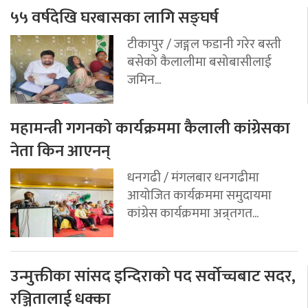
५५ वर्षदेखि घरबासका लागि सङ्घर्ष
टीकापुर / जङ्गल फडानी गरेर बस्ती
बसेको कैलालीमा बसोबासीलाई
जमिन...
महामन्त्री गगनको कार्यक्रममा कैलाली कांग्रेसका
नेता किन आएनन्
धनगढी / मंगलबार धनगढीमा
आयोजित कार्यक्रममा समुदायमा
कांग्रेस कार्यक्रममा अन्र्तगत...
उन्मुक्तीका सांसद इन्दिराको पद सर्वोच्चबाट सदर,
रञ्जितालाई धक्का