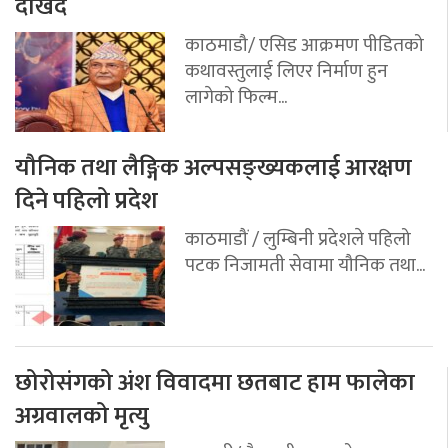
देखिदै
काठमाडौ/ एसिड आक्रमण पीडितको
कथावस्तुलाई लिएर निर्माण हुन
लागेको फिल्म...
यौनिक तथा लैङ्गिक अल्पसङ्ख्यकलाई आरक्षण
दिने पहिलो प्रदेश
काठमाडौं / लुम्बिनी प्रदेशले पहिलो
पटक निजामती सेवामा यौनिक तथा...
छोरोसंगको अंश विवादमा छतबाट हाम फालेका
अग्रवालको मृत्यु