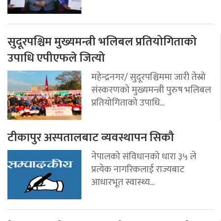
सुदूरपश्चिम मुख्यमन्त्री भलिबल प्रतियोगिताको
उपाधि एपीएफले जित्यो
महेन्द्रनगर/ सुदूरपश्चिममा जारी तेस्रो
संस्करणको मुख्यमन्त्री पुरुष भलिबल
प्रतियोगिताको उपाधि...
टीकापुर अस्पतालबाट व्यवस्थापन सिकौ
नेपालको संविधानको धारा ३५ ले
प्रत्येक नागरिकलाई राज्यबाट
आधारभूत स्वास्थ्य...