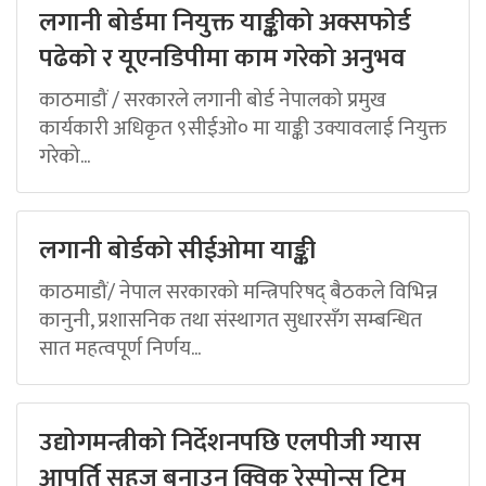
लगानी बोर्डमा नियुक्त याङ्कीको अक्सफोर्ड
पढेको र यूएनडिपीमा काम गरेको अनुभव
काठमाडौं / सरकारले लगानी बोर्ड नेपालको प्रमुख
कार्यकारी अधिकृत ९सीईओ० मा याङ्की उक्यावलाई नियुक्त
गरेको...
लगानी बोर्डको सीईओमा याङ्की
काठमाडौं/ नेपाल सरकारको मन्त्रिपरिषद् बैठकले विभिन्न
कानुनी, प्रशासनिक तथा संस्थागत सुधारसँग सम्बन्धित
सात महत्वपूर्ण निर्णय...
उद्योगमन्त्रीको निर्देशनपछि एलपीजी ग्यास
आपूर्ति सहज बनाउन क्विक रेस्पोन्स टिम