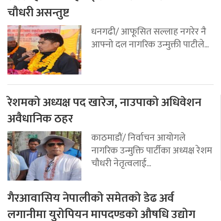
चौधरी असन्तुष्ट
धनगढी/ आफूसित सल्लाह नगरेर नै
आफ्नो दल नागरिक उन्मुक्ती पाटीले...
रेशमको अध्यक्ष पद खारेज, नाउपाको अधिवेशन
अवैधानिक ठहर
काठमाडौं/ निर्वाचन आयोगले
नागरिक उन्मुक्ति पार्टीका अध्यक्ष रेशम
चौधरी नेतृत्वलाई...
गैरआवासिय नेपालीको समेतको डेढ अर्व
लगानीमा युरोपियन मापदण्डको औषधि उद्योग