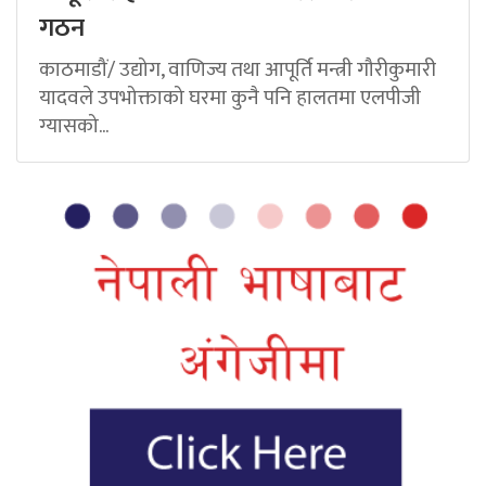
गठन
काठमाडौं/ उद्योग, वाणिज्य तथा आपूर्ति मन्त्री गौरीकुमारी
यादवले उपभोक्ताको घरमा कुनै पनि हालतमा एलपीजी
ग्यासको...