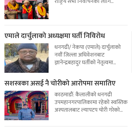
राष्ट्रिय सभा निर्वाचनको लागि...
एमाले दार्चुलाको अध्यक्षमा घर्ती निविरोध
धनगढी/ नेकपा (एमाले) दार्चुलाको
नवौं जिल्ला अधिवेशनबाट
ज्ञानेन्द्रबहादुर घर्तीको नेतृत्वमा...
सशस्त्रका असई नै चोरीको आरोपमा समातिए
काठमाडौं: कैलालीको धनगढी
उपमहानगरपालिकामा रहेको स्वस्तिक
अस्पतालबाट ल्यापटप चोरी गरेको...