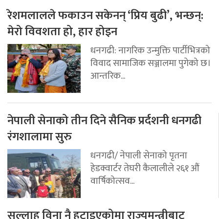
रेशमलालले फकाउन सकेनन् ‘प्रिय बुढी’, भन्छन्:
मेरो विवशता हो, हार होइन
धनगढी: नागरिक उन्मुक्ति पार्टीभित्रको
विवाद सामाजिक सञ्जालमा पुगेको छ।
आन्तरिक...
नेपाली सेनाको तीन दिने सैनिक प्रर्दशनी धनगढी
रंगशालामा सुरु
धनगढी/ नेपाली सेनाको पृतना
हेडक्वार्टर तेघरी कैलालीले २६१ औं
वार्षिकोत्सव...
सल्लाह विना नै हटाइएकोमा राज्यमन्त्रीबाट