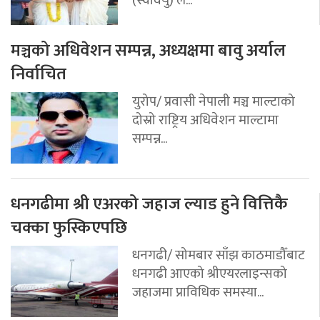
मञ्चको अधिवेशन सम्पन्न, अध्यक्षमा बावु अर्याल
निर्वाचित
युरोप/ प्रवासी नेपाली मञ्च माल्टाको
दोस्रो राष्ट्रिय अधिवेशन माल्टामा
सम्पन्न...
धनगढीमा श्री एअरको जहाज ल्याड हुने वित्तिकै
चक्का फुस्किएपछि
धनगढी/ सोमबार साँझ काठमाडौँबाट
धनगढी आएको श्रीएयरलाइन्सको
जहाजमा प्राविधिक समस्या...