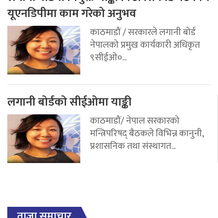
यूएनडिपीमा काम गरेको अनुभव
काठमाडौं / सरकारले लगानी बोर्ड
नेपालको प्रमुख कार्यकारी अधिकृत
९सीईओ०...
लगानी बोर्डको सीईओमा याङ्की
काठमाडौं/ नेपाल सरकारको
मन्त्रिपरिषद् बैठकले विभिन्न कानुनी,
प्रशासनिक तथा संस्थागत...
ताजा समाचार