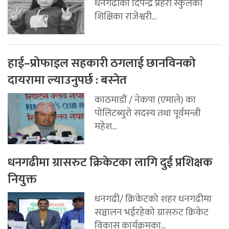
धनगढीको दिपेन्द्र प्रहरी स्कुलकी
शिक्षिका राजेश्वरी...
हाई–प्रोफाइल सहकारी ठगलाई छानविनको
दायरामा ल्याउनुपर्छ : बस्नेत
काठमाडौं / नेकपा (एमाले) का
पोलिटब्युरो सदस्य तथा पूर्वमन्त्री
महेश...
धनगढीमा ग्रासरुट क्रिकेटका लागि दुई प्रशिक्षक
नियुक्त
धनगढी/ क्रिकेटको शहर धनगढीमा
सञ्चालन भईरहेको ग्रासरुट क्रिकेट
विकास कार्यक्रमका...