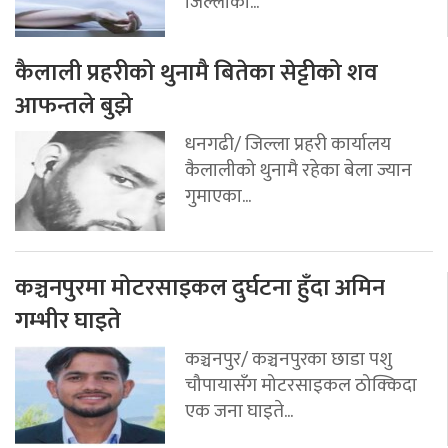
जिल्लाको...
कैलाली प्रहरीको थुनामै बितेका सेट्टीको शव
आफन्तले बुझे
धनगढी/ जिल्ला प्रहरी कार्यालय
कैलालीको थुनामै रहेका बेला ज्यान
गुमाएका...
कञ्चनपुरमा मोटरसाइकल दुर्घटना हुँदा अमिन
गम्भीर घाइते
कञ्चनपुर/ कञ्चनपुरका छाडा पशु
चौपायासँग मोटरसाइकल ठोक्किदा
एक जना घाइते...