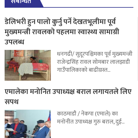
संबन्धित
डेलिभरी हुन पालो कुर्नु पर्ने देखतभूलीमा पूर्व
मुख्यमन्त्री रावलको पहलमा स्वास्थ्य सामाग्री
उपलब्ध
धनगढी/ सुदूरपश्चिमका पूर्व मुख्यमन्त्री
राजेन्द्रसिंह रावल सोमबार लालझाडी
गाउँपालिकाको बाढीग्रस्त...
एमालेका मनोनित उपाध्यक्ष बराल लगायतले लिए
सपथ
काठमाडौ / नेकपा (एमाले) का
मनोनीत उपाध्यक्ष गुरु बराल, दुई...