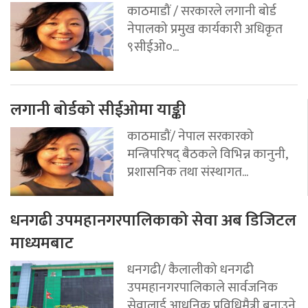
काठमाडौं / सरकारले लगानी बोर्ड
नेपालको प्रमुख कार्यकारी अधिकृत
९सीईओ०...
लगानी बोर्डको सीईओमा याङ्की
काठमाडौं/ नेपाल सरकारको
मन्त्रिपरिषद् बैठकले विभिन्न कानुनी,
प्रशासनिक तथा संस्थागत...
धनगढी उपमहानगरपालिकाको सेवा अब डिजिटल
माध्यमबाट
धनगढी/ कैलालीको धनगढी
उपमहानगरपालिकाले सार्वजनिक
सेवालाई आधुनिक प्रविधिमैत्री बनाउने