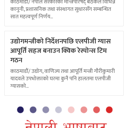
काठमाडौं/ नेपाल सरकारको मन्त्रिपरिषद् बैठकले विभिन्न
कानुनी, प्रशासनिक तथा संस्थागत सुधारसँग सम्बन्धित
सात महत्वपूर्ण निर्णय...
उद्योगमन्त्रीको निर्देशनपछि एलपीजी ग्यास
आपूर्ति सहज बनाउन क्विक रेस्पोन्स टिम
गठन
काठमाडौं/ उद्योग, वाणिज्य तथा आपूर्ति मन्त्री गौरीकुमारी
यादवले उपभोक्ताको घरमा कुनै पनि हालतमा एलपीजी
ग्यासको...