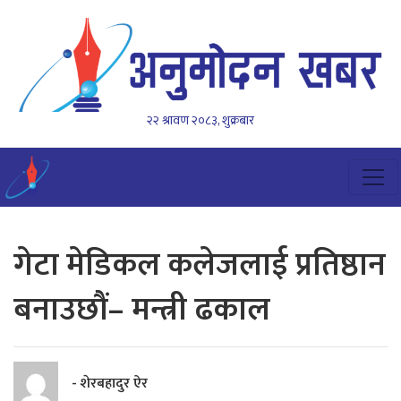
२२ श्रावण २०८३, शुक्रबार
गेटा मेडिकल कलेजलाई प्रतिष्ठान
बनाउछौं– मन्त्री ढकाल
- शेरबहादुर ऐर