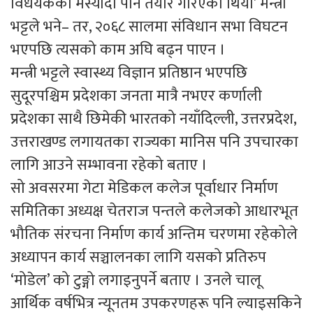
विधेयकको मस्यौदा पनि तयार गरिएको थियो’ मन्त्री
भट्टले भने– तर, २०६८ सालमा संविधान सभा विघटन
भएपछि त्यसको काम अघि बढ्न पाएन ।
मन्त्री भट्टले स्वास्थ्य विज्ञान प्रतिष्ठान भएपछि
सुदूरपश्चिम प्रदेशका जनता मात्रै नभएर कर्णाली
प्रदेशका साथै छिमेकी भारतको नयाँदिल्ली, उत्तरप्रदेश,
उत्तराखण्ड लगायतका राज्यका मानिस पनि उपचारका
लागि आउने सम्भावना रहेको बताए ।
सो अवसरमा गेटा मेडिकल कलेज पूर्वाधार निर्माण
समितिका अध्यक्ष चेतराज पन्तले कलेजको आधारभूत
भौतिक संरचना निर्माण कार्य अन्तिम चरणमा रहेकोले
अध्यापन कार्य सञ्चालनका लागि यसको प्रतिरुप
‘मोडेल’ को टुङ्गो लगाइनुपर्ने बताए । उनले चालू
आर्थिक वर्षभित्र न्यूनतम उपकरणहरू पनि ल्याइसकिने