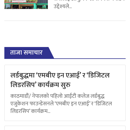
उद्देश्यले...
ताजा समाचार
लर्डबुद्धमा ‘एमबीए इन एआई’ र ‘डिजिटल
लिडरसिप’ कार्यक्रम सुरु
काठमाडौं/ नेपालको पहिलो आईटी कलेज लर्डबुद्ध
एजुकेशन फाउन्डेसनले ‘एमबीए इन एआई’ र ‘डिजिटल
लिडरसिप’ कार्यक्रम...