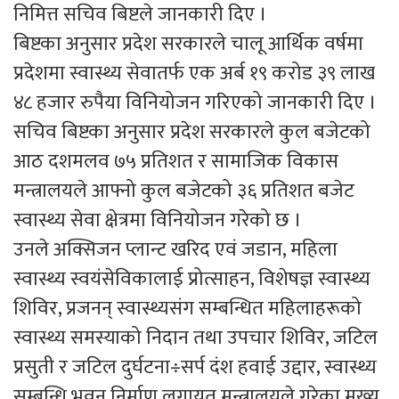
निमित्त सचिव बिष्टले जानकारी दिए ।
बिष्टका अनुसार प्रदेश सरकारले चालू आर्थिक वर्षमा
प्रदेशमा स्वास्थ्य सेवातर्फ एक अर्ब १९ करोड ३९ लाख
४८ हजार रुपैया विनियोजन गरिएको जानकारी दिए ।
सचिव बिष्टका अनुसार प्रदेश सरकारले कुल बजेटको
आठ दशमलव ७५ प्रतिशत र सामाजिक विकास
मन्त्रालयले आफ्नो कुल बजेटको ३६ प्रतिशत बजेट
स्वास्थ्य सेवा क्षेत्रमा विनियोजन गरेको छ ।
उनले अक्सिजन प्लान्ट खरिद एवं जडान, महिला
स्वास्थ्य स्वयंसेविकालाई प्रोत्साहन, विशेषज्ञ स्वास्थ्य
शिविर, प्रजनन् स्वास्थ्यसंग सम्बन्धित महिलाहरूको
स्वास्थ्य समस्याको निदान तथा उपचार शिविर, जटिल
प्रसुती र जटिल दुर्घटना÷सर्प दंश हवाई उद्दार, स्वास्थ्य
सम्बन्धि भवन निर्माण लगायत मन्त्रालयले गरेका मुख्य