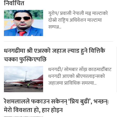
निर्वाचित
युरोप/ प्रवासी नेपाली मञ्च माल्टाको
दोस्रो राष्ट्रिय अधिवेशन माल्टामा
सम्पन्न...
धनगढीमा श्री एअरको जहाज ल्याड हुने वित्तिकै
चक्का फुस्किएपछि
धनगढी/ सोमबार साँझ काठमाडौँबाट
धनगढी आएको श्रीएयरलाइन्सको
जहाजमा प्राविधिक समस्या...
रेशमलालले फकाउन सकेनन् ‘प्रिय बुढी’, भन्छन्:
मेरो विवशता हो, हार होइन