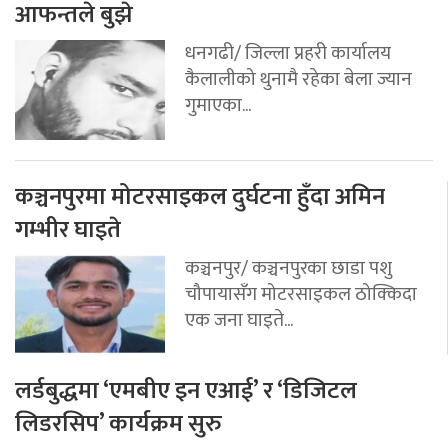
आफन्तले बुझे
धनगढी/ जिल्ला प्रहरी कार्यालय
कैलालीको थुनामै रहेका बेला ज्यान
गुमाएका...
कञ्चनपुरमा मोटरसाइकल दुर्घटना हुँदा अमिन
गम्भीर घाइते
कञ्चनपुर/ कञ्चनपुरका छाडा पशु
चौपायासँग मोटरसाइकल ठोक्किदा
एक जना घाइते...
लर्डबुद्धमा ‘एमबीए इन एआई’ र ‘डिजिटल
लिडरसिप’ कार्यक्रम सुरु