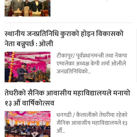
स्थानीय जनप्रतिनिधि कुराको होइन विकासको
नेता बन्नुपर्छ : ओली
टीकापुर/ पूर्वप्रधानमन्त्री तथा नेकपा
एमालेका अध्यक्ष केपी शर्मा ओलीले
जनप्रतिनिधिको...
तेघरीको सैनिक आवासीय महाविद्यालयले मनायो
१३ औँ वार्षिकोत्सव
धनगढी / कैलालीको तेघरीमा रहेको
सैनिक आवासीय महाविद्यालयले १३
औँ...