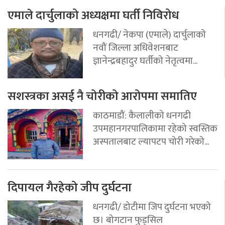
एमाले दार्चुलाको अध्यक्षमा घर्ती निविरोध
धनगढी/ नेकपा (एमाले) दार्चुलाको
नवौं जिल्ला अधिवेशनबाट
ज्ञानेन्द्रबहादुर घर्तीको नेतृत्वमा...
सशस्त्रका असई नै चोरीको आरोपमा समातिए
काठमाडौं: कैलालीको धनगढी
उपमहानगरपालिकामा रहेको स्वस्तिक
अस्पतालबाट ल्यापटप चोरी गरेको...
दिपायल गैरहेको जीप दुर्घटना
धनगढी/ डोटीमा जिप दुर्घटना भएको
छ। बोगटान फुड्सिल