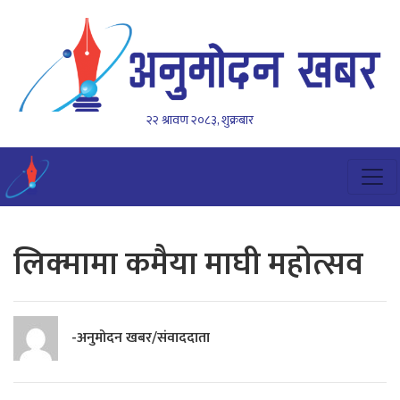
२२ श्रावण २०८३, शुक्रबार
लिक्मामा कमैया माघी महोत्सव
-अनुमोदन खबर/संवाददाता