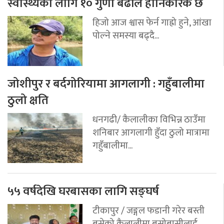
स्वास्थ्यका लागि १० गुणा बढीले हानिकारक छ
हिजो आज श्वास फेर्न गाह्रो हुने, आंखा
पोल्ने समस्या बढ्दै...
जोशीपुर र बर्दगोरियामा आगलागी : गहुँबालीमा
ठुलो क्षति
धनगढी/ कैलालीका विभिन्न ठाउँमा
शनिबार आगलागी हुँदा ठुलो मात्रामा
गहुँबालीमा...
५५ वर्षदेखि घरबासका लागि सङ्घर्ष
टीकापुर / जङ्गल फडानी गरेर बस्ती
बसेको कैलालीमा बसोबासीलाई