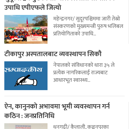
उपाधि एपीएफले जित्यो
महेन्द्रनगर/ सुदूरपश्चिममा जारी तेस्रो
संस्करणको मुख्यमन्त्री पुरुष भलिबल
प्रतियोगिताको उपाधि...
टीकापुर अस्पतालबाट व्यवस्थापन सिकौ
नेपालको संविधानको धारा ३५ ले
प्रत्येक नागरिकलाई राज्यबाट
आधारभूत स्वास्थ्य...
ऐन, कानुनको अभावमा भूमी व्यवस्थापन गर्न
कठिन : जनप्रतिनिधि
धनगढी/ कैलाली, कञ्चनपुरका