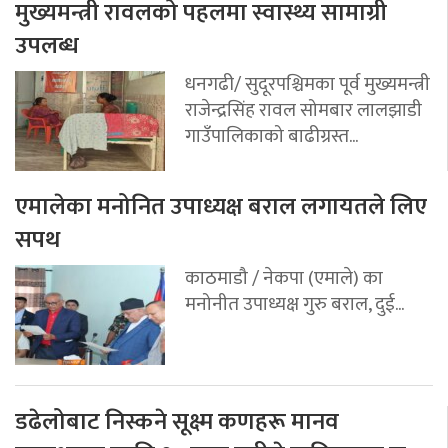
मुख्यमन्त्री रावलको पहलमा स्वास्थ्य सामाग्री
उपलब्ध
धनगढी/ सुदूरपश्चिमका पूर्व मुख्यमन्त्री
राजेन्द्रसिंह रावल सोमबार लालझाडी
गाउँपालिकाको बाढीग्रस्त...
एमालेका मनोनित उपाध्यक्ष बराल लगायतले लिए
सपथ
काठमाडौ / नेकपा (एमाले) का
मनोनीत उपाध्यक्ष गुरु बराल, दुई...
डढेलोबाट निस्कने सूक्ष्म कणहरू मानव