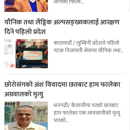
लागेको फिल्म...
यौनिक तथा लैङ्गिक अल्पसङ्ख्यकलाई आरक्षण
दिने पहिलो प्रदेश
काठमाडौं / लुम्बिनी प्रदेशले पहिलो
पटक निजामती सेवामा यौनिक तथा...
छोरोसंगको अंश विवादमा छतबाट हाम फालेका
अग्रवालको मृत्यु
धनगढी/ कैलालीमा घरको छतबाट
हाम फालेका एक व्यवसायीको मृत्युु
भएको...