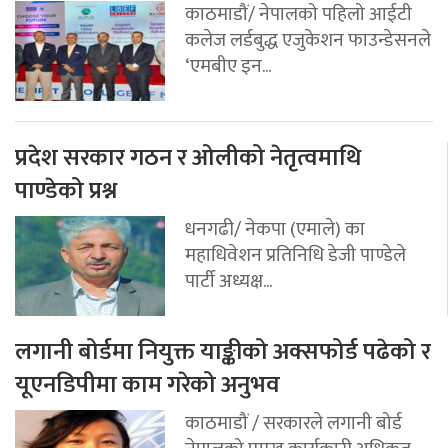
काठमाडौं/ नेपालको पहिलो आईटी
कलेज लर्डबुद्ध एजुकेशन फाउन्डेसनले
‘एमबीए इन...
प्रदेश सरकार गठन र ओलीको नेतृत्वमाथि
पाण्डेको प्रश्न
धनगढी/ नेकपा (एमाले) का
महाधिवेशन प्रतिनिधि डेजी पाण्डेले
पार्टी अध्यक्ष...
लगानी बोर्डमा नियुक्त याङ्कीको अक्सफोर्ड पढेको र
यूएनडिपीमा काम गरेको अनुभव
काठमाडौं / सरकारले लगानी बोर्ड