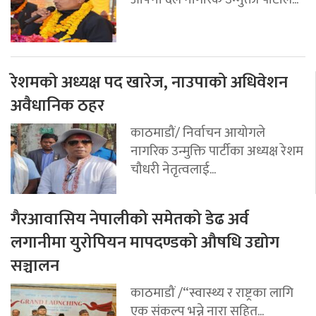
रेशमको अध्यक्ष पद खारेज, नाउपाको अधिवेशन
अवैधानिक ठहर
काठमाडौं/ निर्वाचन आयोगले
नागरिक उन्मुक्ति पार्टीका अध्यक्ष रेशम
चौधरी नेतृत्वलाई...
गैरआवासिय नेपालीको समेतको डेढ अर्व
लगानीमा युरोपियन मापदण्डको औषधि उद्योग
सञ्चालन
काठमाडौं /“स्वास्थ्य र राष्ट्रका लागि
एक संकल्प भन्ने नारा सहित...