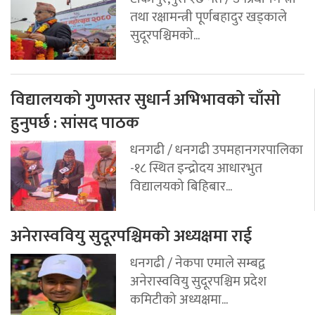
तथा रक्षामन्त्री पूर्णबहादुर खड्काले
सुदूरपश्चिमको...
विद्यालयको गुणस्तर सुधार्न अभिभावको चाँसो
हुनुपर्छ : सांसद पाठक
धनगढी / धनगढी उपमहानगरपालिका
-१८ स्थित इन्द्रोदय आधारभुत
विद्यालयको बिहिबार...
अनेरास्ववियु सुदूरपश्चिमको अध्यक्षमा राई
धनगढी / नेकपा एमाले सम्बद्व
अनेरास्ववियु सुदूरपश्चिम प्रदेश
कमिटीको अध्यक्षमा...