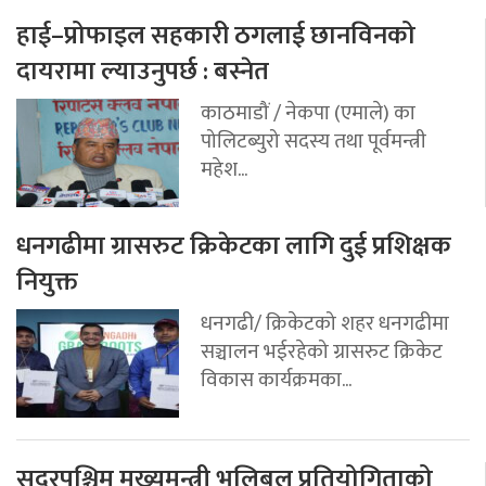
हाई–प्रोफाइल सहकारी ठगलाई छानविनको
दायरामा ल्याउनुपर्छ : बस्नेत
काठमाडौं / नेकपा (एमाले) का
पोलिटब्युरो सदस्य तथा पूर्वमन्त्री
महेश...
धनगढीमा ग्रासरुट क्रिकेटका लागि दुई प्रशिक्षक
नियुक्त
धनगढी/ क्रिकेटको शहर धनगढीमा
सञ्चालन भईरहेको ग्रासरुट क्रिकेट
विकास कार्यक्रमका...
सुदूरपश्चिम मुख्यमन्त्री भलिबल प्रतियोगिताको