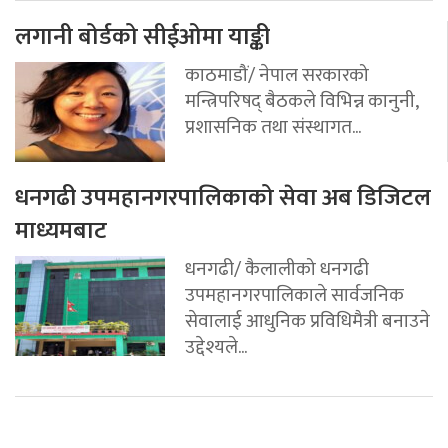
लगानी बोर्डको सीईओमा याङ्की
काठमाडौं/ नेपाल सरकारको
मन्त्रिपरिषद् बैठकले विभिन्न कानुनी,
प्रशासनिक तथा संस्थागत...
धनगढी उपमहानगरपालिकाको सेवा अब डिजिटल
माध्यमबाट
धनगढी/ कैलालीको धनगढी
उपमहानगरपालिकाले सार्वजनिक
सेवालाई आधुनिक प्रविधिमैत्री बनाउने
उद्देश्यले...