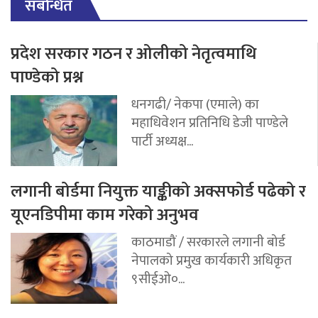
संबन्धित
प्रदेश सरकार गठन र ओलीको नेतृत्वमाथि
पाण्डेको प्रश्न
धनगढी/ नेकपा (एमाले) का
महाधिवेशन प्रतिनिधि डेजी पाण्डेले
पार्टी अध्यक्ष...
लगानी बोर्डमा नियुक्त याङ्कीको अक्सफोर्ड पढेको र
यूएनडिपीमा काम गरेको अनुभव
काठमाडौं / सरकारले लगानी बोर्ड
नेपालको प्रमुख कार्यकारी अधिकृत
९सीईओ०...