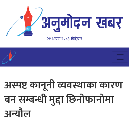
२१ श्रावण २०८३, बिहिबार
अस्पष्ट कानूनी व्यवस्थाका कारण
बन सम्बन्धी मुद्दा छिनोफानोमा
अन्यौल