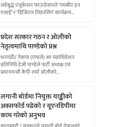
लर्डबुद्ध एजुकेशन फाउन्डेसनले ‘एमबीए इन
एआई’ र ‘डिजिटल लिडरसिप’ कार्यक्रम...
प्रदेश सरकार गठन र ओलीको
नेतृत्वमाथि पाण्डेको प्रश्न
धनगढी/ नेकपा (एमाले) का महाधिवेशन
प्रतिनिधि डेजी पाण्डेले पार्टी अध्यक्ष एवं
प्रधानमन्त्री केपी शर्मा ओलीको...
लगानी बोर्डमा नियुक्त याङ्कीको
अक्सफोर्ड पढेको र यूएनडिपीमा
काम गरेको अनुभव
काठमाडौं / सरकारले लगानी बोर्ड नेपालको