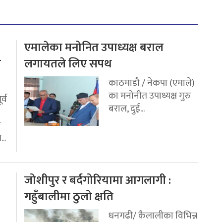
एमालेका मनोनित उपाध्यक्ष बराल
य
लगायतले लिए सपथ
काठमाडौ / नेकपा (एमाले)
का मनोनीत उपाध्यक्ष गुरु
र्व
बराल, दुई...
ी
..
जोशीपुर र बर्दगोरियामा आगलागी :
गहुँबालीमा ठुलो क्षति
धनगढी/ कैलालीका विभिन्न