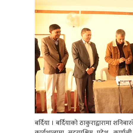
बर्दिया । बर्दियाको ठाकुराद्वारामा शनिब
कार्यशालामा सुदूरपश्चिम प्रदेश, कर्ण