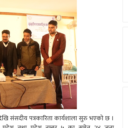
ारदेखि संसदीय पत्रकारिता कार्यशाला सुरु भएको छ ।
ाली प्रदेश तथा प्रदेश नम्बर ५ का समेत २४ जना