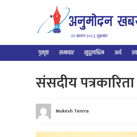
२२ श्रावण २०८३, शुक्रबार
गृहपृष्ठ
समाचार
सुदूरपश्चिम
अर्थ
स्व
संसदीय पत्रकारिता 
Mukesh Tenrra