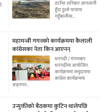
ठाउँमा शनिबार आगलागी
रो
हुँदा ठुलो मात्रामा
गहुँबालीमा...
महामन्त्री गगनको कार्यक्रममा कैलाली
कांग्रेसका नेता किन आएनन्
धनगढी / मंगलबार
ई
धनगढीमा आयोजित
कार्यक्रममा समुदायमा
कांग्रेस कार्यक्रममा
अन्र्तगत...
उन्मुक्तीको बैठकमा कुटिन थालेपछि