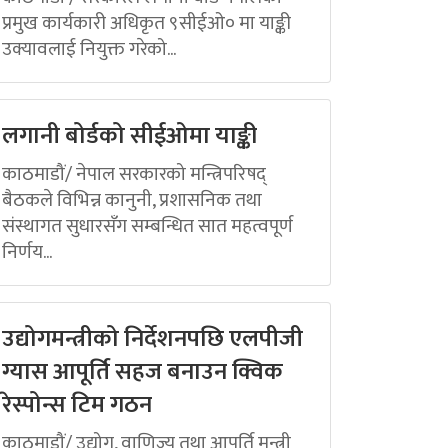
प्रमुख कार्यकारी अधिकृत ९सीईओ० मा याङ्की
उक्यावलाई नियुक्त गरेको...
लगानी बोर्डको सीईओमा याङ्की
काठमाडौं/ नेपाल सरकारको मन्त्रिपरिषद्
बैठकले विभिन्न कानुनी, प्रशासनिक तथा
संस्थागत सुधारसँग सम्बन्धित सात महत्वपूर्ण
निर्णय...
उद्योगमन्त्रीको निर्देशनपछि एलपीजी
ग्यास आपूर्ति सहज बनाउन क्विक
रेस्पोन्स टिम गठन
काठमाडौं/ उद्योग, वाणिज्य तथा आपूर्ति मन्त्री