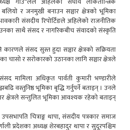
ध्यक्ष गाउ“लेले अहिलेको संघीय लोकतान्त्रिक
ई बलियो र जनमुखी बनाउन सञ्चार क्षेत्रको भूमिका
 प्रभावकारी संसदीय रिपोर्टिङले अहिलेको राजनीतिक
उनका साथै संसद र नागरिकबीच संवादको संस्कृति
ि कारणले संसद सुस्त हुदा सञ्चार क्षेत्रको सक्रियता
नताका चासो र सरोकारको उठानका लागि सञ्चार क्षेत्रले
सद मामिला अधिकृत पार्वती कुमारी भण्डारीले
ढि वस्तुनिष्ठ भूमिका बृद्धि गर्नुपर्ने बताइन् । उनले
चार क्षेत्रले सन्तुलित भूमिका आवश्यक रहेको बताइन्
्व उपसभापति चित्राङ्ग थापा, संसदीय पत्रकार समाज
र्णाली प्रदेशका अध्यक्ष शेरबहादुर थापा र सुदूरपश्चिम