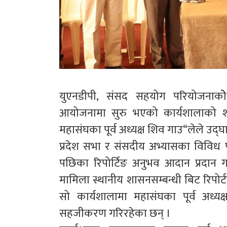
युएनडीपी, संसद सहयोग परियोजनाकोे 
आयोजनामा सुरु भएको कार्यशालाको शनि
महासंघका पूर्व अध्यक्ष शिव गाउ“लेले उद्घ
प्रदेश सभा र संसदीय अभ्यासका विविध पक्ष
पछिका रिपोर्टिङ अनुभव आदान प्रदान गर्
मामिला स्थानीय शासनसम्बन्धी बिट रिपोर्ट
सो कार्यशालामा महासंघका पूर्व अध्यक्
सहजीकरण गरिरहेका छन् ।