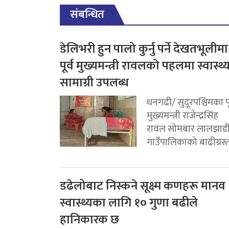
संबन्धित
डेलिभरी हुन पालो कुर्नु पर्ने देखतभूलीमा
पूर्व मुख्यमन्त्री रावलको पहलमा स्वास्थ्
सामाग्री उपलब्ध
धनगढी/ सुदूरपश्चिमका पू
मुख्यमन्त्री राजेन्द्रसिंह
रावल सोमबार लालझाड
गाउँपालिकाको बाढीग्रस्त.
डढेलोबाट निस्कने सूक्ष्म कणहरू मानव
स्वास्थ्यका लागि १० गुणा बढीले
हानिकारक छ