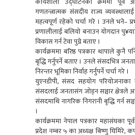
कार्यशाला उद्घाटनका क्रममा पूर्व अ
गणतन्त्रात्मक संसदीय राज्य व्यवस्थाला
महत्वपूर्ण रहेको चर्चा गरे । उनले भने–
प्रणालीलाई बलियो बनाउन योगदान पु¥या
विकास गर्न टेवा पुग्ने बताए ।
कार्यक्रममा बरिष्ठ पत्रकार थापाले कुनै पन
बृद्धि गर्नुपर्ने बताए । उनले संसदभित्र ज
निरन्तर भूमिका निर्वाह गर्नुपर्ने चर्चा गरे ।
युएनडीपी, संसद सहयोग परियोजनाका सं
संसदलाई जनतासंग जोड्न सञ्चार क्षेत्रले अझब
संसदमाथि नागरिक निगरानी बृद्धि गर्न सञ्
।
कार्यक्रममा नेपाल पत्रकार महासंघका पूर
प्रदेश नम्बर ५ का अध्यक्ष बिष्णु घिमिरे, क