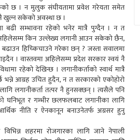
ेको छ । न मुलुक संघीयतामा प्रवेश गरेयता समेत
नै खुल्न सकेको अवस्था छ ।
 बढी सम्भावना रहेको भनेर मात्रै पुग्दैन । न त
 । अहिलेसम्म किन उल्लेख्य लगानी आउन सकेको छैन,
नी बढाउन हिच्किचाउने गरेका छन् ? जस्ता सवालमा
पाइदैन । वास्तवमा अहिलेसम्म प्रदेश सरकार स्वयं नै
धामा रहेको देखिन्छ । लगानीकर्ताको स्वार्थ मात्रै
्छ भन्ने आग्रह उचित हुदैन, न त सरकारको एकोहोरो
गि लगानीकर्ता तत्पर नै हुनसक्छन् । त्यसैले पनि
न्तरको घनिभूत र गम्भीर छलफलबाट लगानीका लागि
थिक नीति र ऐनकानून बनाउनेतर्फ अग्रसर हुनु
का विभिन्न शहरमा रोजगारका लागि जाने नेपाली