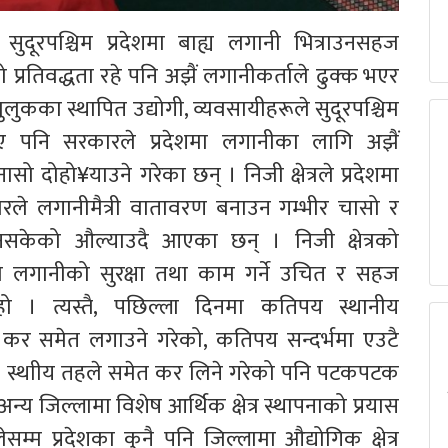
 सुदूरपश्चिम प्रदेशमा बाह्य लगानी भित्राउनसहज
तिवद्धता रहे पनि अझैं लगानीकर्ताले ढुक्क भएर
मुलुकका स्थापित उद्योगी, व्यवसायीहरूले सुदूरपश्चिम
ाए पनि सरकारले प्रदेशमा लगानीका लागि अझैं
ो दोहो¥याउने गरेका छन् । निजी क्षेत्रले प्रदेशमा
ले लगानीमैत्री वातावरण बनाउन गम्भीर चासो र
नसकेको औल्याउदै आएका छन् । निजी क्षेत्रको
फ्नो लगानीको सुरक्षा तथा काम गर्ने उचित र सहज
हो । त्यस्तै, पछिल्ला दिनमा कतिपय स्थानीय
कर समेत लगाउने गरेको, कतिपय सन्दर्भमा एउटै
ढी स्थाीय तहले समेत कर लिने गरेको पनि पटकपटक
अन्य जिल्लामा विशेष आर्थिक क्षेत्र स्थापनाको प्रयास
म प्रदेशका कुनै पनि जिल्लामा औद्योगिक क्षेत्र