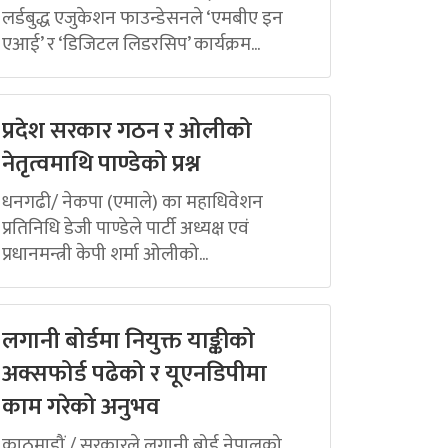
लर्डबुद्ध एजुकेशन फाउन्डेसनले ‘एमबीए इन
एआई’ र ‘डिजिटल लिडरसिप’ कार्यक्रम...
प्रदेश सरकार गठन र ओलीको
नेतृत्वमाथि पाण्डेको प्रश्न
धनगढी/ नेकपा (एमाले) का महाधिवेशन
प्रतिनिधि डेजी पाण्डेले पार्टी अध्यक्ष एवं
प्रधानमन्त्री केपी शर्मा ओलीको...
लगानी बोर्डमा नियुक्त याङ्कीको
अक्सफोर्ड पढेको र यूएनडिपीमा
काम गरेको अनुभव
काठमाडौं / सरकारले लगानी बोर्ड नेपालको