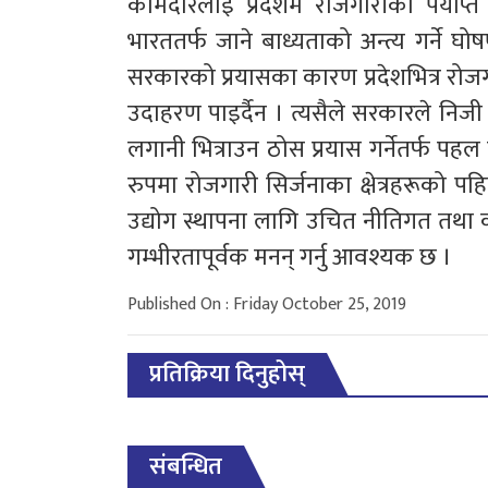
कामदारलाई प्रदेशमै रोजगारीका पर्याप्
भारततर्फ जाने बाध्यताको अन्त्य गर्ने 
सरकारको प्रयासका कारण प्रदेशभित्र रोज
उदाहरण पाइर्दैन । त्यसैले सरकारले निजी क्
लगानी भित्राउन ठोस प्रयास गर्नेतर्फ पह
रुपमा रोजगारी सिर्जनाका क्षेत्रहरूको पह
उद्योग स्थापना लागि उचित नीतिगत तथा कान
गम्भीरतापूर्वक मनन् गर्नु आवश्यक छ ।
Published On : Friday October 25, 2019
प्रतिक्रिया दिनुहोस्
संबन्धित