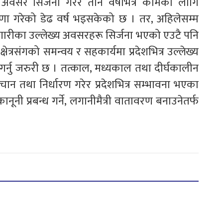
त अवसर सिर्जना गरेर तीन वर्षभित्र कामका लागि
घोषणा गरेको डेढ वर्ष भइसकेको छ । तर, अहिलेसम्म
गारीका उल्लेख्य अवसरहरू सिर्जना भएको एउटै पनि
षेत्रसंगको समन्वय र सहकार्यमा प्रदेशभित्र उल्लेख्य
ल गर्नु जरुरी छ । तत्काल, मध्यकाल तथा दीर्घकालीन
िचान तथा निर्धारण गरेर प्रदेशभित्र सम्भावना भएका
ूनी प्रबन्ध गर्ने, लगानीमैत्री वातावरण बनाउनेतर्फ