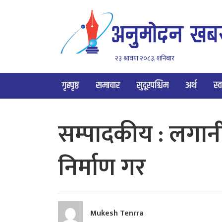
२३ श्रावण २०८३, शनिबार
गृहपृष्ठ
समाचार
सुदूरपश्चिम
अर्थ
स्व
सम्पादकीय : लगानी
निर्माण गर
Mukesh Tenrra