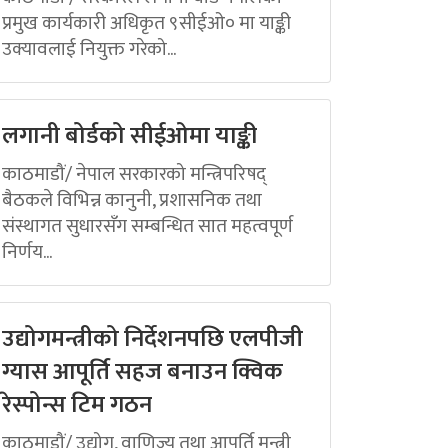
प्रमुख कार्यकारी अधिकृत ९सीईओ० मा याङ्की
उक्यावलाई नियुक्त गरेको...
लगानी बोर्डको सीईओमा याङ्की
काठमाडौं/ नेपाल सरकारको मन्त्रिपरिषद्
बैठकले विभिन्न कानुनी, प्रशासनिक तथा
संस्थागत सुधारसँग सम्बन्धित सात महत्वपूर्ण
निर्णय...
उद्योगमन्त्रीको निर्देशनपछि एलपीजी
ग्यास आपूर्ति सहज बनाउन क्विक
रेस्पोन्स टिम गठन
काठमाडौं/ उद्योग, वाणिज्य तथा आपूर्ति मन्त्री