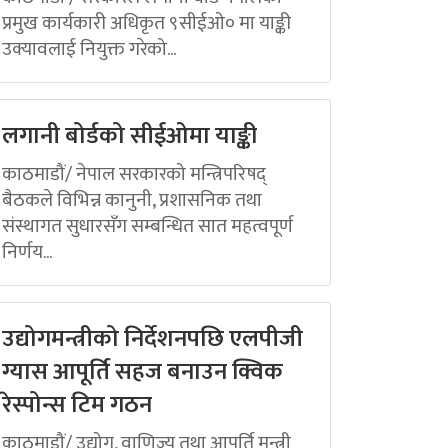
प्रमुख कार्यकारी अधिकृत ९सीईओ० मा याङ्की
उक्यावलाई नियुक्त गरेको...
लगानी बोर्डको सीईओमा याङ्की
काठमाडौं/ नेपाल सरकारको मन्त्रिपरिषद्
बैठकले विभिन्न कानुनी, प्रशासनिक तथा
संस्थागत सुधारसँग सम्बन्धित सात महत्वपूर्ण
निर्णय...
उद्योगमन्त्रीको निर्देशनपछि एलपीजी
ग्यास आपूर्ति सहज बनाउन क्विक
रेस्पोन्स टिम गठन
काठमाडौं/ उद्योग, वाणिज्य तथा आपूर्ति मन्त्री