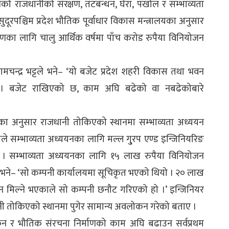
को राजधानीको संरक्षण, तटबन्धन, घेरा, पर्खाल र सम्भाव्यता
रपश्चिम प्रदेश भौतिक पूर्वाधार विकास मन्त्रालयका अनुसार
षणका लागि चालु आर्थिक वर्षमा पाँच करोड रुपैया विनियोजन
रामचन्द्र भट्टले भने– ‘यो बजेट प्रदेश शहरी विकास तथा भवन
 छ । बजेट राखिएको छ, काम अघि बढेको वा नबढेकोबारे
का अनुसार राजधानी तोकिएको स्थानमा सम्भाव्यता अध्ययन
यले सम्भाव्यता अध्ययनका लागि मल्ल गु्रप एण्ड इन्जिनियरिङ
 । सम्भाव्यता अध्ययनका लागि १५ लाख रुपैया विनियोजन
रले भने– ‘सो कम्पनी कार्यालयमा सूचिकृत भएको थियो । २० लाख
मिल्ने भएकाले सो कम्पनी छनौट गरिएको हो ।’ इन्जिनियर
ानी तोकिएको स्थानमा पुगेर सामान्य अवलोकन गरेको बताए ।
ंकन र भौतिक संरचना निर्माणको काम अघि बढाउन सर्वप्रथम