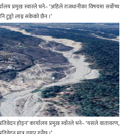
्यालय प्रमुख स्वारले भने– ‘अहिले राजधानीका विषयमा सर्वोच्च
ि टुङ्गो लाग्न सकेको छैन ।’
्रतिवेदन होइन’ कार्यालय प्रमुख स्वाँरले भने– ‘यसले वातावरण,
तिवेदन मात्र तयार गर्नेछ ।’