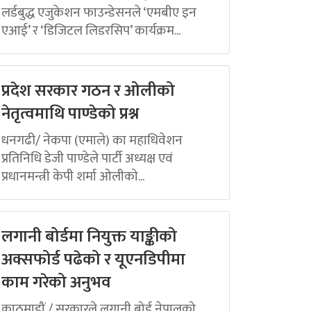
लर्डबुद्ध एजुकेशन फाउन्डेसनले ‘एमबीए इन
एआई’ र ‘डिजिटल लिडरसिप’ कार्यक्रम...
प्रदेश सरकार गठन र ओलीको
नेतृत्वमाथि पाण्डेको प्रश्न
धनगढी/ नेकपा (एमाले) का महाधिवेशन
प्रतिनिधि डेजी पाण्डेले पार्टी अध्यक्ष एवं
प्रधानमन्त्री केपी शर्मा ओलीको...
लगानी बोर्डमा नियुक्त याङ्कीको
अक्सफोर्ड पढेको र यूएनडिपीमा
काम गरेको अनुभव
काठमाडौं / सरकारले लगानी बोर्ड नेपालको