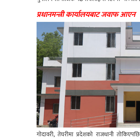
प्रधानमन्त्री कार्यालयबाट जवाफ आएन
गोदावरी, तेघरीमा प्रदेशको राजधानी तोकिएपछ