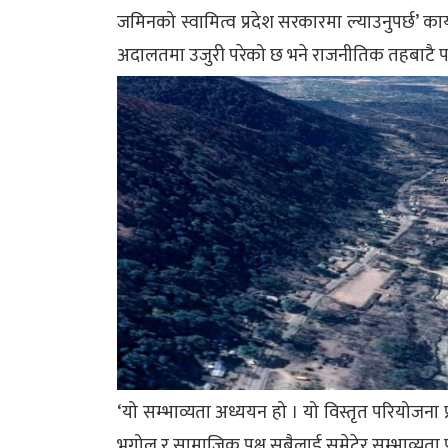
जमिनको स्वामित्व प्रदेश सरकारमा ल्याउनुपर्छ’ कार
अदालतमा उजुरी परेको छ भने राजनीतिक
तहबाटै पन
‘यो सम्भाव्यता अध्ययन हो । यो विस्तृत परियोजना प
भुगोल र सामाजिक पक्ष सबैलाई समेटेर सम्भाव्यता प्र