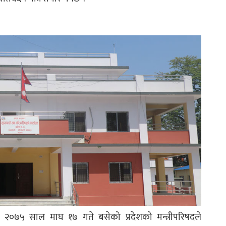
ि २०७५ साल माघ १७ गते बसेको प्रदेशको मन्त्रीपरिषदले