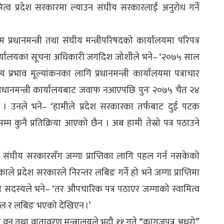
ित्व प्रदेश सरकारमा ल्याउन संघीय सरकारलाई अनुरोध गर्ने
म प्रधानमन्त्री तथा संघीय मन्त्रीपरिषदको कार्यालयमा परिपत्र
ो कार्यालयका सूचना अधिकारी जगदिश जोशीले भने– ‘२०७५ साल
्रभाव मूल्यांकनका लागि प्रधानमन्त्री कार्यालयमा पत्राचार
रधानमन्त्री कार्यालयबाट जवाफ नआएपछि पुनः २०७५ चैत २४
। उनले भने– ‘हामीले प्रदेश सरकारका तर्फबाट दुई पटक
सम्म कुनै प्रतिक्रिया आएको छैन । अब हामी तेस्रो पत्र पठाउने
े संघीय सरकारसँग जग्गा प्राप्तिका लागि पहल गर्न नसकेको
 प्रदेश सरकारले निरन्तर लबिङ गर्ने हो भने जग्गा प्राप्तिमा
भा सदस्यले भने– ‘तर औपचारिक पत्र पठाएर जग्गाको स्वामित्व
पहल र लबिङ भएको देखिएन ।’
ीय वन तथा वातावरण मन्त्रालयले भदौ ११ गते “कागजपत्र अधुरो”