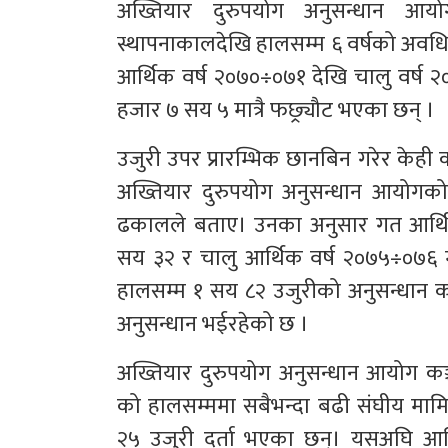
अख्तियार दुरुपयोग अनुसन्धान आयोगक
स्थापनाकालदेखि हालसम्म ६ वर्षको अवधिम
आर्थिक वर्ष २०७०÷०७१ देखि चालु वर्ष 
हजार ७ सय ५ मात्रै फछ्र्यौट भएका छन् ।
उजुरी उपर प्रारम्भिक छानबिन गरेर केही क
अख्तियार दुरुपयोग अनुसन्धान आयोगको कार्
ढकालले बताए। उनका अनुसार गत आर्थि
सय ३२ र चालु आर्थिक वर्ष २०७५÷०७६ 
हालसम्म १ सय ८२ उजुरीको अनुसन्धान कार
अनुसन्धान भईरहेको छ ।
अख्तियार दुरुपयोग अनुसन्धान आयोग कञ
को हालसम्ममा सबैभन्दा बढी संघीय मामि
२५ उजुरी दर्ता भएका छन्। यसअघि आर्थि