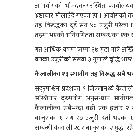
अायोगको भीमदत्तनगरस्थित कार्यालयक
भ्रष्टाचार मौलाउँदै गएको हाे । आयोगको तथ
तह विरूद्धका दुई सय ४० उजुरी परेका 
तहमा भएको अनियमितता सम्बन्धका एक सय
गत आर्थिक वर्षमा जम्मा ३७ मुद्दा मात्रै अ
वर्षको उजुरीको संख्या ३ गुणाले बृद्धि भ
कैलालीका १३ स्थानीय तह विरूद्ध सबै भन
सुदूरपश्चिम प्रदेशका ९ जिल्लामध्ये कैला
अख्तियार दुरुपयोग अनुसन्धान आयोगक
कैलालीका सबैभन्दा बढी एक हजार २ स
बाजुराका १ सय २० उजुरी दर्ता भएका 
सम्बन्धी कैलाली २८ र बाजुराका २ मुद्धा रह