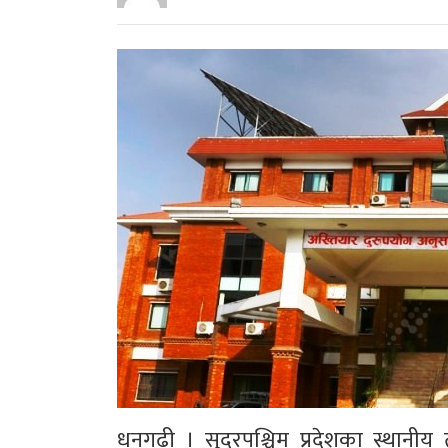
धनगढी । सुदूरपश्चिम प्रदेशका स्थानीय 