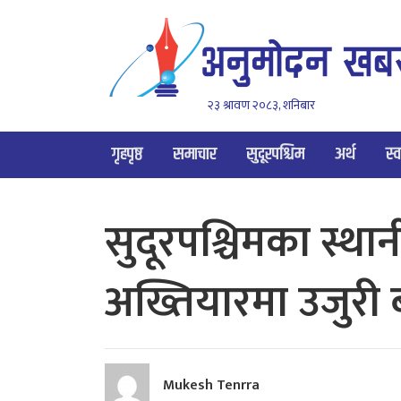
२३ श्रावण २०८३, शनिबार
गृहपृष्ठ
समाचार
सुदूरपश्चिम
अर्थ
स्व
सुदूरपश्चिमका स्था
अख्तियारमा उजुरी ब
Mukesh Tenrra