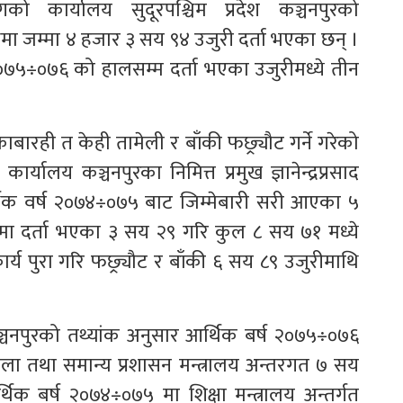
ो कार्यालय सुदूरपश्चिम प्रदेश कञ्चनपुरको
ा जम्मा ४ हजार ३ सय ९४ उजुरी दर्ता भएका छन् ।
२०७५÷०७६ को हालसम्म दर्ता भएका उजुरीमध्ये तीन
ाबारही त केही तामेली र बाँकी फछ्र्यौट गर्ने गरेको
यालय कञ्चनपुरका निमित्त प्रमुख ज्ञानेन्द्रप्रसाद
क वर्ष २०७४÷०७५ बाट जिम्मेबारी सरी आएका ५
मा दर्ता भएका ३ सय २९ गरि कुल ८ सय ७१ मध्ये
्य पुरा गरि फछ्र्यौट र बाँकी ६ सय ८९ उजुरीमाथि
्चनपुरको तथ्यांक अनुसार आर्थिक बर्ष २०७५÷०७६
ला तथा समान्य प्रशासन मन्त्रालय अन्तरगत ७ सय
क बर्ष २०७४÷०७५ मा शिक्षा मन्त्रालय अन्तर्गत