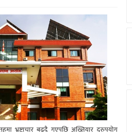
तहमा भ्रष्टाचार बढ्दै गएपछि अख्तियार दुरुपयोग