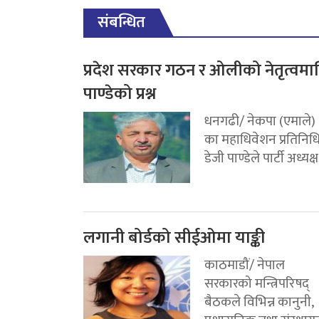
संबन्धित
प्रदेश सरकार गठन र ओलीको नेतृत्वमा
पाण्डेको प्रश्न
धनगढी/ नेकपा (एमाले)
का महाधिवेशन प्रतिनिध
डेजी पाण्डेले पार्टी अध्यक्ष.
लगानी बोर्डको सीईओमा याङ्की
काठमाडौं/ नेपाल
सरकारको मन्त्रिपरिषद्
बैठकले विभिन्न कानुनी,