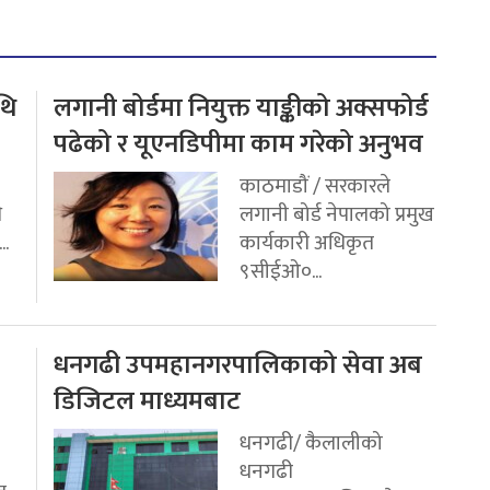
थि
लगानी बोर्डमा नियुक्त याङ्कीको अक्सफोर्ड
पढेको र यूएनडिपीमा काम गरेको अनुभव
काठमाडौं / सरकारले
ि
लगानी बोर्ड नेपालको प्रमुख
..
कार्यकारी अधिकृत
९सीईओ०...
धनगढी उपमहानगरपालिकाको सेवा अब
डिजिटल माध्यमबाट
धनगढी/ कैलालीको
धनगढी