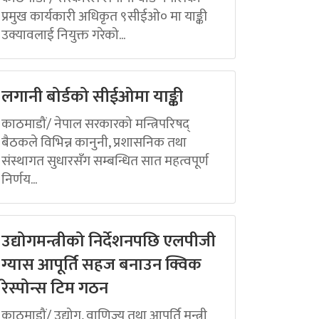
प्रमुख कार्यकारी अधिकृत ९सीईओ० मा याङ्की
उक्यावलाई नियुक्त गरेको...
लगानी बोर्डको सीईओमा याङ्की
काठमाडौं/ नेपाल सरकारको मन्त्रिपरिषद्
बैठकले विभिन्न कानुनी, प्रशासनिक तथा
संस्थागत सुधारसँग सम्बन्धित सात महत्वपूर्ण
निर्णय...
उद्योगमन्त्रीको निर्देशनपछि एलपीजी
ग्यास आपूर्ति सहज बनाउन क्विक
रेस्पोन्स टिम गठन
काठमाडौं/ उद्योग, वाणिज्य तथा आपूर्ति मन्त्री