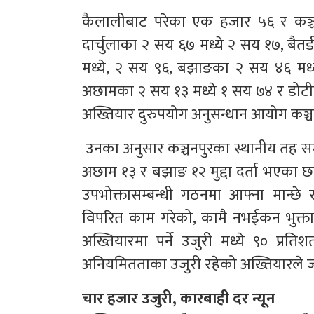
कैलालीबाट परेका एक हजार ५६ र कञ्च
दार्चुलाका २ सय ६७ मध्ये २ सय १७, बैत
मध्ये, २ सय ९६, बझाङका २ सय ४६ मध्य
अछामका २ सय १३ मध्ये १ सय ७४ र डोटीका
अख्तियार दुरुपयोग अनुसन्धान आयोग कञ्
उनका अनुसार कञ्चनपुरका स्थानीय तह सम्बन्
अछाम १३ र बझाङ १२ मुद्दा दर्ता भएका छ
उपभोक्तासम्बन्धी गठनमा आफ्ना मान्छे र
विपरित काम गरेको, कामै नभईकन भुक्त
अख्तियारमा पर्ने उजुरी मध्ये ९० प्
अनियमितताका उजुरी रहेको अख्तियारले
चार हजार उजुरी, कारबाही दर न्यून