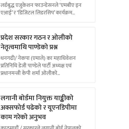
लर्डबुद्ध एजुकेशन फाउन्डेसनले ‘एमबीए इन
एआई’ र ‘डिजिटल लिडरसिप’ कार्यक्रम...
प्रदेश सरकार गठन र ओलीको
नेतृत्वमाथि पाण्डेको प्रश्न
धनगढी/ नेकपा (एमाले) का महाधिवेशन
प्रतिनिधि डेजी पाण्डेले पार्टी अध्यक्ष एवं
प्रधानमन्त्री केपी शर्मा ओलीको...
लगानी बोर्डमा नियुक्त याङ्कीको
अक्सफोर्ड पढेको र यूएनडिपीमा
काम गरेको अनुभव
काठमाडौं / सरकारले लगानी बोर्ड नेपालको