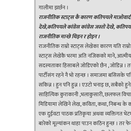
गालीमा झर्छन ।
राजनीतिक स्टाट्स कै कारण कतिपयले माओवादी 
देखे,कतिपयले कांग्रेस कांग्रेस जस्तो देखे, कतिपय
राजनीतिक मान्छे थिइन र होइन ।
राजनीतिक राम्रो स्टाट्स लेखेका कारण यति राम्
स्टाट्स लेखेकै भरमा अति नजिकको माने, आत्मीय मा
सदस्यताका हिसाबले जोडिएको छैन , जोडिन्न । तर
पार्टीसंग रहने नै भो रहन्छ । समाजमा बसिसके पछि
सकिन्न । हुन पनि हुन्न । एउटो भनाइ छ, सबैको हुने
साहित्यिक कुराकानी ,भलाकुसारी, छलफल विचार व
मिडियामा लेखिने लेख, कविता, कथा, निबन्ध के कस्तो 
एक दुईवटा पाठक प्रतिकृया अथवा व्यक्तिगत भेटघा
बारेको मूल्यांकन थाहा पाउन कठिन हुन्छ । तर