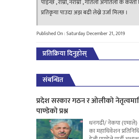
पाइन्छ , राम्रो, नराम्रो , गतिलो अगतिलो के कस्
प्रतिकृया पाउदा अझ बढी लेख्ने उर्जा मिल्छ ।
Published On : Saturday December 21, 2019
प्रतिक्रिया दिनुहोस्
संबन्धित
प्रदेश सरकार गठन र ओलीको नेतृत्वमा
पाण्डेको प्रश्न
धनगढी/ नेकपा (एमाले)
का महाधिवेशन प्रतिनिध
डेजी पाण्डेले पार्टी अध्यक्ष.