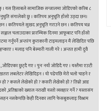
रहेछु । यस हिसाबले सामाजिक सन्जालमा जोडिएको करिब ८
अनुभुति संगालेको छु । कतिपय अनुभूति हाँसो उठ्दा छन।
न । कतिपयले सुखद अनुभूति गराउने छन । कतिपय भन्न
ञ्जाल चलाउदाका प्रारम्भिक दिनमा आफूबाट पनि हाँसो
याटमा गर्नुपर्ने अन्तरंग कुराकानी टाइमलाइन मै लेखिदिए पछि
हप्काए । मलाइ पनि बेस्मारी गाली गरे । अन्तत हामी दुवै
 जोेडिएका छुट्दै गए । पुनः नयाँ जोडिदै गए । यस्तैमा एउटी
 खतरा लबलेटर लेखिदिइन । यो पढेपछि मेरो भलो चाहने र
े हो ? कसले लेखेको हो ? कसरी लेखेको हो ? तिम्रो आड
 ,प्रतिष्ठाको ख्याल नराखी यस्तो व्यवहार गर्ने ? यस्तासंग
ीकरण दिन र सहन नसकेपछि केही दिनका लागि फेसबुकलाइ विश्राम