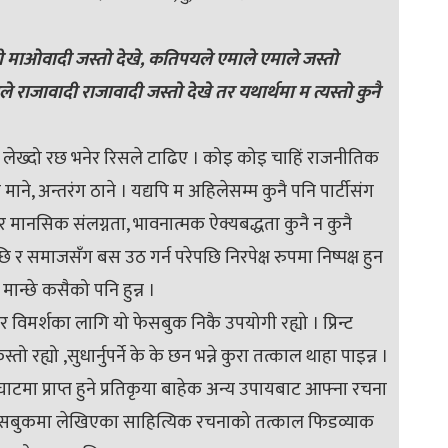
माओवादी जस्तो देखे, कतिपयले एमाले एमाले जस्तो
ले राजावादी राजावादी जस्तो देखे तर यथार्थमा म त्यस्तो कुनै
रो लेख्दो रछ भनेर रिसले टाढिए । कोइ कोइ चाहिं राजनीतिक
ने, अन्तरंग ठाने । यद्यपि म अहिलेसम्म कुनै पनि पार्टीसंग
 मानसिक संलग्नता, भावनात्मक ऐक्यबद्धता कुनै न कुनै
 र समाजसँग बस उठ गर्न परेपछि निरपेक्ष रुपमा निष्पक्ष हुन
 मान्छे कसैको पनि हुन्न ।
िमर्शका लागि यो फेसबुक निकै उपयोगी रह्यो । प्रिन्ट
रह्यो ,सुधार्नुपर्ने के के छन भन्ने कुरा तत्काल थाहा पाइन्न ।
टमा प्राप्त हुने प्रतिकृया बाहेक अन्य उपायबाट आफ्ना रचना
 फेसबुकमा लेखिएका साहित्यिक रचनाको तत्काल फिडव्याक