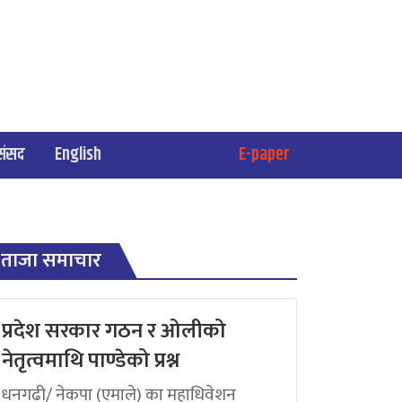
संसद
English
E-paper
ताजा समाचार
प्रदेश सरकार गठन र ओलीको
नेतृत्वमाथि पाण्डेको प्रश्न
धनगढी/ नेकपा (एमाले) का महाधिवेशन