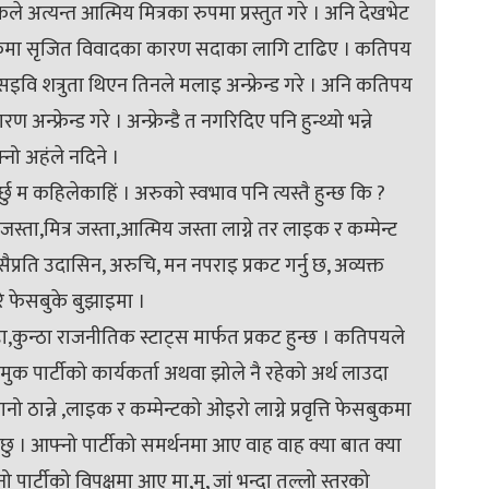
अत्यन्त आत्मिय मित्रका रुपमा प्रस्तुत गरे । अनि देखभेट
ुकमा सृजित विवादका कारण सदाका लागि टाढिए । कतिपय
िसइवि शत्रुता थिएन तिनले मलाइ अन्फ्रेन्ड गरे । अनि कतिपय
्रेन्ड गरे । अन्फ्रेन्डै त नगरिदिए पनि हुन्थ्यो भन्ने
्नो अहंले नदिने ।
छु म कहिलेकाहिं । अरुको स्वभाव पनि त्यस्तै हुन्छ कि ?
जस्ता,मित्र जस्ता,आत्मिय जस्ता लाग्ने तर लाइक र कम्मेन्ट
 कसैप्रति उदासिन, अरुचि, मन नपराइ प्रकट गर्नु छ, अव्यक्त
ो रे फेसबुके बुझाइमा ।
कुन्ठा राजनीतिक स्टाट्स मार्फत प्रकट हुन्छ । कतिपयले
ुक पार्टीको कार्यकर्ता अथवा झोले नै रहेको अर्थ लाउदा
 ठान्ने ,लाइक र कम्मेन्टको ओइरो लाग्ने प्रवृत्ति फेसबुकमा
 छु । आफ्नो पार्टीको समर्थनमा आए वाह वाह क्या बात क्या
ो पार्टीको विपक्षमा आए मा,मु, जां भन्दा तल्लो स्तरको