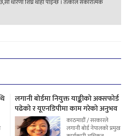
तो छ,सो धारणा शिघ्र थाहा पाइन्छ । तत्काल सकारात्मक
थि
लगानी बोर्डमा नियुक्त याङ्कीको अक्सफोर्ड
पढेको र यूएनडिपीमा काम गरेको अनुभव
काठमाडौं / सरकारले
ि
लगानी बोर्ड नेपालको प्रमुख
..
कार्यकारी अधिकृत