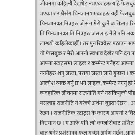
जीवनमा कहिल्यै देखभेट नभएकाहरु यहि फेसबुकले 
भएका र राम्रैसँग चिनजान भएकाहरु यही फेसब
चिनजानका मित्रहरु जोसंग मेरो कुनै व्यक्तिगत र
ति चिनजानका ति मित्रहरु जसलाइ मैले पनि अकारण अन्फ
लाग्थ्यो कहिलेकाहीं । तर पुनःरिक्वेस्ट पठाउन आफ
यो फेसबुक र मेरो आफ्नो स्वभाव देखेर पनि दंग पर्
आफ्ना स्टाट्समा लाइक र कम्मेन्ट गर्नेहरु आफ्ना 
नगर्नेहरु शत्रु जस्ता, पराया जस्ता लाग्ने हुन्छन ।
आक्रोश व्यक्त गर्नु छ भने लाइक, कम्मेन्ट नगर्नु ह
व्यवहारिक जीवनमा राजनीति गर्न नसकिनुको पीडा,
यसलाइ राजनीति नै गरेको अर्थमा बुझ्दा रैछन । अम
रैछन । राजनीतिक स्टाट्स कै कारण आफ्नो र विरानो
विद्यमान छ । म आफै पनि त्यो कम्जोरीबाट ग्रसित
बात भनेर प्रशंसाका फूल गुच्छा अर्पण गर्छन ,आफ्न