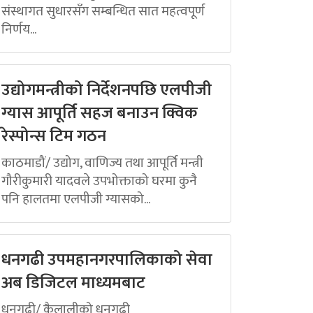
संस्थागत सुधारसँग सम्बन्धित सात महत्वपूर्ण
निर्णय...
उद्योगमन्त्रीको निर्देशनपछि एलपीजी
ग्यास आपूर्ति सहज बनाउन क्विक
रेस्पोन्स टिम गठन
काठमाडौं/ उद्योग, वाणिज्य तथा आपूर्ति मन्त्री
गौरीकुमारी यादवले उपभोक्ताको घरमा कुनै
पनि हालतमा एलपीजी ग्यासको...
धनगढी उपमहानगरपालिकाको सेवा
अब डिजिटल माध्यमबाट
धनगढी/ कैलालीको धनगढी