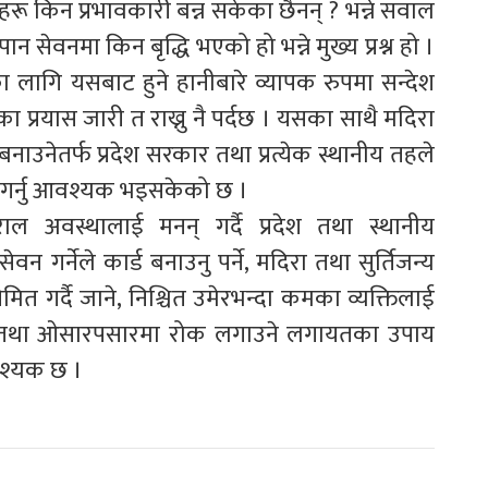
रू किन प्रभावकारी बन्न सकेका छैनन् ? भन्ने सवाल
रपान सेवनमा किन बृद्धि भएको हो भन्ने मुख्य प्रश्न हो ।
ा लागि यसबाट हुने हानीबारे व्यापक रुपमा सन्देश
 प्रयास जारी त राख्नु नै पर्दछ । यसका साथै मदिरा
बनाउनेतर्फ प्रदेश सरकार तथा प्रत्येक स्थानीय तहले
हल गर्नु आवश्यक भइसकेको छ ।
राल अवस्थालाई मनन् गर्दै प्रदेश तथा स्थानीय
वन गर्नेले कार्ड बनाउनु पर्ने, मदिरा तथा सुर्तिजन्य
िमित गर्दै जाने, निश्चित उमेरभन्दा कमका व्यक्तिलाई
िक्री तथा ओसारपसारमा रोक लगाउने लगायतका उपाय
वश्यक छ ।