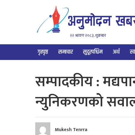
२२ श्रावण २०८३, शुक्रबार
गृहपृष्ठ
समाचार
सुदूरपश्चिम
अर्थ
स्व
सम्पादकीय : मद्यपा
न्युनिकरणको सवा
Mukesh Tenrra