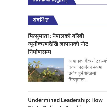
संबन्धित
मित्सुमाता : नेपालको गरिबी
न्यूनीकरणदेखि जापानको नोट
निर्माणसम्म
जापानका बैंक नोटहरूक
कच्चा पदार्थको रूपमा
प्रयोग हुने धेरैजसो
मित्सुमाता...
Undermined Leadership: How