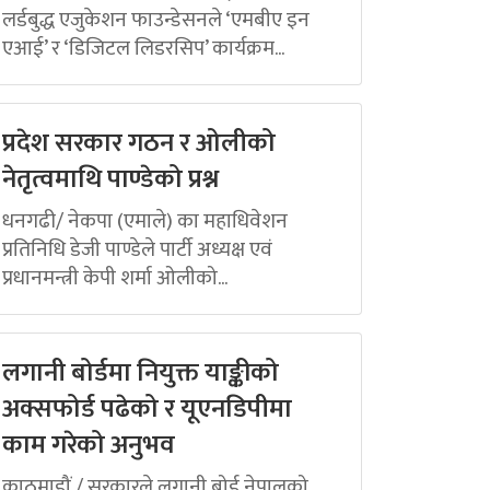
लर्डबुद्ध एजुकेशन फाउन्डेसनले ‘एमबीए इन
एआई’ र ‘डिजिटल लिडरसिप’ कार्यक्रम...
प्रदेश सरकार गठन र ओलीको
नेतृत्वमाथि पाण्डेको प्रश्न
धनगढी/ नेकपा (एमाले) का महाधिवेशन
प्रतिनिधि डेजी पाण्डेले पार्टी अध्यक्ष एवं
प्रधानमन्त्री केपी शर्मा ओलीको...
लगानी बोर्डमा नियुक्त याङ्कीको
अक्सफोर्ड पढेको र यूएनडिपीमा
काम गरेको अनुभव
काठमाडौं / सरकारले लगानी बोर्ड नेपालको