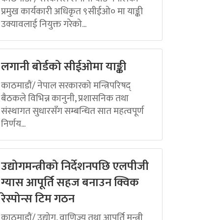
प्रमुख कार्यकारी अधिकृत ९सीईओ० मा याङ्की
उक्यावलाई नियुक्त गरेको...
लगानी बोर्डको सीईओमा याङ्की
काठमाडौं/ नेपाल सरकारको मन्त्रिपरिषद्
बैठकले विभिन्न कानुनी, प्रशासनिक तथा
संस्थागत सुधारसँग सम्बन्धित सात महत्वपूर्ण
निर्णय...
उद्योगमन्त्रीको निर्देशनपछि एलपीजी
ग्यास आपूर्ति सहज बनाउन क्विक
रेस्पोन्स टिम गठन
काठमाडौं/ उद्योग, वाणिज्य तथा आपूर्ति मन्त्री