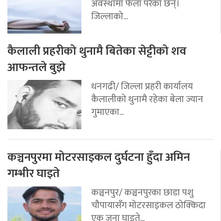
अवस्थामा फेला परेका छन्।
जिल्लाको...
कैलाली प्रहरीको थुनामै बितेका सेट्टीको शव
आफन्तले बुझे
धनगढी/ जिल्ला प्रहरी कार्यालय
कैलालीको थुनामै रहेका बेला ज्यान
गुमाएका...
कञ्चनपुरमा मोटरसाइकल दुर्घटना हुँदा अमिन
गम्भीर घाइते
कञ्चनपुर/ कञ्चनपुरका छाडा पशु
चौपायासँग मोटरसाइकल ठोक्किदा
एक जना घाइते...