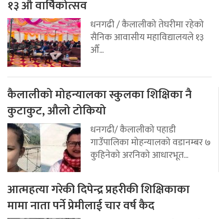
१३ औँ वार्षिकोत्सव
धनगढी / कैलालीको तेघरीमा रहेको
सैनिक आवासीय महाविद्यालयले १३
औँ...
कैलालीको मोहन्यालका स्कुलका शिक्षिका नै
कुटाकुट, औलो टोकियो
धनगढी/ कैलालीको पहाडी
गाउँपालिका मोहन्यालको वडानम्बर ७
कुहिनेको अरनिको आधारभूत...
आत्महत्या गरेकी दिपेन्द्र प्रहरीकी शिक्षिकाका
मामा नाता पर्ने प्रेमीलाई चार वर्ष कैद