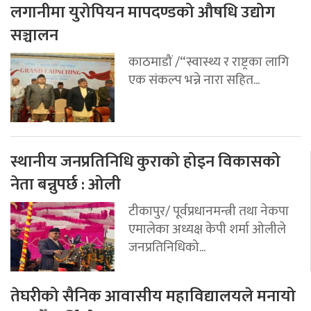
लगानीमा युरोपियन मापदण्डको औषधि उद्योग
सञ्चालन
काठमाडौं /“स्वास्थ्य र राष्ट्रका लागि
एक संकल्प भन्ने नारा सहित...
स्थानीय जनप्रतिनिधि कुराको होइन विकासको
नेता बन्नुपर्छ : ओली
टीकापुर/ पूर्वप्रधानमन्त्री तथा नेकपा
एमालेका अध्यक्ष केपी शर्मा ओलीले
जनप्रतिनिधिको...
तेघरीको सैनिक आवासीय महाविद्यालयले मनायो