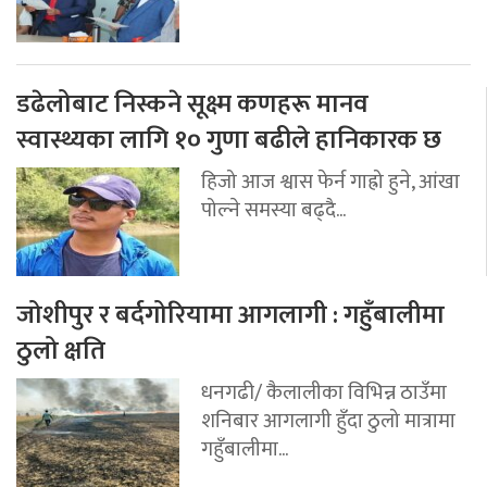
डढेलोबाट निस्कने सूक्ष्म कणहरू मानव
स्वास्थ्यका लागि १० गुणा बढीले हानिकारक छ
हिजो आज श्वास फेर्न गाह्रो हुने, आंखा
पोल्ने समस्या बढ्दै...
जोशीपुर र बर्दगोरियामा आगलागी : गहुँबालीमा
ठुलो क्षति
धनगढी/ कैलालीका विभिन्न ठाउँमा
शनिबार आगलागी हुँदा ठुलो मात्रामा
गहुँबालीमा...