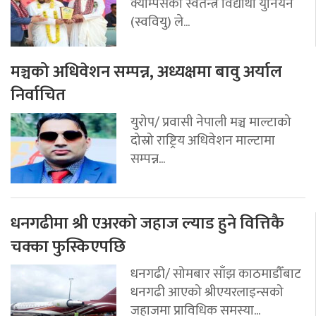
क्याम्पसको स्वतन्त्र विद्यार्थी युनियन
(स्ववियु) ले...
मञ्चको अधिवेशन सम्पन्न, अध्यक्षमा बावु अर्याल
निर्वाचित
युरोप/ प्रवासी नेपाली मञ्च माल्टाको
दोस्रो राष्ट्रिय अधिवेशन माल्टामा
सम्पन्न...
धनगढीमा श्री एअरको जहाज ल्याड हुने वित्तिकै
चक्का फुस्किएपछि
धनगढी/ सोमबार साँझ काठमाडौँबाट
धनगढी आएको श्रीएयरलाइन्सको
जहाजमा प्राविधिक समस्या...