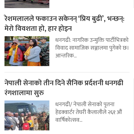
रेशमलालले फकाउन सकेनन् ‘प्रिय बुढी’, भन्छन्:
मेरो विवशता हो, हार होइन
धनगढी: नागरिक उन्मुक्ति पार्टीभित्रको
विवाद सामाजिक सञ्जालमा पुगेको छ।
आन्तरिक...
नेपाली सेनाको तीन दिने सैनिक प्रर्दशनी धनगढी
रंगशालामा सुरु
धनगढी/ नेपाली सेनाको पृतना
हेडक्वार्टर तेघरी कैलालीले २६१ औं
वार्षिकोत्सव...