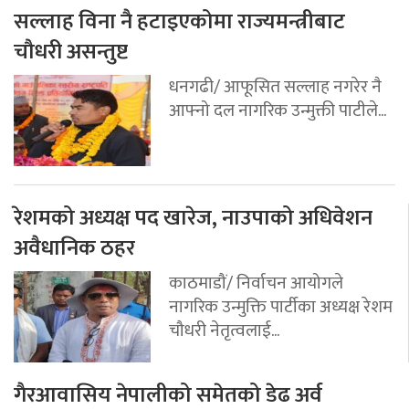
सल्लाह विना नै हटाइएकोमा राज्यमन्त्रीबाट
चौधरी असन्तुष्ट
धनगढी/ आफूसित सल्लाह नगरेर नै
आफ्नो दल नागरिक उन्मुक्ती पाटीले...
रेशमको अध्यक्ष पद खारेज, नाउपाको अधिवेशन
अवैधानिक ठहर
काठमाडौं/ निर्वाचन आयोगले
नागरिक उन्मुक्ति पार्टीका अध्यक्ष रेशम
चौधरी नेतृत्वलाई...
गैरआवासिय नेपालीको समेतको डेढ अर्व