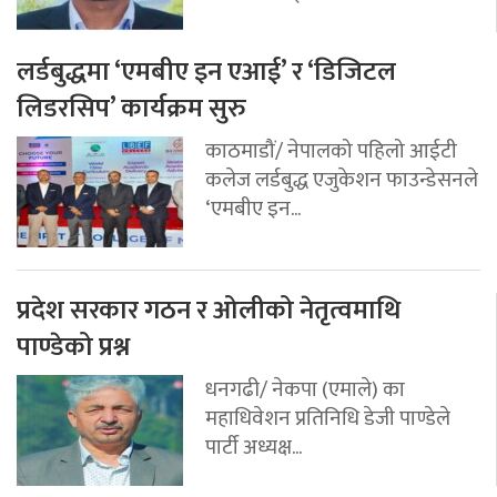
लर्डबुद्धमा ‘एमबीए इन एआई’ र ‘डिजिटल
लिडरसिप’ कार्यक्रम सुरु
काठमाडौं/ नेपालको पहिलो आईटी
कलेज लर्डबुद्ध एजुकेशन फाउन्डेसनले
‘एमबीए इन...
प्रदेश सरकार गठन र ओलीको नेतृत्वमाथि
पाण्डेको प्रश्न
धनगढी/ नेकपा (एमाले) का
महाधिवेशन प्रतिनिधि डेजी पाण्डेले
पार्टी अध्यक्ष...