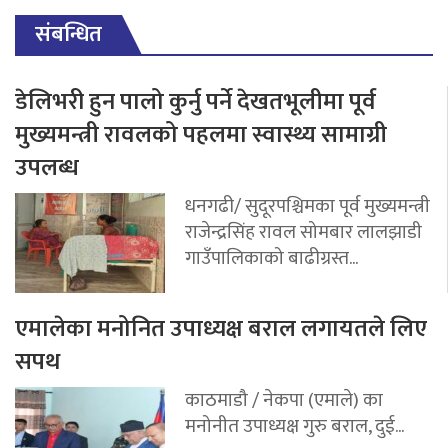
संबन्धित
डेलिभरी हुन पालो कुर्नु पर्ने देखतभूलीमा पूर्व
मुख्यमन्त्री रावलको पहलमा स्वास्थ्य सामाग्री
उपलब्ध
धनगढी/ सुदूरपश्चिमका पूर्व मुख्यमन्त्री
राजेन्द्रसिंह रावल सोमबार लालझाडी
गाउँपालिकाको बाढीग्रस्त...
एमालेका मनोनित उपाध्यक्ष बराल लगायतले लिए
सपथ
काठमाडौ / नेकपा (एमाले) का
मनोनीत उपाध्यक्ष गुरु बराल, दुई...