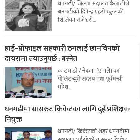
धनगढी/ जिल्ला अदालत कैलालीले
धनगढीको दिपेन्द्र प्रहरी स्कुलकी
शिक्षिका राजेश्वरी...
हाई–प्रोफाइल सहकारी ठगलाई छानविनको
दायरामा ल्याउनुपर्छ : बस्नेत
काठमाडौं / नेकपा (एमाले) का
पोलिटब्युरो सदस्य तथा पूर्वमन्त्री
महेश...
धनगढीमा ग्रासरुट क्रिकेटका लागि दुई प्रशिक्षक
नियुक्त
धनगढी/ क्रिकेटको शहर धनगढीमा
सञ्चालन भईरहेको ग्रासरुट क्रिकेट