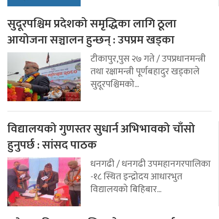
सुदूरपश्चिम प्रदेशको समृद्धिका लागि ठूला
आयोजना सञ्चालन हुन्छन् : उपप्रम खड्का
टीकापुर,पुस २७ गते / उपप्रधानमन्त्री
तथा रक्षामन्त्री पूर्णबहादुर खड्काले
सुदूरपश्चिमको...
विद्यालयको गुणस्तर सुधार्न अभिभावको चाँसो
हुनुपर्छ : सांसद पाठक
धनगढी / धनगढी उपमहानगरपालिका
-१८ स्थित इन्द्रोदय आधारभुत
विद्यालयको बिहिबार...