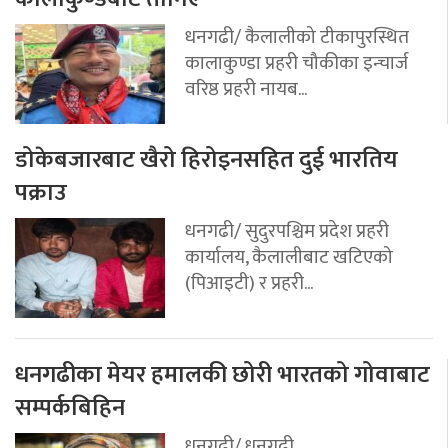
धनगढी/ कैलालीको टीकापुरस्थित
कालाकुण्डा प्रहरी चौकीका इन्चार्ज
वरिष्ठ प्रहरी नायब...
डोकेबजारबाट खैरो हिरोइनसहित दुई भारतिय
पक्राउ
धनगढी/ सुदुरपश्चिम प्रदेश प्रहरी
कार्यालय, कैलालीबाट खटिएको
(पिआइटी) र प्रहरी...
धनगढीका मेयर हमालकी छोरी भारतको गोवाबाट
सम्पर्कबिहिन
धनगढी/ धनगढी