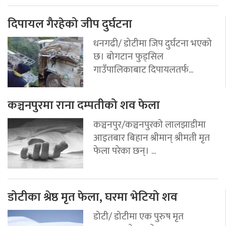
दिपायल गैरहेको जीप दुर्घटना
धनगढी/ डोटीमा जिप दुर्घटना भएको
छ। बोगटान फुड्सिल
गाउँपालिकाबाट दिपायलतर्फ...
कञ्चनपुरमा राना दम्पतीको शव फेला
कञ्चनपुर/कञ्चनपुरको लालझाडीमा
आइतबार बिहान श्रीमान् श्रीमती मृत
फेला परेका छन्। ...
डोटीका श्रेष्ठ मृत फेला, घरमा भेटियो शव
डोटी/ डोटीमा एक पुरुष मृत