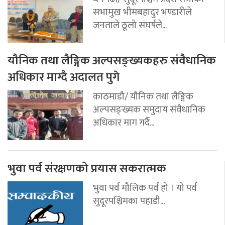
सभामुख भीमबहादुर भण्डारीले
जनताले ठूलो संघर्षले...
यौनिक तथा लैङ्गिक अल्पसङ्ख्यकहरु संवैधानिक
अधिकार माग्दै अदालत पुगे
काठमाडौ/ यौनिक तथा लैङ्गिक
अल्पसङ्ख्यक समुदाय संवैधानिक
अधिकार माग गर्दै...
भुवा पर्व संरक्षणको प्रयास सकरात्मक
भुवा पर्व मौलिक पर्व हो । यो पर्व
सुदूरपश्चिमका पहाडी...