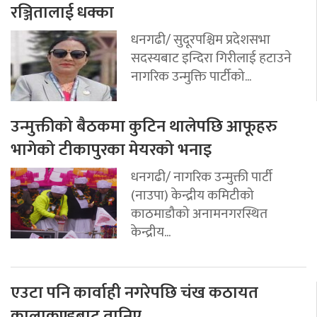
रञ्जितालाई धक्का
धनगढी/ सुदूरपश्चिम प्रदेशसभा
सदस्यबाट इन्दिरा गिरीलाई हटाउने
नागरिक उन्मुक्ति पार्टीको...
उन्मुक्तीको बैठकमा कुटिन थालेपछि आफूहरु
भागेको टीकापुरका मेयरको भनाइ
धनगढी/ नागरिक उन्मुक्ती पार्टी
(नाउपा) केन्द्रीय कमिटीको
काठमाडौको अनामनगरस्थित
केन्द्रीय...
एउटा पनि कार्वाही नगरेपछि चंख कठायत
कालाकुण्डबाट तानिए