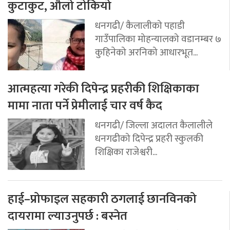
कुटाकुट, औलो टोकियो
धनगढी/ कैलालीको पहाडी
गाउँपालिका मोहन्यालको वडानम्बर ७
कुहिनेको अरनिको आधारभूत...
आत्महत्या गरेकी दिपेन्द्र प्रहरीकी शिक्षिकाका
मामा नाता पर्ने प्रेमीलाई चार वर्ष कैद
धनगढी/ जिल्ला अदालत कैलालीले
धनगढीको दिपेन्द्र प्रहरी स्कुलकी
शिक्षिका राजेश्वरी...
हाई–प्रोफाइल सहकारी ठगलाई छानविनको
दायरामा ल्याउनुपर्छ : बस्नेत