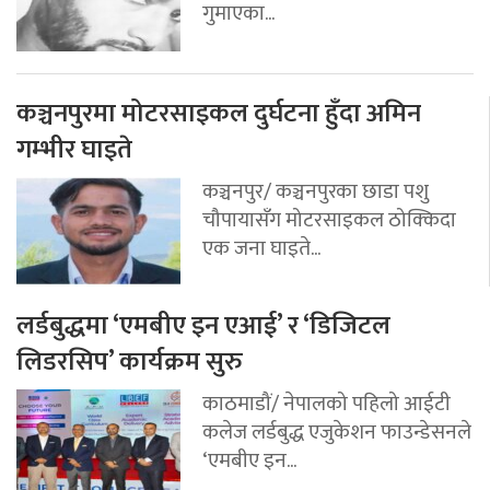
गुमाएका...
कञ्चनपुरमा मोटरसाइकल दुर्घटना हुँदा अमिन
गम्भीर घाइते
कञ्चनपुर/ कञ्चनपुरका छाडा पशु
चौपायासँग मोटरसाइकल ठोक्किदा
एक जना घाइते...
लर्डबुद्धमा ‘एमबीए इन एआई’ र ‘डिजिटल
लिडरसिप’ कार्यक्रम सुरु
काठमाडौं/ नेपालको पहिलो आईटी
कलेज लर्डबुद्ध एजुकेशन फाउन्डेसनले
‘एमबीए इन...