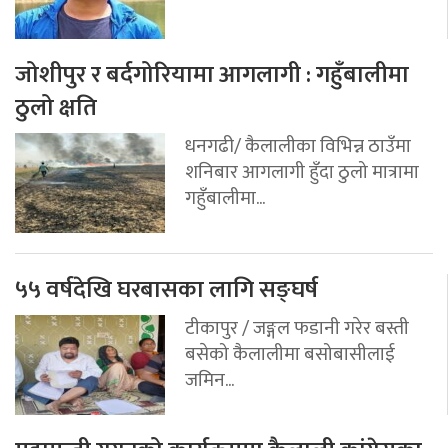
जोशीपुर र बर्दगोरियामा आगलागी : गहुँबालीमा
ठुलो क्षति
धनगढी/ कैलालीका विभिन्न ठाउँमा
शनिबार आगलागी हुँदा ठुलो मात्रामा
गहुँबालीमा...
५५ वर्षदेखि घरबासका लागि सङ्घर्ष
टीकापुर / जङ्गल फडानी गरेर बस्ती
बसेको कैलालीमा बसोबासीलाई
जमिन...