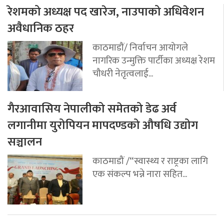
रेशमको अध्यक्ष पद खारेज, नाउपाको अधिवेशन
अवैधानिक ठहर
काठमाडौं/ निर्वाचन आयोगले
नागरिक उन्मुक्ति पार्टीका अध्यक्ष रेशम
चौधरी नेतृत्वलाई...
गैरआवासिय नेपालीको समेतको डेढ अर्व
लगानीमा युरोपियन मापदण्डको औषधि उद्योग
सञ्चालन
काठमाडौं /“स्वास्थ्य र राष्ट्रका लागि
एक संकल्प भन्ने नारा सहित...