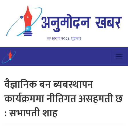
२२ श्रावण २०८३, शुक्रबार
वैज्ञानिक बन ब्यबस्थापन
कार्यक्रममा नीतिगत असहमती छ
: सभापती शाह