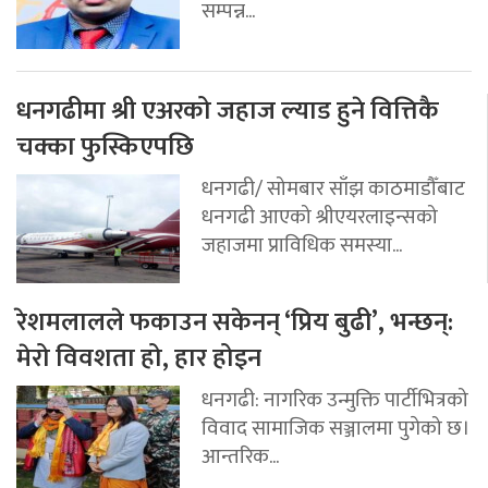
सम्पन्न...
धनगढीमा श्री एअरको जहाज ल्याड हुने वित्तिकै
चक्का फुस्किएपछि
धनगढी/ सोमबार साँझ काठमाडौँबाट
धनगढी आएको श्रीएयरलाइन्सको
जहाजमा प्राविधिक समस्या...
रेशमलालले फकाउन सकेनन् ‘प्रिय बुढी’, भन्छन्:
मेरो विवशता हो, हार होइन
धनगढी: नागरिक उन्मुक्ति पार्टीभित्रको
विवाद सामाजिक सञ्जालमा पुगेको छ।
आन्तरिक...