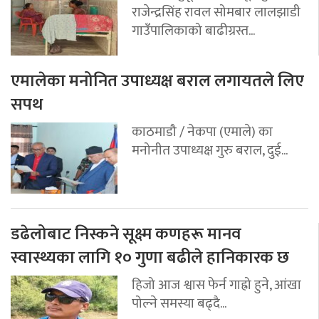
राजेन्द्रसिंह रावल सोमबार लालझाडी
गाउँपालिकाको बाढीग्रस्त...
एमालेका मनोनित उपाध्यक्ष बराल लगायतले लिए
सपथ
काठमाडौ / नेकपा (एमाले) का
मनोनीत उपाध्यक्ष गुरु बराल, दुई...
डढेलोबाट निस्कने सूक्ष्म कणहरू मानव
स्वास्थ्यका लागि १० गुणा बढीले हानिकारक छ
हिजो आज श्वास फेर्न गाह्रो हुने, आंखा
पोल्ने समस्या बढ्दै...