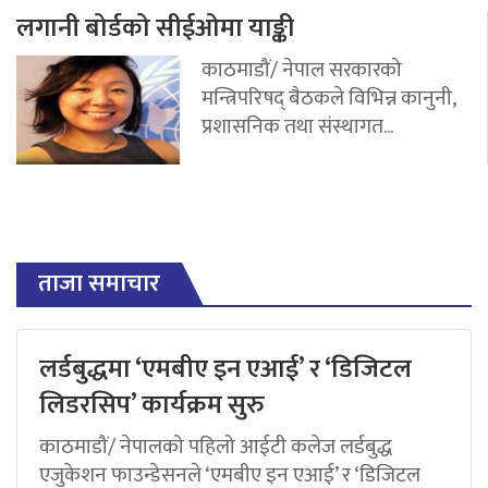
लगानी बोर्डको सीईओमा याङ्की
काठमाडौं/ नेपाल सरकारको
मन्त्रिपरिषद् बैठकले विभिन्न कानुनी,
प्रशासनिक तथा संस्थागत...
ताजा समाचार
लर्डबुद्धमा ‘एमबीए इन एआई’ र ‘डिजिटल
लिडरसिप’ कार्यक्रम सुरु
काठमाडौं/ नेपालको पहिलो आईटी कलेज लर्डबुद्ध
एजुकेशन फाउन्डेसनले ‘एमबीए इन एआई’ र ‘डिजिटल