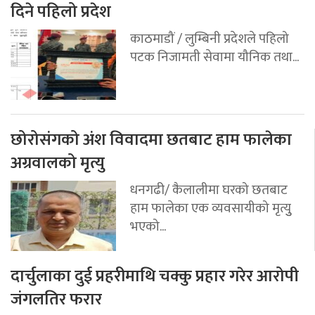
दिने पहिलो प्रदेश
काठमाडौं / लुम्बिनी प्रदेशले पहिलो
पटक निजामती सेवामा यौनिक तथा...
छोरोसंगको अंश विवादमा छतबाट हाम फालेका
अग्रवालको मृत्यु
धनगढी/ कैलालीमा घरको छतबाट
हाम फालेका एक व्यवसायीको मृत्युु
भएको...
दार्चुलाका दुई प्रहरीमाथि चक्कु प्रहार गरेर आरोपी
जंगलतिर फरार