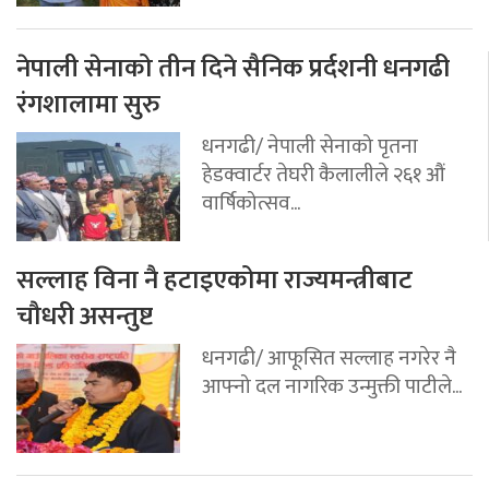
नेपाली सेनाको तीन दिने सैनिक प्रर्दशनी धनगढी
रंगशालामा सुरु
धनगढी/ नेपाली सेनाको पृतना
हेडक्वार्टर तेघरी कैलालीले २६१ औं
वार्षिकोत्सव...
सल्लाह विना नै हटाइएकोमा राज्यमन्त्रीबाट
चौधरी असन्तुष्ट
धनगढी/ आफूसित सल्लाह नगरेर नै
आफ्नो दल नागरिक उन्मुक्ती पाटीले...