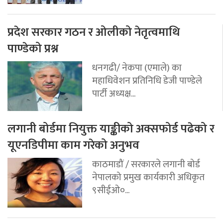
प्रदेश सरकार गठन र ओलीको नेतृत्वमाथि
पाण्डेको प्रश्न
धनगढी/ नेकपा (एमाले) का
महाधिवेशन प्रतिनिधि डेजी पाण्डेले
पार्टी अध्यक्ष...
लगानी बोर्डमा नियुक्त याङ्कीको अक्सफोर्ड पढेको र
यूएनडिपीमा काम गरेको अनुभव
काठमाडौं / सरकारले लगानी बोर्ड
नेपालको प्रमुख कार्यकारी अधिकृत
९सीईओ०...