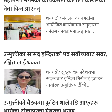
महामन्त्री गगनको कार्यक्रममा कैलाली कांग्रेसका
नेता किन आएनन्
धनगढी / मंगलबार धनगढीमा
आयोजित कार्यक्रममा समुदायमा
कांग्रेस कार्यक्रममा अन्र्तगत...
उन्मुक्तीका सांसद इन्दिराको पद सर्वोच्चबाट सदर,
रञ्जितालाई धक्का
धनगढी/ सुदूरपश्चिम प्रदेशसभा
सदस्यबाट इन्दिरा गिरीलाई हटाउने
नागरिक उन्मुक्ति पार्टीको...
उन्मुक्तीको बैठकमा कुटिन थालेपछि आफूहरु
भागेको टीकापुरका मेयरको भनाइ