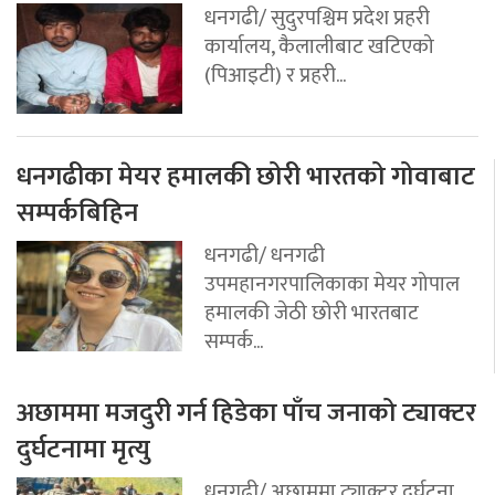
धनगढी/ सुदुरपश्चिम प्रदेश प्रहरी
कार्यालय, कैलालीबाट खटिएको
(पिआइटी) र प्रहरी...
धनगढीका मेयर हमालकी छोरी भारतको गोवाबाट
सम्पर्कबिहिन
धनगढी/ धनगढी
उपमहानगरपालिकाका मेयर गोपाल
हमालकी जेठी छोरी भारतबाट
सम्पर्क...
अछाममा मजदुरी गर्न हिडेका पाँच जनाको ट्याक्टर
दुर्घटनामा मृत्यु
धनगढी/ अछाममा ट्याक्टर दुर्घटना