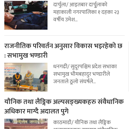
दार्चुला/ आइतबार दार्चुृलाको
महाकाली नगरपालिका १ दहका २३
वर्षीय उमेश...
राजनीतिक परिवर्तन अनुसार विकास भइरहेको छ
: सभामुख भण्डारी
धनगढी/ सुदूरपश्चिम प्रदेश सभाका
सभामुख भीमबहादुर भण्डारीले
जनताले ठूलो संघर्षले...
यौनिक तथा लैङ्गिक अल्पसङ्ख्यकहरु संवैधानिक
अधिकार माग्दै अदालत पुगे
काठमाडौ/ यौनिक तथा लैङ्गिक