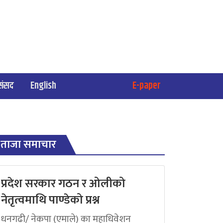
संसद
English
E-paper
ताजा समाचार
प्रदेश सरकार गठन र ओलीको
नेतृत्वमाथि पाण्डेको प्रश्न
धनगढी/ नेकपा (एमाले) का महाधिवेशन