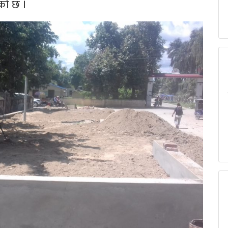
ेको छ ।