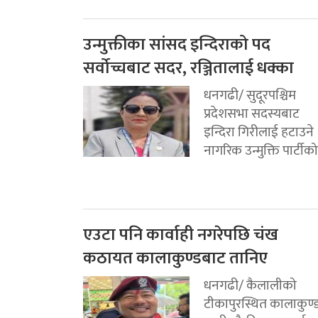
उन्मुक्तीका सांसद इन्दिराको पद
सर्वोच्चबाट सदर, रञ्जितालाई धक्का
धनगढी/ सुदूरपश्चिम
प्रदेशसभा सदस्यबाट
इन्दिरा गिरीलाई हटाउने
नागरिक उन्मुक्ति पार्टीको.
एउटा पनि कार्वाही नगरेपछि चंख
कठायत कालाकुण्डबाट तानिए
धनगढी/ कैलालीको
टीकापुरस्थित कालाकुण्