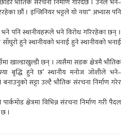
डेर भौतिक संरचना निर्माण गरिदैछ । उनले भने–
हेका छौं । इन्जिनियर भट्टले यो नया“ अभ्यास पनि
े पनि स्थानीयहरूले भने विरोध गरिरहेका छन् ।
ाँघुरो हुने स्थानीयको भनाई हुने स्थानीयको भनाई
मा खाल्डाखुल्डी छन् । त्यसैमा सडक क्षेत्रमै भौतिक
्या बृद्धि हुने छ’ स्थानीय मनोज जोशीले भने–
उनुको सट्टा उल्टै भौतिक संरचना निर्माण गरेर
र्कमोड क्षेत्रमा विभिन्न संरचना निर्माण गरी पैदल
ई छ ।