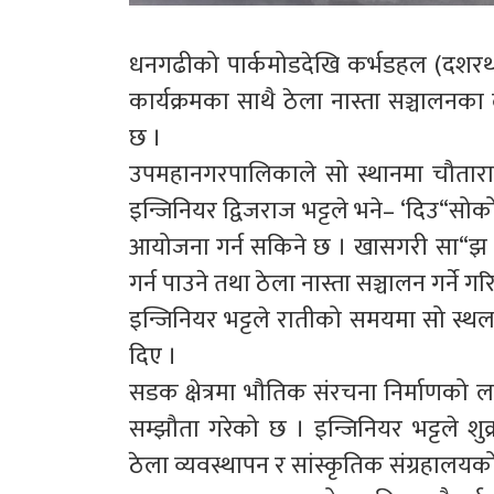
धनगढीको पार्कमोडदेखि कर्भडहल (दशरथ
कार्यक्रमका साथै ठेला नास्ता सञ्चालन
छ ।
उपमहानगरपालिकाले सो स्थानमा चौतारा
इन्जिनियर द्विजराज भट्टले भने– ‘दिउ“सो
आयोजना गर्न सकिने छ । खासगरी सा“झ 
गर्न पाउने तथा ठेला नास्ता सञ्चालन गर्ने
इन्जिनियर भट्टले रातीको समयमा सो स
दिए ।
सडक क्षेत्रमा भौतिक संरचना निर्माणको 
सम्झौता गरेको छ । इन्जिनियर भट्टले 
ठेला व्यवस्थापन र सांस्कृतिक संग्रहालय