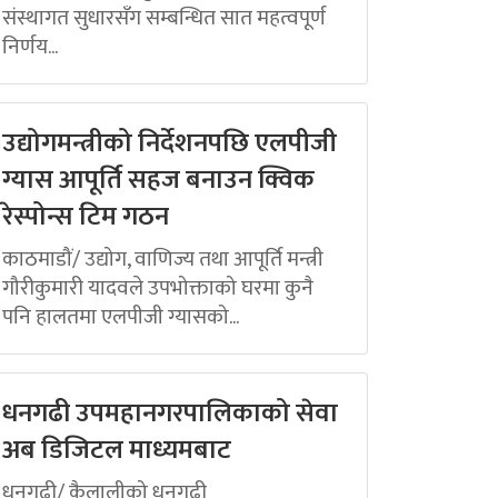
संस्थागत सुधारसँग सम्बन्धित सात महत्वपूर्ण
निर्णय...
उद्योगमन्त्रीको निर्देशनपछि एलपीजी
ग्यास आपूर्ति सहज बनाउन क्विक
रेस्पोन्स टिम गठन
काठमाडौं/ उद्योग, वाणिज्य तथा आपूर्ति मन्त्री
गौरीकुमारी यादवले उपभोक्ताको घरमा कुनै
पनि हालतमा एलपीजी ग्यासको...
धनगढी उपमहानगरपालिकाको सेवा
अब डिजिटल माध्यमबाट
धनगढी/ कैलालीको धनगढी