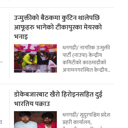
उन्मुक्तीको बैठकमा कुटिन थालेपछि
आफूहरु भागेको टीकापुरका मेयरको
भनाइ
धनगढी/ नागरिक उन्मुक्ती
पार्टी (नाउपा) केन्द्रीय
..
कमिटीको काठमाडौको
अनामनगरस्थित केन्द्रीय...
डोकेबजारबाट खैरो हिरोइनसहित दुई
भारतिय पक्राउ
धनगढी/ सुदुरपश्चिम प्रदेश
डा
प्रहरी कार्यालय,