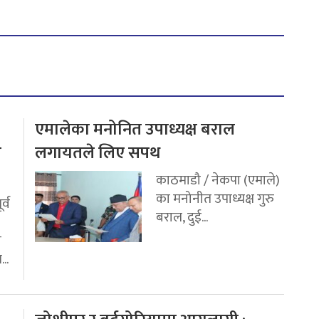
एमालेका मनोनित उपाध्यक्ष बराल
य
लगायतले लिए सपथ
काठमाडौ / नेकपा (एमाले)
का मनोनीत उपाध्यक्ष गुरु
र्व
बराल, दुई...
ी
..