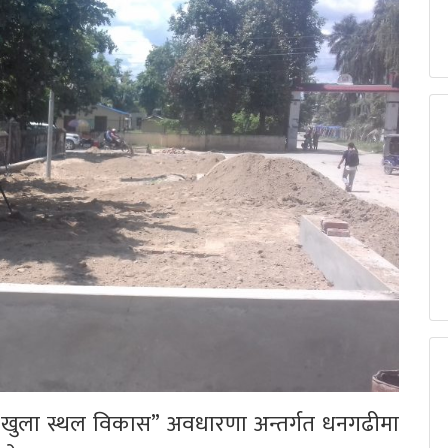
ुला स्थल विकास” अवधारणा अन्तर्गत धनगढीमा