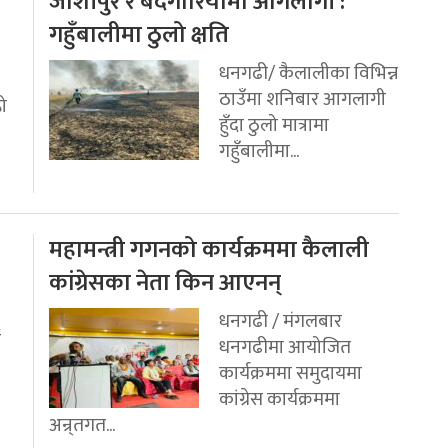
जोशीपुर र बर्दगोरियामा आगलागी :
गहुँबालीमा ठुलो क्षति
धनगढी/ कैलालीका विभिन्न
ठाउँमा शनिबार आगलागी
रो
हुँदा ठुलो मात्रामा
गहुँबालीमा...
महामन्त्री गगनको कार्यक्रममा कैलाली
कांग्रेसका नेता किन आएनन्
धनगढी / मंगलबार
ई
धनगढीमा आयोजित
कार्यक्रममा समुदायमा
कांग्रेस कार्यक्रममा
अन्र्तगत...