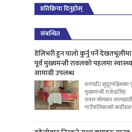
प्रतिक्रिया दिनुहोस्
संबन्धित
डेलिभरी हुन पालो कुर्नु पर्ने देखतभूलीमा
पूर्व मुख्यमन्त्री रावलको पहलमा स्वास्थ्
सामाग्री उपलब्ध
धनगढी/ सुदूरपश्चिमका पू
मुख्यमन्त्री राजेन्द्रसिंह
रावल सोमबार लालझाड
गाउँपालिकाको बाढीग्रस्त.