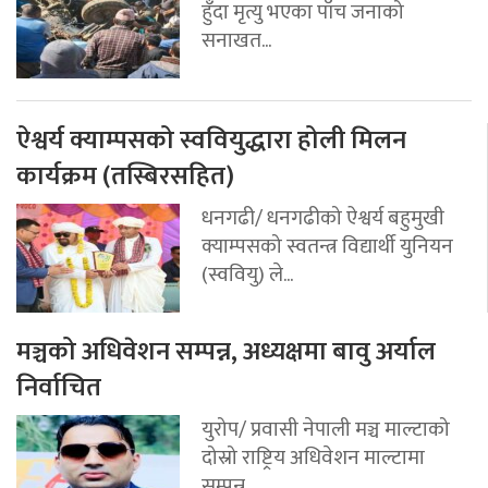
हुँदा मृत्यु भएका पाँच जनाको
सनाखत...
ऐश्वर्य क्याम्पसको स्ववियुद्धारा होली मिलन
कार्यक्रम (तस्बिरसहित)
धनगढी/ धनगढीको ऐश्वर्य बहुमुखी
क्याम्पसको स्वतन्त्र विद्यार्थी युनियन
(स्ववियु) ले...
मञ्चको अधिवेशन सम्पन्न, अध्यक्षमा बावु अर्याल
निर्वाचित
युरोप/ प्रवासी नेपाली मञ्च माल्टाको
दोस्रो राष्ट्रिय अधिवेशन माल्टामा
सम्पन्न...