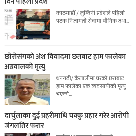
दिने पहिलो प्रदेश
काठमाडौं / लुम्बिनी प्रदेशले पहिलो
पटक निजामती सेवामा यौनिक तथा...
छोरोसंगको अंश विवादमा छतबाट हाम फालेका
अग्रवालको मृत्यु
धनगढी/ कैलालीमा घरको छतबाट
हाम फालेका एक व्यवसायीको मृत्युु
भएको...
दार्चुलाका दुई प्रहरीमाथि चक्कु प्रहार गरेर आरोपी
जंगलतिर फरार