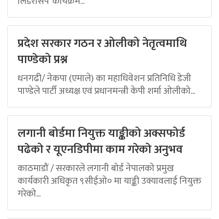
लिडरसिप’ कार्यक्रम...
प्रदेश सरकार गठन र ओलीको नेतृत्वमाथि
पाण्डेको प्रश्न
धनगढी/ नेकपा (एमाले) का महाधिवेशन प्रतिनिधि डेजी
पाण्डेले पार्टी अध्यक्ष एवं प्रधानमन्त्री केपी शर्मा ओलीको...
लगानी बोर्डमा नियुक्त याङ्कीको अक्सफोर्ड
पढेको र यूएनडिपीमा काम गरेको अनुभव
काठमाडौं / सरकारले लगानी बोर्ड नेपालको प्रमुख
कार्यकारी अधिकृत ९सीईओ० मा याङ्की उक्यावलाई नियुक्त
गरेको...