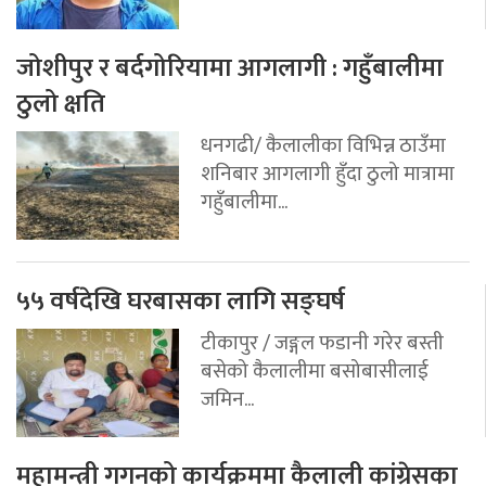
जोशीपुर र बर्दगोरियामा आगलागी : गहुँबालीमा
ठुलो क्षति
धनगढी/ कैलालीका विभिन्न ठाउँमा
शनिबार आगलागी हुँदा ठुलो मात्रामा
गहुँबालीमा...
५५ वर्षदेखि घरबासका लागि सङ्घर्ष
टीकापुर / जङ्गल फडानी गरेर बस्ती
बसेको कैलालीमा बसोबासीलाई
जमिन...
महामन्त्री गगनको कार्यक्रममा कैलाली कांग्रेसका