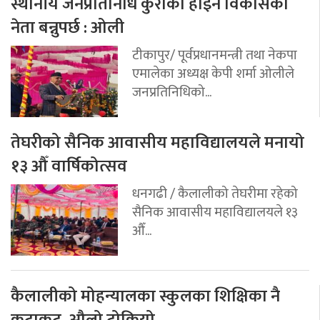
स्थानीय जनप्रतिनिधि कुराको होइन विकासको
नेता बन्नुपर्छ : ओली
टीकापुर/ पूर्वप्रधानमन्त्री तथा नेकपा
एमालेका अध्यक्ष केपी शर्मा ओलीले
जनप्रतिनिधिको...
तेघरीको सैनिक आवासीय महाविद्यालयले मनायो
१३ औँ वार्षिकोत्सव
धनगढी / कैलालीको तेघरीमा रहेको
सैनिक आवासीय महाविद्यालयले १३
औँ...
कैलालीको मोहन्यालका स्कुलका शिक्षिका नै