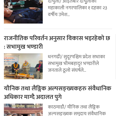
दार्चुला/ आइतबार दार्चुृलाको
महाकाली नगरपालिका १ दहका २३
वर्षीय उमेश...
राजनीतिक परिवर्तन अनुसार विकास भइरहेको छ
: सभामुख भण्डारी
धनगढी/ सुदूरपश्चिम प्रदेश सभाका
सभामुख भीमबहादुर भण्डारीले
जनताले ठूलो संघर्षले...
यौनिक तथा लैङ्गिक अल्पसङ्ख्यकहरु संवैधानिक
अधिकार माग्दै अदालत पुगे
काठमाडौ/ यौनिक तथा लैङ्गिक
अल्पसङ्ख्यक समुदाय संवैधानिक