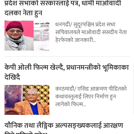
प्रदेश सभाको सरकारलाई पत्र, धामी माओवादी
दलका नेता हुन
धनगढी/ सुदूरपश्चिम प्रदेश सभा
सचिवालयले माओवादी संसदीय नेता
हेरफेरको जानकारी...
केपी ओली फिल्म खेल्दै, प्रधानमन्त्रीको भूमिकाका
देखिदै
काठमाडौ/ एसिड आक्रमण पीडितको
कथावस्तुलाई लिएर निर्माण हुन
लागेको फिल्म...
यौनिक तथा लैङ्गिक अल्पसङ्ख्यकलाई आरक्षण