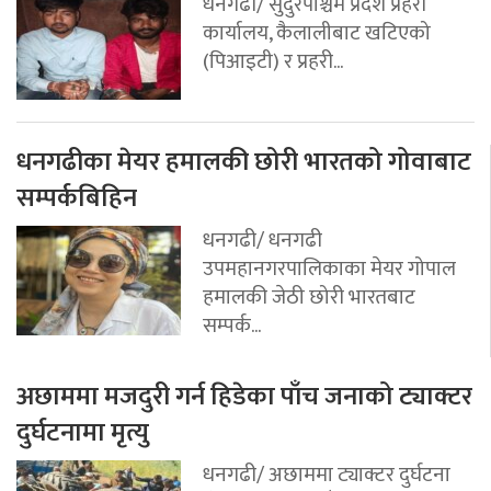
धनगढी/ सुदुरपश्चिम प्रदेश प्रहरी
कार्यालय, कैलालीबाट खटिएको
(पिआइटी) र प्रहरी...
धनगढीका मेयर हमालकी छोरी भारतको गोवाबाट
सम्पर्कबिहिन
धनगढी/ धनगढी
उपमहानगरपालिकाका मेयर गोपाल
हमालकी जेठी छोरी भारतबाट
सम्पर्क...
अछाममा मजदुरी गर्न हिडेका पाँच जनाको ट्याक्टर
दुर्घटनामा मृत्यु
धनगढी/ अछाममा ट्याक्टर दुर्घटना