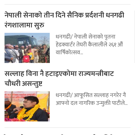
नेपाली सेनाको तीन दिने सैनिक प्रर्दशनी धनगढी
रंगशालामा सुरु
धनगढी/ नेपाली सेनाको पृतना
हेडक्वार्टर तेघरी कैलालीले २६१ औं
वार्षिकोत्सव...
सल्लाह विना नै हटाइएकोमा राज्यमन्त्रीबाट
चौधरी असन्तुष्ट
धनगढी/ आफूसित सल्लाह नगरेर नै
आफ्नो दल नागरिक उन्मुक्ती पाटीले...