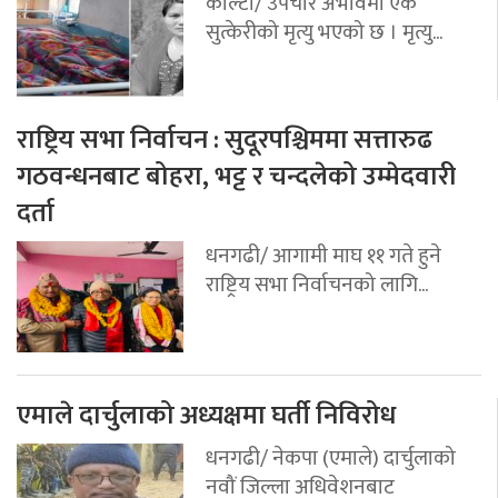
कोल्टी/ उपचार अभावमा एक
सुत्केरीको मृत्यु भएको छ । मृत्यु...
राष्ट्रिय सभा निर्वाचन : सुदूरपश्चिममा सत्तारुढ
गठवन्धनबाट बोहरा, भट्ट र चन्दलेको उम्मेदवारी
दर्ता
धनगढी/ आगामी माघ ११ गते हुने
राष्ट्रिय सभा निर्वाचनको लागि...
एमाले दार्चुलाको अध्यक्षमा घर्ती निविरोध
धनगढी/ नेकपा (एमाले) दार्चुलाको
नवौं जिल्ला अधिवेशनबाट