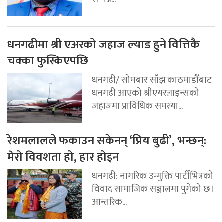
धनगढीमा श्री एअरको जहाज ल्याड हुने वित्तिकै
चक्का फुस्किएपछि
धनगढी/ सोमबार साँझ काठमाडौँबाट
धनगढी आएको श्रीएयरलाइन्सको
जहाजमा प्राविधिक समस्या...
रेशमलालले फकाउन सकेनन् ‘प्रिय बुढी’, भन्छन्:
मेरो विवशता हो, हार होइन
धनगढी: नागरिक उन्मुक्ति पार्टीभित्रको
विवाद सामाजिक सञ्जालमा पुगेको छ।
आन्तरिक...