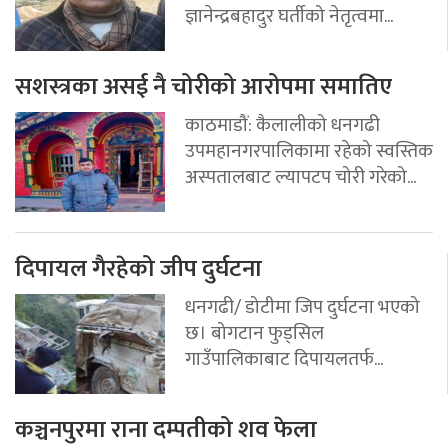
ज्ञानेन्द्रबहादुर घर्तीको नेतृत्वमा...
सशस्त्रका असई नै चोरीको आरोपमा समातिए
काठमाडौं: कैलालीको धनगढी
उपमहानगरपालिकामा रहेको स्वस्तिक
अस्पतालबाट ल्यापटप चोरी गरेको...
दिपायल गैरहेको जीप दुर्घटना
धनगढी/ डोटीमा जिप दुर्घटना भएको
छ। बोगटान फुड्सिल
गाउँपालिकाबाट दिपायलतर्फ...
कञ्चनपुरमा राना दम्पतीको शव फेला