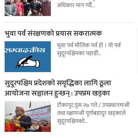
अधिकार माग गर्दै...
भुवा पर्व संरक्षणको प्रयास सकरात्मक
भुवा पर्व मौलिक पर्व हो । यो पर्व
सुदूरपश्चिमका पहाडी...
सुदूरपश्चिम प्रदेशको समृद्धिका लागि ठूला
आयोजना सञ्चालन हुन्छन् : उपप्रम खड्का
टीकापुर,पुस २७ गते / उपप्रधानमन्त्री
तथा रक्षामन्त्री पूर्णबहादुर खड्काले
सुदूरपश्चिमको...