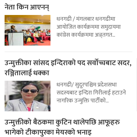
नेता किन आएनन्
धनगढी / मंगलबार धनगढीमा
आयोजित कार्यक्रममा समुदायमा
कांग्रेस कार्यक्रममा अन्र्तगत...
उन्मुक्तीका सांसद इन्दिराको पद सर्वोच्चबाट सदर,
रञ्जितालाई धक्का
धनगढी/ सुदूरपश्चिम प्रदेशसभा
सदस्यबाट इन्दिरा गिरीलाई हटाउने
नागरिक उन्मुक्ति पार्टीको...
उन्मुक्तीको बैठकमा कुटिन थालेपछि आफूहरु
भागेको टीकापुरका मेयरको भनाइ