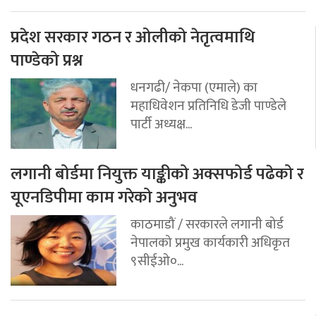
प्रदेश सरकार गठन र ओलीको नेतृत्वमाथि
पाण्डेको प्रश्न
धनगढी/ नेकपा (एमाले) का
महाधिवेशन प्रतिनिधि डेजी पाण्डेले
पार्टी अध्यक्ष...
लगानी बोर्डमा नियुक्त याङ्कीको अक्सफोर्ड पढेको र
यूएनडिपीमा काम गरेको अनुभव
काठमाडौं / सरकारले लगानी बोर्ड
नेपालको प्रमुख कार्यकारी अधिकृत
९सीईओ०...