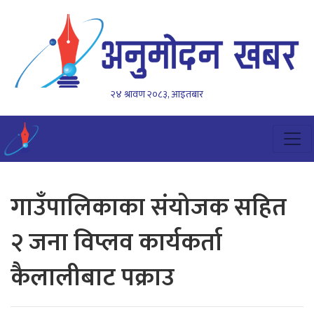
२४ श्रावण २०८३, आइतबार
गाउँपालिकाका संयोजक सहित
२ जना विप्लव कार्यकर्ता
कैलालीबाट पक्राउ