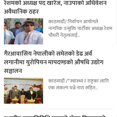
रेशमको अध्यक्ष पद खारेज, नाउपाको अधिवेशन
अवैधानिक ठहर
काठमाडौं/ निर्वाचन आयोगले
नागरिक उन्मुक्ति पार्टीका अध्यक्ष रेशम
चौधरी नेतृत्वलाई...
गैरआवासिय नेपालीको समेतको डेढ अर्व
लगानीमा युरोपियन मापदण्डको औषधि उद्योग
सञ्चालन
काठमाडौं /“स्वास्थ्य र राष्ट्रका लागि
एक संकल्प भन्ने नारा सहित...