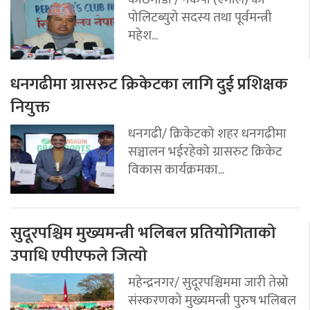
पोलिटब्युरो सदस्य तथा पूर्वमन्त्री
महेश...
धनगढीमा ग्रासरुट क्रिकेटका लागि दुई प्रशिक्षक
नियुक्त
धनगढी/ क्रिकेटको शहर धनगढीमा
सञ्चालन भईरहेको ग्रासरुट क्रिकेट
विकास कार्यक्रमका...
सुदूरपश्चिम मुख्यमन्त्री भलिबल प्रतियोगिताको
उपाधि एपीएफले जित्यो
महेन्द्रनगर/ सुदूरपश्चिममा जारी तेस्रो
संस्करणको मुख्यमन्त्री पुरुष भलिबल