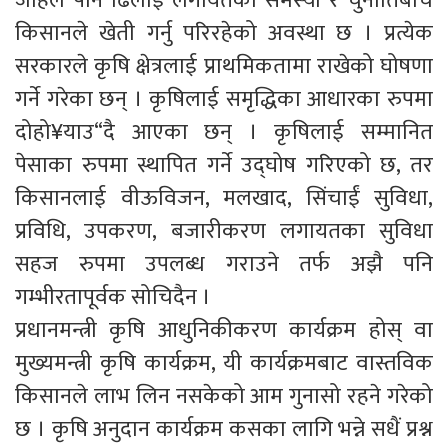
जहिले पनि ढिलाई लगायतका समस्या र चुनौतिबीच
किसानले खेती गर्नु परिरहेको अवस्था छ । प्रत्येक
सरकारले कृषि क्षेत्रलाई प्राथमिकतामा राखेको घोषणा
गर्ने गरेका छन् । कृषिलाई समृद्धिका आधारका रुपमा
दोहो¥याउ“दै आएका छन् । कृषिलाई सम्मानित
पेसाका रुपमा स्थापित गर्ने उद्घोष गरिएको छ, तर
किसानलाई वीऊविजन, मलखाद, सिंचाईं सुविधा,
प्रविधि, उपकरण, बजारीकरण लगायतका सुविधा
सहज रुपमा उपलब्ध गराउने तर्फ अझै पनि
गम्भीरतापूर्वक सोचिदैन ।
प्रधानमन्त्री कृषि आधुनिकीकरण कार्यक्रम होस् वा
मुख्यमन्त्री कृषि कार्यक्रम, यी कार्यक्रमबाट वास्तविक
किसानले लाभ लिन नसकेको आम गुनासो रहने गरेको
छ । कृषि अनुदान कार्यक्रम कसका लागि भन्ने सधैं प्रश्न