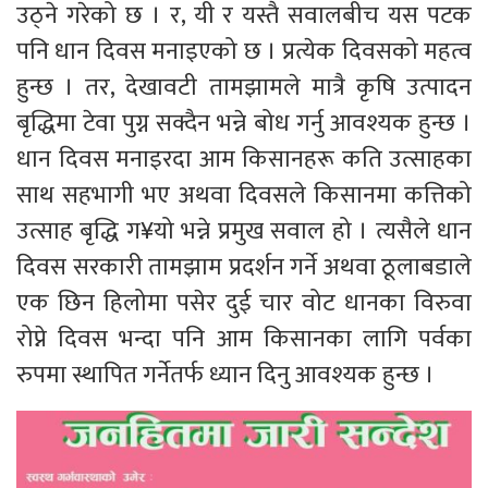
उठ्ने गरेको छ । र, यी र यस्तै सवालबीच यस पटक
पनि धान दिवस मनाइएको छ । प्रत्येक दिवसको महत्व
हुन्छ । तर, देखावटी तामझामले मात्रै कृषि उत्पादन
बृद्धिमा टेवा पुग्न सक्दैन भन्ने बोध गर्नु आवश्यक हुन्छ ।
धान दिवस मनाइरदा आम किसानहरू कति उत्साहका
साथ सहभागी भए अथवा दिवसले किसानमा कत्तिको
उत्साह बृद्धि ग¥यो भन्ने प्रमुख सवाल हो । त्यसैले धान
दिवस सरकारी तामझाम प्रदर्शन गर्ने अथवा ठूलाबडाले
एक छिन हिलोमा पसेर दुई चार वोट धानका विरुवा
रोप्ने दिवस भन्दा पनि आम किसानका लागि पर्वका
रुपमा स्थापित गर्नेतर्फ ध्यान दिनु आवश्यक हुन्छ ।