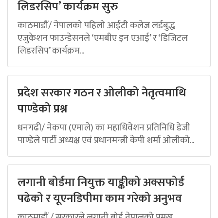
लिडरसिप’ कार्यक्रम सुरु
काठमाडौं/ नेपालको पहिलो आईटी कलेज लर्डबुद्ध
एजुकेशन फाउन्डेसनले ‘एमबीए इन एआई’ र ‘डिजिटल
लिडरसिप’ कार्यक्रम...
प्रदेश सरकार गठन र ओलीको नेतृत्वमाथि
पाण्डेको प्रश्न
धनगढी/ नेकपा (एमाले) का महाधिवेशन प्रतिनिधि डेजी
पाण्डेले पार्टी अध्यक्ष एवं प्रधानमन्त्री केपी शर्मा ओलीको...
लगानी बोर्डमा नियुक्त याङ्कीको अक्सफोर्ड
पढेको र यूएनडिपीमा काम गरेको अनुभव
काठमाडौं / सरकारले लगानी बोर्ड नेपालको प्रमुख