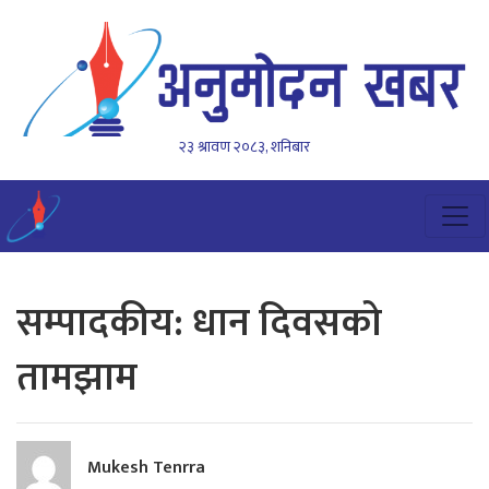
२३ श्रावण २०८३, शनिबार
सम्पादकीय: धान दिवसको
तामझाम
Mukesh Tenrra