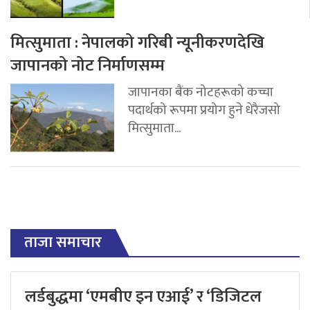
मित्सुमाता : नेपालको गरिबी न्यूनीकरणदेखि
जापानको नोट निर्माणसम्म
जापानका बैंक नोटहरूको कच्चा
पदार्थको रूपमा प्रयोग हुने धेरैजसो
मित्सुमाता...
ताजा समाचार
लर्डबुद्धमा ‘एमबीए इन एआई’ र ‘डिजिटल