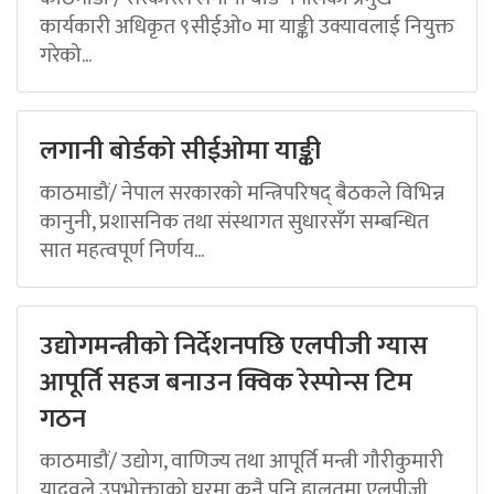
कार्यकारी अधिकृत ९सीईओ० मा याङ्की उक्यावलाई नियुक्त
गरेको...
लगानी बोर्डको सीईओमा याङ्की
काठमाडौं/ नेपाल सरकारको मन्त्रिपरिषद् बैठकले विभिन्न
कानुनी, प्रशासनिक तथा संस्थागत सुधारसँग सम्बन्धित
सात महत्वपूर्ण निर्णय...
उद्योगमन्त्रीको निर्देशनपछि एलपीजी ग्यास
आपूर्ति सहज बनाउन क्विक रेस्पोन्स टिम
गठन
काठमाडौं/ उद्योग, वाणिज्य तथा आपूर्ति मन्त्री गौरीकुमारी
यादवले उपभोक्ताको घरमा कुनै पनि हालतमा एलपीजी