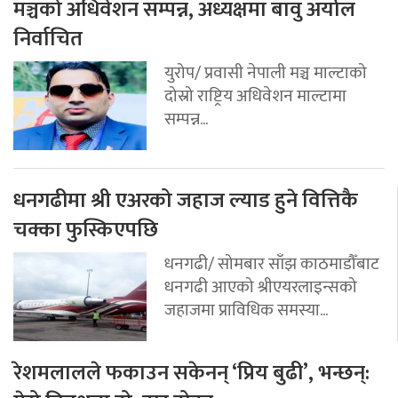
मञ्चको अधिवेशन सम्पन्न, अध्यक्षमा बावु अर्याल
निर्वाचित
युरोप/ प्रवासी नेपाली मञ्च माल्टाको
दोस्रो राष्ट्रिय अधिवेशन माल्टामा
सम्पन्न...
धनगढीमा श्री एअरको जहाज ल्याड हुने वित्तिकै
चक्का फुस्किएपछि
धनगढी/ सोमबार साँझ काठमाडौँबाट
धनगढी आएको श्रीएयरलाइन्सको
जहाजमा प्राविधिक समस्या...
रेशमलालले फकाउन सकेनन् ‘प्रिय बुढी’, भन्छन्: