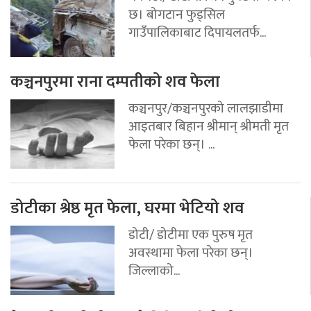
छ। बोगटान फुड्सिल
गाउँपालिकाबाट दिपायलतर्फ...
कञ्चनपुरमा राना दम्पतीको शव फेला
कञ्चनपुर/कञ्चनपुरको लालझाडीमा
आइतबार बिहान श्रीमान् श्रीमती मृत
फेला परेका छन्। ...
डोटीका श्रेष्ठ मृत फेला, घरमा भेटियो शव
डोटी/ डोटीमा एक पुरुष मृत
अवस्थामा फेला परेका छन्।
जिल्लाको...