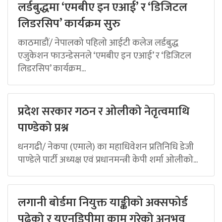
लर्डबुद्धमा ‘एमबीए इन एआई’ र ‘डिजिटल
लिडरसिप’ कार्यक्रम सुरु
काठमाडौं/ नेपालको पहिलो आईटी कलेज लर्डबुद्ध
एजुकेशन फाउन्डेसनले ‘एमबीए इन एआई’ र ‘डिजिटल
लिडरसिप’ कार्यक्रम...
प्रदेश सरकार गठन र ओलीको नेतृत्वमाथि
पाण्डेको प्रश्न
धनगढी/ नेकपा (एमाले) का महाधिवेशन प्रतिनिधि डेजी
पाण्डेले पार्टी अध्यक्ष एवं प्रधानमन्त्री केपी शर्मा ओलीको...
लगानी बोर्डमा नियुक्त याङ्कीको अक्सफोर्ड
पढेको र यूएनडिपीमा काम गरेको अनुभव