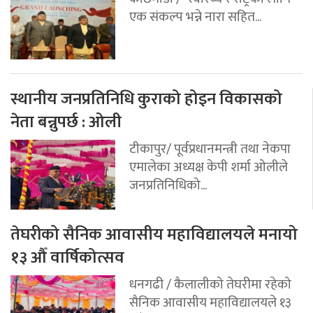
एक संकल्प भन्ने नारा सहित...
स्थानीय जनप्रतिनिधि कुराको होइन विकासको
नेता बन्नुपर्छ : ओली
टीकापुर/ पूर्वप्रधानमन्त्री तथा नेकपा
एमालेका अध्यक्ष केपी शर्मा ओलीले
जनप्रतिनिधिको...
तेघरीको सैनिक आवासीय महाविद्यालयले मनायो
१३ औँ वार्षिकोत्सव
धनगढी / कैलालीको तेघरीमा रहेको
सैनिक आवासीय महाविद्यालयले १३