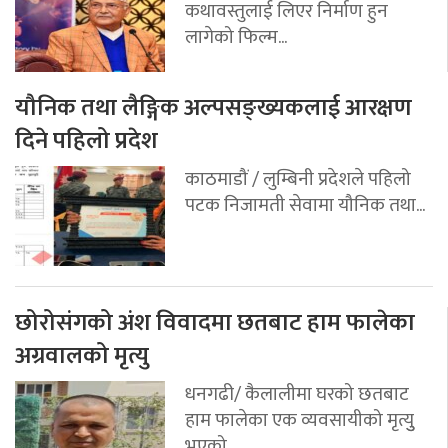
कथावस्तुलाई लिएर निर्माण हुन
लागेको फिल्म...
यौनिक तथा लैङ्गिक अल्पसङ्ख्यकलाई आरक्षण
दिने पहिलो प्रदेश
काठमाडौं / लुम्बिनी प्रदेशले पहिलो
पटक निजामती सेवामा यौनिक तथा...
छोरोसंगको अंश विवादमा छतबाट हाम फालेका
अग्रवालको मृत्यु
धनगढी/ कैलालीमा घरको छतबाट
हाम फालेका एक व्यवसायीको मृत्युु
भएको...