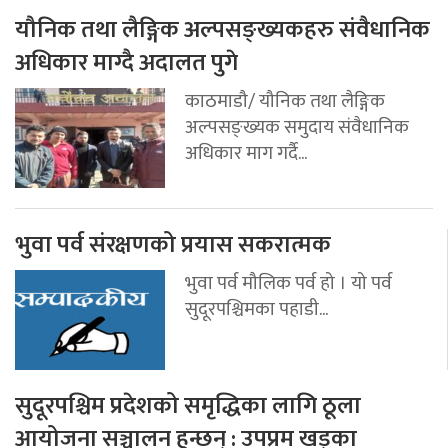
यौनिक तथा लैङ्गिक अल्पसङ्ख्यकहरु संवैधानिक
अधिकार माग्दै अदालत पुगे
काठमाडौ/ यौनिक तथा लैङ्गिक
अल्पसङ्ख्यक समुदाय संवैधानिक
अधिकार माग गर्दै...
भुवा पर्व संरक्षणको प्रयास सकरात्मक
भुवा पर्व मौलिक पर्व हो । यो पर्व
सुदूरपश्चिमका पहाडी...
सुदूरपश्चिम प्रदेशको समृद्धिका लागि ठूला
आयोजना सञ्चालन हुन्छन् : उपप्रम खड्का