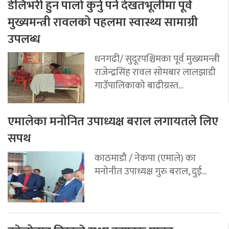
डेलिभरी हुन पालो कुर्नु पर्ने देखतभूलीमा पूर्व
मुख्यमन्त्री रावलको पहलमा स्वास्थ्य सामाग्री
उपलब्ध
धनगढी/ सुदूरपश्चिमका पूर्व मुख्यमन्त्री
राजेन्द्रसिंह रावल सोमबार लालझाडी
गाउँपालिकाको बाढीग्रस्त...
एमालेका मनोनित उपाध्यक्ष बराल लगायतले लिए
सपथ
काठमाडौ / नेकपा (एमाले) का
मनोनीत उपाध्यक्ष गुरु बराल, दुई...