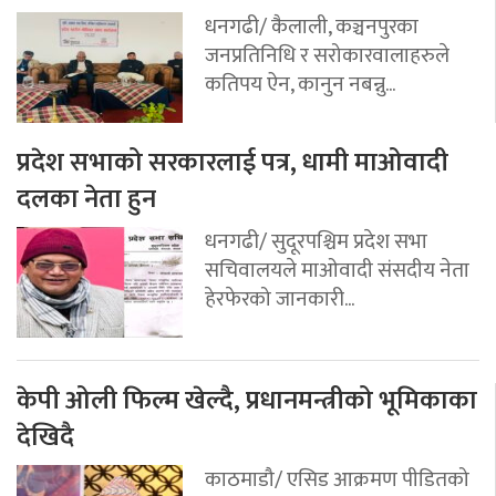
धनगढी/ कैलाली, कञ्चनपुरका
जनप्रतिनिधि र सरोकारवालाहरुले
कतिपय ऐन, कानुन नबन्नु...
प्रदेश सभाको सरकारलाई पत्र, धामी माओवादी
दलका नेता हुन
धनगढी/ सुदूरपश्चिम प्रदेश सभा
सचिवालयले माओवादी संसदीय नेता
हेरफेरको जानकारी...
केपी ओली फिल्म खेल्दै, प्रधानमन्त्रीको भूमिकाका
देखिदै
काठमाडौ/ एसिड आक्रमण पीडितको