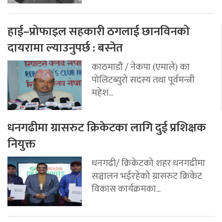
हाई–प्रोफाइल सहकारी ठगलाई छानविनको
दायरामा ल्याउनुपर्छ : बस्नेत
काठमाडौं / नेकपा (एमाले) का
पोलिटब्युरो सदस्य तथा पूर्वमन्त्री
महेश...
धनगढीमा ग्रासरुट क्रिकेटका लागि दुई प्रशिक्षक
नियुक्त
धनगढी/ क्रिकेटको शहर धनगढीमा
सञ्चालन भईरहेको ग्रासरुट क्रिकेट
विकास कार्यक्रमका...