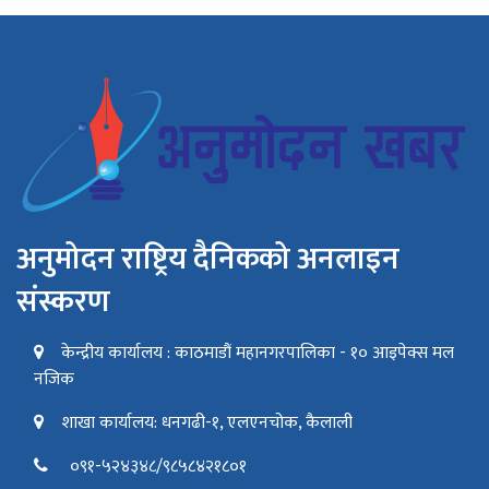
अनुमोदन राष्ट्रिय दैनिकको अनलाइन
संस्करण
केन्द्रीय कार्यालय : काठमाडौं महानगरपालिका - १० आइपेक्स मल
नजिक
शाखा कार्यालय: धनगढी-१, एलएनचोक, कैलाली
०९१-५२४३४८/९८५८४२१८०१