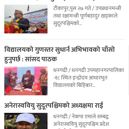
टीकापुर,पुस २७ गते / उपप्रधानमन्त्री
तथा रक्षामन्त्री पूर्णबहादुर खड्काले
सुदूरपश्चिमको...
विद्यालयको गुणस्तर सुधार्न अभिभावको चाँसो
हुनुपर्छ : सांसद पाठक
धनगढी / धनगढी उपमहानगरपालिका
-१८ स्थित इन्द्रोदय आधारभुत
विद्यालयको बिहिबार...
अनेरास्ववियु सुदूरपश्चिमको अध्यक्षमा राई
धनगढी / नेकपा एमाले सम्बद्व
अनेरास्ववियु सुदूरपश्चिम प्रदेश