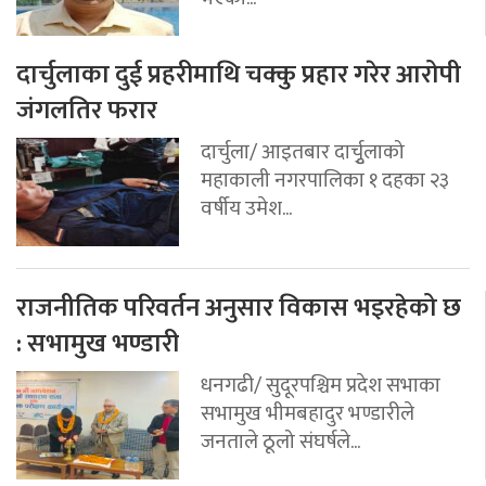
दार्चुलाका दुई प्रहरीमाथि चक्कु प्रहार गरेर आरोपी
जंगलतिर फरार
दार्चुला/ आइतबार दार्चुृलाको
महाकाली नगरपालिका १ दहका २३
वर्षीय उमेश...
राजनीतिक परिवर्तन अनुसार विकास भइरहेको छ
: सभामुख भण्डारी
धनगढी/ सुदूरपश्चिम प्रदेश सभाका
सभामुख भीमबहादुर भण्डारीले
जनताले ठूलो संघर्षले...