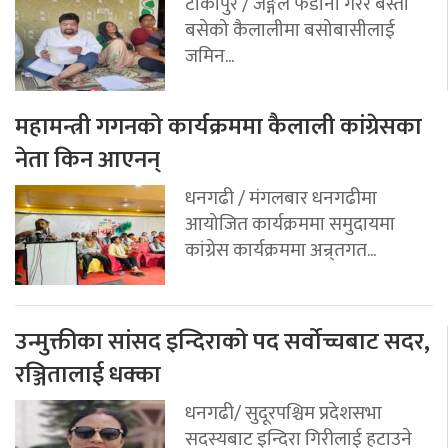
टीकापुर / जङ्गल फडानी गरेर बस्ती
बसेको कैलालीमा बसोबासीलाई
जमिन...
महामन्त्री गगनको कार्यक्रममा कैलाली कांग्रेसका
नेता किन आएनन्
धनगढी / मंगलबार धनगढीमा
आयोजित कार्यक्रममा समुदायमा
कांग्रेस कार्यक्रममा अन्र्तगत...
उन्मुक्तीका सांसद इन्दिराको पद सर्वोच्चबाट सदर,
रञ्जितालाई धक्का
धनगढी/ सुदूरपश्चिम प्रदेशसभा
सदस्यबाट इन्दिरा गिरीलाई हटाउने