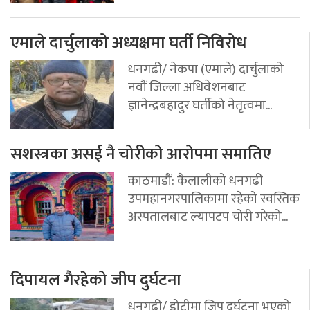
एमाले दार्चुलाको अध्यक्षमा घर्ती निविरोध
धनगढी/ नेकपा (एमाले) दार्चुलाको
नवौं जिल्ला अधिवेशनबाट
ज्ञानेन्द्रबहादुर घर्तीको नेतृत्वमा...
सशस्त्रका असई नै चोरीको आरोपमा समातिए
काठमाडौं: कैलालीको धनगढी
उपमहानगरपालिकामा रहेको स्वस्तिक
अस्पतालबाट ल्यापटप चोरी गरेको...
दिपायल गैरहेको जीप दुर्घटना
धनगढी/ डोटीमा जिप दुर्घटना भएको