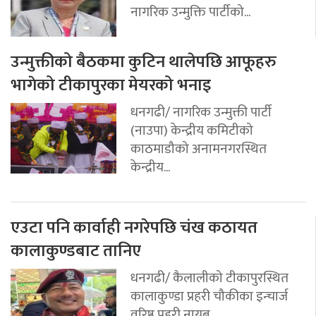
नागरिक उन्मुक्ति पार्टीको...
उन्मुक्तीको बैठकमा कुटिन थालेपछि आफूहरु
भागेको टीकापुरका मेयरको भनाइ
धनगढी/ नागरिक उन्मुक्ती पार्टी
(नाउपा) केन्द्रीय कमिटीको
काठमाडौको अनामनगरस्थित
केन्द्रीय...
एउटा पनि कार्वाही नगरेपछि चंख कठायत
कालाकुण्डबाट तानिए
धनगढी/ कैलालीको टीकापुरस्थित
कालाकुण्डा प्रहरी चौकीका इन्चार्ज
वरिष्ठ प्रहरी नायब...