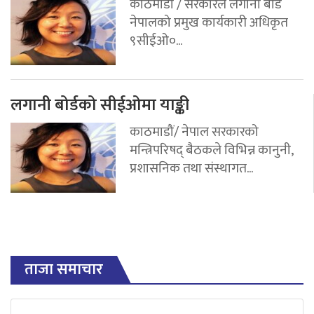
काठमाडौं / सरकारले लगानी बोर्ड
नेपालको प्रमुख कार्यकारी अधिकृत
९सीईओ०...
लगानी बोर्डको सीईओमा याङ्की
काठमाडौं/ नेपाल सरकारको
मन्त्रिपरिषद् बैठकले विभिन्न कानुनी,
प्रशासनिक तथा संस्थागत...
ताजा समाचार