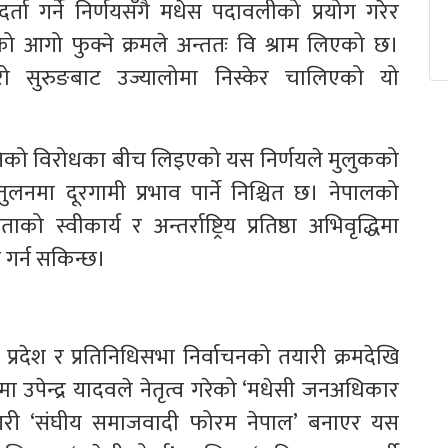
्ता गर्ने निर्णयसँगै मधेस पदावलीको प्रयोग गरेर
 आगो फुक्ने क्रमले अन्ततः वि श्राम लिएको छ।
 सुरुङबाट उज्यालोमा निस्केर चालिएको यो
हमतिको विरोधका बीच लिइएको यस निर्णयले मुलुकको
नमा दूरगामी प्रभाव पार्ने निश्चित छ। नेपालको
स्वीकार्य र अन्तर्राष्ट्रिय प्रतिष्ठा अभिवृद्धिमा
स गर्न सकिन्छ।
्रदेश र प्रतिनिधिसभा निर्वाचनको तयारी क्रमदेखि
रुमा उपेन्द्र यादवले नेतृत्व गरेको ‘मधेसी जनअधिकार
 गरी ‘संघीय समाजवादी फोरम नेपाल’ बनाएर यस