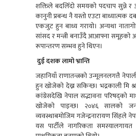
शक्तिले बदलिँदो समयको पदचाप सुन्ने र 
कानुनी प्रबन्ध नै यस्तो एउटा बाध्यात्म
एकजुट हुन बाध्य गरायो। अन्यथा नातागो
सांसद र मन्त्री बनाउँदै आआफ्ना समूहको
रूपान्तरण सम्भव हुने थिएन।
दुई दशक लामो भ्रान्ति
जहानियाँ राणातन्त्रको उन्मूलनलगत्तै नेप
हुन खोजेको देख्न सकिन्छ। भद्रकाली मि श्
कांग्रेसदेखि नेपाल सद्भावना परिषद्को 
खोजेको पाइन्छ। २०४६ सालको जनआ
व्यवस्थाबमोजिम गजेन्द्रनारायण सिंहले ने
यस पार्टीले नागरिकता समस्यालगायत