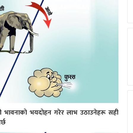
ी भावनाको भयदोहन गरेर लाभ उठाउनेहरू सही
र्छ