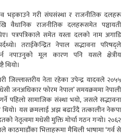
भाव भड्काउने गरी संघसंस्था र राजनीतिक दलहरू
ेखि वैधानिक राजनीतिक दलहरूसमेत पञ्चायती
थिए। पत्रपत्रिकाले समेत यस्ता दलको नाम अगाडि
पर्दथ्यो। तराईकेन्द्रित नेपाल सद्भावना परिषद्ले
न नपाउनुको मूल कारण पनि यसले क्षेत्रीय
्टै थियो।
री जिल्लास्तरीय नेता रहेका उपेन्द्र यादवले २०५५
मधेसी जनअधिकार फोरम नेपाल’ समयक्रममा नेपाली
र्ने पहिलो सामाजिक संस्था भयो, जसले सद्भावना
ो थियो। यस क्रमलाई अझ बढाउँदै तत्कालीन नेकपा
 नेतृत्वमा मधेसी मुक्ति मोर्चा गठन गर्‍यो। २०६२
वले काठमाडौंका भित्ताहरूमा मैथिली भाषामा ‘गर्व से