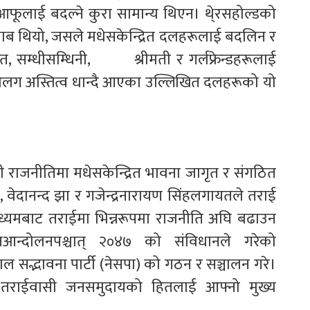
आफूलाई बदल्ने कुरा सामान्य थिएन। थे्रसहोल्डको
क दबाब थियो, जसले मधेसकेन्द्रित दलहरूलाई बदलिन र
त, सम्धीसम्धिनी, श्रीमती र गर्लफ्रेन्डहरूलाई
 अलग अस्तित्व धान्दै आएका उल्लिखित दलहरूको यो
ाली राजनीतिमा मधेसकेन्द्रित भावना जागृत र संगठित
र, वेदानन्द झा र गजेन्द्रनारायण सिंहलगायतले तराई
माध्यमबाट तराईमा भिन्नरूपमा राजनीति अघि बढाउन
न्दोलनपश्चात् २०४७ को संविधानले गरेको
पाल सद्भावना पार्टी (नेसपा) को गठन र सञ्चालन गरे।
 तराईवासी जनसमुदायको हितलाई आफ्नो मुख्य