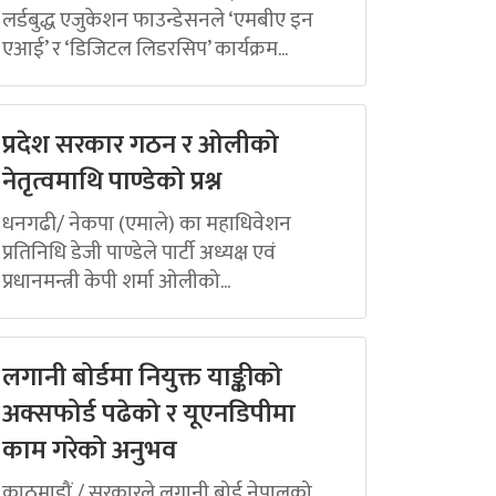
लर्डबुद्ध एजुकेशन फाउन्डेसनले ‘एमबीए इन
एआई’ र ‘डिजिटल लिडरसिप’ कार्यक्रम...
प्रदेश सरकार गठन र ओलीको
नेतृत्वमाथि पाण्डेको प्रश्न
धनगढी/ नेकपा (एमाले) का महाधिवेशन
प्रतिनिधि डेजी पाण्डेले पार्टी अध्यक्ष एवं
प्रधानमन्त्री केपी शर्मा ओलीको...
लगानी बोर्डमा नियुक्त याङ्कीको
अक्सफोर्ड पढेको र यूएनडिपीमा
काम गरेको अनुभव
काठमाडौं / सरकारले लगानी बोर्ड नेपालको