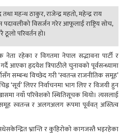
ा महन्थ ठाकुर, राजेन्द्र महतो, महेन्द्र राय
ेस पदावलीको विसर्जन गरेर आफूलाई राष्ट्रिय सोच,
ै ठूलो परिवर्तन हो।
 नेता रहेका र विगतमा नेपाल सद्भावना पार्टी र
र्दै आएका हृदयेश त्रिपाठीले चुनावको पूर्वसन्ध्यामा
ासँग सम्बन्ध विच्छेद गरी ‘स्वतन्त्र राजनीतिक समूह’
िह्न ‘सूर्य’ लिएर निर्वाचनमा भाग लिए र विजयी हुन
ण खासमा नयाँ परिवेशको स्थितिसूचक थियो। त्यसलाई
ह स्वतन्त्र र अलगअलग रूपमा पूर्ववत् अस्तित्व
 मधेसकेन्द्रित भ्रान्ति र कुहिरोको कागजस्तै भइरहेका