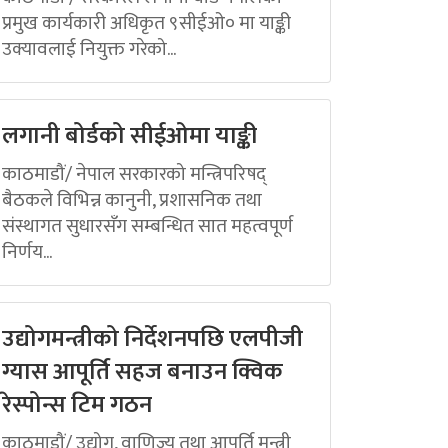
प्रमुख कार्यकारी अधिकृत ९सीईओ० मा याङ्की
उक्यावलाई नियुक्त गरेको...
लगानी बोर्डको सीईओमा याङ्की
काठमाडौं/ नेपाल सरकारको मन्त्रिपरिषद्
बैठकले विभिन्न कानुनी, प्रशासनिक तथा
संस्थागत सुधारसँग सम्बन्धित सात महत्वपूर्ण
निर्णय...
उद्योगमन्त्रीको निर्देशनपछि एलपीजी
ग्यास आपूर्ति सहज बनाउन क्विक
रेस्पोन्स टिम गठन
काठमाडौं/ उद्योग, वाणिज्य तथा आपूर्ति मन्त्री