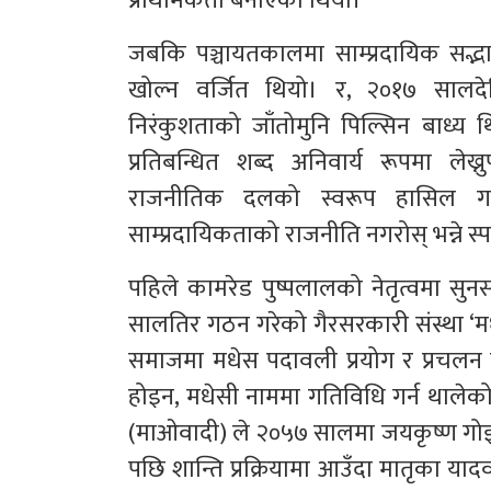
प्राथमिकता बनाएको थियो।
जबकि पञ्चायतकालमा साम्प्रदायिक सद्
खोल्न वर्जित थियो। र, २०१७ सालद
निरंकुशताको जाँतोमुनि पिल्सिन बाध्य 
प्रतिबन्धित शब्द अनिवार्य रूपमा लेख्नु
राजनीतिक दलको स्वरूप हासिल गर्
साम्प्रदायिकताको राजनीति नगरोस् भन्ने स्पष
पहिले कामरेड पुष्पलालको नेतृत्वमा सुनस
सालतिर गठन गरेको गैरसरकारी संस्था ‘
समाजमा मधेस पदावली प्रयोग र प्रचलन ग
होइन, मधेसी नाममा गतिविधि गर्न थालेक
(माओवादी) ले २०५७ सालमा जयकृष्ण गोइतको
पछि शान्ति प्रक्रियामा आउँदा मातृका याद