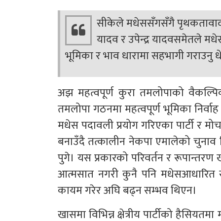
सीकेले मधेससँगसँगै पृथकतावाद तथ
यादव र उपेन्द्र यादवसमेतले मध
भूमिका र भाव धारामा सहभागी गराउनु धेर
अझ महत्वपूर्ण कुरा तमलोपाको वैकल्पिक
तमलोपा गठनमा महत्वपूर्ण भूमिका निर्वाह ग
मधेस पदावली प्रयोग गरिएका पार्टी र मोर्च
बनाउँदै तत्कालीन नेकपा एमालेको चुनाव च
पुगे। यस प्रकारको परिवर्तन र रूपान्तर
आत्मसात नगरी कुनै पनि मधेसआधारित समू
कायम गरेर अघि बढ्न सम्भव थिएन।
खासमा विभिन्न क्षेत्रीय पार्टीको हैसियतमा