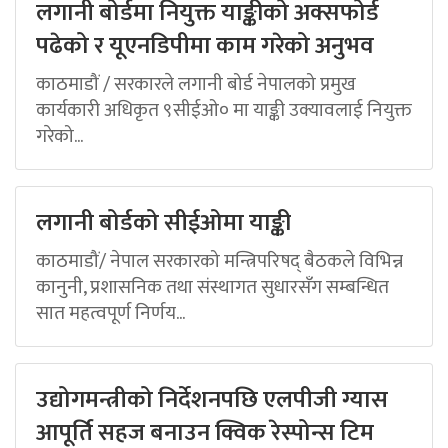
लगानी बोर्डमा नियुक्त याङ्कीको अक्सफोर्ड
पढेको र यूएनडिपीमा काम गरेको अनुभव
काठमाडौं / सरकारले लगानी बोर्ड नेपालको प्रमुख
कार्यकारी अधिकृत ९सीईओ० मा याङ्की उक्यावलाई नियुक्त
गरेको...
लगानी बोर्डको सीईओमा याङ्की
काठमाडौं/ नेपाल सरकारको मन्त्रिपरिषद् बैठकले विभिन्न
कानुनी, प्रशासनिक तथा संस्थागत सुधारसँग सम्बन्धित
सात महत्वपूर्ण निर्णय...
उद्योगमन्त्रीको निर्देशनपछि एलपीजी ग्यास
आपूर्ति सहज बनाउन क्विक रेस्पोन्स टिम