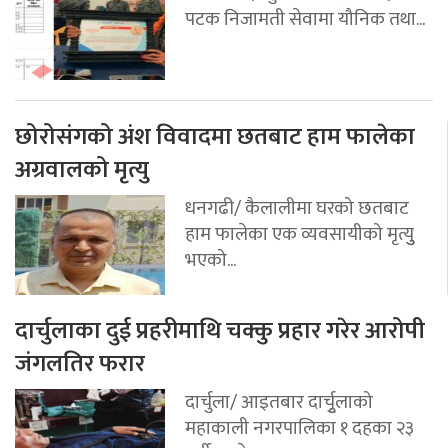
पटक निजामती सेवामा यौनिक तथा...
छोरोसंगको अंश विवादमा छतबाट हाम फालेका
अग्रवालको मृत्यु
धनगढी/ कैलालीमा घरको छतबाट
हाम फालेका एक व्यवसायीको मृत्युु
भएको...
दार्चुलाका दुई प्रहरीमाथि चक्कु प्रहार गरेर आरोपी
जंगलतिर फरार
दार्चुला/ आइतबार दार्चुृलाको
महाकाली नगरपालिका १ दहका २३