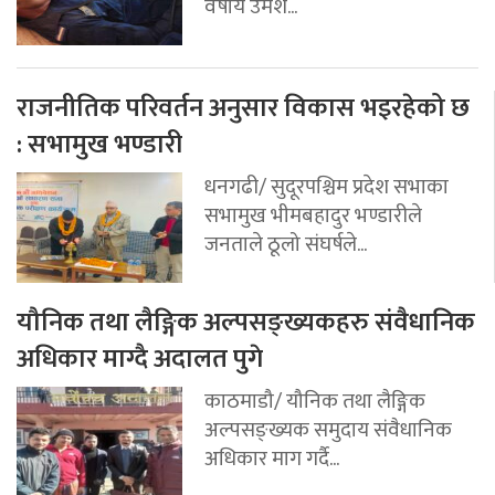
वर्षीय उमेश...
राजनीतिक परिवर्तन अनुसार विकास भइरहेको छ
: सभामुख भण्डारी
धनगढी/ सुदूरपश्चिम प्रदेश सभाका
सभामुख भीमबहादुर भण्डारीले
जनताले ठूलो संघर्षले...
यौनिक तथा लैङ्गिक अल्पसङ्ख्यकहरु संवैधानिक
अधिकार माग्दै अदालत पुगे
काठमाडौ/ यौनिक तथा लैङ्गिक
अल्पसङ्ख्यक समुदाय संवैधानिक
अधिकार माग गर्दै...