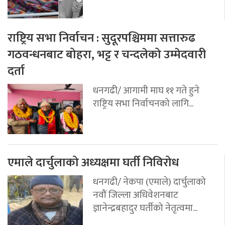
राष्ट्रिय सभा निर्वाचन : सुदूरपश्चिममा सत्तारुढ
गठवन्धनबाट बोहरा, भट्ट र चन्दलेको उम्मेदवारी
दर्ता
धनगढी/ आगामी माघ ११ गते हुने
राष्ट्रिय सभा निर्वाचनको लागि...
एमाले दार्चुलाको अध्यक्षमा घर्ती निविरोध
धनगढी/ नेकपा (एमाले) दार्चुलाको
नवौं जिल्ला अधिवेशनबाट
ज्ञानेन्द्रबहादुर घर्तीको नेतृत्वमा...