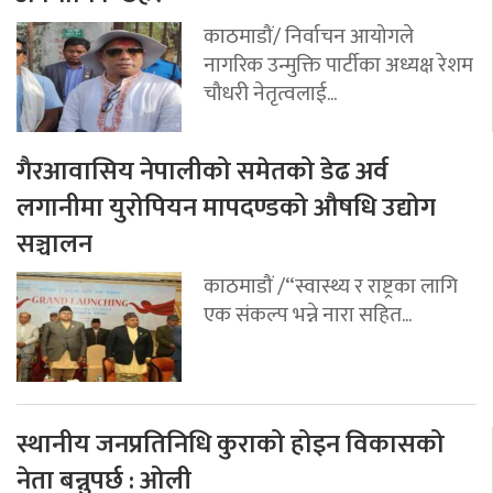
काठमाडौं/ निर्वाचन आयोगले
नागरिक उन्मुक्ति पार्टीका अध्यक्ष रेशम
चौधरी नेतृत्वलाई...
गैरआवासिय नेपालीको समेतको डेढ अर्व
लगानीमा युरोपियन मापदण्डको औषधि उद्योग
सञ्चालन
काठमाडौं /“स्वास्थ्य र राष्ट्रका लागि
एक संकल्प भन्ने नारा सहित...
स्थानीय जनप्रतिनिधि कुराको होइन विकासको
नेता बन्नुपर्छ : ओली