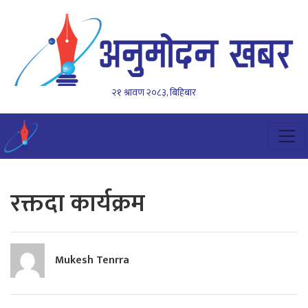
२१ श्रावण २०८३, बिहिबार
रक्तदा कार्यक्रम
Mukesh Tenrra