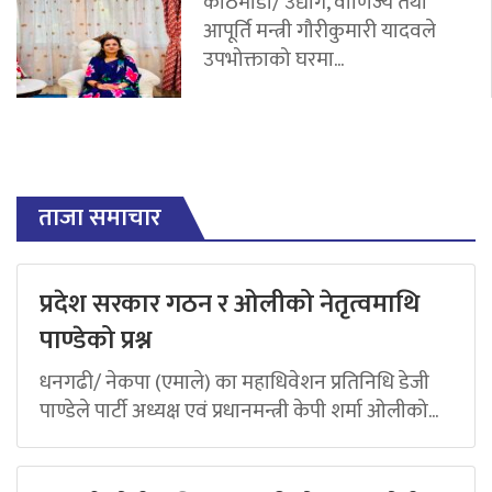
काठमाडौं/ उद्योग, वाणिज्य तथा
आपूर्ति मन्त्री गौरीकुमारी यादवले
उपभोक्ताको घरमा...
ताजा समाचार
प्रदेश सरकार गठन र ओलीको नेतृत्वमाथि
पाण्डेको प्रश्न
धनगढी/ नेकपा (एमाले) का महाधिवेशन प्रतिनिधि डेजी
पाण्डेले पार्टी अध्यक्ष एवं प्रधानमन्त्री केपी शर्मा ओलीको...