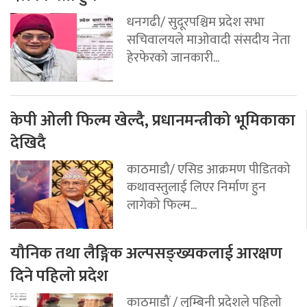
धनगढी/ सुदूरपश्चिम प्रदेश सभा
सचिवालयले माओवादी संसदीय नेता
हेरफेरको जानकारी...
केपी ओली फिल्म खेल्दै, प्रधानमन्त्रीको भूमिकाका
देखिदै
काठमाडौ/ एसिड आक्रमण पीडितको
कथावस्तुलाई लिएर निर्माण हुन
लागेको फिल्म...
यौनिक तथा लैङ्गिक अल्पसङ्ख्यकलाई आरक्षण
दिने पहिलो प्रदेश
काठमाडौं / लुम्बिनी प्रदेशले पहिलो