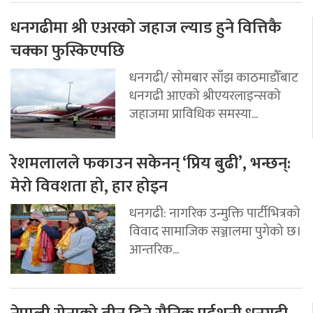
धनगढीमा श्री एअरको जहाज ल्याड हुने वित्तिकै
चक्का फुस्किएपछि
धनगढी/ सोमबार साँझ काठमाडौँबाट
धनगढी आएको श्रीएयरलाइन्सको
जहाजमा प्राविधिक समस्या...
रेशमलालले फकाउन सकेनन् ‘प्रिय बुढी’, भन्छन्:
मेरो विवशता हो, हार होइन
धनगढी: नागरिक उन्मुक्ति पार्टीभित्रको
विवाद सामाजिक सञ्जालमा पुगेको छ।
आन्तरिक...