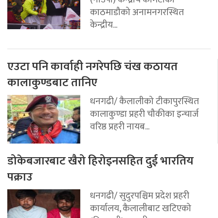
काठमाडौको अनामनगरस्थित
केन्द्रीय...
एउटा पनि कार्वाही नगरेपछि चंख कठायत
कालाकुण्डबाट तानिए
धनगढी/ कैलालीको टीकापुरस्थित
कालाकुण्डा प्रहरी चौकीका इन्चार्ज
वरिष्ठ प्रहरी नायब...
डोकेबजारबाट खैरो हिरोइनसहित दुई भारतिय
पक्राउ
धनगढी/ सुदुरपश्चिम प्रदेश प्रहरी
कार्यालय, कैलालीबाट खटिएको