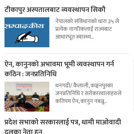
टीकापुर अस्पतालबाट व्यवस्थापन सिकौ
नेपालको संविधानको धारा ३५ ले
प्रत्येक नागरिकलाई राज्यबाट
आधारभूत स्वास्थ्य...
ऐन, कानुनको अभावमा भूमी व्यवस्थापन गर्न
कठिन : जनप्रतिनिधि
धनगढी/ कैलाली, कञ्चनपुरका
जनप्रतिनिधि र सरोकारवालाहरुले
कतिपय ऐन, कानुन नबन्नु...
प्रदेश सभाको सरकारलाई पत्र, धामी माओवादी
दलका नेता हुन