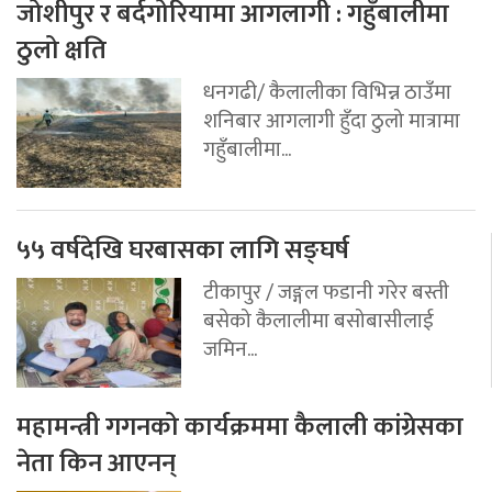
जोशीपुर र बर्दगोरियामा आगलागी : गहुँबालीमा
ठुलो क्षति
धनगढी/ कैलालीका विभिन्न ठाउँमा
शनिबार आगलागी हुँदा ठुलो मात्रामा
गहुँबालीमा...
५५ वर्षदेखि घरबासका लागि सङ्घर्ष
टीकापुर / जङ्गल फडानी गरेर बस्ती
बसेको कैलालीमा बसोबासीलाई
जमिन...
महामन्त्री गगनको कार्यक्रममा कैलाली कांग्रेसका
नेता किन आएनन्