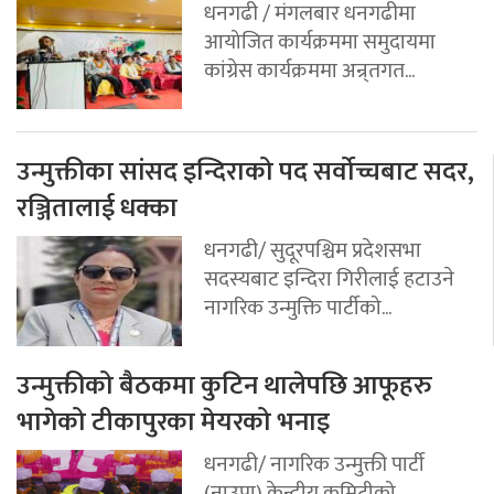
धनगढी / मंगलबार धनगढीमा
आयोजित कार्यक्रममा समुदायमा
कांग्रेस कार्यक्रममा अन्र्तगत...
उन्मुक्तीका सांसद इन्दिराको पद सर्वोच्चबाट सदर,
रञ्जितालाई धक्का
धनगढी/ सुदूरपश्चिम प्रदेशसभा
सदस्यबाट इन्दिरा गिरीलाई हटाउने
नागरिक उन्मुक्ति पार्टीको...
उन्मुक्तीको बैठकमा कुटिन थालेपछि आफूहरु
भागेको टीकापुरका मेयरको भनाइ
धनगढी/ नागरिक उन्मुक्ती पार्टी
(नाउपा) केन्द्रीय कमिटीको