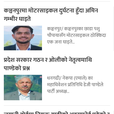
कञ्चनपुरमा मोटरसाइकल दुर्घटना हुँदा अमिन
गम्भीर घाइते
कञ्चनपुर/ कञ्चनपुरका छाडा पशु
चौपायासँग मोटरसाइकल ठोक्किदा
एक जना घाइते...
प्रदेश सरकार गठन र ओलीको नेतृत्वमाथि
पाण्डेको प्रश्न
धनगढी/ नेकपा (एमाले) का
महाधिवेशन प्रतिनिधि डेजी पाण्डेले
पार्टी अध्यक्ष...