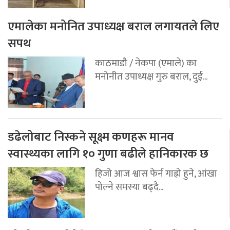
एमालेका मनोनित उपाध्यक्ष बराल लगायतले लिए
सपथ
काठमाडौ / नेकपा (एमाले) का
मनोनीत उपाध्यक्ष गुरु बराल, दुई...
डढेलोबाट निस्कने सूक्ष्म कणहरू मानव
स्वास्थ्यका लागि १० गुणा बढीले हानिकारक छ
हिजो आज श्वास फेर्न गाह्रो हुने, आंखा
पोल्ने समस्या बढ्दै...