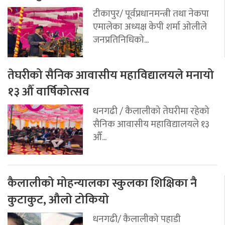
टीकापुर/ पूर्वप्रधानमन्त्री तथा नेकपा
एमालेका अध्यक्ष केपी शर्मा ओलीले
जनप्रतिनिधिको...
तेघरीको सैनिक आवासीय महाविद्यालयले मनायो
१३ औँ वार्षिकोत्सव
धनगढी / कैलालीको तेघरीमा रहेको
सैनिक आवासीय महाविद्यालयले १३
औँ...
कैलालीको मोहन्यालका स्कुलका शिक्षिका नै
कुटाकुट, औलो टोकियो
धनगढी/ कैलालीको पहाडी