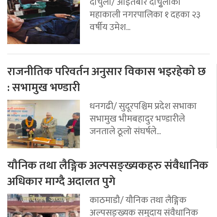
दार्चुला/ आइतबार दार्चुृलाको
महाकाली नगरपालिका १ दहका २३
वर्षीय उमेश...
राजनीतिक परिवर्तन अनुसार विकास भइरहेको छ
: सभामुख भण्डारी
धनगढी/ सुदूरपश्चिम प्रदेश सभाका
सभामुख भीमबहादुर भण्डारीले
जनताले ठूलो संघर्षले...
यौनिक तथा लैङ्गिक अल्पसङ्ख्यकहरु संवैधानिक
अधिकार माग्दै अदालत पुगे
काठमाडौ/ यौनिक तथा लैङ्गिक
अल्पसङ्ख्यक समुदाय संवैधानिक