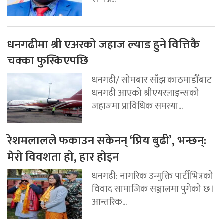
धनगढीमा श्री एअरको जहाज ल्याड हुने वित्तिकै
चक्का फुस्किएपछि
धनगढी/ सोमबार साँझ काठमाडौँबाट
धनगढी आएको श्रीएयरलाइन्सको
जहाजमा प्राविधिक समस्या...
रेशमलालले फकाउन सकेनन् ‘प्रिय बुढी’, भन्छन्:
मेरो विवशता हो, हार होइन
धनगढी: नागरिक उन्मुक्ति पार्टीभित्रको
विवाद सामाजिक सञ्जालमा पुगेको छ।
आन्तरिक...