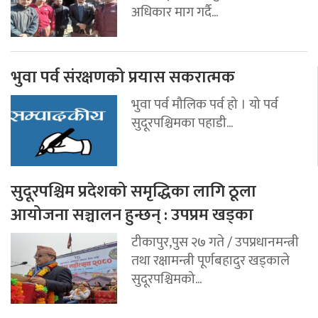
अधिकार माग गर्दै...
भुवा पर्व संरक्षणको प्रयास सकरात्मक
भुवा पर्व मौलिक पर्व हो । यो पर्व
सुदूरपश्चिमका पहाडी...
सुदूरपश्चिम प्रदेशको समृद्धिका लागि ठूला
आयोजना सञ्चालन हुन्छन् : उपप्रम खड्का
टीकापुर,पुस २७ गते / उपप्रधानमन्त्री
तथा रक्षामन्त्री पूर्णबहादुर खड्काले
सुदूरपश्चिमको...