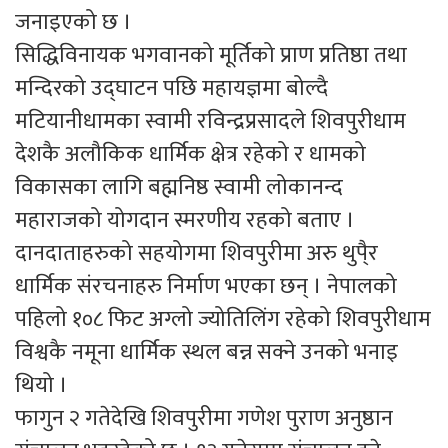
जनाइएको छ ।
सिद्धिविनायक भगवानको मूर्तिको प्राण प्रतिष्ठा तथा
मन्दिरको उद्घाटन पछि महायज्ञमा बोल्दै
मटियानीधामका स्वामी रविन्द्रप्रसादले शिवपुरीधाम
देशकै अलौकिक धार्मिक क्षेत्र रहेको र धामको
विकासका लागि बह्मनिष्ठ स्वामी लोकानन्द
महाराजको योगदान स्मरणीय रहको बताए ।
दानदाताहरुको सहयोगमा शिवपुरीमा अरु थुपै्र
धार्मिक संरचनाहरु निर्माण भएका छन् । नेपालको
पहिलो १०८ फिट अग्लो ज्योतिलिंग रहेको शिवपुरीधाम
विश्वकै नमूना धार्मिक स्थल बन्न सक्ने उनको भनाइ
थियो ।
फागुन २ गतेदेखि शिवपुरीमा गणेश पुराण अनुष्ठान