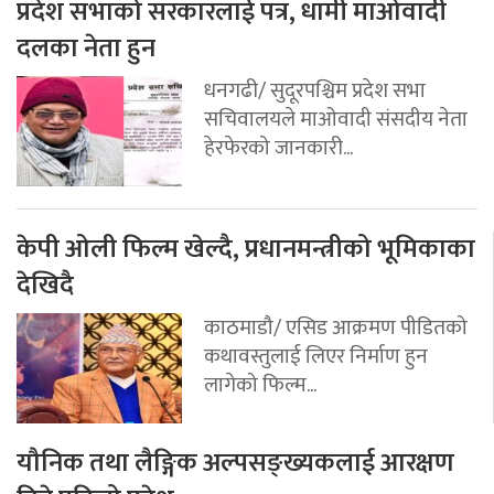
प्रदेश सभाको सरकारलाई पत्र, धामी माओवादी
दलका नेता हुन
धनगढी/ सुदूरपश्चिम प्रदेश सभा
सचिवालयले माओवादी संसदीय नेता
हेरफेरको जानकारी...
केपी ओली फिल्म खेल्दै, प्रधानमन्त्रीको भूमिकाका
देखिदै
काठमाडौ/ एसिड आक्रमण पीडितको
कथावस्तुलाई लिएर निर्माण हुन
लागेको फिल्म...
यौनिक तथा लैङ्गिक अल्पसङ्ख्यकलाई आरक्षण