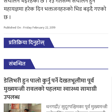
संचालन भइरहेको छ । १३ गतेसम्म संचालन हुने
महायज्ञमा हरेक दिन भक्तजनहरुको भिड बढ्दै गएको
छ ।
Published On : Friday February 22, 2019
प्रतिक्रिया दिनुहोस्
संबन्धित
डेलिभरी हुन पालो कुर्नु पर्ने देखतभूलीमा पूर्व
मुख्यमन्त्री रावलको पहलमा स्वास्थ्य सामाग्री
उपलब्ध
धनगढी/ सुदूरपश्चिमका पूर्व मुख्यमन्त्री