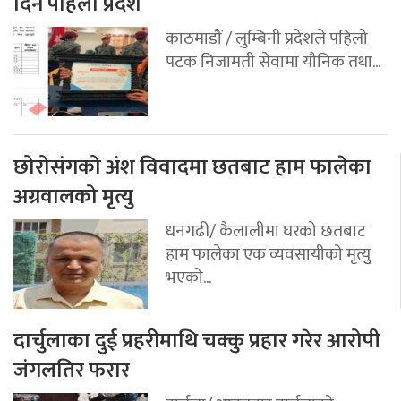
दिने पहिलो प्रदेश
काठमाडौं / लुम्बिनी प्रदेशले पहिलो
पटक निजामती सेवामा यौनिक तथा...
छोरोसंगको अंश विवादमा छतबाट हाम फालेका
अग्रवालको मृत्यु
धनगढी/ कैलालीमा घरको छतबाट
हाम फालेका एक व्यवसायीको मृत्युु
भएको...
दार्चुलाका दुई प्रहरीमाथि चक्कु प्रहार गरेर आरोपी
जंगलतिर फरार