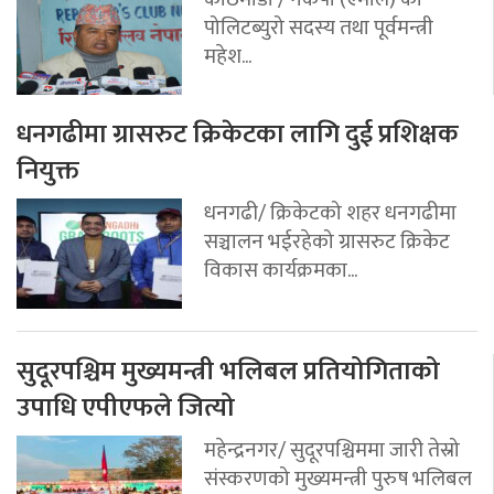
पोलिटब्युरो सदस्य तथा पूर्वमन्त्री
महेश...
धनगढीमा ग्रासरुट क्रिकेटका लागि दुई प्रशिक्षक
नियुक्त
धनगढी/ क्रिकेटको शहर धनगढीमा
सञ्चालन भईरहेको ग्रासरुट क्रिकेट
विकास कार्यक्रमका...
सुदूरपश्चिम मुख्यमन्त्री भलिबल प्रतियोगिताको
उपाधि एपीएफले जित्यो
महेन्द्रनगर/ सुदूरपश्चिममा जारी तेस्रो
संस्करणको मुख्यमन्त्री पुरुष भलिबल