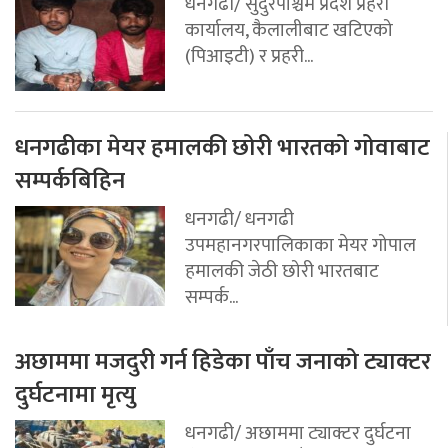
धनगढी/ सुदुरपश्चिम प्रदेश प्रहरी
कार्यालय, कैलालीबाट खटिएको
(पिआइटी) र प्रहरी...
धनगढीका मेयर हमालकी छोरी भारतको गोवाबाट
सम्पर्कबिहिन
धनगढी/ धनगढी
उपमहानगरपालिकाका मेयर गोपाल
हमालकी जेठी छोरी भारतबाट
सम्पर्क...
अछाममा मजदुरी गर्न हिडेका पाँच जनाको ट्याक्टर
दुर्घटनामा मृत्यु
धनगढी/ अछाममा ट्याक्टर दुर्घटना