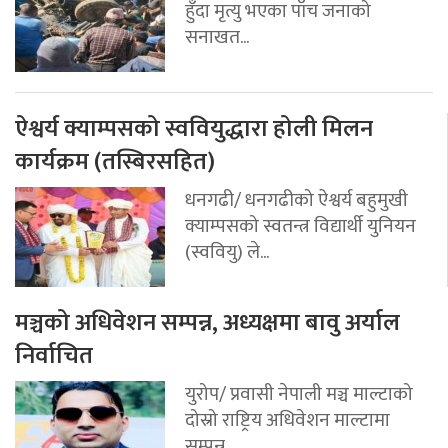
हुँदा मृत्यु भएका पाँच जनाको
सनाखत...
ऐश्वर्य क्याम्पसको स्ववियुद्धारा होली मिलन
कार्यक्रम (तस्बिरसहित)
धनगढी/ धनगढीको ऐश्वर्य बहुमुखी
क्याम्पसको स्वतन्त्र विद्यार्थी युनियन
(स्ववियु) ले...
मञ्चको अधिवेशन सम्पन्न, अध्यक्षमा बावु अर्याल
निर्वाचित
युरोप/ प्रवासी नेपाली मञ्च माल्टाको
दोस्रो राष्ट्रिय अधिवेशन माल्टामा
सम्पन्न...