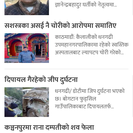
ज्ञानेन्द्रबहादुर घर्तीको नेतृत्वमा...
सशस्त्रका असई नै चोरीको आरोपमा समातिए
काठमाडौं: कैलालीको धनगढी
उपमहानगरपालिकामा रहेको स्वस्तिक
अस्पतालबाट ल्यापटप चोरी गरेको...
दिपायल गैरहेको जीप दुर्घटना
धनगढी/ डोटीमा जिप दुर्घटना भएको
छ। बोगटान फुड्सिल
गाउँपालिकाबाट दिपायलतर्फ...
कञ्चनपुरमा राना दम्पतीको शव फेला