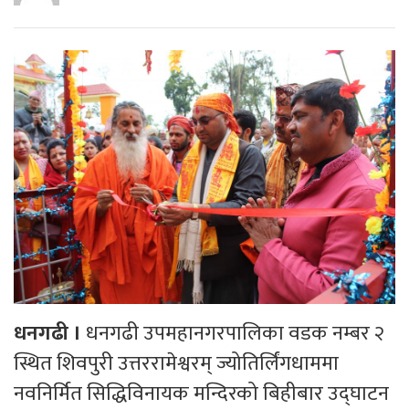
धनगढी ।
धनगढी उपमहानगरपालिका वडक नम्बर २
स्थित शिवपुरी उत्तररामेश्वरम् ज्योतिर्लिंगधाममा
नवनिर्मित सिद्धिविनायक मन्दिरको बिहीबार उद्घाटन