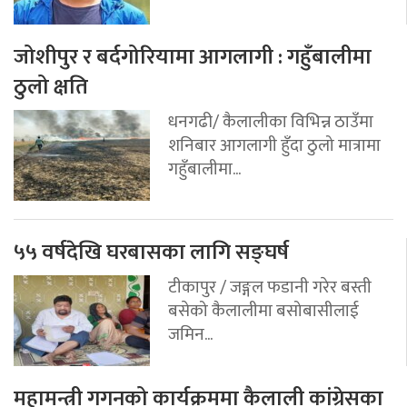
जोशीपुर र बर्दगोरियामा आगलागी : गहुँबालीमा
ठुलो क्षति
धनगढी/ कैलालीका विभिन्न ठाउँमा
शनिबार आगलागी हुँदा ठुलो मात्रामा
गहुँबालीमा...
५५ वर्षदेखि घरबासका लागि सङ्घर्ष
टीकापुर / जङ्गल फडानी गरेर बस्ती
बसेको कैलालीमा बसोबासीलाई
जमिन...
महामन्त्री गगनको कार्यक्रममा कैलाली कांग्रेसका