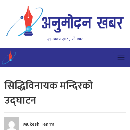
२५ श्रावण २०८३, सोमबार
सिद्धिविनायक मन्दिरको
उद्घाटन
Mukesh Tenrra