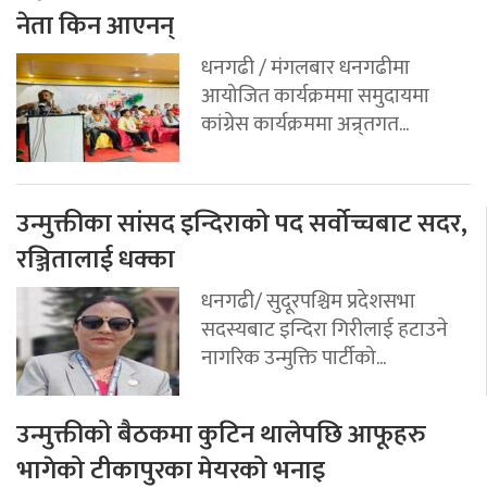
नेता किन आएनन्
धनगढी / मंगलबार धनगढीमा
आयोजित कार्यक्रममा समुदायमा
कांग्रेस कार्यक्रममा अन्र्तगत...
उन्मुक्तीका सांसद इन्दिराको पद सर्वोच्चबाट सदर,
रञ्जितालाई धक्का
धनगढी/ सुदूरपश्चिम प्रदेशसभा
सदस्यबाट इन्दिरा गिरीलाई हटाउने
नागरिक उन्मुक्ति पार्टीको...
उन्मुक्तीको बैठकमा कुटिन थालेपछि आफूहरु
भागेको टीकापुरका मेयरको भनाइ