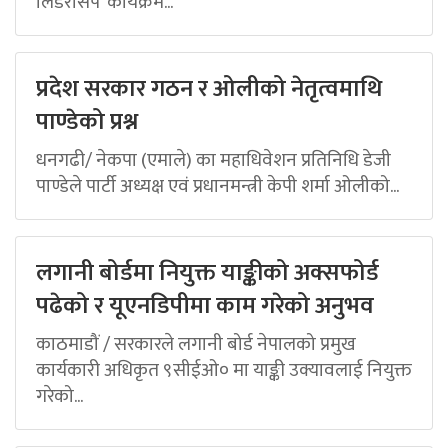
लिडरसिप’ कार्यक्रम...
प्रदेश सरकार गठन र ओलीको नेतृत्वमाथि
पाण्डेको प्रश्न
धनगढी/ नेकपा (एमाले) का महाधिवेशन प्रतिनिधि डेजी
पाण्डेले पार्टी अध्यक्ष एवं प्रधानमन्त्री केपी शर्मा ओलीको...
लगानी बोर्डमा नियुक्त याङ्कीको अक्सफोर्ड
पढेको र यूएनडिपीमा काम गरेको अनुभव
काठमाडौं / सरकारले लगानी बोर्ड नेपालको प्रमुख
कार्यकारी अधिकृत ९सीईओ० मा याङ्की उक्यावलाई नियुक्त
गरेको...