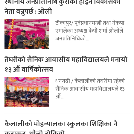
स्थानीय जनप्रतिनिधि कुराको होइन विकासको
नेता बन्नुपर्छ : ओली
टीकापुर/ पूर्वप्रधानमन्त्री तथा नेकपा
एमालेका अध्यक्ष केपी शर्मा ओलीले
जनप्रतिनिधिको...
तेघरीको सैनिक आवासीय महाविद्यालयले मनायो
१३ औँ वार्षिकोत्सव
धनगढी / कैलालीको तेघरीमा रहेको
सैनिक आवासीय महाविद्यालयले १३
औँ...
कैलालीको मोहन्यालका स्कुलका शिक्षिका नै