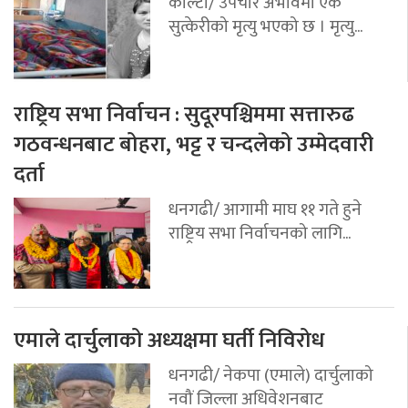
कोल्टी/ उपचार अभावमा एक
सुत्केरीको मृत्यु भएको छ । मृत्यु...
राष्ट्रिय सभा निर्वाचन : सुदूरपश्चिममा सत्तारुढ
गठवन्धनबाट बोहरा, भट्ट र चन्दलेको उम्मेदवारी
दर्ता
धनगढी/ आगामी माघ ११ गते हुने
राष्ट्रिय सभा निर्वाचनको लागि...
एमाले दार्चुलाको अध्यक्षमा घर्ती निविरोध
धनगढी/ नेकपा (एमाले) दार्चुलाको
नवौं जिल्ला अधिवेशनबाट