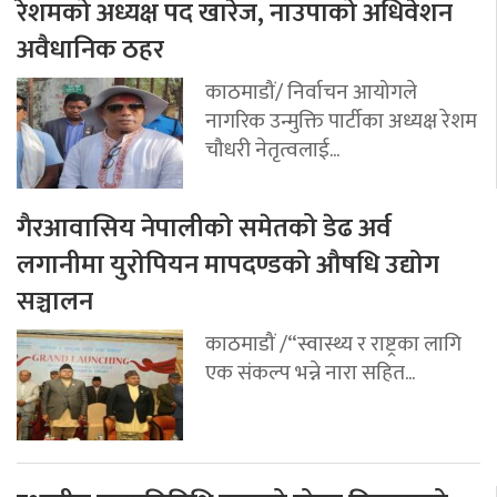
रेशमको अध्यक्ष पद खारेज, नाउपाको अधिवेशन
अवैधानिक ठहर
काठमाडौं/ निर्वाचन आयोगले
नागरिक उन्मुक्ति पार्टीका अध्यक्ष रेशम
चौधरी नेतृत्वलाई...
गैरआवासिय नेपालीको समेतको डेढ अर्व
लगानीमा युरोपियन मापदण्डको औषधि उद्योग
सञ्चालन
काठमाडौं /“स्वास्थ्य र राष्ट्रका लागि
एक संकल्प भन्ने नारा सहित...