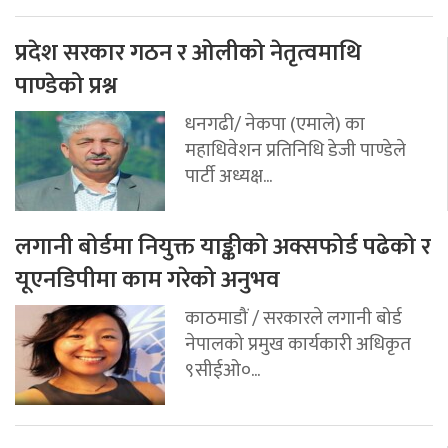
प्रदेश सरकार गठन र ओलीको नेतृत्वमाथि
पाण्डेको प्रश्न
धनगढी/ नेकपा (एमाले) का
महाधिवेशन प्रतिनिधि डेजी पाण्डेले
पार्टी अध्यक्ष...
लगानी बोर्डमा नियुक्त याङ्कीको अक्सफोर्ड पढेको र
यूएनडिपीमा काम गरेको अनुभव
काठमाडौं / सरकारले लगानी बोर्ड
नेपालको प्रमुख कार्यकारी अधिकृत
९सीईओ०...