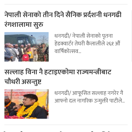
नेपाली सेनाको तीन दिने सैनिक प्रर्दशनी धनगढी
रंगशालामा सुरु
धनगढी/ नेपाली सेनाको पृतना
हेडक्वार्टर तेघरी कैलालीले २६१ औं
वार्षिकोत्सव...
सल्लाह विना नै हटाइएकोमा राज्यमन्त्रीबाट
चौधरी असन्तुष्ट
धनगढी/ आफूसित सल्लाह नगरेर नै
आफ्नो दल नागरिक उन्मुक्ती पाटीले...