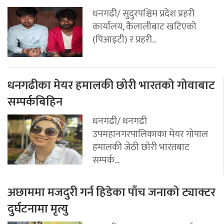
धनगढी/ सुदुरपश्चिम प्रदेश प्रहरी
कार्यालय, कैलालीबाट खटिएको
(पिआइटी) र प्रहरी...
धनगढीका मेयर हमालकी छोरी भारतको गोवाबाट
सम्पर्कबिहिन
धनगढी/ धनगढी
उपमहानगरपालिकाका मेयर गोपाल
हमालकी जेठी छोरी भारतबाट
सम्पर्क...
अछाममा मजदुरी गर्न हिडेका पाँच जनाको ट्याक्टर
दुर्घटनामा मृत्यु