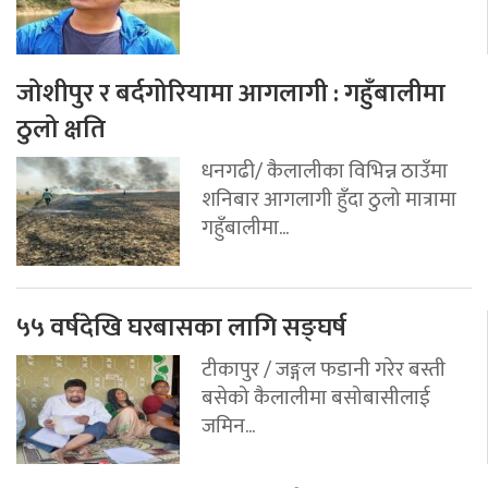
जोशीपुर र बर्दगोरियामा आगलागी : गहुँबालीमा
ठुलो क्षति
धनगढी/ कैलालीका विभिन्न ठाउँमा
शनिबार आगलागी हुँदा ठुलो मात्रामा
गहुँबालीमा...
५५ वर्षदेखि घरबासका लागि सङ्घर्ष
टीकापुर / जङ्गल फडानी गरेर बस्ती
बसेको कैलालीमा बसोबासीलाई
जमिन...