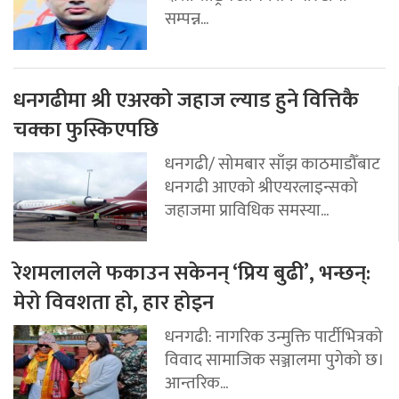
सम्पन्न...
धनगढीमा श्री एअरको जहाज ल्याड हुने वित्तिकै
चक्का फुस्किएपछि
धनगढी/ सोमबार साँझ काठमाडौँबाट
धनगढी आएको श्रीएयरलाइन्सको
जहाजमा प्राविधिक समस्या...
रेशमलालले फकाउन सकेनन् ‘प्रिय बुढी’, भन्छन्:
मेरो विवशता हो, हार होइन
धनगढी: नागरिक उन्मुक्ति पार्टीभित्रको
विवाद सामाजिक सञ्जालमा पुगेको छ।
आन्तरिक...