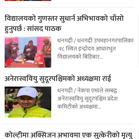
विद्यालयको गुणस्तर सुधार्न अभिभावको चाँसो
हुनुपर्छ : सांसद पाठक
धनगढी / धनगढी उपमहानगरपालिका
-१८ स्थित इन्द्रोदय आधारभुत
विद्यालयको बिहिबार...
अनेरास्ववियु सुदूरपश्चिमको अध्यक्षमा राई
धनगढी / नेकपा एमाले सम्बद्व
अनेरास्ववियु सुदूरपश्चिम प्रदेश
कमिटीको अध्यक्षमा...
कोल्टीमा अक्सिजन अभावमा एक सुत्केरीको मृत्यु