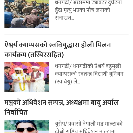
धनगढी/ अछाममा ट्याक्टर दुर्घटना
हुँदा मृत्यु भएका पाँच जनाको
सनाखत...
ऐश्वर्य क्याम्पसको स्ववियुद्धारा होली मिलन
कार्यक्रम (तस्बिरसहित)
धनगढी/ धनगढीको ऐश्वर्य बहुमुखी
क्याम्पसको स्वतन्त्र विद्यार्थी युनियन
(स्ववियु) ले...
मञ्चको अधिवेशन सम्पन्न, अध्यक्षमा बावु अर्याल
निर्वाचित
युरोप/ प्रवासी नेपाली मञ्च माल्टाको
दोस्रो राष्ट्रिय अधिवेशन माल्टामा