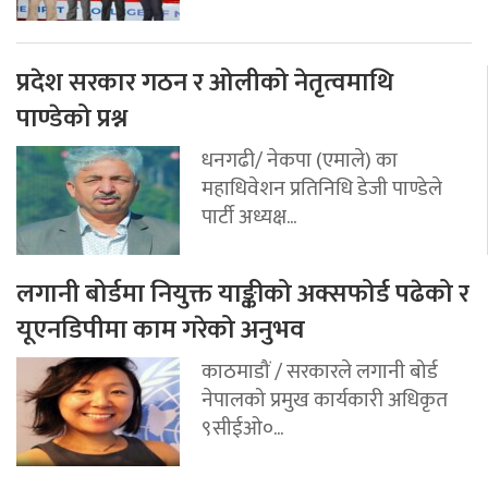
प्रदेश सरकार गठन र ओलीको नेतृत्वमाथि
पाण्डेको प्रश्न
धनगढी/ नेकपा (एमाले) का
महाधिवेशन प्रतिनिधि डेजी पाण्डेले
पार्टी अध्यक्ष...
लगानी बोर्डमा नियुक्त याङ्कीको अक्सफोर्ड पढेको र
यूएनडिपीमा काम गरेको अनुभव
काठमाडौं / सरकारले लगानी बोर्ड
नेपालको प्रमुख कार्यकारी अधिकृत
९सीईओ०...