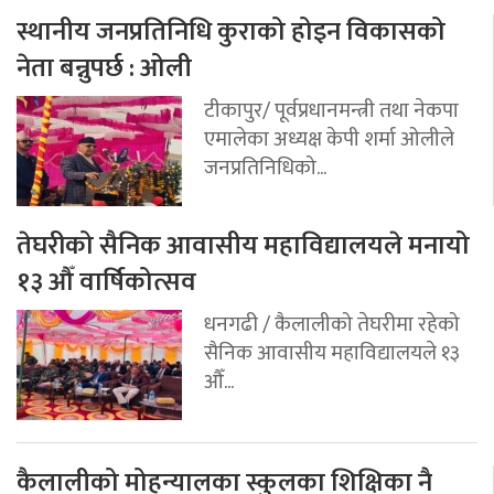
स्थानीय जनप्रतिनिधि कुराको होइन विकासको
नेता बन्नुपर्छ : ओली
टीकापुर/ पूर्वप्रधानमन्त्री तथा नेकपा
एमालेका अध्यक्ष केपी शर्मा ओलीले
जनप्रतिनिधिको...
तेघरीको सैनिक आवासीय महाविद्यालयले मनायो
१३ औँ वार्षिकोत्सव
धनगढी / कैलालीको तेघरीमा रहेको
सैनिक आवासीय महाविद्यालयले १३
औँ...
कैलालीको मोहन्यालका स्कुलका शिक्षिका नै