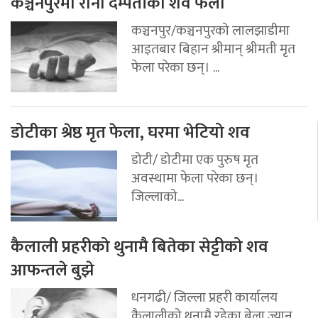
कञ्चनपुरमा राना दम्पतीको शव फेला
कञ्चनपुर/कञ्चनपुरको लालझाडीमा
आइतबार बिहान श्रीमान् श्रीमती मृत
फेला परेका छन्। ...
डोटीका श्रेष्ठ मृत फेला, घरमा भेटियो शव
डोटी/ डोटीमा एक पुरुष मृत
अवस्थामा फेला परेका छन्।
जिल्लाको...
कैलाली प्रहरीको थुनामै बितेका सेट्टीको शव
आफन्तले बुझे
धनगढी/ जिल्ला प्रहरी कार्यालय
कैलालीको थुनामै रहेका बेला ज्यान