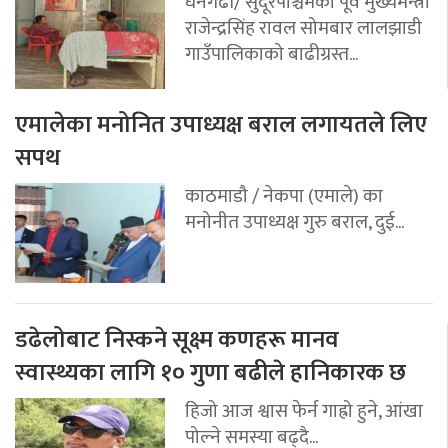
धनगढी/ सुदूरपश्चिमका पूर्व मुख्यमन्त्री
राजेन्द्रसिंह रावल सोमबार लालझाडी
गाउँपालिकाको बाढीग्रस्त...
एमालेका मनोनित उपाध्यक्ष बराल लगायतले लिए
सपथ
काठमाडौ / नेकपा (एमाले) का
मनोनीत उपाध्यक्ष गुरु बराल, दुई...
डढेलोबाट निस्कने सूक्ष्म कणहरू मानव
स्वास्थ्यका लागि १० गुणा बढीले हानिकारक छ
हिजो आज श्वास फेर्न गाह्रो हुने, आंखा
पोल्ने समस्या बढ्दै...