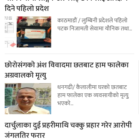
दिने पहिलो प्रदेश
काठमाडौं / लुम्बिनी प्रदेशले पहिलो
पटक निजामती सेवामा यौनिक तथा...
छोरोसंगको अंश विवादमा छतबाट हाम फालेका
अग्रवालको मृत्यु
धनगढी/ कैलालीमा घरको छतबाट
हाम फालेका एक व्यवसायीको मृत्युु
भएको...
दार्चुलाका दुई प्रहरीमाथि चक्कु प्रहार गरेर आरोपी
जंगलतिर फरार