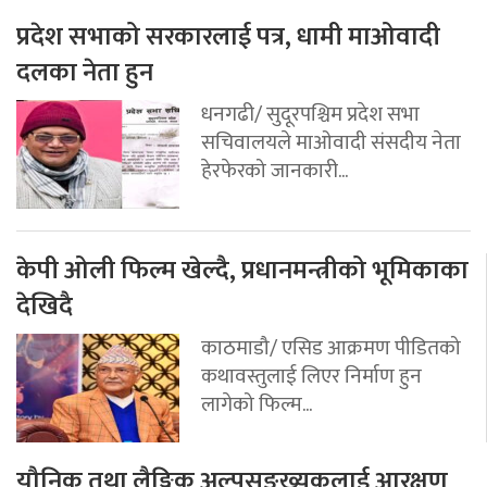
प्रदेश सभाको सरकारलाई पत्र, धामी माओवादी
दलका नेता हुन
धनगढी/ सुदूरपश्चिम प्रदेश सभा
सचिवालयले माओवादी संसदीय नेता
हेरफेरको जानकारी...
केपी ओली फिल्म खेल्दै, प्रधानमन्त्रीको भूमिकाका
देखिदै
काठमाडौ/ एसिड आक्रमण पीडितको
कथावस्तुलाई लिएर निर्माण हुन
लागेको फिल्म...
यौनिक तथा लैङ्गिक अल्पसङ्ख्यकलाई आरक्षण