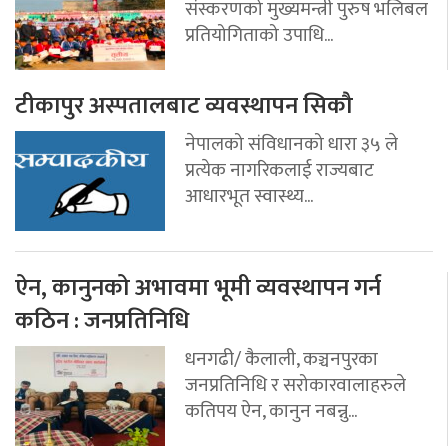
संस्करणको मुख्यमन्त्री पुरुष भलिबल
प्रतियोगिताको उपाधि...
टीकापुर अस्पतालबाट व्यवस्थापन सिकौ
नेपालको संविधानको धारा ३५ ले
प्रत्येक नागरिकलाई राज्यबाट
आधारभूत स्वास्थ्य...
ऐन, कानुनको अभावमा भूमी व्यवस्थापन गर्न
कठिन : जनप्रतिनिधि
धनगढी/ कैलाली, कञ्चनपुरका
जनप्रतिनिधि र सरोकारवालाहरुले
कतिपय ऐन, कानुन नबन्नु...