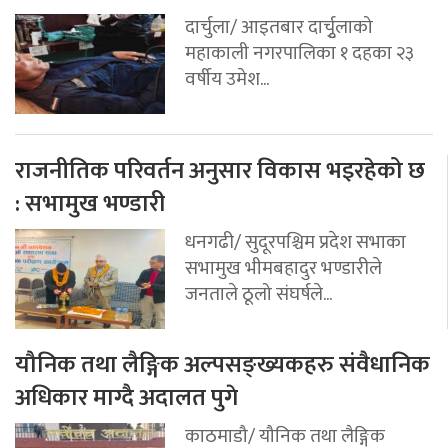
दार्चुला/ आइतबार दार्चुृलाको
महाकाली नगरपालिका १ दहका २३
वर्षीय उमेश...
राजनीतिक परिवर्तन अनुसार विकास भइरहेको छ
: सभामुख भण्डारी
धनगढी/ सुदूरपश्चिम प्रदेश सभाका
सभामुख भीमबहादुर भण्डारीले
जनताले ठूलो संघर्षले...
यौनिक तथा लैङ्गिक अल्पसङ्ख्यकहरु संवैधानिक
अधिकार माग्दै अदालत पुगे
काठमाडौ/ यौनिक तथा लैङ्गिक