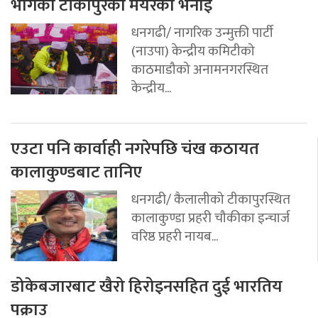
भागेको टीकापुरका मेयरको भनाइ
धनगढी/ नागरिक उन्मुक्ती पार्टी
(नाउपा) केन्द्रीय कमिटीको
काठमाडौको अनामनगरस्थित
केन्द्रीय...
एउटा पनि कार्वाही नगरेपछि चंख कठायत
कालाकुण्डबाट तानिए
धनगढी/ कैलालीको टीकापुरस्थित
कालाकुण्डा प्रहरी चौकीका इन्चार्ज
वरिष्ठ प्रहरी नायब...
डोकेबजारबाट खैरो हिरोइनसहित दुई भारतिय
पक्राउ