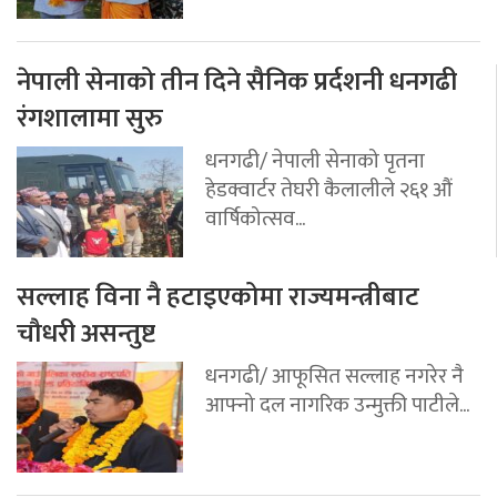
नेपाली सेनाको तीन दिने सैनिक प्रर्दशनी धनगढी
रंगशालामा सुरु
धनगढी/ नेपाली सेनाको पृतना
हेडक्वार्टर तेघरी कैलालीले २६१ औं
वार्षिकोत्सव...
सल्लाह विना नै हटाइएकोमा राज्यमन्त्रीबाट
चौधरी असन्तुष्ट
धनगढी/ आफूसित सल्लाह नगरेर नै
आफ्नो दल नागरिक उन्मुक्ती पाटीले...