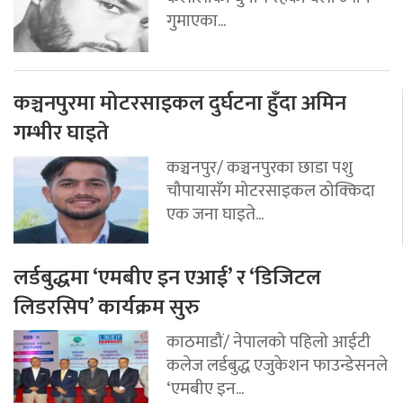
गुमाएका...
कञ्चनपुरमा मोटरसाइकल दुर्घटना हुँदा अमिन
गम्भीर घाइते
कञ्चनपुर/ कञ्चनपुरका छाडा पशु
चौपायासँग मोटरसाइकल ठोक्किदा
एक जना घाइते...
लर्डबुद्धमा ‘एमबीए इन एआई’ र ‘डिजिटल
लिडरसिप’ कार्यक्रम सुरु
काठमाडौं/ नेपालको पहिलो आईटी
कलेज लर्डबुद्ध एजुकेशन फाउन्डेसनले
‘एमबीए इन...