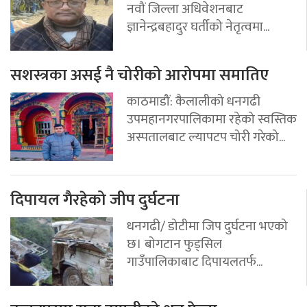
नवौं जिल्ला अधिवेशनबाट
ज्ञानेन्द्रबहादुर घर्तीको नेतृत्वमा...
सशस्त्रका असई नै चोरीको आरोपमा समातिए
काठमाडौं: कैलालीको धनगढी
उपमहानगरपालिकामा रहेको स्वस्तिक
अस्पतालबाट ल्यापटप चोरी गरेको...
दिपायल गैरहेको जीप दुर्घटना
धनगढी/ डोटीमा जिप दुर्घटना भएको
छ। बोगटान फुड्सिल
गाउँपालिकाबाट दिपायलतर्फ...