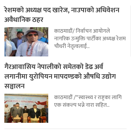
रेशमको अध्यक्ष पद खारेज, नाउपाको अधिवेशन
अवैधानिक ठहर
काठमाडौं/ निर्वाचन आयोगले
नागरिक उन्मुक्ति पार्टीका अध्यक्ष रेशम
चौधरी नेतृत्वलाई...
गैरआवासिय नेपालीको समेतको डेढ अर्व
लगानीमा युरोपियन मापदण्डको औषधि उद्योग
सञ्चालन
काठमाडौं /“स्वास्थ्य र राष्ट्रका लागि
एक संकल्प भन्ने नारा सहित...