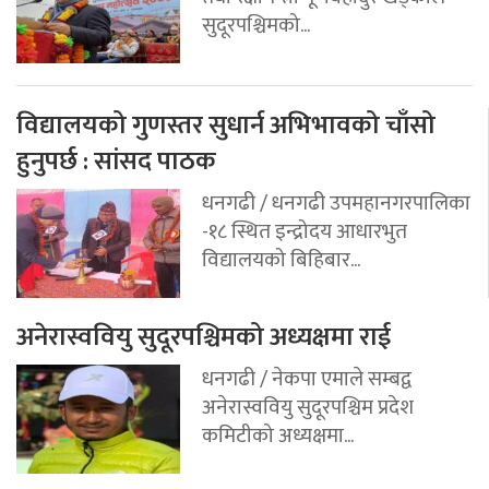
सुदूरपश्चिमको...
विद्यालयको गुणस्तर सुधार्न अभिभावको चाँसो
हुनुपर्छ : सांसद पाठक
धनगढी / धनगढी उपमहानगरपालिका
-१८ स्थित इन्द्रोदय आधारभुत
विद्यालयको बिहिबार...
अनेरास्ववियु सुदूरपश्चिमको अध्यक्षमा राई
धनगढी / नेकपा एमाले सम्बद्व
अनेरास्ववियु सुदूरपश्चिम प्रदेश
कमिटीको अध्यक्षमा...