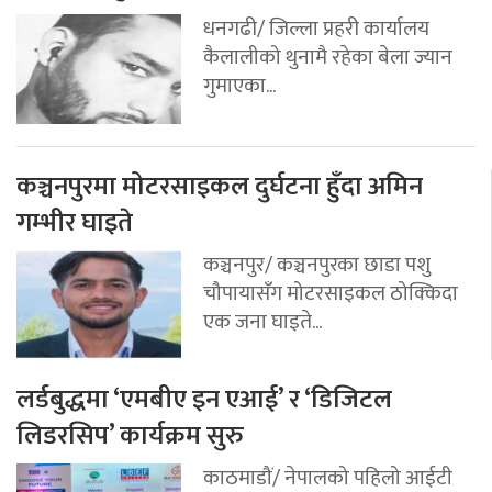
धनगढी/ जिल्ला प्रहरी कार्यालय
कैलालीको थुनामै रहेका बेला ज्यान
गुमाएका...
कञ्चनपुरमा मोटरसाइकल दुर्घटना हुँदा अमिन
गम्भीर घाइते
कञ्चनपुर/ कञ्चनपुरका छाडा पशु
चौपायासँग मोटरसाइकल ठोक्किदा
एक जना घाइते...
लर्डबुद्धमा ‘एमबीए इन एआई’ र ‘डिजिटल
लिडरसिप’ कार्यक्रम सुरु
काठमाडौं/ नेपालको पहिलो आईटी