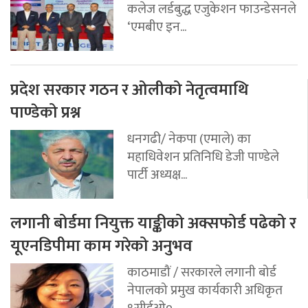
कलेज लर्डबुद्ध एजुकेशन फाउन्डेसनले
‘एमबीए इन...
प्रदेश सरकार गठन र ओलीको नेतृत्वमाथि
पाण्डेको प्रश्न
धनगढी/ नेकपा (एमाले) का
महाधिवेशन प्रतिनिधि डेजी पाण्डेले
पार्टी अध्यक्ष...
लगानी बोर्डमा नियुक्त याङ्कीको अक्सफोर्ड पढेको र
यूएनडिपीमा काम गरेको अनुभव
काठमाडौं / सरकारले लगानी बोर्ड
नेपालको प्रमुख कार्यकारी अधिकृत
९सीईओ०...