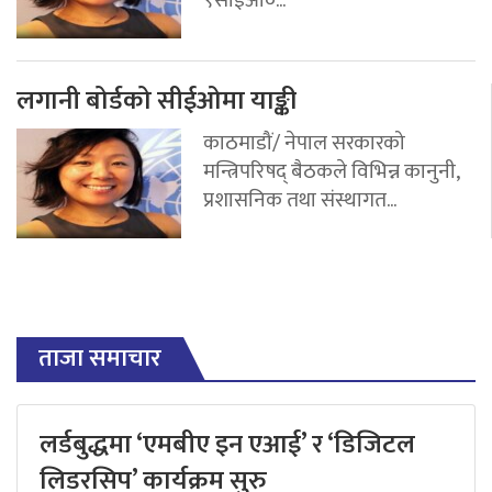
लगानी बोर्डको सीईओमा याङ्की
काठमाडौं/ नेपाल सरकारको
मन्त्रिपरिषद् बैठकले विभिन्न कानुनी,
प्रशासनिक तथा संस्थागत...
ताजा समाचार
लर्डबुद्धमा ‘एमबीए इन एआई’ र ‘डिजिटल
लिडरसिप’ कार्यक्रम सुरु