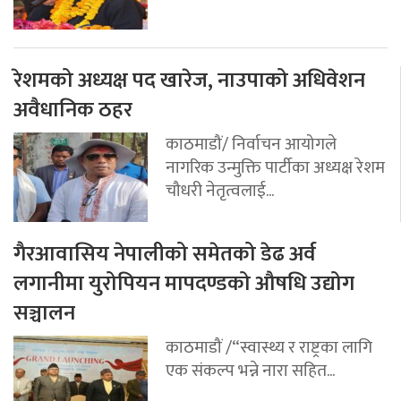
रेशमको अध्यक्ष पद खारेज, नाउपाको अधिवेशन
अवैधानिक ठहर
काठमाडौं/ निर्वाचन आयोगले
नागरिक उन्मुक्ति पार्टीका अध्यक्ष रेशम
चौधरी नेतृत्वलाई...
गैरआवासिय नेपालीको समेतको डेढ अर्व
लगानीमा युरोपियन मापदण्डको औषधि उद्योग
सञ्चालन
काठमाडौं /“स्वास्थ्य र राष्ट्रका लागि
एक संकल्प भन्ने नारा सहित...