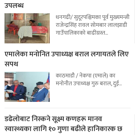
उपलब्ध
धनगढी/ सुदूरपश्चिमका पूर्व मुख्यमन्त्री
राजेन्द्रसिंह रावल सोमबार लालझाडी
गाउँपालिकाको बाढीग्रस्त...
एमालेका मनोनित उपाध्यक्ष बराल लगायतले लिए
सपथ
काठमाडौ / नेकपा (एमाले) का
मनोनीत उपाध्यक्ष गुरु बराल, दुई...
डढेलोबाट निस्कने सूक्ष्म कणहरू मानव
स्वास्थ्यका लागि १० गुणा बढीले हानिकारक छ