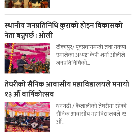
स्थानीय जनप्रतिनिधि कुराको होइन विकासको
नेता बन्नुपर्छ : ओली
टीकापुर/ पूर्वप्रधानमन्त्री तथा नेकपा
एमालेका अध्यक्ष केपी शर्मा ओलीले
जनप्रतिनिधिको...
तेघरीको सैनिक आवासीय महाविद्यालयले मनायो
१३ औँ वार्षिकोत्सव
धनगढी / कैलालीको तेघरीमा रहेको
सैनिक आवासीय महाविद्यालयले १३
औँ...