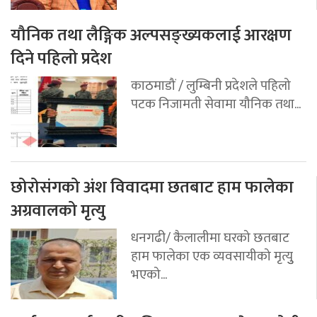
यौनिक तथा लैङ्गिक अल्पसङ्ख्यकलाई आरक्षण
दिने पहिलो प्रदेश
काठमाडौं / लुम्बिनी प्रदेशले पहिलो
पटक निजामती सेवामा यौनिक तथा...
छोरोसंगको अंश विवादमा छतबाट हाम फालेका
अग्रवालको मृत्यु
धनगढी/ कैलालीमा घरको छतबाट
हाम फालेका एक व्यवसायीको मृत्युु
भएको...