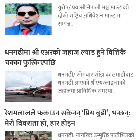
युरोप/ प्रवासी नेपाली मञ्च माल्टाको
दोस्रो राष्ट्रिय अधिवेशन माल्टामा
सम्पन्न...
धनगढीमा श्री एअरको जहाज ल्याड हुने वित्तिकै
चक्का फुस्किएपछि
धनगढी/ सोमबार साँझ काठमाडौँबाट
धनगढी आएको श्रीएयरलाइन्सको
जहाजमा प्राविधिक समस्या...
रेशमलालले फकाउन सकेनन् ‘प्रिय बुढी’, भन्छन्:
मेरो विवशता हो, हार होइन
धनगढी: नागरिक उन्मुक्ति पार्टीभित्रको