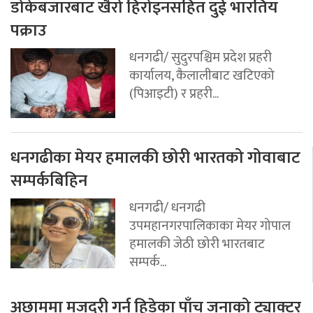
डोकेबजारबाट खैरो हिरोइनसहित दुई भारतिय
पक्राउ
धनगढी/ सुदुरपश्चिम प्रदेश प्रहरी
कार्यालय, कैलालीबाट खटिएको
(पिआइटी) र प्रहरी...
धनगढीका मेयर हमालकी छोरी भारतको गोवाबाट
सम्पर्कबिहिन
धनगढी/ धनगढी
उपमहानगरपालिकाका मेयर गोपाल
हमालकी जेठी छोरी भारतबाट
सम्पर्क...
अछाममा मजदुरी गर्न हिडेका पाँच जनाको ट्याक्टर