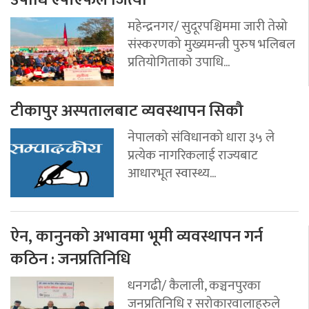
महेन्द्रनगर/ सुदूरपश्चिममा जारी तेस्रो
संस्करणको मुख्यमन्त्री पुरुष भलिबल
प्रतियोगिताको उपाधि...
टीकापुर अस्पतालबाट व्यवस्थापन सिकौ
नेपालको संविधानको धारा ३५ ले
प्रत्येक नागरिकलाई राज्यबाट
आधारभूत स्वास्थ्य...
ऐन, कानुनको अभावमा भूमी व्यवस्थापन गर्न
कठिन : जनप्रतिनिधि
धनगढी/ कैलाली, कञ्चनपुरका
जनप्रतिनिधि र सरोकारवालाहरुले