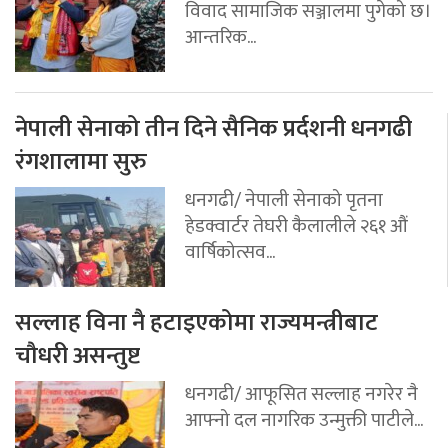
विवाद सामाजिक सञ्जालमा पुगेको छ।
आन्तरिक...
नेपाली सेनाको तीन दिने सैनिक प्रर्दशनी धनगढी
रंगशालामा सुरु
धनगढी/ नेपाली सेनाको पृतना
हेडक्वार्टर तेघरी कैलालीले २६१ औं
वार्षिकोत्सव...
सल्लाह विना नै हटाइएकोमा राज्यमन्त्रीबाट
चौधरी असन्तुष्ट
धनगढी/ आफूसित सल्लाह नगरेर नै
आफ्नो दल नागरिक उन्मुक्ती पाटीले...