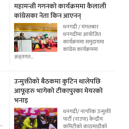
महामन्त्री गगनको कार्यक्रममा कैलाली
कांग्रेसका नेता किन आएनन्
धनगढी / मंगलबार
ई
धनगढीमा आयोजित
कार्यक्रममा समुदायमा
कांग्रेस कार्यक्रममा
अन्र्तगत...
उन्मुक्तीको बैठकमा कुटिन थालेपछि
आफूहरु भागेको टीकापुरका मेयरको
भनाइ
धनगढी/ नागरिक उन्मुक्ती
पार्टी (नाउपा) केन्द्रीय
..
कमिटीको काठमाडौको