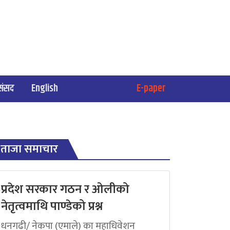
संसद
English
E-paper
ताजा समाचार
प्रदेश सरकार गठन र ओलीको
नेतृत्वमाथि पाण्डेको प्रश्न
धनगढी/ नेकपा (एमाले) का महाधिवेशन