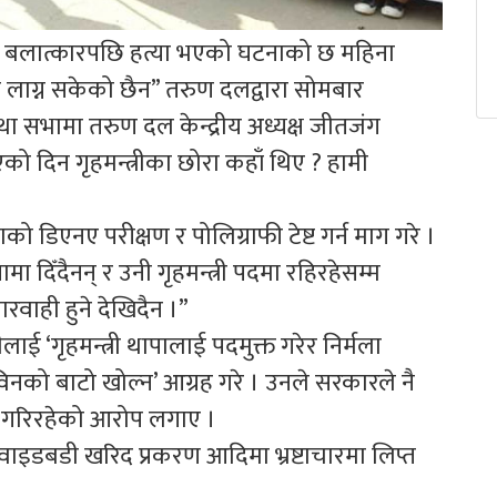
को बलात्कारपछि हत्या भएको घटनाको छ महिना
ा लाग्न सकेको छैन” तरुण दलद्वारा सोमबार
ा सभामा तरुण दल केन्द्रीय अध्यक्ष जीतजंग
 भएको दिन गृहमन्त्रीका छोरा कहाँ थिए ? हामी
को डिएनए परीक्षण र पोलिग्राफी टेष्ट गर्न माग गरे ।
मा दिँदैनन् र उनी गृहमन्त्री पदमा रहिरहेसम्म
रवाही हुने देखिदैन ।”
लीलाई ‘गृहमन्त्री थापालाई पदमुक्त गरेर निर्मला
विनको बाटो खोल्न’ आग्रह गरे । उनले सरकारले नै
षण गरिरहेको आरोप लगाए ।
वाइडबडी खरिद प्रकरण आदिमा भ्रष्टाचारमा लिप्त