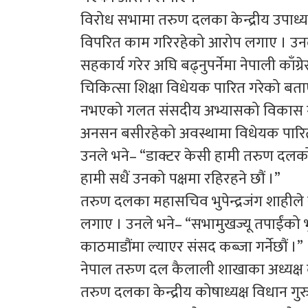
विरोध सभामा तरुण दलका केन्द्रीय उपाध्य
विपरित काम गरिरहेको आरोप लगाए । उनल
सहकार्य गरेर अघि बढ्नुपर्नेमा नेपाली काँ
चिकित्सा शिक्षा विधेयक पारित गरेको बताए
नभएको गलत संसदीय अभ्यासको विकास गरे
अनसन बसीरहेको अवस्थामा विधेयक पारित
उनले भने– “डाक्टर केसी हामी तरुण दलको पक्षमा
हामी सधैं उनको पक्षमा रहिरहने छौं ।”
तरुण दलका महासचिव भुपेन्द्रजंग शाहील
लगाए । उनले भने– “सभामुखज्यू तपाईंको
काठमाडौंमा ल्याएर संसद कब्जा गर्नेछौं ।”
नेपाल तरुण दल कैलाली शाखाका अध्यक्ष दी
तरुण दलका केन्द्रीय कोषाध्यक्ष विधान गुर