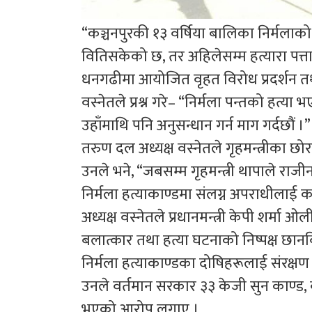
“कञ्चनपुरकी १३ वर्षिया बालिका निर्मला
वितिसकेको छ, तर अहिलेसम्म हत्यारा पत्त
धनगढीमा आयोजित वृहत विरोध प्रदर्शन तथ
वस्नेतले प्रश्न गरे– “निर्मला पन्तको हत्या
उहाँमाथि पनि अनुसन्धान गर्न माग गर्दछौं ।”
तरुण दल अध्यक्ष वस्नेतले गृहमन्त्रीका छोरा
उनले भने, “जबसम्म गृहमन्त्री थापाले राजीना
निर्मला हत्याकाण्डमा संलग्न अपराधीलाई का
अध्यक्ष वस्नेतले प्रधानमन्त्री केपी शर्मा ओ
बलात्कार तथा हत्या घटनाको निष्पक्ष छान
निर्मला हत्याकाण्डका दोषिहरूलाई संरक्
उनले वर्तमान सरकार ३३ केजी सुन काण्ड, 
भएको आरोप लगाए ।