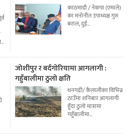
काठमाडौ / नेकपा (एमाले)
का मनोनीत उपाध्यक्ष गुरु
र्व
बराल, दुई...
ी
..
जोशीपुर र बर्दगोरियामा आगलागी :
गहुँबालीमा ठुलो क्षति
धनगढी/ कैलालीका विभिन्न
ठाउँमा शनिबार आगलागी
रो
हुँदा ठुलो मात्रामा
गहुँबालीमा...