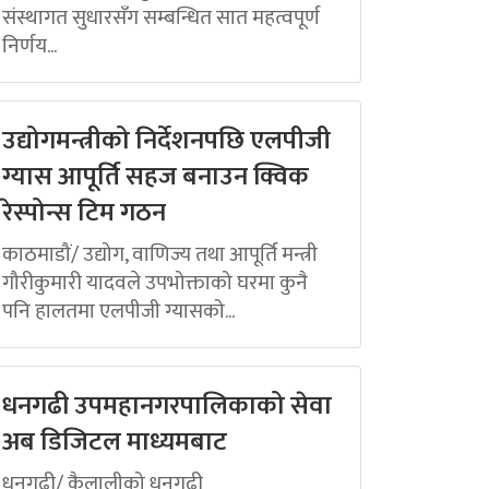
संस्थागत सुधारसँग सम्बन्धित सात महत्वपूर्ण
निर्णय...
उद्योगमन्त्रीको निर्देशनपछि एलपीजी
ग्यास आपूर्ति सहज बनाउन क्विक
रेस्पोन्स टिम गठन
काठमाडौं/ उद्योग, वाणिज्य तथा आपूर्ति मन्त्री
गौरीकुमारी यादवले उपभोक्ताको घरमा कुनै
पनि हालतमा एलपीजी ग्यासको...
धनगढी उपमहानगरपालिकाको सेवा
अब डिजिटल माध्यमबाट
धनगढी/ कैलालीको धनगढी