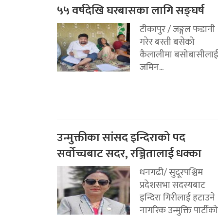
५५ वर्षदेखि घरबासका लागि सङ्घर्ष
टीकापुर / जङ्गल फडानी
गरेर बस्ती बसेको
कैलालीमा बसोबासीला
जमिन...
उन्मुक्तीका सांसद इन्दिराको पद
सर्वोच्चबाट सदर, रञ्जितालाई धक्का
धनगढी/ सुदूरपश्चिम
प्रदेशसभा सदस्यबाट
इन्दिरा गिरीलाई हटाउने
नागरिक उन्मुक्ति पार्टीको.