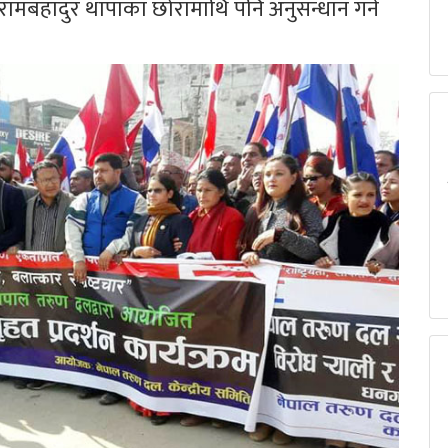
ी रामबहादुर थापाका छोरामाथि पनि अनुसन्धान गर्न