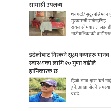
सामाग्री उपलब्ध
धनगढी/ सुदूरपश्चिमका पू
मुख्यमन्त्री राजेन्द्रसिंह
रावल सोमबार लालझाड
गाउँपालिकाको बाढीग्रस्त.
डढेलोबाट निस्कने सूक्ष्म कणहरू मानव
स्वास्थ्यका लागि १० गुणा बढीले
हानिकारक छ
हिजो आज श्वास फेर्न गाह्
हुने, आंखा पोल्ने समस्या
बढ्दै...