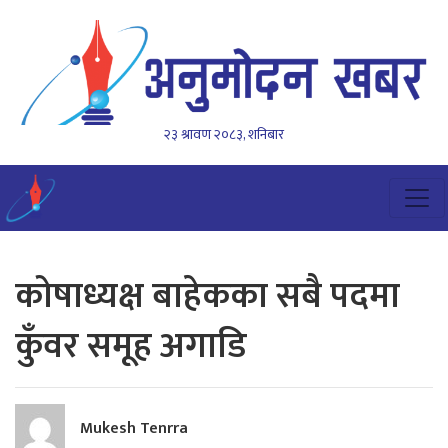
२३ श्रावण २०८३, शनिबार
कोषाध्यक्ष बाहेकका सबै पदमा
कुँवर समूह अगाडि
Mukesh Tenrra