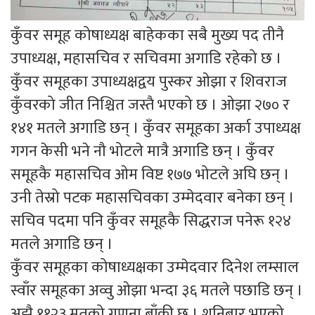
कुँवर समूह कोषाध्यक्ष बाहेकका सबै मुख्य पद तीनै
उपाध्यक्ष, महासचिव र सचिवमा अगाडि रहेको छ ।
कुँवर समूहका उपाध्यक्षद्वय पुस्कर ओझा र शिवराज
कुँवरको जीत निश्चित जस्तै भएको छ । ओझा २७० र
१४१ मतले अगाडि छन् । कुँवर समूहका अर्का उपाध्यक्ष
गगन केसी भने नौ भोटले मात्रै अगाडि छन् । कुँवर
समूहकै महासचिव ओम विष्ट १७७ भोटले अघि छन् ।
उनी तेस्रो पटक महासचिवका उम्मेदवार बनेका छन् ।
सचिव पदमा पनि कुँवर समूहकै सिद्धराज पनेरू १२४
मतले अगाडि छन् ।
कुँवर समूहका कोषाध्यक्षका उम्मेदवार दिनेश लम्साल
स्वाँर समूहका अव्वु ओझा भन्दा ३६ मतले पछाडि छन् ।
अझै ११२३ मतको गणना बाँकी छ । शनिबार भएको