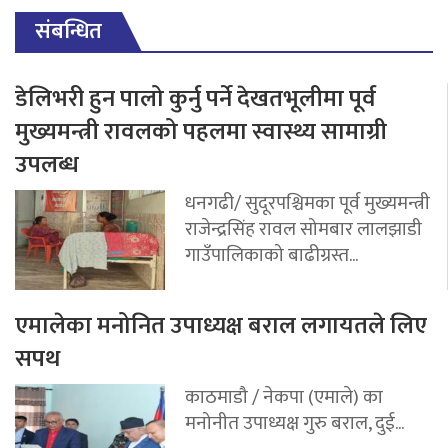
संबन्धित
डेलिभरी हुन पालो कुर्नु पर्ने देखतभूलीमा पूर्व
मुख्यमन्त्री रावलको पहलमा स्वास्थ्य सामाग्री
उपलब्ध
धनगढी/ सुदूरपश्चिमका पूर्व मुख्यमन्त्री
राजेन्द्रसिंह रावल सोमबार लालझाडी
गाउँपालिकाको बाढीग्रस्त...
एमालेका मनोनित उपाध्यक्ष बराल लगायतले लिए
सपथ
काठमाडौ / नेकपा (एमाले) का
मनोनीत उपाध्यक्ष गुरु बराल, दुई...