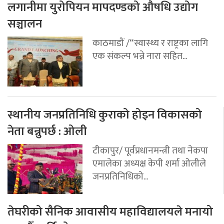
लगानीमा युरोपियन मापदण्डको औषधि उद्योग
सञ्चालन
काठमाडौं /“स्वास्थ्य र राष्ट्रका लागि
एक संकल्प भन्ने नारा सहित...
स्थानीय जनप्रतिनिधि कुराको होइन विकासको
नेता बन्नुपर्छ : ओली
टीकापुर/ पूर्वप्रधानमन्त्री तथा नेकपा
एमालेका अध्यक्ष केपी शर्मा ओलीले
जनप्रतिनिधिको...
तेघरीको सैनिक आवासीय महाविद्यालयले मनायो