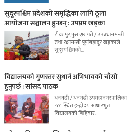
सुदूरपश्चिम प्रदेशको समृद्धिका लागि ठूला
आयोजना सञ्चालन हुन्छन् : उपप्रम खड्का
टीकापुर,पुस २७ गते / उपप्रधानमन्त्री
तथा रक्षामन्त्री पूर्णबहादुर खड्काले
सुदूरपश्चिमको...
विद्यालयको गुणस्तर सुधार्न अभिभावको चाँसो
हुनुपर्छ : सांसद पाठक
धनगढी / धनगढी उपमहानगरपालिका
-१८ स्थित इन्द्रोदय आधारभुत
विद्यालयको बिहिबार...