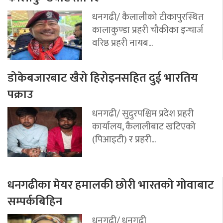
धनगढी/ कैलालीको टीकापुरस्थित
कालाकुण्डा प्रहरी चौकीका इन्चार्ज
वरिष्ठ प्रहरी नायब...
डोकेबजारबाट खैरो हिरोइनसहित दुई भारतिय
पक्राउ
धनगढी/ सुदुरपश्चिम प्रदेश प्रहरी
कार्यालय, कैलालीबाट खटिएको
(पिआइटी) र प्रहरी...
धनगढीका मेयर हमालकी छोरी भारतको गोवाबाट
सम्पर्कबिहिन
धनगढी/ धनगढी