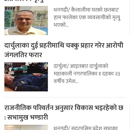
धनगढी/ कैलालीमा घरको छतबाट
हाम फालेका एक व्यवसायीको मृत्युु
भएको...
दार्चुलाका दुई प्रहरीमाथि चक्कु प्रहार गरेर आरोपी
जंगलतिर फरार
दार्चुला/ आइतबार दार्चुृलाको
महाकाली नगरपालिका १ दहका २३
वर्षीय उमेश...
राजनीतिक परिवर्तन अनुसार विकास भइरहेको छ
: सभामुख भण्डारी
धनगढी/ सुदूरपश्चिम प्रदेश सभाका