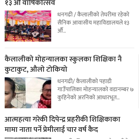
१३ औँ वार्षिकोत्सव
धनगढी / कैलालीको तेघरीमा रहेको
सैनिक आवासीय महाविद्यालयले १३
औँ...
कैलालीको मोहन्यालका स्कुलका शिक्षिका नै
कुटाकुट, औलो टोकियो
धनगढी/ कैलालीको पहाडी
गाउँपालिका मोहन्यालको वडानम्बर ७
कुहिनेको अरनिको आधारभूत...
आत्महत्या गरेकी दिपेन्द्र प्रहरीकी शिक्षिकाका
मामा नाता पर्ने प्रेमीलाई चार वर्ष कैद