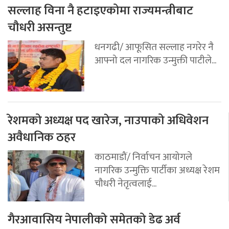
सल्लाह विना नै हटाइएकोमा राज्यमन्त्रीबाट
चौधरी असन्तुष्ट
धनगढी/ आफूसित सल्लाह नगरेर नै
आफ्नो दल नागरिक उन्मुक्ती पाटीले...
रेशमको अध्यक्ष पद खारेज, नाउपाको अधिवेशन
अवैधानिक ठहर
काठमाडौं/ निर्वाचन आयोगले
नागरिक उन्मुक्ति पार्टीका अध्यक्ष रेशम
चौधरी नेतृत्वलाई...
गैरआवासिय नेपालीको समेतको डेढ अर्व