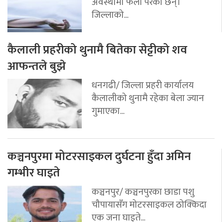
अवस्थामा फेला परेका छन्।
जिल्लाको...
कैलाली प्रहरीको थुनामै बितेका सेट्टीको शव
आफन्तले बुझे
धनगढी/ जिल्ला प्रहरी कार्यालय
कैलालीको थुनामै रहेका बेला ज्यान
गुमाएका...
कञ्चनपुरमा मोटरसाइकल दुर्घटना हुँदा अमिन
गम्भीर घाइते
कञ्चनपुर/ कञ्चनपुरका छाडा पशु
चौपायासँग मोटरसाइकल ठोक्किदा
एक जना घाइते...