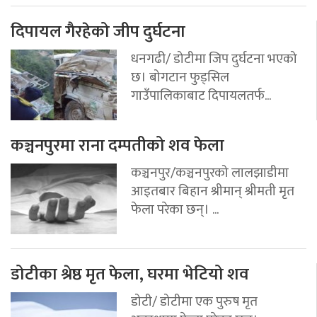
दिपायल गैरहेको जीप दुर्घटना
धनगढी/ डोटीमा जिप दुर्घटना भएको
छ। बोगटान फुड्सिल
गाउँपालिकाबाट दिपायलतर्फ...
कञ्चनपुरमा राना दम्पतीको शव फेला
कञ्चनपुर/कञ्चनपुरको लालझाडीमा
आइतबार बिहान श्रीमान् श्रीमती मृत
फेला परेका छन्। ...
डोटीका श्रेष्ठ मृत फेला, घरमा भेटियो शव
डोटी/ डोटीमा एक पुरुष मृत