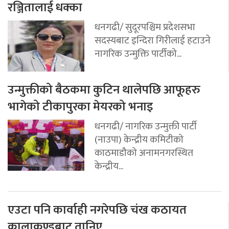
रञ्जितालाई धक्का
धनगढी/ सुदूरपश्चिम प्रदेशसभा
सदस्यबाट इन्दिरा गिरीलाई हटाउने
नागरिक उन्मुक्ति पार्टीको...
उन्मुक्तीको बैठकमा कुटिन थालेपछि आफूहरु
भागेको टीकापुरका मेयरको भनाइ
धनगढी/ नागरिक उन्मुक्ती पार्टी
(नाउपा) केन्द्रीय कमिटीको
काठमाडौको अनामनगरस्थित
केन्द्रीय...
एउटा पनि कार्वाही नगरेपछि चंख कठायत
कालाकुण्डबाट तानिए