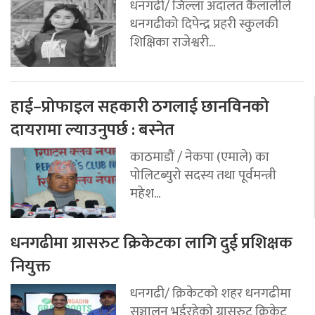
धनगढी/ जिल्ला अदालत कैलालीले
धनगढीको दिपेन्द्र प्रहरी स्कुलकी
शिक्षिका राजेश्वरी...
हाई–प्रोफाइल सहकारी ठगलाई छानविनको
दायरामा ल्याउनुपर्छ : बस्नेत
काठमाडौं / नेकपा (एमाले) का
पोलिटब्युरो सदस्य तथा पूर्वमन्त्री
महेश...
धनगढीमा ग्रासरुट क्रिकेटका लागि दुई प्रशिक्षक
नियुक्त
धनगढी/ क्रिकेटको शहर धनगढीमा
सञ्चालन भईरहेको ग्रासरुट क्रिकेट