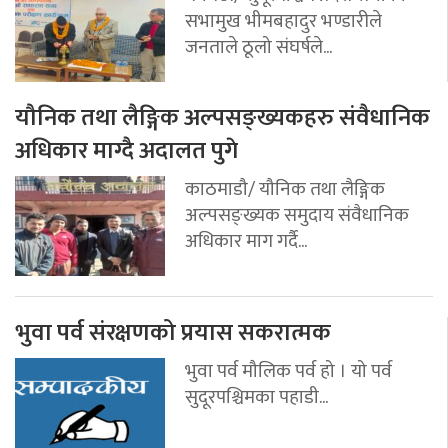
सभामुख भीमबहादुर भण्डारीले
जनताले ठूलो संघर्षले...
यौनिक तथा लैङ्गिक अल्पसङ्ख्यकहरु संवैधानिक
अधिकार माग्दै अदालत पुगे
काठमाडौ/ यौनिक तथा लैङ्गिक
अल्पसङ्ख्यक समुदाय संवैधानिक
अधिकार माग गर्दै...
भुवा पर्व संरक्षणको प्रयास सकरात्मक
भुवा पर्व मौलिक पर्व हो । यो पर्व
सुदूरपश्चिमका पहाडी...