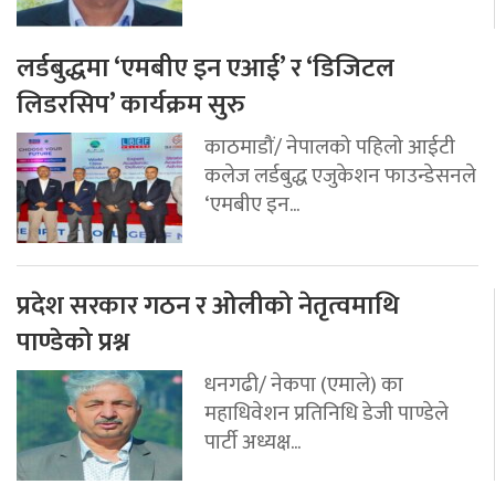
लर्डबुद्धमा ‘एमबीए इन एआई’ र ‘डिजिटल
लिडरसिप’ कार्यक्रम सुरु
काठमाडौं/ नेपालको पहिलो आईटी
कलेज लर्डबुद्ध एजुकेशन फाउन्डेसनले
‘एमबीए इन...
प्रदेश सरकार गठन र ओलीको नेतृत्वमाथि
पाण्डेको प्रश्न
धनगढी/ नेकपा (एमाले) का
महाधिवेशन प्रतिनिधि डेजी पाण्डेले
पार्टी अध्यक्ष...