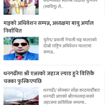
क्याम्पसको स्वतन्त्र विद्यार्थी युनियन
(स्ववियु) ले...
मञ्चको अधिवेशन सम्पन्न, अध्यक्षमा बावु अर्याल
निर्वाचित
युरोप/ प्रवासी नेपाली मञ्च माल्टाको
दोस्रो राष्ट्रिय अधिवेशन माल्टामा
सम्पन्न...
धनगढीमा श्री एअरको जहाज ल्याड हुने वित्तिकै
चक्का फुस्किएपछि
धनगढी/ सोमबार साँझ काठमाडौँबाट
धनगढी आएको श्रीएयरलाइन्सको
जहाजमा प्राविधिक समस्या...