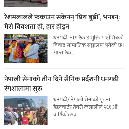
रेशमलालले फकाउन सकेनन् ‘प्रिय बुढी’, भन्छन्:
मेरो विवशता हो, हार होइन
धनगढी: नागरिक उन्मुक्ति पार्टीभित्रको
विवाद सामाजिक सञ्जालमा पुगेको छ।
आन्तरिक...
नेपाली सेनाको तीन दिने सैनिक प्रर्दशनी धनगढी
रंगशालामा सुरु
धनगढी/ नेपाली सेनाको पृतना
हेडक्वार्टर तेघरी कैलालीले २६१ औं
वार्षिकोत्सव...