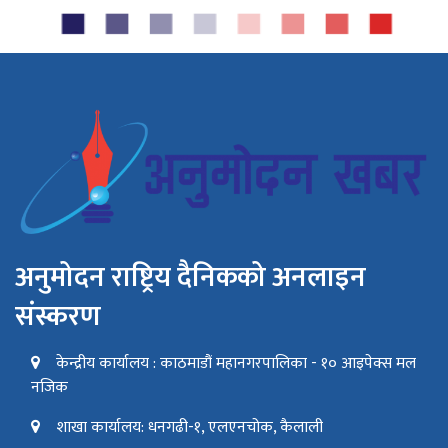
अनुमोदन राष्ट्रिय दैनिकको अनलाइन
संस्करण
केन्द्रीय कार्यालय : काठमाडौं महानगरपालिका - १० आइपेक्स मल
नजिक
शाखा कार्यालय: धनगढी-१, एलएनचोक, कैलाली