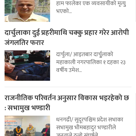
हाम फालेका एक व्यवसायीको मृत्युु
भएको...
दार्चुलाका दुई प्रहरीमाथि चक्कु प्रहार गरेर आरोपी
जंगलतिर फरार
दार्चुला/ आइतबार दार्चुृलाको
महाकाली नगरपालिका १ दहका २३
वर्षीय उमेश...
राजनीतिक परिवर्तन अनुसार विकास भइरहेको छ
: सभामुख भण्डारी
धनगढी/ सुदूरपश्चिम प्रदेश सभाका
सभामुख भीमबहादुर भण्डारीले
जनताले ठूलो संघर्षले...