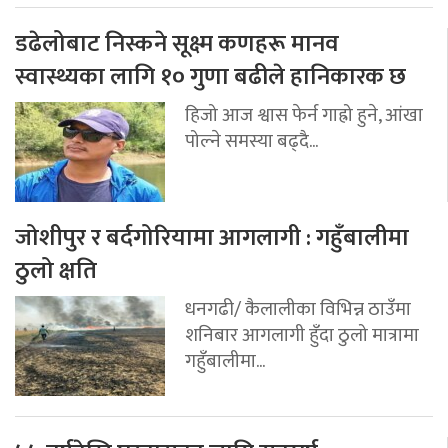
डढेलोबाट निस्कने सूक्ष्म कणहरू मानव
स्वास्थ्यका लागि १० गुणा बढीले हानिकारक छ
हिजो आज श्वास फेर्न गाह्रो हुने, आंखा
पोल्ने समस्या बढ्दै...
जोशीपुर र बर्दगोरियामा आगलागी : गहुँबालीमा
ठुलो क्षति
धनगढी/ कैलालीका विभिन्न ठाउँमा
शनिबार आगलागी हुँदा ठुलो मात्रामा
गहुँबालीमा...