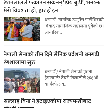
रेशमलालले फकाउन सकेनन् ‘प्रिय बुढी’, भन्छन्:
मेरो विवशता हो, हार होइन
धनगढी: नागरिक उन्मुक्ति पार्टीभित्रको
विवाद सामाजिक सञ्जालमा पुगेको छ।
आन्तरिक...
नेपाली सेनाको तीन दिने सैनिक प्रर्दशनी धनगढी
रंगशालामा सुरु
धनगढी/ नेपाली सेनाको पृतना
हेडक्वार्टर तेघरी कैलालीले २६१ औं
वार्षिकोत्सव...
सल्लाह विना नै हटाइएकोमा राज्यमन्त्रीबाट