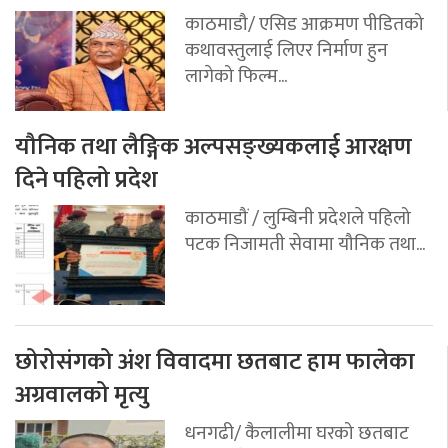
काठमाडौ/ एसिड आक्रमण पीडितको
कथावस्तुलाई लिएर निर्माण हुन
लागेको फिल्म...
यौनिक तथा लैङ्गिक अल्पसङ्ख्यकलाई आरक्षण
दिने पहिलो प्रदेश
काठमाडौं / लुम्बिनी प्रदेशले पहिलो
पटक निजामती सेवामा यौनिक तथा...
छोरोसंगको अंश विवादमा छतबाट हाम फालेका
अग्रवालको मृत्यु
धनगढी/ कैलालीमा घरको छतबाट