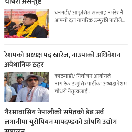
चौधरी असन्तुष्ट
धनगढी/ आफूसित सल्लाह नगरेर नै
आफ्नो दल नागरिक उन्मुक्ती पाटीले...
रेशमको अध्यक्ष पद खारेज, नाउपाको अधिवेशन
अवैधानिक ठहर
काठमाडौं/ निर्वाचन आयोगले
नागरिक उन्मुक्ति पार्टीका अध्यक्ष रेशम
चौधरी नेतृत्वलाई...
गैरआवासिय नेपालीको समेतको डेढ अर्व
लगानीमा युरोपियन मापदण्डको औषधि उद्योग
सञ्चालन