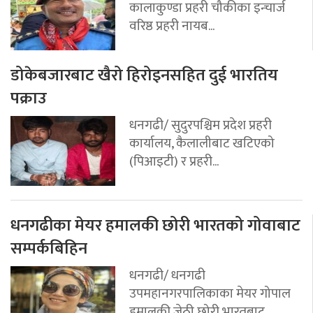
कालाकुण्डा प्रहरी चौकीका इन्चार्ज
वरिष्ठ प्रहरी नायब...
डोकेबजारबाट खैरो हिरोइनसहित दुई भारतिय
पक्राउ
धनगढी/ सुदुरपश्चिम प्रदेश प्रहरी
कार्यालय, कैलालीबाट खटिएको
(पिआइटी) र प्रहरी...
धनगढीका मेयर हमालकी छोरी भारतको गोवाबाट
सम्पर्कबिहिन
धनगढी/ धनगढी
उपमहानगरपालिकाका मेयर गोपाल
हमालकी जेठी छोरी भारतबाट