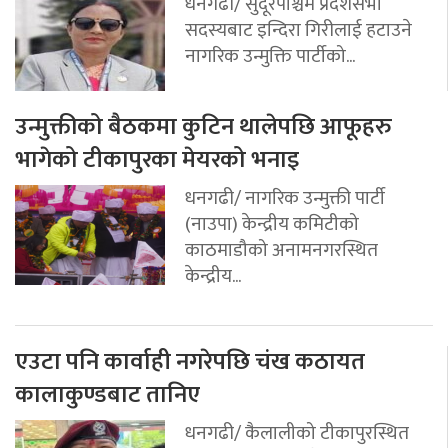
धनगढी/ सुदूरपश्चिम प्रदेशसभा
सदस्यबाट इन्दिरा गिरीलाई हटाउने
नागरिक उन्मुक्ति पार्टीको...
उन्मुक्तीको बैठकमा कुटिन थालेपछि आफूहरु
भागेको टीकापुरका मेयरको भनाइ
धनगढी/ नागरिक उन्मुक्ती पार्टी
(नाउपा) केन्द्रीय कमिटीको
काठमाडौको अनामनगरस्थित
केन्द्रीय...
एउटा पनि कार्वाही नगरेपछि चंख कठायत
कालाकुण्डबाट तानिए
धनगढी/ कैलालीको टीकापुरस्थित