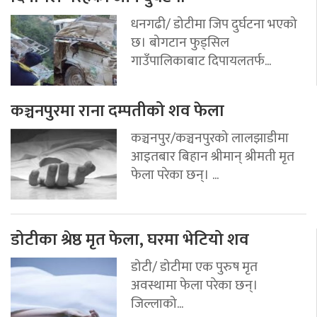
धनगढी/ डोटीमा जिप दुर्घटना भएको
छ। बोगटान फुड्सिल
गाउँपालिकाबाट दिपायलतर्फ...
कञ्चनपुरमा राना दम्पतीको शव फेला
कञ्चनपुर/कञ्चनपुरको लालझाडीमा
आइतबार बिहान श्रीमान् श्रीमती मृत
फेला परेका छन्। ...
डोटीका श्रेष्ठ मृत फेला, घरमा भेटियो शव
डोटी/ डोटीमा एक पुरुष मृत
अवस्थामा फेला परेका छन्।
जिल्लाको...