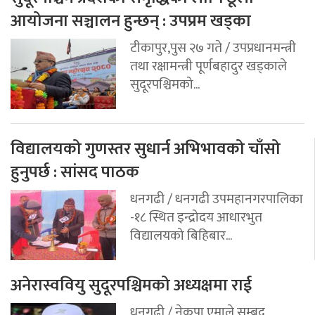
आयोजना सञ्चालन हुन्छन् : उपप्रम खड्का
टीकापुर,पुस २७ गते / उपप्रधानमन्त्री
तथा रक्षामन्त्री पूर्णबहादुर खड्काले
सुदूरपश्चिमको...
विद्यालयको गुणस्तर सुधार्न अभिभावको चाँसो
हुनुपर्छ : सांसद पाठक
धनगढी / धनगढी उपमहानगरपालिका
-१८ स्थित इन्द्रोदय आधारभुत
विद्यालयको बिहिबार...
अनेरास्ववियु सुदूरपश्चिमको अध्यक्षमा राई
धनगढी / नेकपा एमाले सम्बद्व