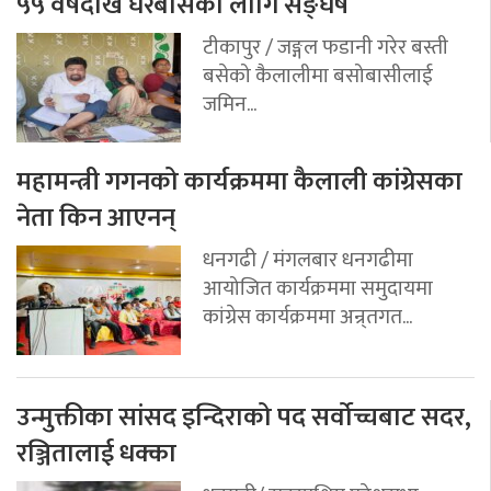
५५ वर्षदेखि घरबासका लागि सङ्घर्ष
टीकापुर / जङ्गल फडानी गरेर बस्ती
बसेको कैलालीमा बसोबासीलाई
जमिन...
महामन्त्री गगनको कार्यक्रममा कैलाली कांग्रेसका
नेता किन आएनन्
धनगढी / मंगलबार धनगढीमा
आयोजित कार्यक्रममा समुदायमा
कांग्रेस कार्यक्रममा अन्र्तगत...
उन्मुक्तीका सांसद इन्दिराको पद सर्वोच्चबाट सदर,
रञ्जितालाई धक्का