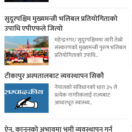
सुदूरपश्चिम मुख्यमन्त्री भलिबल प्रतियोगिताको
उपाधि एपीएफले जित्यो
महेन्द्रनगर/ सुदूरपश्चिममा जारी तेस्रो
संस्करणको मुख्यमन्त्री पुरुष भलिबल
प्रतियोगिताको उपाधि...
टीकापुर अस्पतालबाट व्यवस्थापन सिकौ
नेपालको संविधानको धारा ३५ ले
प्रत्येक नागरिकलाई राज्यबाट
आधारभूत स्वास्थ्य...
ऐन, कानुनको अभावमा भूमी व्यवस्थापन गर्न