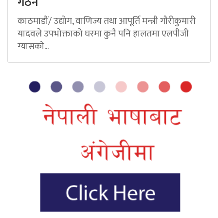
गठन
काठमाडौं/ उद्योग, वाणिज्य तथा आपूर्ति मन्त्री गौरीकुमारी
यादवले उपभोक्ताको घरमा कुनै पनि हालतमा एलपीजी
ग्यासको...