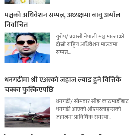
मञ्चको अधिवेशन सम्पन्न, अध्यक्षमा बावु अर्याल
निर्वाचित
युरोप/ प्रवासी नेपाली मञ्च माल्टाको
दोस्रो राष्ट्रिय अधिवेशन माल्टामा
सम्पन्न...
धनगढीमा श्री एअरको जहाज ल्याड हुने वित्तिकै
चक्का फुस्किएपछि
धनगढी/ सोमबार साँझ काठमाडौँबाट
धनगढी आएको श्रीएयरलाइन्सको
जहाजमा प्राविधिक समस्या...