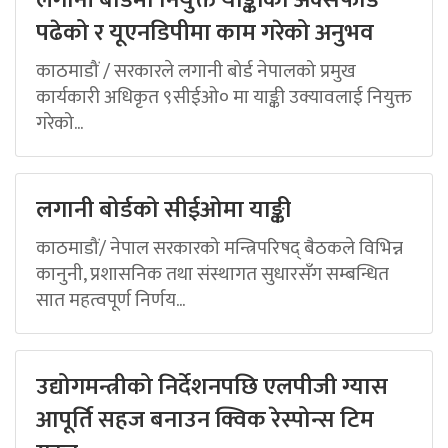
लगानी बोर्डमा नियुक्त याङ्कीको अक्सफोर्ड
पढेको र यूएनडिपीमा काम गरेको अनुभव
काठमाडौं / सरकारले लगानी बोर्ड नेपालको प्रमुख
कार्यकारी अधिकृत ९सीईओ० मा याङ्की उक्यावलाई नियुक्त
गरेको...
लगानी बोर्डको सीईओमा याङ्की
काठमाडौं/ नेपाल सरकारको मन्त्रिपरिषद् बैठकले विभिन्न
कानुनी, प्रशासनिक तथा संस्थागत सुधारसँग सम्बन्धित
सात महत्वपूर्ण निर्णय...
उद्योगमन्त्रीको निर्देशनपछि एलपीजी ग्यास
आपूर्ति सहज बनाउन क्विक रेस्पोन्स टिम