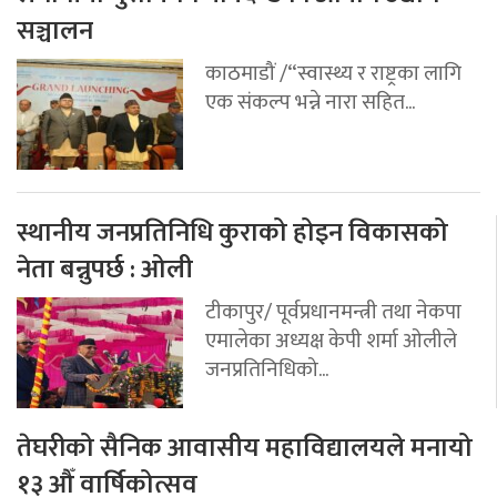
सञ्चालन
काठमाडौं /“स्वास्थ्य र राष्ट्रका लागि
एक संकल्प भन्ने नारा सहित...
स्थानीय जनप्रतिनिधि कुराको होइन विकासको
नेता बन्नुपर्छ : ओली
टीकापुर/ पूर्वप्रधानमन्त्री तथा नेकपा
एमालेका अध्यक्ष केपी शर्मा ओलीले
जनप्रतिनिधिको...
तेघरीको सैनिक आवासीय महाविद्यालयले मनायो
१३ औँ वार्षिकोत्सव