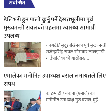
संबन्धित
डेलिभरी हुन पालो कुर्नु पर्ने देखतभूलीमा पूर्व
मुख्यमन्त्री रावलको पहलमा स्वास्थ्य सामाग्री
उपलब्ध
धनगढी/ सुदूरपश्चिमका पूर्व मुख्यमन्त्री
राजेन्द्रसिंह रावल सोमबार लालझाडी
गाउँपालिकाको बाढीग्रस्त...
एमालेका मनोनित उपाध्यक्ष बराल लगायतले लिए
सपथ
काठमाडौ / नेकपा (एमाले) का
मनोनीत उपाध्यक्ष गुरु बराल, दुई...