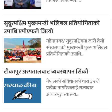
विकास कार्यक्रमका...
सुदूरपश्चिम मुख्यमन्त्री भलिबल प्रतियोगिताको
उपाधि एपीएफले जित्यो
महेन्द्रनगर/ सुदूरपश्चिममा जारी तेस्रो
संस्करणको मुख्यमन्त्री पुरुष भलिबल
प्रतियोगिताको उपाधि...
टीकापुर अस्पतालबाट व्यवस्थापन सिकौ
नेपालको संविधानको धारा ३५ ले
प्रत्येक नागरिकलाई राज्यबाट
आधारभूत स्वास्थ्य...