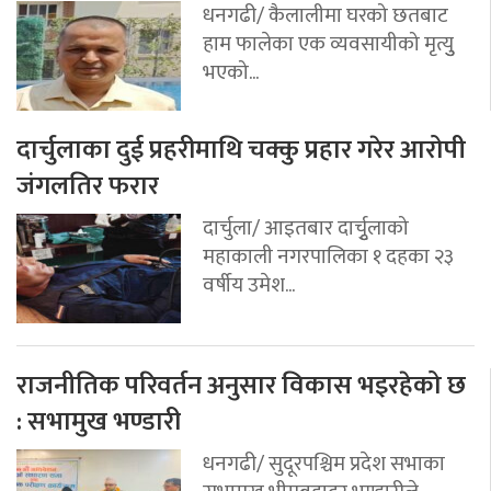
धनगढी/ कैलालीमा घरको छतबाट
हाम फालेका एक व्यवसायीको मृत्युु
भएको...
दार्चुलाका दुई प्रहरीमाथि चक्कु प्रहार गरेर आरोपी
जंगलतिर फरार
दार्चुला/ आइतबार दार्चुृलाको
महाकाली नगरपालिका १ दहका २३
वर्षीय उमेश...
राजनीतिक परिवर्तन अनुसार विकास भइरहेको छ
: सभामुख भण्डारी
धनगढी/ सुदूरपश्चिम प्रदेश सभाका