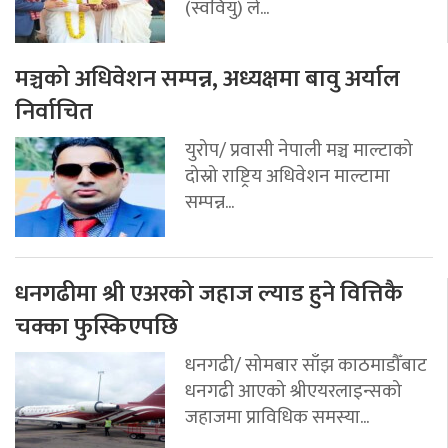
(स्ववियु) ले...
मञ्चको अधिवेशन सम्पन्न, अध्यक्षमा बावु अर्याल
निर्वाचित
युरोप/ प्रवासी नेपाली मञ्च माल्टाको
दोस्रो राष्ट्रिय अधिवेशन माल्टामा
सम्पन्न...
धनगढीमा श्री एअरको जहाज ल्याड हुने वित्तिकै
चक्का फुस्किएपछि
धनगढी/ सोमबार साँझ काठमाडौँबाट
धनगढी आएको श्रीएयरलाइन्सको
जहाजमा प्राविधिक समस्या...