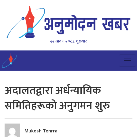
२२ श्रावण २०८३, शुक्रबार
अदालतद्वारा अर्धन्यायिक
समितिहरूको अनुगमन शुरु
Mukesh Tenrra