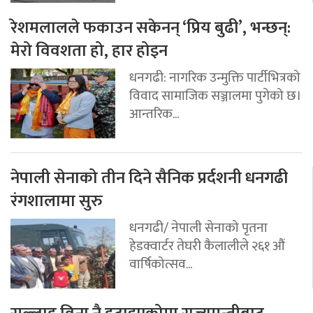
रेशमलालले फकाउन सकेनन् ‘प्रिय बुढी’, भन्छन्:
मेरो विवशता हो, हार होइन
धनगढी: नागरिक उन्मुक्ति पार्टीभित्रको
विवाद सामाजिक सञ्जालमा पुगेको छ।
आन्तरिक...
नेपाली सेनाको तीन दिने सैनिक प्रर्दशनी धनगढी
रंगशालामा सुरु
धनगढी/ नेपाली सेनाको पृतना
हेडक्वार्टर तेघरी कैलालीले २६१ औं
वार्षिकोत्सव...