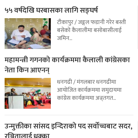
५५ वर्षदेखि घरबासका लागि सङ्घर्ष
टीकापुर / जङ्गल फडानी गरेर बस्ती
बसेको कैलालीमा बसोबासीलाई
जमिन...
महामन्त्री गगनको कार्यक्रममा कैलाली कांग्रेसका
नेता किन आएनन्
धनगढी / मंगलबार धनगढीमा
आयोजित कार्यक्रममा समुदायमा
कांग्रेस कार्यक्रममा अन्र्तगत...
उन्मुक्तीका सांसद इन्दिराको पद सर्वोच्चबाट सदर,
रञ्जितालाई धक्का