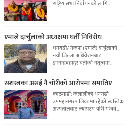
राष्ट्रिय सभा निर्वाचनको लागि...
एमाले दार्चुलाको अध्यक्षमा घर्ती निविरोध
धनगढी/ नेकपा (एमाले) दार्चुलाको
नवौं जिल्ला अधिवेशनबाट
ज्ञानेन्द्रबहादुर घर्तीको नेतृत्वमा...
सशस्त्रका असई नै चोरीको आरोपमा समातिए
काठमाडौं: कैलालीको धनगढी
उपमहानगरपालिकामा रहेको स्वस्तिक
अस्पतालबाट ल्यापटप चोरी गरेको...