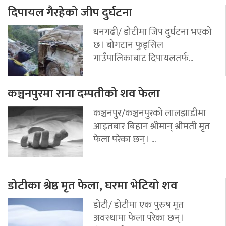
दिपायल गैरहेको जीप दुर्घटना
धनगढी/ डोटीमा जिप दुर्घटना भएको
छ। बोगटान फुड्सिल
गाउँपालिकाबाट दिपायलतर्फ...
कञ्चनपुरमा राना दम्पतीको शव फेला
कञ्चनपुर/कञ्चनपुरको लालझाडीमा
आइतबार बिहान श्रीमान् श्रीमती मृत
फेला परेका छन्। ...
डोटीका श्रेष्ठ मृत फेला, घरमा भेटियो शव
डोटी/ डोटीमा एक पुरुष मृत
अवस्थामा फेला परेका छन्।