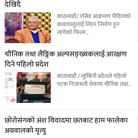
देखिदै
काठमाडौ/ एसिड आक्रमण पीडितको
कथावस्तुलाई लिएर निर्माण हुन
लागेको फिल्म...
यौनिक तथा लैङ्गिक अल्पसङ्ख्यकलाई आरक्षण
दिने पहिलो प्रदेश
काठमाडौं / लुम्बिनी प्रदेशले पहिलो
पटक निजामती सेवामा यौनिक तथा...
छोरोसंगको अंश विवादमा छतबाट हाम फालेका
अग्रवालको मृत्यु