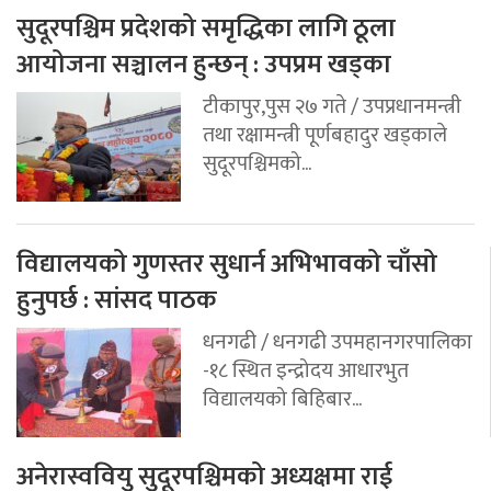
सुदूरपश्चिम प्रदेशको समृद्धिका लागि ठूला
आयोजना सञ्चालन हुन्छन् : उपप्रम खड्का
टीकापुर,पुस २७ गते / उपप्रधानमन्त्री
तथा रक्षामन्त्री पूर्णबहादुर खड्काले
सुदूरपश्चिमको...
विद्यालयको गुणस्तर सुधार्न अभिभावको चाँसो
हुनुपर्छ : सांसद पाठक
धनगढी / धनगढी उपमहानगरपालिका
-१८ स्थित इन्द्रोदय आधारभुत
विद्यालयको बिहिबार...
अनेरास्ववियु सुदूरपश्चिमको अध्यक्षमा राई