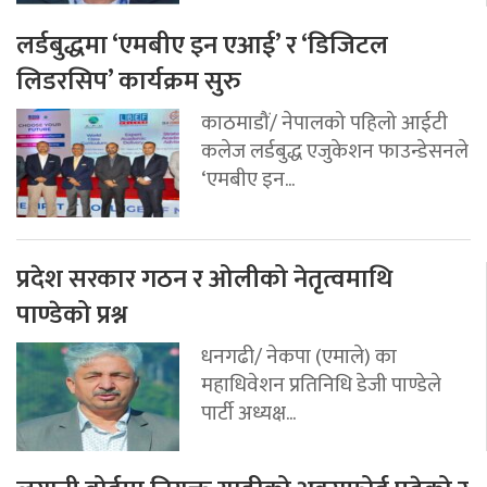
लर्डबुद्धमा ‘एमबीए इन एआई’ र ‘डिजिटल
लिडरसिप’ कार्यक्रम सुरु
काठमाडौं/ नेपालको पहिलो आईटी
कलेज लर्डबुद्ध एजुकेशन फाउन्डेसनले
‘एमबीए इन...
प्रदेश सरकार गठन र ओलीको नेतृत्वमाथि
पाण्डेको प्रश्न
धनगढी/ नेकपा (एमाले) का
महाधिवेशन प्रतिनिधि डेजी पाण्डेले
पार्टी अध्यक्ष...