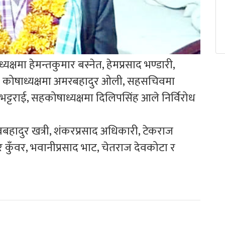
ध्यक्षमा हेमन्तकुमार बस्नेत, हेमप्रसाद भण्डारी,
ी, कोषाध्यक्षमा अमरबहादुर ओली, सहसचिवमा
 भट्टराई, सहकोषाध्यक्षमा दिलिपसिंह आले निर्विरोध
नबबहादुर खत्री, शंकरप्रसाद अधिकारी, टेकराज
ुर कुँवर, भवानीप्रसाद भाट, चेतराज देवकोटा र