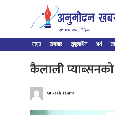
२१ श्रावण २०८३, बिहिबार
गृहपृष्ठ
समाचार
सुदूरपश्चिम
अर्थ
स्व
कैलाली प्याब्सनको 
Mukesh Tenrra