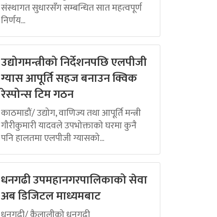
संस्थागत सुधारसँग सम्बन्धित सात महत्वपूर्ण
निर्णय...
उद्योगमन्त्रीको निर्देशनपछि एलपीजी
ग्यास आपूर्ति सहज बनाउन क्विक
रेस्पोन्स टिम गठन
काठमाडौं/ उद्योग, वाणिज्य तथा आपूर्ति मन्त्री
गौरीकुमारी यादवले उपभोक्ताको घरमा कुनै
पनि हालतमा एलपीजी ग्यासको...
धनगढी उपमहानगरपालिकाको सेवा
अब डिजिटल माध्यमबाट
धनगढी/ कैलालीको धनगढी