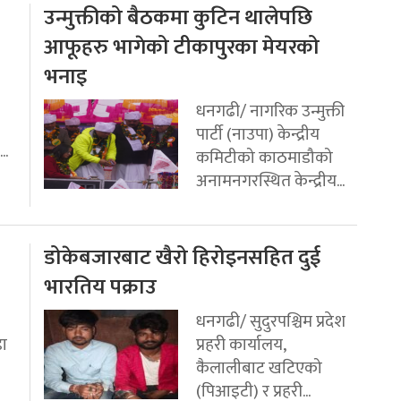
उन्मुक्तीको बैठकमा कुटिन थालेपछि
आफूहरु भागेको टीकापुरका मेयरको
भनाइ
धनगढी/ नागरिक उन्मुक्ती
पार्टी (नाउपा) केन्द्रीय
..
कमिटीको काठमाडौको
अनामनगरस्थित केन्द्रीय...
डोकेबजारबाट खैरो हिरोइनसहित दुई
भारतिय पक्राउ
धनगढी/ सुदुरपश्चिम प्रदेश
डा
प्रहरी कार्यालय,
कैलालीबाट खटिएको
(पिआइटी) र प्रहरी...