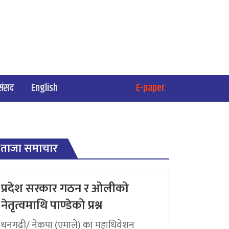
संसद
English
E-paper
ताजा समाचार
प्रदेश सरकार गठन र ओलीको
नेतृत्वमाथि पाण्डेको प्रश्न
धनगढी/ नेकपा (एमाले) का महाधिवेशन