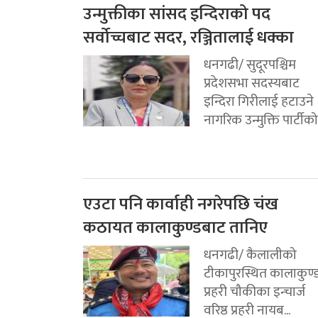
उन्मुक्तीका सांसद इन्दिराको पद
सर्वोच्चबाट सदर, रञ्जितालाई धक्का
धनगढी/ सुदूरपश्चिम
प्रदेशसभा सदस्यबाट
इन्दिरा गिरीलाई हटाउने
नागरिक उन्मुक्ति पार्टीको.
एउटा पनि कार्वाही नगरेपछि चंख
कठायत कालाकुण्डबाट तानिए
धनगढी/ कैलालीको
टीकापुरस्थित कालाकुण्
प्रहरी चौकीका इन्चार्ज
वरिष्ठ प्रहरी नायब...