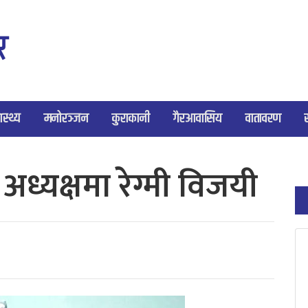
ास्थ्य
मनोरञ्जन
कुराकानी
गैरआवासिय
वातावरण
अध्यक्षमा रेग्मी विजयी