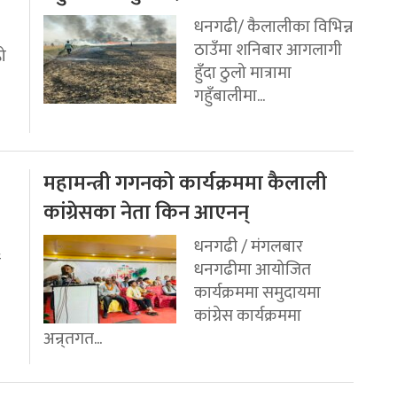
धनगढी/ कैलालीका विभिन्न
ठाउँमा शनिबार आगलागी
रो
हुँदा ठुलो मात्रामा
गहुँबालीमा...
महामन्त्री गगनको कार्यक्रममा कैलाली
कांग्रेसका नेता किन आएनन्
धनगढी / मंगलबार
ई
धनगढीमा आयोजित
कार्यक्रममा समुदायमा
कांग्रेस कार्यक्रममा
अन्र्तगत...