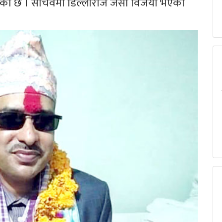
गरेको छ । सचिवमा डिल्लीराज जैसी विजयी भएका