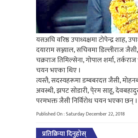
यसअघि वरिष्ठ उपाध्यक्षमा टोपेन्द्र शाह, उपा
दयाराम सञ्ज्याल, सचिवमा डिल्लीराज जैस
चक्रराज तिमिल्सेना, गोपाल शर्मा, तर्कराज
चयन भएका थिए ।
त्यस्तै, सदस्यहरूमा डम्बबरदत्त जैसी, मोह
अवस्थी, झपट सोडारी, पे्रम साहू, देवबहाद
परमभक्त जैसी निर्विरोध चयन भएका छन् ।
Published On : Saturday December 22, 2018
प्रतिक्रिया दिनुहोस्