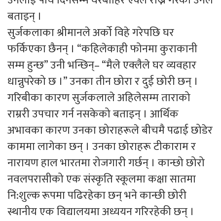
उनलाई पाँच दिनसम्म घरबाहिर एक्लै राख्ने गरेको उनले
बताइन् ।
सुर्जकलाका श्रीमानले अर्को विहे गरेपछि घर
फर्किएका छैनन् । “कहिलेकाही फोनमा कुराकानी
सम्म हुन्छ” उनी भन्छिन्– “मैले एक्लैले घर व्यवहार
धान्नुपरेको छ ।” उनका तीन छोरा र दुई छोरी छन् ।
गरिबीका कारण सुर्जकलाले अहिलेसम्म ताराको
राम्ररी उपचार गर्न नसकेको बताइन् । आर्थिक
अभावका कारण उनका छोराहरूले बीचमै पढाई छोडेर
काममा लागेका छन् । उनका छोराहरू टीकाराम र
नारायण हाल भारतमा रोजगारी गर्छन् । कान्छो छोरो
नवलपरासीको एक संस्कृति स्कूलमा कक्षा सातमा
नि:शुल्क रूपमा पढिरहेका छन् भने कान्छी छोरी
स्थानीय एक विद्यालयमा अध्ययन गरिरहेकी छन् ।