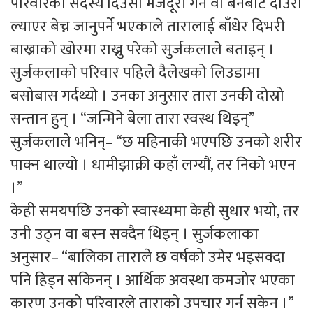
परिवारका सदस्य दिउसो मजदूरी गर्न वा बनबाट दाउरा
ल्याएर बेच्न जानुपर्ने भएकाले तारालाई बाँधेर दिभरी
बाख्राको खोरमा राख्नु परेको सुर्जकलाले बताइन् ।
सुर्जकलाको परिवार पहिले दैलेखको लिउडामा
बसोबास गर्दथ्यो । उनका अनुसार तारा उनकी दोस्रो
सन्तान हुन् । “जन्मिने बेला तारा स्वस्थ थिइन्”
सुर्जकलाले भनिन्– “छ महिनाकी भएपछि उनको शरीर
पाक्न थाल्यो । धामीझाक्री कहाँ लग्यौं, तर निको भएन
।”
केही समयपछि उनको स्वास्थ्यमा केही सुधार भयो, तर
उनी उठ्न वा बस्न सक्दैन थिइन् । सुर्जकलाका
अनुसार– “बालिका ताराले छ वर्षको उमेर भइसक्दा
पनि हिड्न सकिनन् । आर्थिक अवस्था कमजोर भएका
कारण उनको परिवारले ताराको उपचार गर्न सकेन ।”