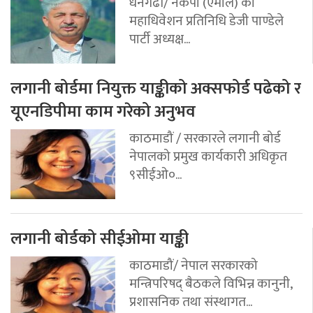
धनगढी/ नेकपा (एमाले) का
महाधिवेशन प्रतिनिधि डेजी पाण्डेले
पार्टी अध्यक्ष...
लगानी बोर्डमा नियुक्त याङ्कीको अक्सफोर्ड पढेको र
यूएनडिपीमा काम गरेको अनुभव
काठमाडौं / सरकारले लगानी बोर्ड
नेपालको प्रमुख कार्यकारी अधिकृत
९सीईओ०...
लगानी बोर्डको सीईओमा याङ्की
काठमाडौं/ नेपाल सरकारको
मन्त्रिपरिषद् बैठकले विभिन्न कानुनी,
प्रशासनिक तथा संस्थागत...