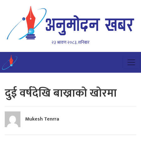
२३ श्रावण २०८३, शनिबार
दुई वर्षदेखि बाख्राको खोरमा
Mukesh Tenrra