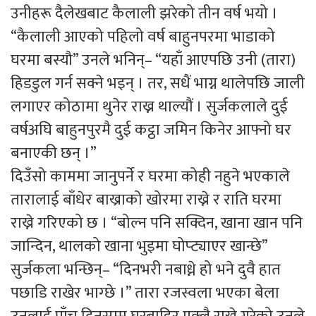
उनीहरू दैलेखबाट कैलाली झरेको तीन वर्ष भयो ।
“कैलाली आएको पहिलो वर्ष बाहुनपरमा भाडाको
घरमा बस्यौ” उनले भनिन्– “यहाँ आएपछि उनी (तारा)
हिडडुल गर्न सक्ने भइन् । तर, सधैं भाग्न थालेपछि जाली
लगाएर कोठामा थुनेर राख्न थाल्यौं । सुर्जकलाले दुई
वर्षअघि बाहुनपुरमै दुई कट्ठा जमिन किनेर आफ्नो घर
बनाएकी छन् ।”
दिउँसो काममा जानुपर्ने र घरमा कोही नहुने भएकाले
तारालाई बाँधेर बाख्राको खोरमा राख्ने र राति घरमा
राख्ने गरिएको छ । “बोल्न पनि सक्दिन, खाना खान पनि
जान्दिन, थालको खाना भुइमा घोप्ट्याएर खान्छे”
सुर्जकला भन्छिन्– “दिनभरी नबाध्ने हो भने दुवै हात
पछाडि राखेर भाग्छे ।” तारा रजस्वला भएका बेला