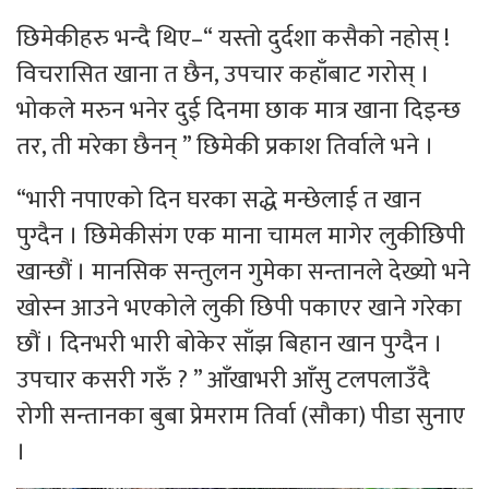
छिमेकीहरु भन्दै थिए–“ यस्तो दुर्दशा कसैको नहोस् !
विचरासित खाना त छैन, उपचार कहाँबाट गरोस् ।
भोकले मरुन भनेर दुई दिनमा छाक मात्र खाना दिइन्छ
तर, ती मरेका छैनन् ” छिमेकी प्रकाश तिर्वाले भने ।
“भारी नपाएको दिन घरका सद्धे मन्छेलाई त खान
पुग्दैन । छिमेकीसंग एक माना चामल मागेर लुकीछिपी
खान्छौं । मानसिक सन्तुलन गुमेका सन्तानले देख्यो भने
खोस्न आउने भएकोले लुकी छिपी पकाएर खाने गरेका
छौं । दिनभरी भारी बोकेर साँझ बिहान खान पुग्दैन ।
उपचार कसरी गरुँ ? ” आँखाभरी आँसु टलपलाउँदै
रोगी सन्तानका बुबा प्रेमराम तिर्वा (सौका) पीडा सुनाए
।