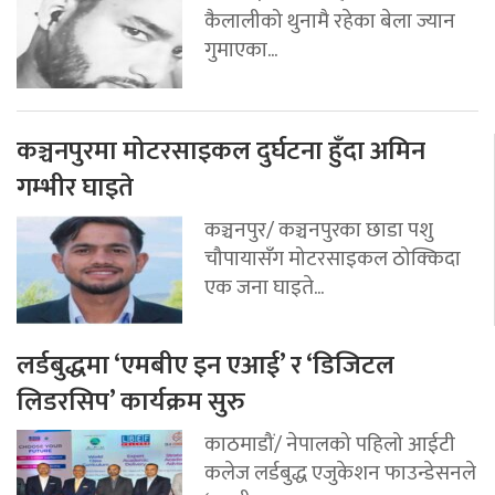
कैलालीको थुनामै रहेका बेला ज्यान
गुमाएका...
कञ्चनपुरमा मोटरसाइकल दुर्घटना हुँदा अमिन
गम्भीर घाइते
कञ्चनपुर/ कञ्चनपुरका छाडा पशु
चौपायासँग मोटरसाइकल ठोक्किदा
एक जना घाइते...
लर्डबुद्धमा ‘एमबीए इन एआई’ र ‘डिजिटल
लिडरसिप’ कार्यक्रम सुरु
काठमाडौं/ नेपालको पहिलो आईटी
कलेज लर्डबुद्ध एजुकेशन फाउन्डेसनले