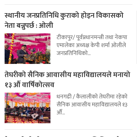
स्थानीय जनप्रतिनिधि कुराको होइन विकासको
नेता बन्नुपर्छ : ओली
टीकापुर/ पूर्वप्रधानमन्त्री तथा नेकपा
एमालेका अध्यक्ष केपी शर्मा ओलीले
जनप्रतिनिधिको...
तेघरीको सैनिक आवासीय महाविद्यालयले मनायो
१३ औँ वार्षिकोत्सव
धनगढी / कैलालीको तेघरीमा रहेको
सैनिक आवासीय महाविद्यालयले १३
औँ...