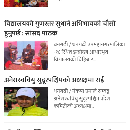
विद्यालयको गुणस्तर सुधार्न अभिभावको चाँसो
हुनुपर्छ : सांसद पाठक
धनगढी / धनगढी उपमहानगरपालिका
-१८ स्थित इन्द्रोदय आधारभुत
विद्यालयको बिहिबार...
अनेरास्ववियु सुदूरपश्चिमको अध्यक्षमा राई
धनगढी / नेकपा एमाले सम्बद्व
अनेरास्ववियु सुदूरपश्चिम प्रदेश
कमिटीको अध्यक्षमा...