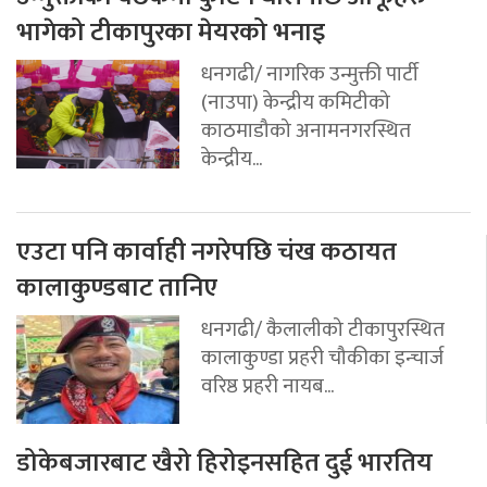
भागेको टीकापुरका मेयरको भनाइ
धनगढी/ नागरिक उन्मुक्ती पार्टी
(नाउपा) केन्द्रीय कमिटीको
काठमाडौको अनामनगरस्थित
केन्द्रीय...
एउटा पनि कार्वाही नगरेपछि चंख कठायत
कालाकुण्डबाट तानिए
धनगढी/ कैलालीको टीकापुरस्थित
कालाकुण्डा प्रहरी चौकीका इन्चार्ज
वरिष्ठ प्रहरी नायब...
डोकेबजारबाट खैरो हिरोइनसहित दुई भारतिय