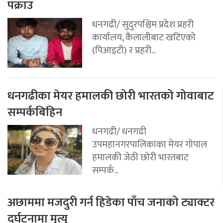
पक्राउ
धनगढी/ सुदुरपश्चिम प्रदेश प्रहरी
कार्यालय, कैलालीबाट खटिएको
(पिआइटी) र प्रहरी...
धनगढीका मेयर हमालकी छोरी भारतको गोवाबाट
सम्पर्कबिहिन
धनगढी/ धनगढी
उपमहानगरपालिकाका मेयर गोपाल
हमालकी जेठी छोरी भारतबाट
सम्पर्क...
अछाममा मजदुरी गर्न हिडेका पाँच जनाको ट्याक्टर
दुर्घटनामा मृत्यु