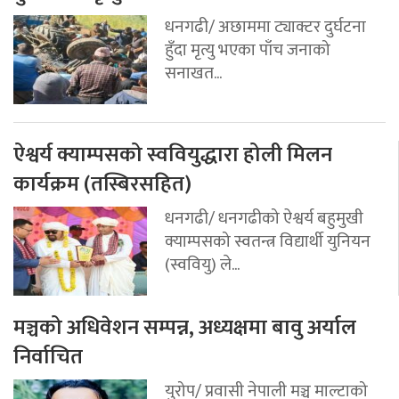
धनगढी/ अछाममा ट्याक्टर दुर्घटना
हुँदा मृत्यु भएका पाँच जनाको
सनाखत...
ऐश्वर्य क्याम्पसको स्ववियुद्धारा होली मिलन
कार्यक्रम (तस्बिरसहित)
धनगढी/ धनगढीको ऐश्वर्य बहुमुखी
क्याम्पसको स्वतन्त्र विद्यार्थी युनियन
(स्ववियु) ले...
मञ्चको अधिवेशन सम्पन्न, अध्यक्षमा बावु अर्याल
निर्वाचित
युरोप/ प्रवासी नेपाली मञ्च माल्टाको