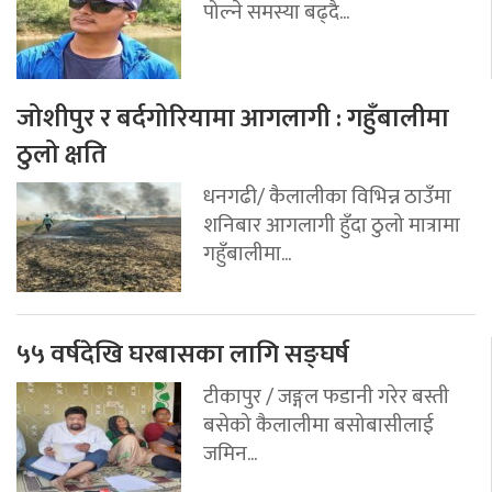
पोल्ने समस्या बढ्दै...
जोशीपुर र बर्दगोरियामा आगलागी : गहुँबालीमा
ठुलो क्षति
धनगढी/ कैलालीका विभिन्न ठाउँमा
शनिबार आगलागी हुँदा ठुलो मात्रामा
गहुँबालीमा...
५५ वर्षदेखि घरबासका लागि सङ्घर्ष
टीकापुर / जङ्गल फडानी गरेर बस्ती
बसेको कैलालीमा बसोबासीलाई
जमिन...