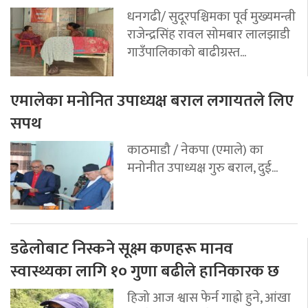
धनगढी/ सुदूरपश्चिमका पूर्व मुख्यमन्त्री
राजेन्द्रसिंह रावल सोमबार लालझाडी
गाउँपालिकाको बाढीग्रस्त...
एमालेका मनोनित उपाध्यक्ष बराल लगायतले लिए
सपथ
काठमाडौ / नेकपा (एमाले) का
मनोनीत उपाध्यक्ष गुरु बराल, दुई...
डढेलोबाट निस्कने सूक्ष्म कणहरू मानव
स्वास्थ्यका लागि १० गुणा बढीले हानिकारक छ
हिजो आज श्वास फेर्न गाह्रो हुने, आंखा