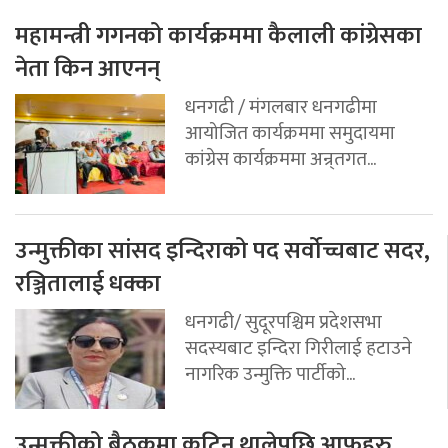
महामन्त्री गगनको कार्यक्रममा कैलाली कांग्रेसका
नेता किन आएनन्
धनगढी / मंगलबार धनगढीमा
आयोजित कार्यक्रममा समुदायमा
कांग्रेस कार्यक्रममा अन्र्तगत...
उन्मुक्तीका सांसद इन्दिराको पद सर्वोच्चबाट सदर,
रञ्जितालाई धक्का
धनगढी/ सुदूरपश्चिम प्रदेशसभा
सदस्यबाट इन्दिरा गिरीलाई हटाउने
नागरिक उन्मुक्ति पार्टीको...
उन्मुक्तीको बैठकमा कुटिन थालेपछि आफूहरु