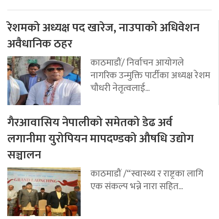
रेशमको अध्यक्ष पद खारेज, नाउपाको अधिवेशन
अवैधानिक ठहर
काठमाडौं/ निर्वाचन आयोगले
नागरिक उन्मुक्ति पार्टीका अध्यक्ष रेशम
चौधरी नेतृत्वलाई...
गैरआवासिय नेपालीको समेतको डेढ अर्व
लगानीमा युरोपियन मापदण्डको औषधि उद्योग
सञ्चालन
काठमाडौं /“स्वास्थ्य र राष्ट्रका लागि
एक संकल्प भन्ने नारा सहित...