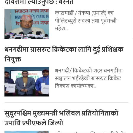
दायरामा ल्याउनुपर्छ : बस्नेत
काठमाडौं / नेकपा (एमाले) का
पोलिटब्युरो सदस्य तथा पूर्वमन्त्री
महेश...
धनगढीमा ग्रासरुट क्रिकेटका लागि दुई प्रशिक्षक
नियुक्त
धनगढी/ क्रिकेटको शहर धनगढीमा
सञ्चालन भईरहेको ग्रासरुट क्रिकेट
विकास कार्यक्रमका...
सुदूरपश्चिम मुख्यमन्त्री भलिबल प्रतियोगिताको
उपाधि एपीएफले जित्यो