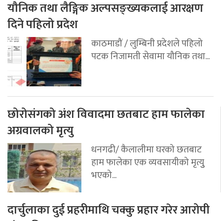
यौनिक तथा लैङ्गिक अल्पसङ्ख्यकलाई आरक्षण
दिने पहिलो प्रदेश
काठमाडौं / लुम्बिनी प्रदेशले पहिलो
पटक निजामती सेवामा यौनिक तथा...
छोरोसंगको अंश विवादमा छतबाट हाम फालेका
अग्रवालको मृत्यु
धनगढी/ कैलालीमा घरको छतबाट
हाम फालेका एक व्यवसायीको मृत्युु
भएको...
दार्चुलाका दुई प्रहरीमाथि चक्कु प्रहार गरेर आरोपी