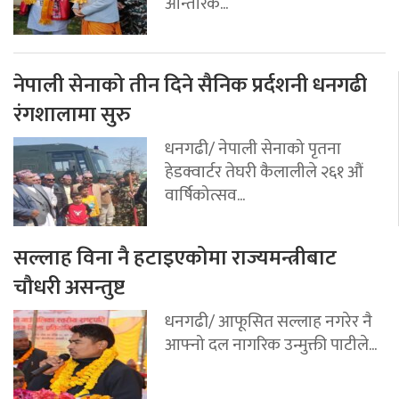
आन्तरिक...
नेपाली सेनाको तीन दिने सैनिक प्रर्दशनी धनगढी
रंगशालामा सुरु
धनगढी/ नेपाली सेनाको पृतना
हेडक्वार्टर तेघरी कैलालीले २६१ औं
वार्षिकोत्सव...
सल्लाह विना नै हटाइएकोमा राज्यमन्त्रीबाट
चौधरी असन्तुष्ट
धनगढी/ आफूसित सल्लाह नगरेर नै
आफ्नो दल नागरिक उन्मुक्ती पाटीले...