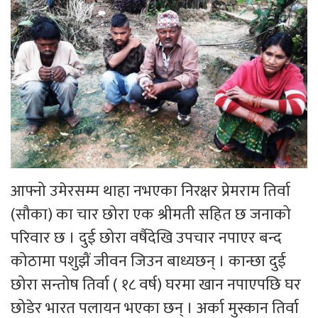
आफ्नो उमेरसम्म थाहा नभएका निरक्षर प्रेमराम तिर्वा
(सौका) का चार छोरा एक श्रीमती सहित छ जनाको
परिवार छ । दुई छोरा वर्षैदेखि उपचार नपाएर बन्द
कोठामा पशुझैं जीवन जिउन बाध्यछन् । कान्छा दुई
छोरा सन्तोष तिर्वा ( १८ वर्ष) घरमा खान नपाएपछि घर
छोडेर भारत पलायन भएका छन् । अर्का मुस्कान तिर्वा