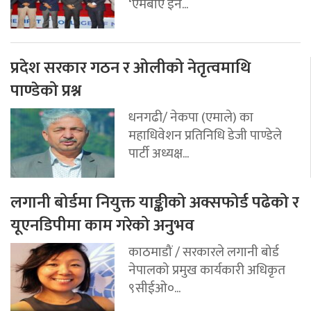
‘एमबीए इन...
प्रदेश सरकार गठन र ओलीको नेतृत्वमाथि
पाण्डेको प्रश्न
धनगढी/ नेकपा (एमाले) का
महाधिवेशन प्रतिनिधि डेजी पाण्डेले
पार्टी अध्यक्ष...
लगानी बोर्डमा नियुक्त याङ्कीको अक्सफोर्ड पढेको र
यूएनडिपीमा काम गरेको अनुभव
काठमाडौं / सरकारले लगानी बोर्ड
नेपालको प्रमुख कार्यकारी अधिकृत
९सीईओ०...