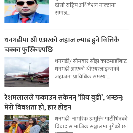
दोस्रो राष्ट्रिय अधिवेशन माल्टामा
सम्पन्न...
धनगढीमा श्री एअरको जहाज ल्याड हुने वित्तिकै
चक्का फुस्किएपछि
धनगढी/ सोमबार साँझ काठमाडौँबाट
धनगढी आएको श्रीएयरलाइन्सको
जहाजमा प्राविधिक समस्या...
रेशमलालले फकाउन सकेनन् ‘प्रिय बुढी’, भन्छन्:
मेरो विवशता हो, हार होइन
धनगढी: नागरिक उन्मुक्ति पार्टीभित्रको
विवाद सामाजिक सञ्जालमा पुगेको छ।