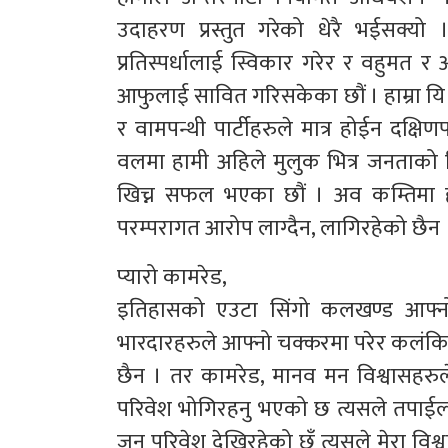
उदाहरण प्रस्तुत गरेको धेरै भईसक्यो ।
प्रतिस्पर्धालाई स्विकार गरेर र वहुमत र
आफुलाई सावित गरिसकेका छौं । हाम्रा यि 
र वामपन्थी पार्टीहरुले मात्र होईन दक्षिण
वलमा हामी अहिले मुलुक भित्र जनताको वि
खिच्न सफल भएका छौं । अव कम्तिमा हाम्र
परम्परागत आरोप लाग्दैन, लागिरहेको छैन 
प्यारो कामरेड,
इतिहासको एउटा सिंगो कलखण्ड आफ्नो
भारदारहरुले आफ्नो चक्करमा परेर कलंकित
छैन । तर कामरेड, मानव मन विश्वासहरुले
परिवेश भोगिरहनु भएको छ त्यसले तपाईला
जुन परिवेश देखिरहेको छुँ त्यसले मेरा व