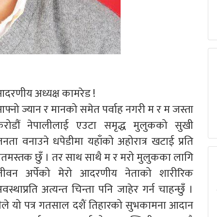
दरणीय अध्यक्ष कामरेड !
फ्नो ज्यान र मानको समेत पर्वाह नगरी म र म जस्ता
रोडौं नेपालीलाई एउटा समृद्ध मुलुकको सुखी
नता वनाउने धपेडीमा यहाँको अहोरात्र खटाई प्रति
तमस्तक छुँ । तर साथ साथै म र मरो मुलुकका लागि
जीवन अर्पेको मेरो आदरणीय नेताको शारीरिक
वस्थाप्रति अत्यन्त चिन्ता पनि जाहेर गर्न चाहन्छुँ ।
ैले यो पत्र गतसाल दशैं तिहारको सुभकामना आदान