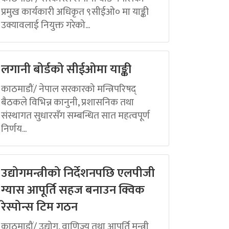
प्रमुख कार्यकारी अधिकृत ९सीईओ० मा याङ्की
उक्यावलाई नियुक्त गरेको...
लगानी बोर्डको सीईओमा याङ्की
काठमाडौं/ नेपाल सरकारको मन्त्रिपरिषद्
बैठकले विभिन्न कानुनी, प्रशासनिक तथा
संस्थागत सुधारसँग सम्बन्धित सात महत्वपूर्ण
निर्णय...
उद्योगमन्त्रीको निर्देशनपछि एलपीजी
ग्यास आपूर्ति सहज बनाउन क्विक
रेस्पोन्स टिम गठन
काठमाडौं/ उद्योग, वाणिज्य तथा आपूर्ति मन्त्री