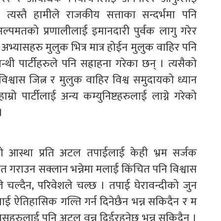
 त्यस्तै हामीले राजकीय सत्ताका सन्दर्भमा पनि
 अल्पमतको प्रणालीलाई इमानदारी पुर्वक लागु गरेर
अभ्यासहरु मुलुक भित्र मात्र होईन मुलुक वाहिर पनि
पन्थी पार्टीहरुले पनि सह्राहना गरेका छन् । त्यसैको
श्वास जित्न र मुलुक वाहिर विश्व समुदायको ध्यान
ो पार्टीलाई अन्य कम्युनिष्टहरुलाई लाग्ने गरेको
।
 आस्था प्रति अटल तपाईलाई केही भ्रम सर्जक
 गराउन सक्लान भन्नेमा मलाई किंचित पनि विश्वास
 चल्दैन, परिवेशले चल्छ । तपाई घेरावन्दीको जुन
ई ऐतिहासिक गल्ति गर्न दिनेछैन भन्न सकिदैन र म
िश्वासहरुलाई पनि अटल वन्न दिईरहनेछ भन्न सकिदैन ।