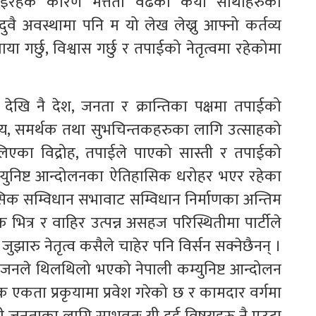
रहेकै कारण मत्तता वढेका कैयौं साथीहरुको
वै अवस्थामा पनि म यो लेख लेख्नु आफ्नो कर्तव्य
ा गर्छु, विश्वास गर्छु र तपाईको नेतृत्वमा रहेकोमा
 देखि नै देश, जनता र क्रान्तिका पक्षमा तपाईको
स्य, समर्थक तथा सुभचिन्तकहरुका लागि उत्साहको
का विद्रोह, तपाईले पाएको सास्ती र तपाईको
म्युनिष्ट आन्दोलनका ऐतिहासिक धरोहर भएर रहेका
िक सम्विधान सभावाट सम्विधान निर्माणका अन्तिम
 भित्र र वाहिर उत्पन्न असहज परिस्थितीमा पार्टीले
जुझारु नेतृत्व कसैले चाहेर पनि विर्सन सक्नेछैनन् ।
भाजनले थिलथिलो भएको नेपाली कम्युनिष्ट आन्दोलन
क एकता प्रकृयामा प्रवेश गरेको छ र कामदार वर्गमा