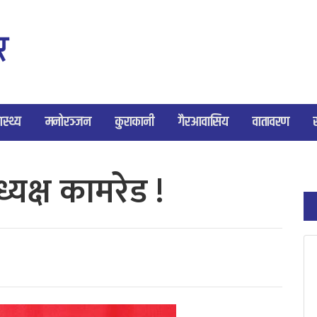
ास्थ्य
मनोरञ्जन
कुराकानी
गैरआवासिय
वातावरण
्यक्ष कामरेड !