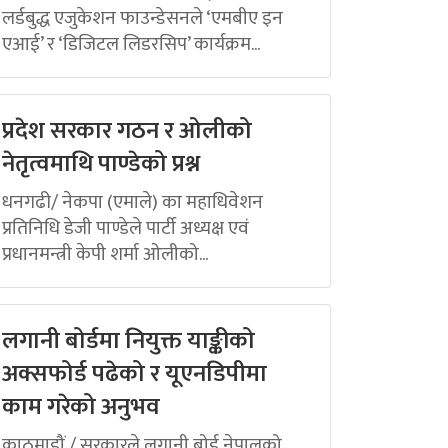
लर्डबुद्ध एजुकेशन फाउन्डेसनले ‘एमबीए इन
एआई’ र ‘डिजिटल लिडरसिप’ कार्यक्रम...
प्रदेश सरकार गठन र ओलीको
नेतृत्वमाथि पाण्डेको प्रश्न
धनगढी/ नेकपा (एमाले) का महाधिवेशन
प्रतिनिधि डेजी पाण्डेले पार्टी अध्यक्ष एवं
प्रधानमन्त्री केपी शर्मा ओलीको...
लगानी बोर्डमा नियुक्त याङ्कीको
अक्सफोर्ड पढेको र यूएनडिपीमा
काम गरेको अनुभव
काठमाडौं / सरकारले लगानी बोर्ड नेपालको