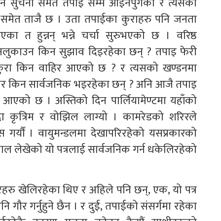
र्ने सुचना समेत तपाइ सम्म आइनपुगेको र त्यसैका
ा समेत ताजै छ । उता तपाईका कुराहरु पनि जनता
का त हुन्नन् भन्ने चर्चा सुरुभएको छ । वरिष्ठ
 नलुकाउन किन सुझाव दिइरहेका छन् ? तपाइ फेरी
को कुरा किन वाहिर आएको छ ? र त्यसको खण्डनमा
 भनेर किन सार्वजनिक भइरहेका छन् ? अनि आजै तपाइ
 आएको छ । अस्तिको दिन पार्लियामेण्टमा यहाँको
 कृत्रिम र वोझिल लाग्यो । कामरेडको शरिरले
स गर्यौं । वायुमन्डलमा देखापरिरहेको यसप्रकारको
ल लेखेको यो पत्रलाई सार्वजनिक गर्न धकेलिरहेको
ारहरु खेलिरहेका थिए र अहिले पनि छन्, एक, यो पत्र
पनि गौर गर्नुहुने छैन । र दुई, तपाईको संसर्गमा रहेका