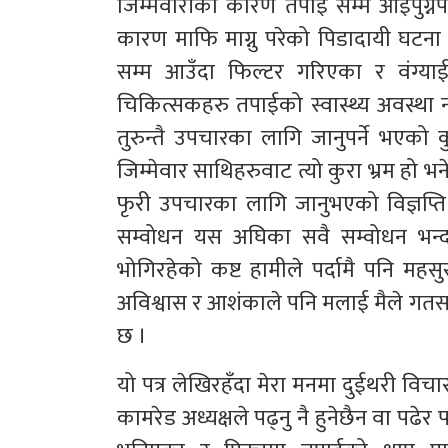
जिम्मेवारीका कारण तपाइ सम्म आइपुग्नैप
कारण माफि माग्नु परेको पिडादायी घटन
सम्म आउँदा फिल्टर गरिएका र वंग्याईए
चिकित्सकहरु तपाईको स्वास्थ्य अवस्था
तुरुन्तै उपचारका लागि जानुपर्ने भए
जिम्मेवार साथिहरुवाट त्यो कुरा भ्रम हो
फृरी उपचारका लागि जानुभएको विज्ञप्ति
सम्वोधन यस अघिका सवै सम्वोधन भन्दा
भोगिरहेको कष्ट हामीले पर्दामै पनि महसु
अविश्वास र आशंकाले पनि मलाई मैले गतसा
छ ।
यो पत्र लेखिरहँदा मेरा मनमा दुईथरी विच
कामरेड अध्यक्षले पढ्नु नै हुनेछैन वा पढेर 