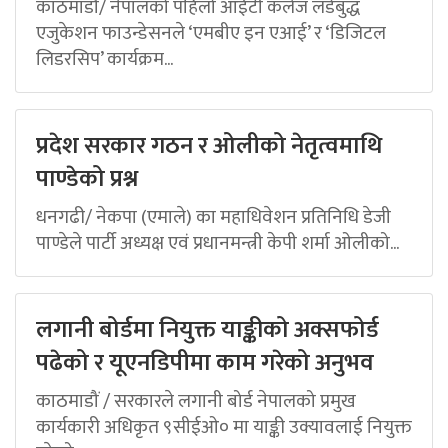
काठमाडौं/ नेपालको पहिलो आईटी कलेज लर्डबुद्ध
एजुकेशन फाउन्डेसनले ‘एमबीए इन एआई’ र ‘डिजिटल
लिडरसिप’ कार्यक्रम...
प्रदेश सरकार गठन र ओलीको नेतृत्वमाथि
पाण्डेको प्रश्न
धनगढी/ नेकपा (एमाले) का महाधिवेशन प्रतिनिधि डेजी
पाण्डेले पार्टी अध्यक्ष एवं प्रधानमन्त्री केपी शर्मा ओलीको...
लगानी बोर्डमा नियुक्त याङ्कीको अक्सफोर्ड
पढेको र यूएनडिपीमा काम गरेको अनुभव
काठमाडौं / सरकारले लगानी बोर्ड नेपालको प्रमुख
कार्यकारी अधिकृत ९सीईओ० मा याङ्की उक्यावलाई नियुक्त