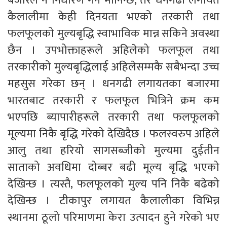
बजारले नै निर्धारण गर्ने मानिन्छ, तर धनगढी लगायत
कैलालीमा केही दिनयता भएको तरकारी तथा
फलफूलको मुल्यबृद्धि स्वाभाविक मान्न सकिने अवस्था
छैन । उपभोक्ताहरूले अहिलेको फलफूल तथा
तरकारीको मुल्यबृद्धिलाई अहिलेसम्मकै सबैभन्दा उच्च
महसुस गरेका छन् । धनगढी लगायतका बजारमा
भारतबाट तरकारी र फलफूल भित्रिने क्रम कम
भएपछि ब्यापारीहरूले तरकारी तथा फलफूलको
मूल्यमा निकै बृद्धि गरेको देखिदैछ । फलस्वरुप अहिले
आलु तथा हरियो सागसब्जीको मुल्यमा दुईतीन
साताको अवधिमा दोब्बर बढी मूल्य बृद्धि भएको
देखिन्छ । त्यस्तै, फलफूलको मुल्य पनि निकै बढेको
देखिन्छ । टीकापुर लगायत कैलालीका विभिन्न
स्थानमा ठूलो परिमाणमा केरा उत्पादन हुने गरेको भए