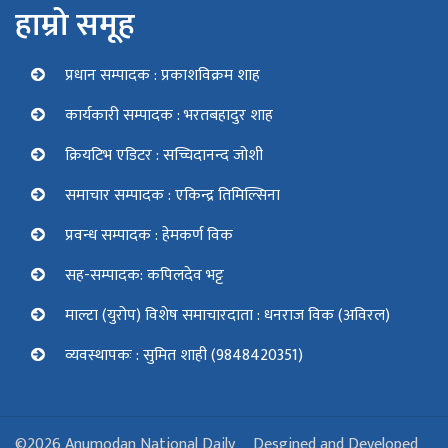
हाम्रो समूह
प्रधान सम्पादक : प्रकाशविक्रम शाह
कार्यकारी सम्पादक : भरतबहादुर शाह
क्रियटिभ एडिटर : सच्चिदानन्द जोशी
समाचार सम्पादक : एकिन्द्र तिमिल्सिना
प्रवन्ध सम्पादक : हेमकर्ण विक
सह-सम्पादक: कपिलदेव भट्ट
माल्टा (युरोप) विशेष समाचारदाता : धनराज विक (अविरल)
व्यवस्थापकः : सुमित शाही (9848420351)
©2026 Anumodan National Daily
Desgined and Developed